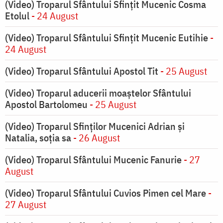
(Video) Troparul Sfântului Sfințit Mucenic Cosma
Etolul
- 24 August
(Video) Troparul Sfântului Sfințit Mucenic Eutihie
-
24 August
(Video) Troparul Sfântului Apostol Tit
- 25 August
(Video) Troparul aducerii moaștelor Sfântului
Apostol Bartolomeu
- 25 August
(Video) Troparul Sfinților Mucenici Adrian și
Natalia, soția sa
- 26 August
(Video) Troparul Sfântului Mucenic Fanurie
- 27
August
(Video) Troparul Sfântului Cuvios Pimen cel Mare
-
27 August