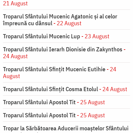
21 August
Troparul Sfântului Mucenic Agatonic şi al celor
împreună cu dânsul
- 22 August
Troparul Sfântului Mucenic Lup
- 23 August
Troparul Sfântului Ierarh Dionisie din Zakynthos
-
24 August
Troparul Sfântului Sfinţit Mucenic Eutihie
- 24
August
Troparul Sfântului Sfinţit Cosma Etolul
- 24 August
Troparul Sfântului Apostol Tit
- 25 August
Troparul Sfântului Apostol Tit
- 25 August
Tropar la Sărbătoarea Aducerii moaştelor Sfântului