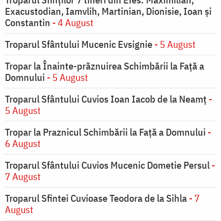
Exacustodian, Iamvlih, Martinian, Dionisie, Ioan şi
Constantin
- 4 August
Troparul Sfântului Mucenic Evsignie
- 5 August
Tropar la Înainte-prăznuirea Schimbării la Faţă a
Domnului
- 5 August
Troparul Sfântului Cuvios Ioan Iacob de la Neamț
-
5 August
Tropar la Praznicul Schimbării la Faţă a Domnului
-
6 August
Troparul Sfântului Cuvios Mucenic Dometie Persul
-
7 August
Troparul Sfintei Cuvioase Teodora de la Sihla
- 7
August