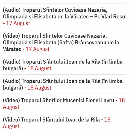
(Audio) Troparul Sfintelor Cuvioase Nazaria,
Olimpiada și Elisabeta de la Văratec – Pr. Vlad Roșu
- 17 August
(Video) Troparul Sfintelor Cuvioase Nazaria,
Olimpiada și Elisabeta (Safta) Brâncoveanu de la
Văratec
- 17 August
(Audio) Troparul Sfântului Ioan de la Rila (în limba
bulgară)
- 18 August
(Audio) Troparul Sfântului Ioan de la Rila (în limba
bulgară)
- 18 August
(Video) Troparul Sfinților Mucenici Flor și Lavru
- 18
August
(Video) Troparul Sfântului Ioan de la Rila
- 18
August