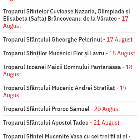
Troparul Sfintelor Cuvioase Nazaria, Olimpiada și
Elisabeta (Safta) Brâncoveanu de la Văratec
- 17
August
Troparul Sfântului Gheorghe Pelerinul
- 17 August
Troparul Sfinţilor Mucenici Flor şi Lavru
- 18 August
Troparul Icoanei Maicii Domnului Pantanassa
- 18
August
Troparul Sfântului Mucenic Andrei Stratilat
- 19
August
Troparul Sfântului Proroc Samuel
- 20 August
Troparul Sfântului Apostol Tadeu
- 21 August
Troparul Sfintei Muceniţe Vasa cu cei trei fii ai ei
-