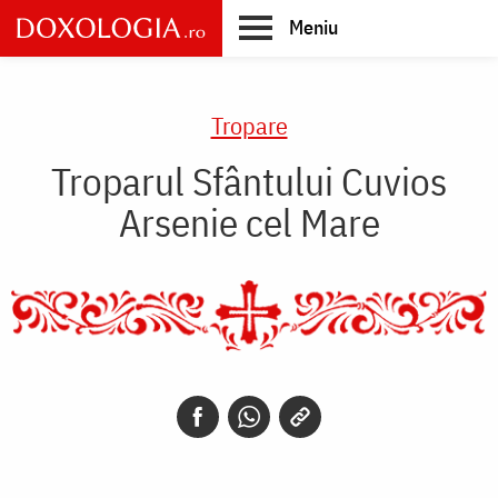
Skip
Meniu
to
main
Main
content
navigation
Tropare
Troparul Sfântului Cuvios
Arsenie cel Mare