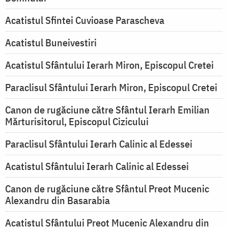
Acatistul Sfintei Cuvioase Parascheva
Acatistul Buneivestiri
Acatistul Sfântului Ierarh Miron, Episcopul Cretei
Paraclisul Sfântului Ierarh Miron, Episcopul Cretei
Canon de rugăciune către Sfântul Ierarh Emilian
Mărturisitorul, Episcopul Cizicului
Paraclisul Sfântului Ierarh Calinic al Edessei
Acatistul Sfântului Ierarh Calinic al Edessei
Canon de rugăciune către Sfântul Preot Mucenic
Alexandru din Basarabia
Acatistul Sfântului Preot Mucenic Alexandru din