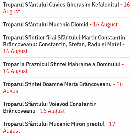
Troparul Sfântului Cuvios Gherasim Kefalonitul
- 16
August
Troparul Sfântului Mucenic Diomid
- 16 August
Troparul Sfinților fii ai Sfântului Martir Constantin
Brâncoveanu: Constantin, Ștefan, Radu și Matei
-
16 August
Tropar la Praznicul Sfintei Mahrame a Domnului
-
16 August
Troparul Sfintei Doamne Maria Brâncoveanu
- 16
August
Troparul Sfântului Voievod Constantin
Brâncoveanu
- 16 August
Troparul Sfântului Mucenic Miron preotul
- 17
August