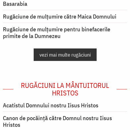
Basarabia
Rugăciune de mulţumire către Maica Domnului
Rugăciune de mulțumire pentru binefacerile
primite de la Dumnezeu
vezi mai multe rugăciuni
RUGĂCIUNI LA MÂNTUITORUL
HRISTOS
Acatistul Domnului nostru Iisus Hristos
Canon de pocăință către Domnul nostru Iisus
Hristos