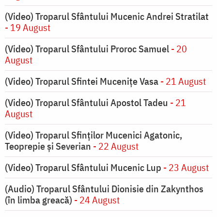
(Video) Troparul Sfântului Mucenic Andrei Stratilat
- 19 August
(Video) Troparul Sfântului Proroc Samuel
- 20
August
(Video) Troparul Sfintei Mucenițe Vasa
- 21 August
(Video) Troparul Sfântului Apostol Tadeu
- 21
August
(Video) Troparul Sfinților Mucenici Agatonic,
Teoprepie și Severian
- 22 August
(Video) Troparul Sfântului Mucenic Lup
- 23 August
(Audio) Troparul Sfântului Dionisie din Zakynthos
(în limba greacă)
- 24 August