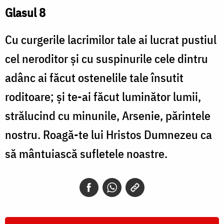
Glasul 8
Cu curgerile lacrimilor tale ai lucrat pustiul
cel neroditor şi cu suspinurile cele dintru
adânc ai făcut ostenelile tale însutit
roditoare; şi te-ai făcut luminător lumii,
strălucind cu minunile, Arsenie, părintele
nostru. Roagă-te lui Hristos Dumnezeu ca
să mântuiască sufletele noastre.