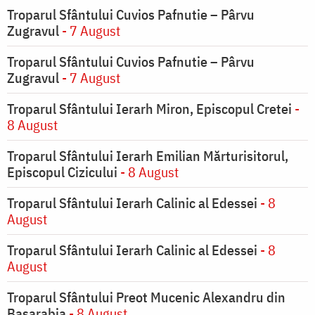
Troparul Sfântului Cuvios Pafnutie – Pârvu
Zugravul
- 7 August
Troparul Sfântului Cuvios Pafnutie – Pârvu
Zugravul
- 7 August
Troparul Sfântului Ierarh Miron, Episcopul Cretei
-
8 August
Troparul Sfântului Ierarh Emilian Mărturisitorul,
Episcopul Cizicului
- 8 August
Troparul Sfântului Ierarh Calinic al Edessei
- 8
August
Troparul Sfântului Ierarh Calinic al Edessei
- 8
August
Troparul Sfântului Preot Mucenic Alexandru din
Basarabia
- 8 August