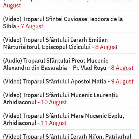
August
(Video) Troparul Sfintei Cuvioase Teodora de la
Sihla
- 7 August
(Video) Troparul Sfântului Ierarh Emilian
Mărturisitorul, Episcopul Cizicului
- 8 August
(Audio) Troparul Sfântului Preot Mucenic
Alexandru din Basarabia – Pr. Vlad Roșu
- 8 August
(Video) Troparul Sfântului Apostol Matia
- 9 August
(Video) Troparul Sfântului Mucenic Laurențiu
Arhidiaconul
- 10 August
(Video) Troparul Sfântului Mare Mucenic Evplu,
Arhidiaconul
- 11 August
(Video) Troparul Sfântului Ierarh Nifon, Patriarhul