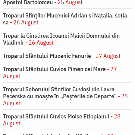
Apostol Bartolomeu
- 25 August
Troparul Sfinţilor Mucenici Adrian şi Natalia, soţia
sa
- 26 August
Tropar la Cinstirea Icoanei Maicii Domnului din
Vladimir
- 26 August
Troparul Sfântului Mucenic Fanurie
- 27 August
Troparul Sfântului Cuvios Pimen cel Mare
- 27
August
Troparul Soborului Sfinților Cuvioși din Lavra
Pecerska cu moaște în „Peșterile de Departe”
- 28
August
Troparul Sfântului Cuvios Moise Etiopianul
- 28
August