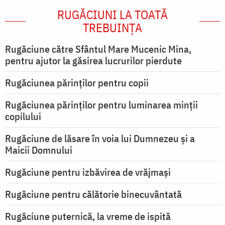
RUGĂCIUNI LA TOATĂ
TREBUINȚA
Rugăciune către Sfântul Mare Mucenic Mina,
pentru ajutor la găsirea lucrurilor pierdute
Rugăciunea părinților pentru copii
Rugăciunea părinților pentru luminarea minţii
copilului
Rugăciune de lăsare în voia lui Dumnezeu şi a
Maicii Domnului
Rugăciune pentru izbăvirea de vrăjmași
Rugăciune pentru călătorie binecuvântată
Rugăciune puternică, la vreme de ispită