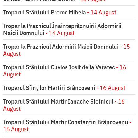
Troparul Sfântului Proroc Miheia
- 14 August
Tropar la Praznicul Înainteprăznuirii Adormirii
Maicii Domnului
- 14 August
Tropar la Praznicul Adormirii Maicii Domnului
- 15
August
Troparul Sfântului Cuvios Iosif de la Varatec
- 16
August
Troparul Sfinților Martiri Brâncoveni
- 16 August
Troparul Sfântului Martir Ianache Sfetnicul
- 16
August
Troparul Sfântului Martir Constantin Brâncovenu
-
16 August