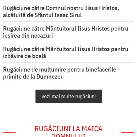
Rugăciune către Domnul nostru Iisus Hristos,
alcătuită de Sfântul Isaac Sirul
Rugăciune către Mântuitorul Iisus Hristos pentru
ieşirea din necazuri
Rugăciune către Mântuitorul Iisus Hristos pentru
izbăvire de boală
Rugăciune de mulțumire pentru binefacerile
primite de la Dumnezeu
vezi mai multe rugăciuni
RUGĂCIUNI LA MAICA
DOMNULUI