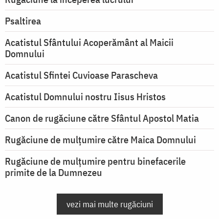
Psaltirea
Acatistul Sfântului Acoperământ al Maicii
Domnului
Acatistul Sfintei Cuvioase Parascheva
Acatistul Domnului nostru Iisus Hristos
Canon de rugăciune către Sfântul Apostol Matia
Rugăciune de mulţumire către Maica Domnului
Rugăciune de mulțumire pentru binefacerile
primite de la Dumnezeu
vezi mai multe rugăciuni