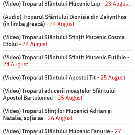
(Video) Troparul Sfântului Mucenic Lup
- 23 August
(Audio) Troparul Sfântului Dionisie din Zakynthos
(în limba greacă)
- 24 August
(Video) Troparul Sfântului Sfințit Mucenic Cosma
Etolul
- 24 August
(Video) Troparul Sfântului Sfințit Mucenic Eutihie
-
24 August
(Video) Troparul Sfântului Apostol Tit
- 25 August
(Video) Troparul aducerii moaștelor Sfântului
Apostol Bartolomeu
- 25 August
(Video) Troparul Sfinților Mucenici Adrian și
Natalia, soția sa
- 26 August
(Video) Troparul Sfântului Mucenic Fanurie
- 27