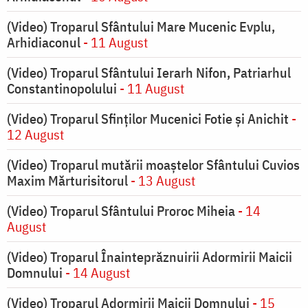
(Video) Troparul Sfântului Mare Mucenic Evplu,
Arhidiaconul
- 11 August
(Video) Troparul Sfântului Ierarh Nifon, Patriarhul
Constantinopolului
- 11 August
(Video) Troparul Sfinților Mucenici Fotie și Anichit
-
12 August
(Video) Troparul mutării moaștelor Sfântului Cuvios
Maxim Mărturisitorul
- 13 August
(Video) Troparul Sfântului Proroc Miheia
- 14
August
(Video) Troparul Înainteprăznuirii Adormirii Maicii
Domnului
- 14 August
(Video) Troparul Adormirii Maicii Domnului
- 15