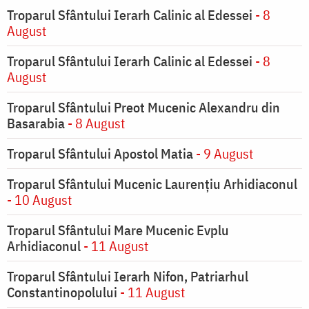
Troparul Sfântului Ierarh Calinic al Edessei
- 8
August
Troparul Sfântului Ierarh Calinic al Edessei
- 8
August
Troparul Sfântului Preot Mucenic Alexandru din
Basarabia
- 8 August
Troparul Sfântului Apostol Matia
- 9 August
Troparul Sfântului Mucenic Laurențiu Arhidiaconul
- 10 August
Troparul Sfântului Mare Mucenic Evplu
Arhidiaconul
- 11 August
Troparul Sfântului Ierarh Nifon, Patriarhul
Constantinopolului
- 11 August