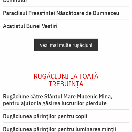
Paraclisul Preasfintei Născătoare de Dumnezeu
Acatistul Bunei Vestiri
vezi mai multe rugăciuni
RUGĂCIUNI LA TOATĂ
TREBUINȚA
Rugăciune către Sfântul Mare Mucenic Mina,
pentru ajutor la găsirea lucrurilor pierdute
Rugăciunea părinților pentru copii
Rugăciunea părinților pentru luminarea minţii