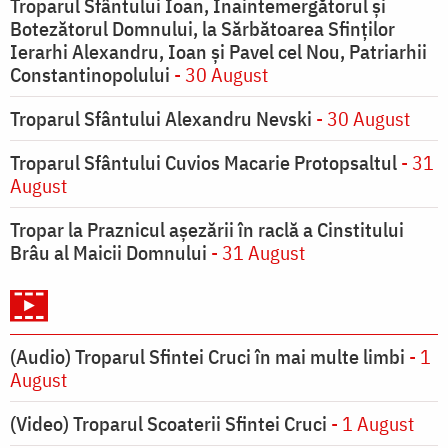
Troparul Sfântului Ioan, Înaintemergătorul şi
Botezătorul Domnului, la Sărbătoarea Sfinţilor
Ierarhi Alexandru, Ioan şi Pavel cel Nou, Patriarhii
Constantinopolului
- 30 August
Troparul Sfântului Alexandru Nevski
- 30 August
Troparul Sfântului Cuvios Macarie Protopsaltul
- 31
August
Tropar la Praznicul aşezării în raclă a Cinstitului
Brâu al Maicii Domnului
- 31 August
(Audio) Troparul Sfintei Cruci în mai multe limbi
- 1
August
(Video) Troparul Scoaterii Sfintei Cruci
- 1 August