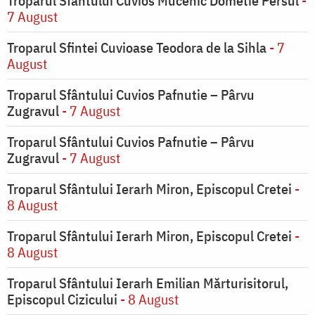
Troparul Sfântului Cuvios Mucenic Dometie Persul
-
7 August
Troparul Sfintei Cuvioase Teodora de la Sihla
- 7
August
Troparul Sfântului Cuvios Pafnutie – Pârvu
Zugravul
- 7 August
Troparul Sfântului Cuvios Pafnutie – Pârvu
Zugravul
- 7 August
Troparul Sfântului Ierarh Miron, Episcopul Cretei
-
8 August
Troparul Sfântului Ierarh Miron, Episcopul Cretei
-
8 August
Troparul Sfântului Ierarh Emilian Mărturisitorul,
Episcopul Cizicului
- 8 August