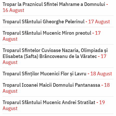
Tropar la Praznicul Sfintei Mahrame a Domnului
-
16 August
Troparul Sfântului Gheorghe Pelerinul
- 17 August
Troparul Sfântului Mucenic Miron preotul
- 17
August
Troparul Sfintelor Cuvioase Nazaria, Olimpiada și
Elisabeta (Safta) Brâncoveanu de la Văratec
- 17
August
Troparul Sfinţilor Mucenici Flor şi Lavru
- 18 August
Troparul Icoanei Maicii Domnului Pantanassa
- 18
August
Troparul Sfântului Mucenic Andrei Stratilat
- 19
August