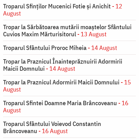
Troparul Sfinţilor Mucenici Fotie şi Anichit
- 12
August
Tropar la Sărbătoarea mutării moaştelor Sfântului
Cuvios Maxim Mărturisitorul
- 13 August
Troparul Sfântului Proroc Miheia
- 14 August
Tropar la Praznicul Înainteprăznuirii Adormirii
Maicii Domnului
- 14 August
Tropar la Praznicul Adormirii Maicii Domnului
- 15
August
Troparul Sfintei Doamne Maria Brâncoveanu
- 16
August
Troparul Sfântului Voievod Constantin
Brâncoveanu
- 16 August