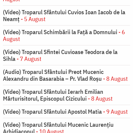
(Video) Troparul Sfântului Cuvios Ioan Iacob de la
Neamț
- 5 August
(Video) Troparul Schimbării la Față a Domnului
- 6
August
(Video) Troparul Sfintei Cuvioase Teodora de la
Sihla
- 7 August
(Audio) Troparul Sfântului Preot Mucenic
Alexandru din Basarabia – Pr. Vlad Roșu
- 8 August
(Video) Troparul Sfântului Ierarh Emilian
Mărturisitorul, Episcopul Cizicului
- 8 August
(Video) Troparul Sfântului Apostol Matia
- 9 August
(Video) Troparul Sfântului Mucenic Laurențiu
Arhidiaconul
- 10 August