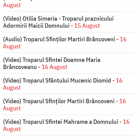
August
(Video) Otilia Simeria - Troparul praznicului
Adormirii Maicii Domnului
- 15 August
(Audio) Troparul Sfinților Martiri Brâncoveni
- 16
August
(Video) Troparul Sfintei Doamne Maria
Brâncoveanu
- 16 August
(Video) Troparul Sfântului Mucenic Diomid
- 16
August
(Video) Troparul Sfinților Martiri Brâncoveni
- 16
August
(Video) Troparul Sfintei Mahrame a Domnului
- 16
August