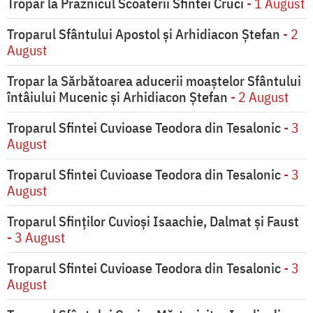
Tropar la Praznicul Scoaterii Sfintei Cruci
- 1 August
Troparul Sfântului Apostol și Arhidiacon Ștefan
- 2
August
Tropar la Sărbătoarea aducerii moaştelor Sfântului
întâiului Mucenic şi Arhidiacon Ştefan
- 2 August
Troparul Sfintei Cuvioase Teodora din Tesalonic
- 3
August
Troparul Sfintei Cuvioase Teodora din Tesalonic
- 3
August
Troparul Sfinţilor Cuvioşi Isaachie, Dalmat şi Faust
- 3 August
Troparul Sfintei Cuvioase Teodora din Tesalonic
- 3
August