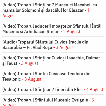
(Video) Troparul Sfinților 7 Mucenici Macabei, cu
mama lor Solomoni și dascălul lor Eleazar
- 1
August
(Video) Troparul aducerii moaștelor Sfântului Întâi
Mucenic și Arhidiacon Ștefan
- 2 August
(Audio) Troparul Sfântului Cuvios Iraclie din
Basarabia – Pr. Vlad Roșu
- 3 August
(Video) Troparul Sfinților Cuvioși Isaachie, Dalmat
și Faust
- 3 August
(Video) Troparul Sfintei Cuvioase Teodora din
Tesalonic
- 3 August
(Video) Troparul Sfinților 7 tineri din Efes
- 4 August
(Video) Troparul Sfântului Mucenic Evsignie
- 5
August