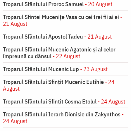
Troparul Sfântului Proroc Samuel
- 20 August
Troparul Sfintei Muceniţe Vasa cu cei trei fii ai ei
-
21 August
Troparul Sfântului Apostol Tadeu
- 21 August
Troparul Sfântului Mucenic Agatonic şi al celor
împreună cu dânsul
- 22 August
Troparul Sfântului Mucenic Lup
- 23 August
Troparul Sfântului Sfinţit Mucenic Eutihie
- 24
August
Troparul Sfântului Sfinţit Cosma Etolul
- 24 August
Troparul Sfântului Ierarh Dionisie din Zakynthos
-
24 August