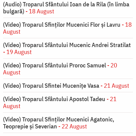
(Audio) Troparul Sfântului Ioan de la Rila (în limba
bulgară)
- 18 August
(Video) Troparul Sfinților Mucenici Flor și Lavru
- 18
August
(Video) Troparul Sfântului Mucenic Andrei Stratilat
- 19 August
(Video) Troparul Sfântului Proroc Samuel
- 20
August
(Video) Troparul Sfintei Mucenițe Vasa
- 21 August
(Video) Troparul Sfântului Apostol Tadeu
- 21
August
(Video) Troparul Sfinților Mucenici Agatonic,
Teoprepie și Severian
- 22 August