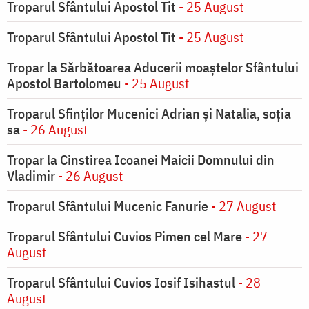
Troparul Sfântului Apostol Tit
- 25 August
Troparul Sfântului Apostol Tit
- 25 August
Tropar la Sărbătoarea Aducerii moaştelor Sfântului
Apostol Bartolomeu
- 25 August
Troparul Sfinţilor Mucenici Adrian şi Natalia, soţia
sa
- 26 August
Tropar la Cinstirea Icoanei Maicii Domnului din
Vladimir
- 26 August
Troparul Sfântului Mucenic Fanurie
- 27 August
Troparul Sfântului Cuvios Pimen cel Mare
- 27
August
Troparul Sfântului Cuvios Iosif Isihastul
- 28
August