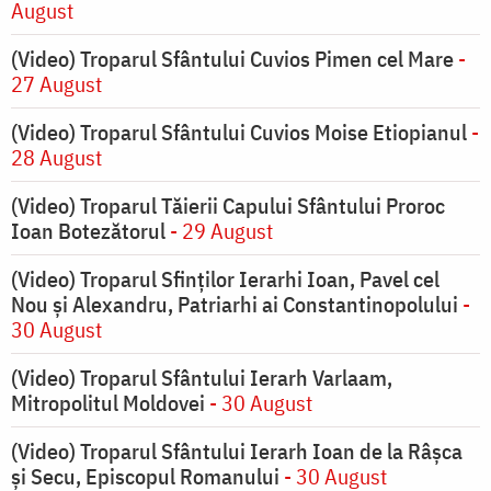
August
(Video) Troparul Sfântului Cuvios Pimen cel Mare
-
27 August
(Video) Troparul Sfântului Cuvios Moise Etiopianul
-
28 August
(Video) Troparul Tăierii Capului Sfântului Proroc
Ioan Botezătorul
- 29 August
(Video) Troparul Sfinților Ierarhi Ioan, Pavel cel
Nou și Alexandru, Patriarhi ai Constantinopolului
-
30 August
(Video) Troparul Sfântului Ierarh Varlaam,
Mitropolitul Moldovei
- 30 August
(Video) Troparul Sfântului Ierarh Ioan de la Râșca
și Secu, Episcopul Romanului
- 30 August