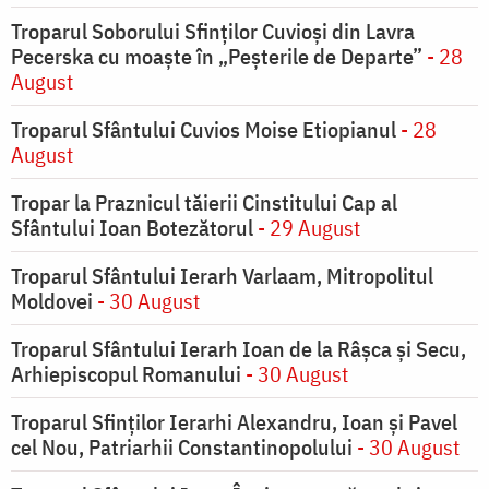
Troparul Soborului Sfinților Cuvioși din Lavra
Pecerska cu moaște în „Peșterile de Departe”
- 28
August
Troparul Sfântului Cuvios Moise Etiopianul
- 28
August
Tropar la Praznicul tăierii Cinstitului Cap al
Sfântului Ioan Botezătorul
- 29 August
Troparul Sfântului Ierarh Varlaam, Mitropolitul
Moldovei
- 30 August
Troparul Sfântului Ierarh Ioan de la Râşca şi Secu,
Arhiepiscopul Romanului
- 30 August
Troparul Sfinţilor Ierarhi Alexandru, Ioan şi Pavel
cel Nou, Patriarhii Constantinopolului
- 30 August