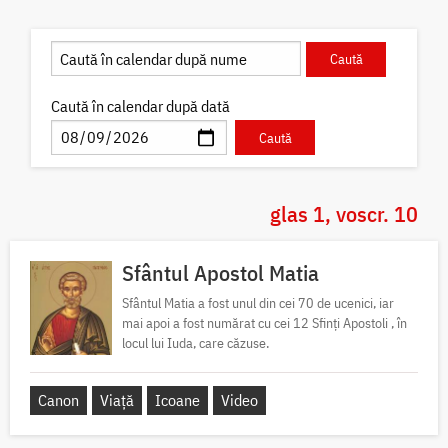
Caută în calendar după dată
glas 1, voscr. 10
Sfântul Apostol Matia
Sfântul Matia a fost unul din cei 70 de ucenici, iar
mai apoi a fost numărat cu cei 12 Sfinți Apostoli , în
locul lui Iuda, care căzuse.
Canon
Viață
Icoane
Video