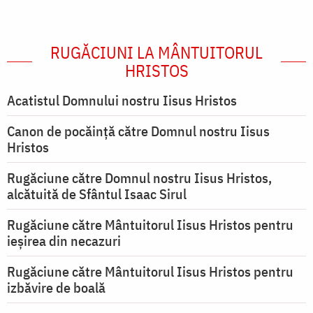
RUGĂCIUNI LA MÂNTUITORUL
HRISTOS
Acatistul Domnului nostru Iisus Hristos
Canon de pocăință către Domnul nostru Iisus
Hristos
Rugăciune către Domnul nostru Iisus Hristos,
alcătuită de Sfântul Isaac Sirul
Rugăciune către Mântuitorul Iisus Hristos pentru
ieşirea din necazuri
Rugăciune către Mântuitorul Iisus Hristos pentru
izbăvire de boală