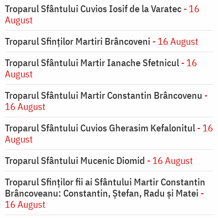
Troparul Sfântului Cuvios Iosif de la Varatec
- 16
August
Troparul Sfinților Martiri Brâncoveni
- 16 August
Troparul Sfântului Martir Ianache Sfetnicul
- 16
August
Troparul Sfântului Martir Constantin Brâncovenu
-
16 August
Troparul Sfântului Cuvios Gherasim Kefalonitul
- 16
August
Troparul Sfântului Mucenic Diomid
- 16 August
Troparul Sfinților fii ai Sfântului Martir Constantin
Brâncoveanu: Constantin, Ștefan, Radu și Matei
-
16 August