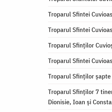
Troparul Sfintei Cuvioa
Troparul Sfintei Cuvioa
Troparul Sfinţilor Cuvio
Troparul Sfintei Cuvioa
Troparul Sfinţilor şapte 
Troparul Sfinţilor 7 tin
Dionisie, Ioan şi Consta