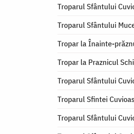
Troparul Sfântului Cuv
Troparul Sfântului Muce
Tropar la Înainte-prăzn
Tropar la Praznicul Sch
Troparul Sfântului Cuv
Troparul Sfintei Cuvioa
Troparul Sfântului Cuvi