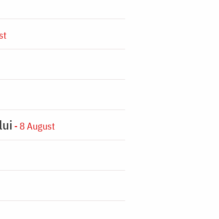
st
lui
- 8 August