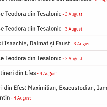
se Teodora din Tesalonic
- 3 August
se Teodora din Tesalonic
- 3 August
şi Isaachie, Dalmat şi Faust
- 3 August
se Teodora din Tesalonic
- 3 August
tineri din Efes
- 4 August
eri din Efes: Maximilian, Exacustodian, Iam
ntin
- 4 August