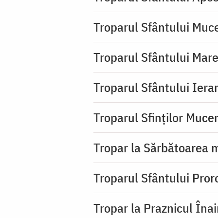
Troparul Sfântului Muc
Troparul Sfântului Mar
Troparul Sfântului Iera
Troparul Sfinţilor Mucen
Tropar la Sărbătoarea m
Troparul Sfântului Pror
Tropar la Praznicul Îna