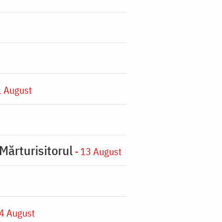
1 August
Mărturisitorul
- 13 August
4 August