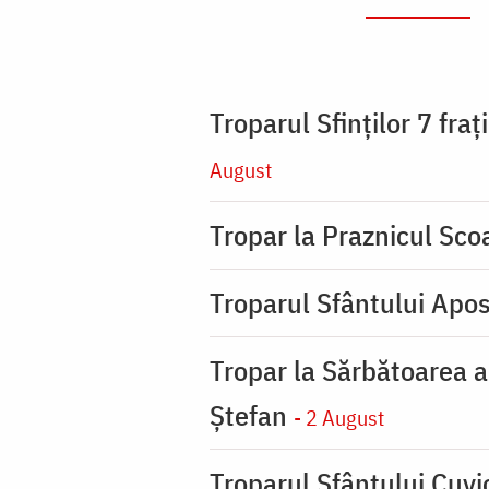
Troparul Sfinţilor 7 fra
August
Tropar la Praznicul Scoa
Troparul Sfântului Apos
Tropar la Sărbătoarea a
Ştefan
- 2 August
Troparul Sfântului Cuvio