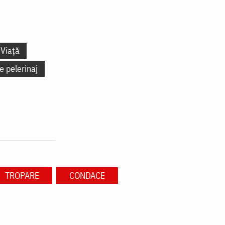
Viață
e pelerinaj
TROPARE
CONDACE