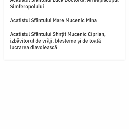
Simferopolului
Acatistul Sfântului Mare Mucenic Mina
Acatistul Sfântului Sfințit Mucenic Ciprian,
izbăvitorul de vrăji, blesteme și de toată
lucrarea diavolească