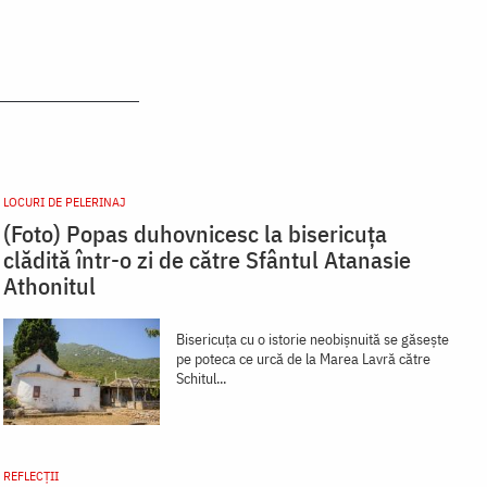
LOCURI DE PELERINAJ
(Foto) Popas duhovnicesc la bisericuța
clădită într-o zi de către Sfântul Atanasie
Athonitul
Bisericuța cu o istorie neobișnuită se găsește
pe poteca ce urcă de la Marea Lavră către
Schitul...
REFLECȚII