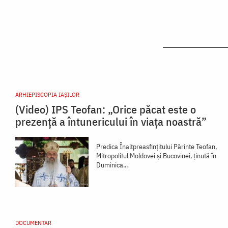
ARHIEPISCOPIA IAŞILOR
(Video) IPS Teofan: „Orice păcat este o
prezență a întunericului în viața noastră”
Predica Înaltpreasfințitului Părinte Teofan,
Mitropolitul Moldovei și Bucovinei, ținută în
Duminica...
DOCUMENTAR