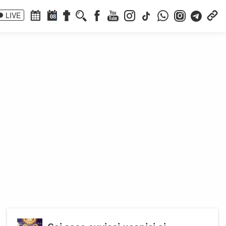
LIVE
08