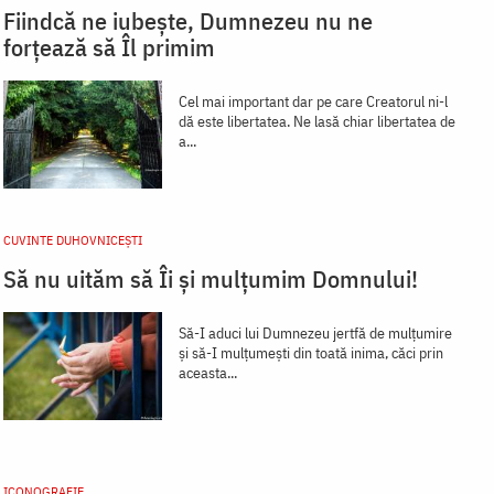
Fiindcă ne iubește, Dumnezeu nu ne
forțează să Îl primim
Cel mai important dar pe care Creatorul ni-l
dă este libertatea. Ne lasă chiar libertatea de
a...
CUVINTE DUHOVNICEȘTI
Să nu uităm să Îi și mulțumim Domnului!
Să-I aduci lui Dumnezeu jertfă de mulțumire
și să-I mulțumești din toată inima, căci prin
aceasta...
ICONOGRAFIE