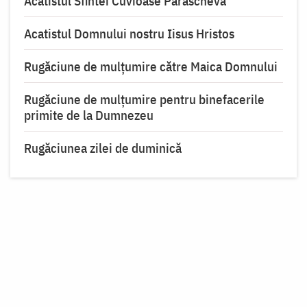
Acatistul Sfintei Cuvioase Parascheva
Acatistul Domnului nostru Iisus Hristos
Rugăciune de mulţumire către Maica Domnului
Rugăciune de mulțumire pentru binefacerile
primite de la Dumnezeu
Rugăciunea zilei de duminică