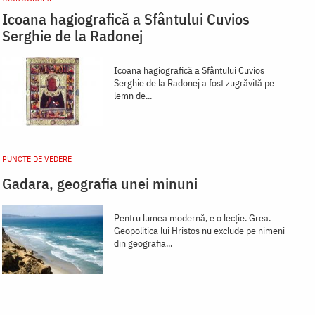
Icoana hagiografică a Sfântului Cuvios
Serghie de la Radonej
Icoana hagiografică a Sfântului Cuvios
Serghie de la Radonej a fost zugrăvită pe
lemn de...
PUNCTE DE VEDERE
Gadara, geografia unei minuni
Pentru lumea modernă, e o lecție. Grea.
Geopolitica lui Hristos nu exclude pe nimeni
din geografia...