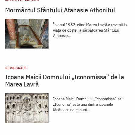
Mormântul Sfântului Atanasie Athonitul
În anul 1982, când Marea Lavră a revenit la
viaţa de obşte, la sărbătoarea Sfântului
Atanasie...
ICONOGRAFIE
Icoana Maicii Domnului „Iconomissa” de la
Marea Lavră
Icoana Maicii Domnului „Iconomissa” sau
„Iconoma” este una dintre icoanele
făcătoare de minuni...