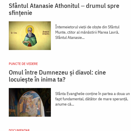
Sfântul Atanasie Athonitul ‒ drumul spre
sfințenie
Întemeietorul vieții de obște din Sfântul
Munte, ctitor al mănăstirii Marea Lavră,
Sfântul Atanasie...
PUNCTE DE VEDERE
Omul între Dumnezeu și diavol: cine
locuiește în inima ta?
Sfânta Evanghelie conține în partea a doua un
fapt fundamental, dătător de mare speranță,
anume că...
DOCUMENTAR