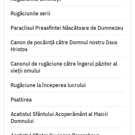
Rugăciunile serii
Paraclisul Preasfintei Născătoare de Dumnezeu
Canon de pocăință către Domnul nostru Iisus
Hristos
Canonul de rugăciune către îngerul păzitor al
vieții omului
Rugăciune la începerea lucrului
Psaltirea
Acatistul Sfântului Acoperământ al Maicii
Domnului