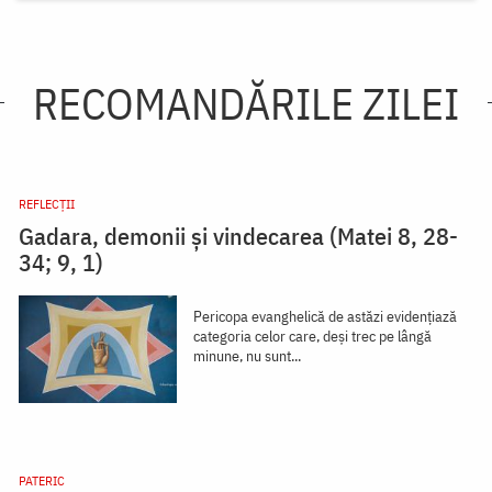
RECOMANDĂRILE ZILEI
REFLECȚII
Gadara, demonii și vindecarea (Matei 8, 28-
34; 9, 1)
Pericopa evanghelică de astăzi evidențiază
categoria celor care, deși trec pe lângă
minune, nu sunt...
PATERIC