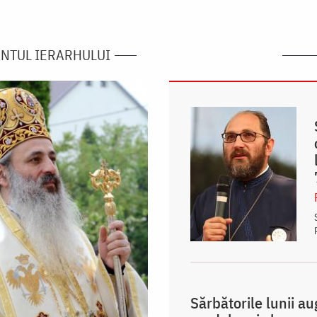
NTUL IERARHULUI
Sărbătorile lunii a