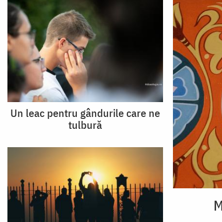
Un leac pentru gândurile care ne
tulbură
M