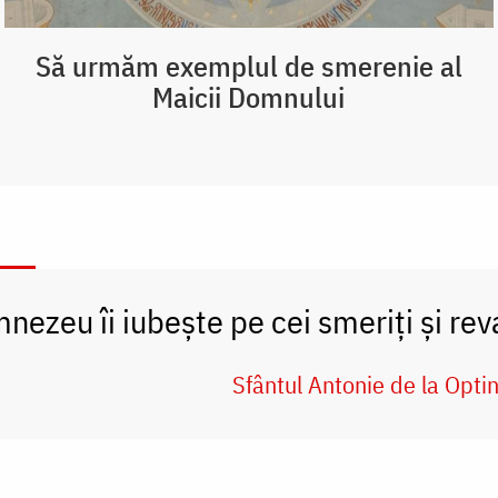
Să urmăm exemplul de smerenie al
Maicii Domnului
nezeu îi iubește pe cei smeriți și rev
Sfântul Antonie de la Opti