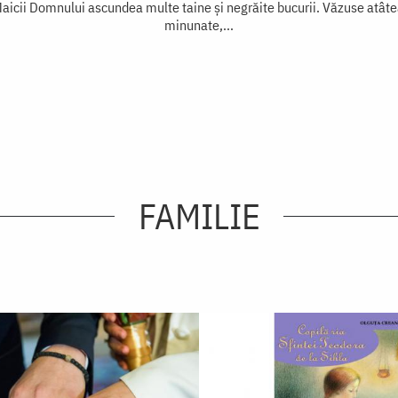
aicii Domnului ascundea multe taine și negrăite bucurii. Văzuse atâtea
minunate,...
FAMILIE