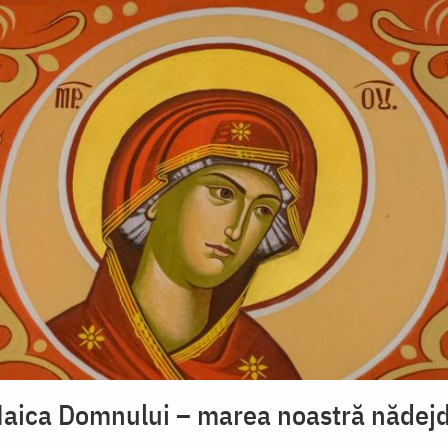
aica Domnului – marea noastră nădej