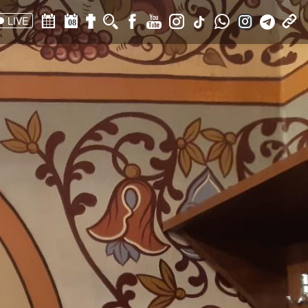
LIVE
08