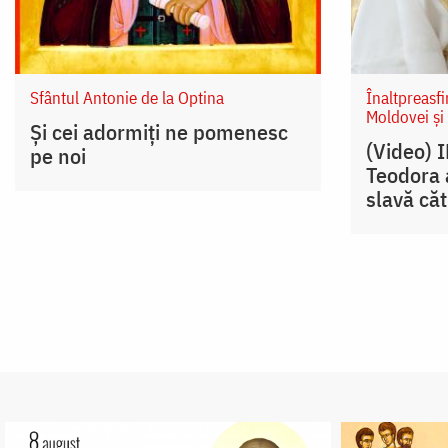
Sfântul Antonie de la Optina
Înaltpreasfi
Moldovei și
Și cei adormiți ne pomenesc
(Video) 
pe noi
Teodora a
slavă că