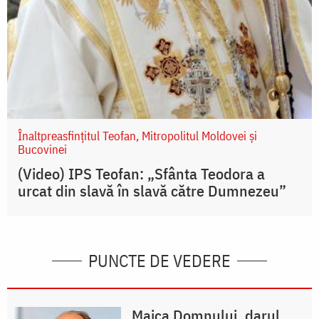
Înaltpreasfințitul Teofan, Mitropolitul Moldovei și
Bucovinei
(Video) IPS Teofan: „Sfânta Teodora a
urcat din slavă în slavă către Dumnezeu”
PUNCTE DE VEDERE
Maica Domnului, darul