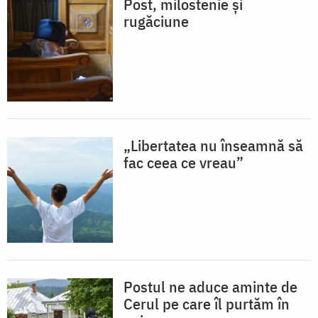
Post, milostenie și
rugăciune
„Libertatea nu înseamnă să
fac ceea ce vreau”
Postul ne aduce aminte de
Cerul pe care îl purtăm în