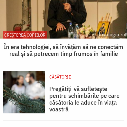
CREŞTEREA COPIILOR
În era tehnologiei, să învățăm să ne conectăm
real și să petrecem timp frumos în familie
CĂSĂTORIE
Pregătiți-vă sufletește
pentru schimbările pe care
căsătoria le aduce în viața
voastră