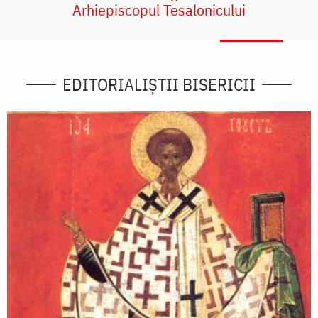
Arhiepiscopul Tesalonicului
EDITORIALIȘTII BISERICII