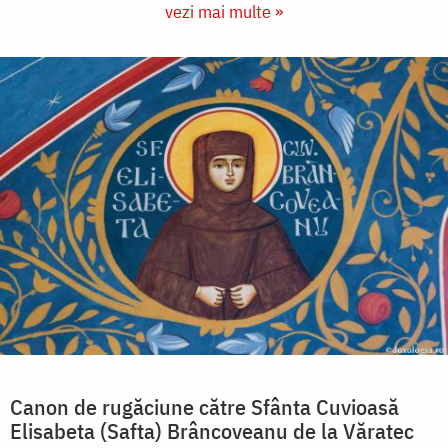
vezi mai multe »
Canon de rugăciune către Sfânta Cuvioasă
Elisabeta (Safta) Brâncoveanu de la Văratec