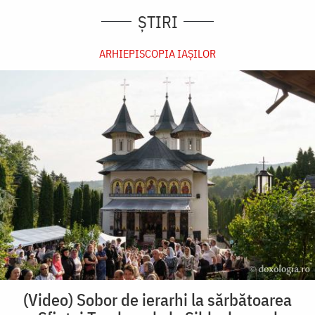
ȘTIRI
ARHIEPISCOPIA IAŞILOR
(Video) Sobor de ierarhi la sărbătoarea