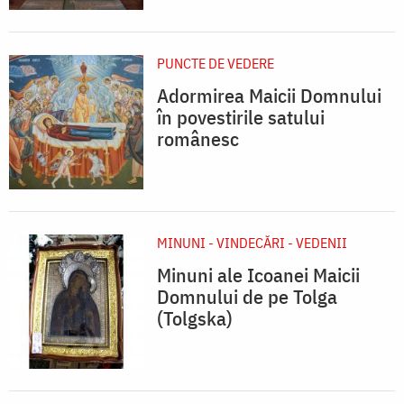
PUNCTE DE VEDERE
Adormirea Maicii Domnului
în povestirile satului
românesc
MINUNI - VINDECĂRI - VEDENII
Minuni ale Icoanei Maicii
Domnului de pe Tolga
(Tolgska)