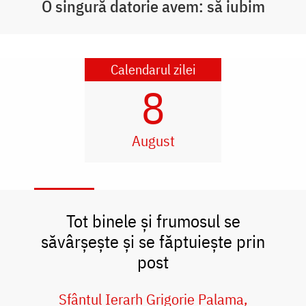
O singură datorie avem: să iubim
Calendarul zilei
8
August
Tot binele și frumosul se
săvârșește și se făptuiește prin
post
Sfântul Ierarh Grigorie Palama,