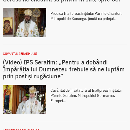
Predica Înaltpreasfințitului Părinte Chariton,
Mitropolit de Kananga, ținută cu prilejul...
CUVÂNTUL IERARHULUI
(Video) IPS Serafim: „Pentru a dobândi
Împărăția lui Dumnezeu trebuie să ne luptăm
prin post și rugăciune”
Cuvântul de învățătură al Înaltpreasfințitului
Părinte Serafim, Mitropolitul Germaniei,
Europei...