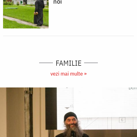
noi
FAMILIE
vezi mai multe »