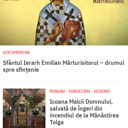
DOCUMENTAR
Sfântul Ierarh Emilian Mărturisitorul – drumul
spre sfințenie
MINUNI - VINDECĂRI - VEDENII
Icoana Maicii Domnului,
salvată de îngeri din
incendiul de la Mănăstirea
Tolga