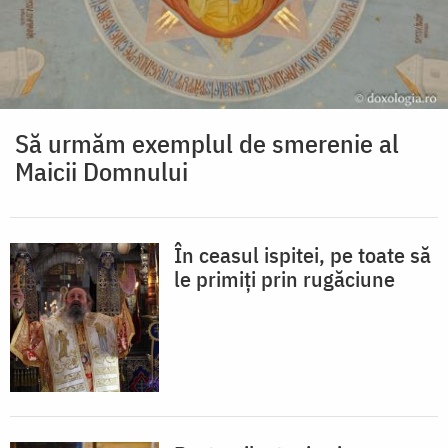
Să urmăm exemplul de smerenie al
Maicii Domnului
În ceasul ispitei, pe toate să
le primiți prin rugăciune