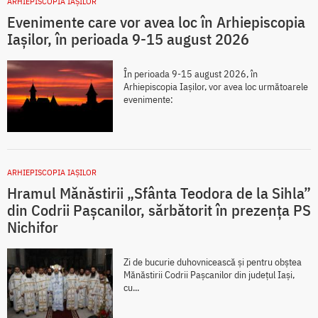
ARHIEPISCOPIA IAŞILOR
Evenimente care vor avea loc în Arhiepiscopia
Iaşilor, în perioada 9-15 august 2026
În perioada 9-15 august 2026, în
Arhiepiscopia Iaşilor, vor avea loc următoarele
evenimente:
ARHIEPISCOPIA IAŞILOR
Hramul Mănăstirii „Sfânta Teodora de la Sihla”
din Codrii Pașcanilor, sărbătorit în prezența PS
Nichifor
Zi de bucurie duhovnicească și pentru obștea
Mănăstirii Codrii Pașcanilor din județul Iași,
cu...