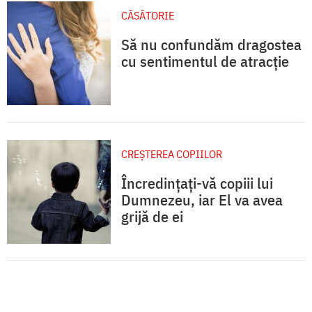
CĂSĂTORIE
Să nu confundăm dragostea
cu sentimentul de atracție
CREŞTEREA COPIILOR
Încredințați-vă copiii lui
Dumnezeu, iar El va avea
grijă de ei