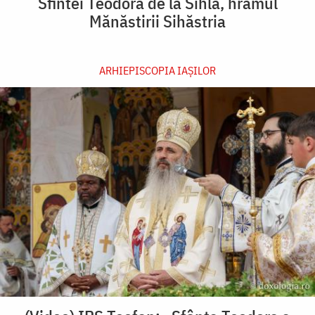
Sfintei Teodora de la Sihla, hramul
Mănăstirii Sihăstria
ARHIEPISCOPIA IAŞILOR