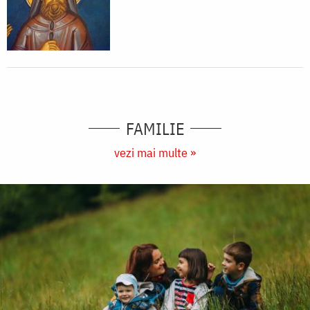
FAMILIE
vezi mai multe »