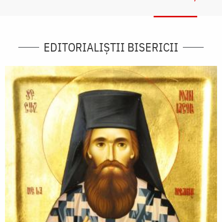
EDITORIALIȘTII BISERICII