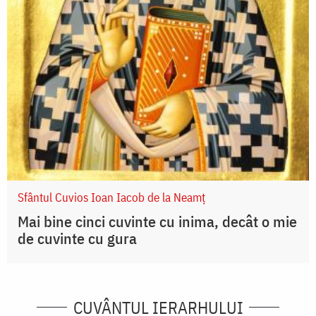
Sfântul Cuvios Ioan Iacob de la Neamț
Mai bine cinci cuvinte cu inima, decât o mie
de cuvinte cu gura
CUVÂNTUL IERARHULUI