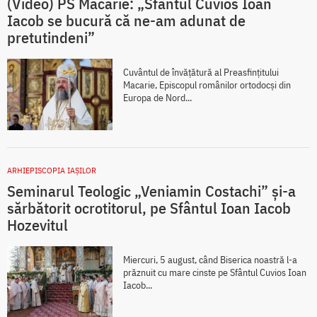
(Video) PS Macarie: „Sfântul Cuvios Ioan
Iacob se bucură că ne-am adunat de
pretutindeni”
Cuvântul de învățătură al Preasfințitului
Macarie, Episcopul românilor ortodocși din
Europa de Nord...
ARHIEPISCOPIA IAŞILOR
Seminarul Teologic „Veniamin Costachi” și-a
sărbătorit ocrotitorul, pe Sfântul Ioan Iacob
Hozevitul
Miercuri, 5 august, când Biserica noastră l-a
prăznuit cu mare cinste pe Sfântul Cuvios Ioan
Iacob...