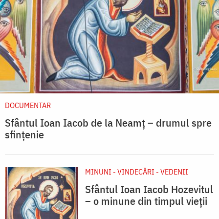
DOCUMENTAR
Sfântul Ioan Iacob de la Neamț – drumul spre
sfințenie
MINUNI - VINDECĂRI - VEDENII
Sfântul Ioan Iacob Hozevitul
– o minune din timpul vieții