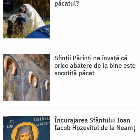
păcatul?
Sfinții Părinți ne învață că
orice abatere de la bine este
socotită păcat
Încurajarea Sfântului Ioan
Iacob Hozevitul de la Neamț