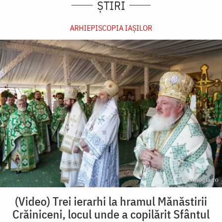
ȘTIRI
ARHIEPISCOPIA IAŞILOR
(Video) Trei ierarhi la hramul Mănăstirii
Crăiniceni, locul unde a copilărit Sfântul