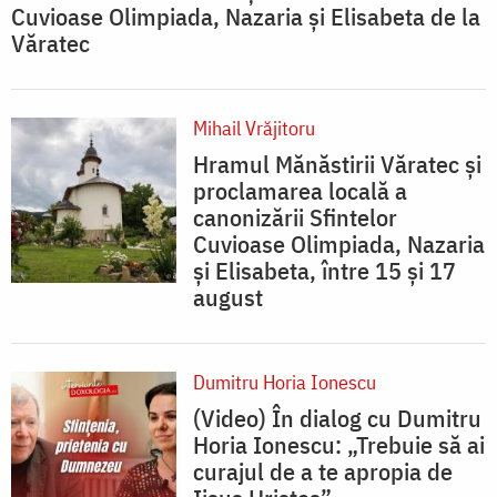
Cuvioase Olimpiada, Nazaria și Elisabeta de la
Văratec
Mihail Vrăjitoru
Hramul Mănăstirii Văratec și
proclamarea locală a
canonizării Sfintelor
Cuvioase Olimpiada, Nazaria
și Elisabeta, între 15 și 17
august
Dumitru Horia Ionescu
(Video) În dialog cu Dumitru
Horia Ionescu: „Trebuie să ai
curajul de a te apropia de