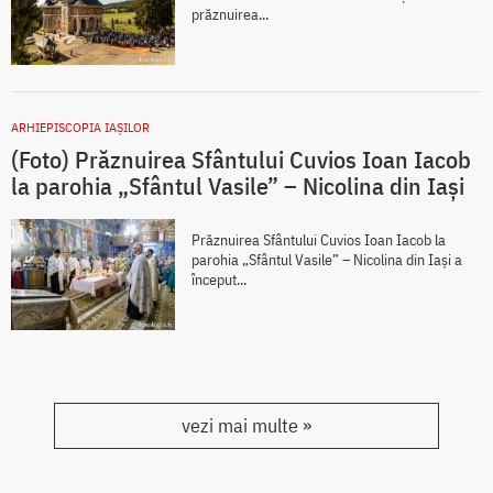
prăznuirea...
ARHIEPISCOPIA IAŞILOR
(Foto) Prăznuirea Sfântului Cuvios Ioan Iacob
la parohia „Sfântul Vasile” – Nicolina din Iași
Prăznuirea Sfântului Cuvios Ioan Iacob la
parohia „Sfântul Vasile” – Nicolina din Iași a
început...
vezi mai multe »