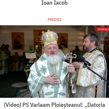
Ioan Iacob
PREDICI
(Video) PS Varlaam Ploieșteanul: „Datoria