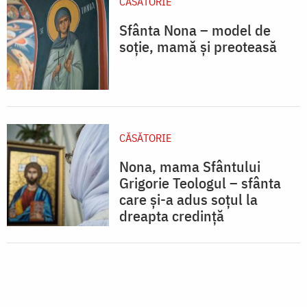
CĂSĂTORIE
Sfânta Nona – model de
soție, mamă și preoteasă
CĂSĂTORIE
Nona, mama Sfântului
Grigorie Teologul – sfânta
care și-a adus soțul la
dreapta credință