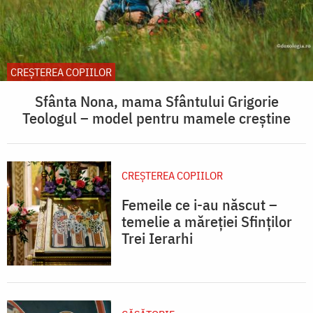
CREŞTEREA COPIILOR
Sfânta Nona, mama Sfântului Grigorie
Teologul – model pentru mamele creștine
CREŞTEREA COPIILOR
Femeile ce i-au născut –
temelie a măreției Sfinților
Trei Ierarhi