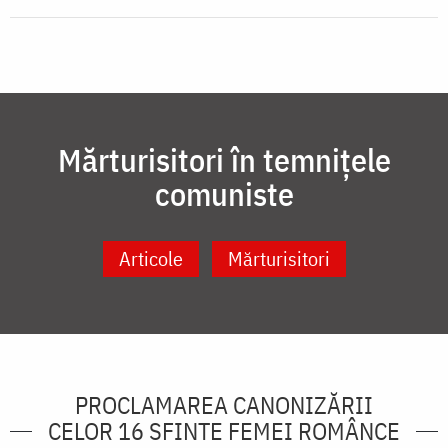
Mărturisitori în temnițele
comuniste
Articole
Mărturisitori
PROCLAMAREA CANONIZĂRII
CELOR 16 SFINTE FEMEI ROMÂNCE