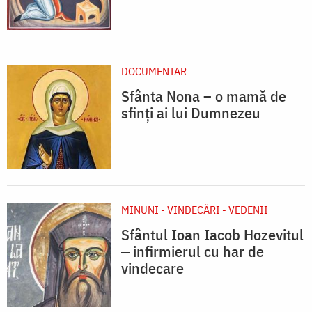
DOCUMENTAR
Sfânta Nona – o mamă de
sfinți ai lui Dumnezeu
MINUNI - VINDECĂRI - VEDENII
Sfântul Ioan Iacob Hozevitul
‒ infirmierul cu har de
vindecare