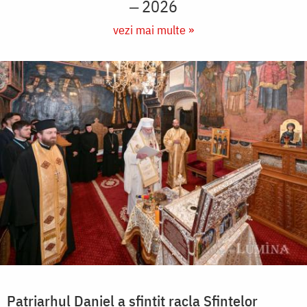
‒ 2026
vezi mai multe »
Patriarhul Daniel a sfințit racla Sfintelor