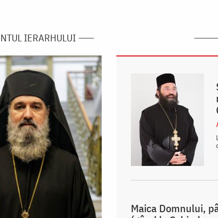
NTUL IERARHULUI
Maica Domnului, pâr