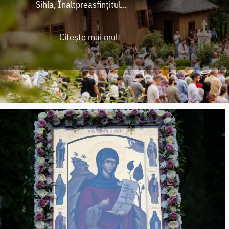
Sihla, Înaltpreasfințitul...
Citește mai mult