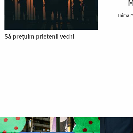
M
Inima M
Să prețuim prietenii vechi