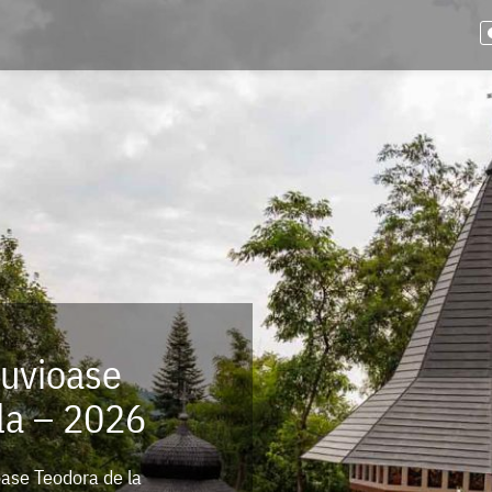
Cuvioase
la – 2026
ioase Teodora de la