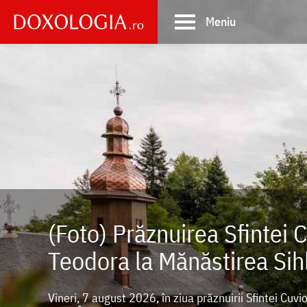
Skip
Meniu
to
main
Main
content
navigation
(Foto) Prăznuirea Sfintei 
Teodora la Mănăstirea Sih
Vineri, 7 august 2026, în ziua prăznuirii Sfintei Cuv