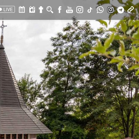
LIVE
07