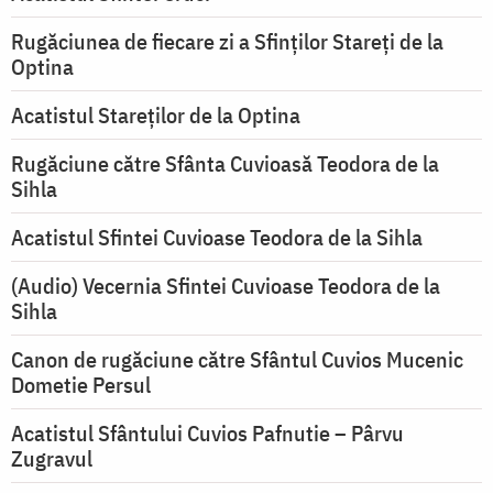
Rugăciunea de fiecare zi a Sfinților Stareți de la
Optina
Acatistul Stareţilor de la Optina
Rugăciune către Sfânta Cuvioasă Teodora de la
Sihla
Acatistul Sfintei Cuvioase Teodora de la Sihla
(Audio) Vecernia Sfintei Cuvioase Teodora de la
Sihla
Canon de rugăciune către Sfântul Cuvios Mucenic
Dometie Persul
Acatistul Sfântului Cuvios Pafnutie – Pârvu
Zugravul