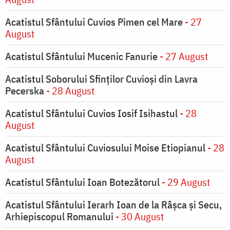
Acatistul Sfântului Cuvios Pimen cel Mare
- 27
August
Acatistul Sfântului Mucenic Fanurie
- 27 August
Acatistul Soborului Sfinților Cuvioși din Lavra
Pecerska
- 28 August
Acatistul Sfântului Cuvios Iosif Isihastul
- 28
August
Acatistul Sfântului Cuviosului Moise Etiopianul
- 28
August
Acatistul Sfântului Ioan Botezătorul
- 29 August
Acatistul Sfântului Ierarh Ioan de la Râşca şi Secu,
Arhiepiscopul Romanului
- 30 August