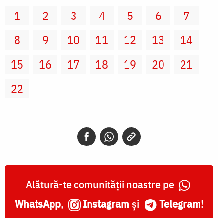
1
2
3
4
5
6
7
8
9
10
11
12
13
14
15
16
17
18
19
20
21
22
Alătură-te comunității noastre pe
WhatsApp
,
Instagram
și
Telegram
!