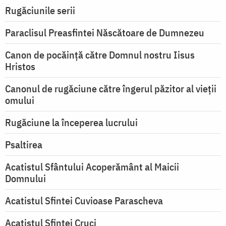
Rugăciunile serii
Paraclisul Preasfintei Născătoare de Dumnezeu
Canon de pocăință către Domnul nostru Iisus
Hristos
Canonul de rugăciune către îngerul păzitor al vieții
omului
Rugăciune la începerea lucrului
Psaltirea
Acatistul Sfântului Acoperământ al Maicii
Domnului
Acatistul Sfintei Cuvioase Parascheva
Acatistul Sfintei Cruci