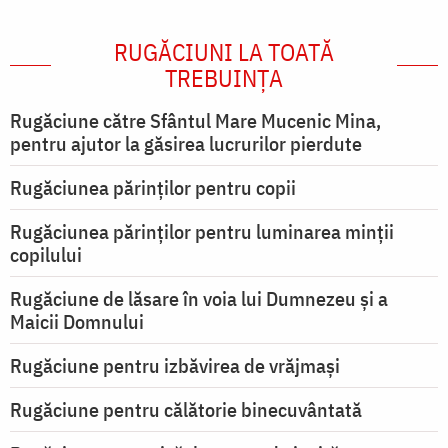
RUGĂCIUNI LA TOATĂ
TREBUINȚA
Rugăciune către Sfântul Mare Mucenic Mina,
pentru ajutor la găsirea lucrurilor pierdute
Rugăciunea părinților pentru copii
Rugăciunea părinților pentru luminarea minţii
copilului
Rugăciune de lăsare în voia lui Dumnezeu şi a
Maicii Domnului
Rugăciune pentru izbăvirea de vrăjmași
Rugăciune pentru călătorie binecuvântată