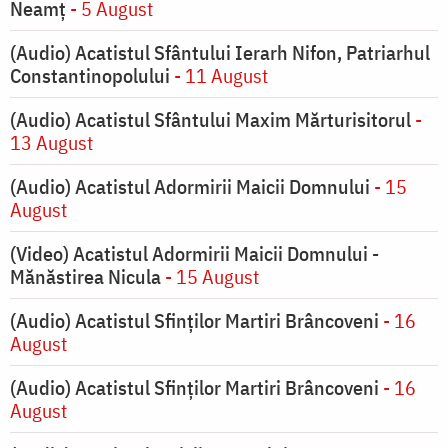
Neamț
- 5 August
(Audio) Acatistul Sfântului Ierarh Nifon, Patriarhul
Constantinopolului
- 11 August
(Audio) Acatistul Sfântului Maxim Mărturisitorul
-
13 August
(Audio) Acatistul Adormirii Maicii Domnului
- 15
August
(Video) Acatistul Adormirii Maicii Domnului -
Mănăstirea Nicula
- 15 August
(Audio) Acatistul Sfinților Martiri Brâncoveni
- 16
August
(Audio) Acatistul Sfinților Martiri Brâncoveni
- 16
August