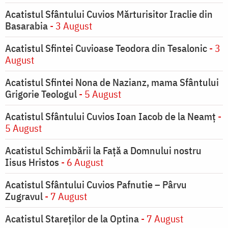
Acatistul Sfântului Cuvios Mărturisitor Iraclie din
Basarabia
- 3 August
Acatistul Sfintei Cuvioase Teodora din Tesalonic
- 3
August
Acatistul Sfintei Nona de Nazianz, mama Sfântului
Grigorie Teologul
- 5 August
Acatistul Sfântului Cuvios Ioan Iacob de la Neamț
-
5 August
Acatistul Schimbării la Faţă a Domnului nostru
Iisus Hristos
- 6 August
Acatistul Sfântului Cuvios Pafnutie – Pârvu
Zugravul
- 7 August
Acatistul Stareţilor de la Optina
- 7 August