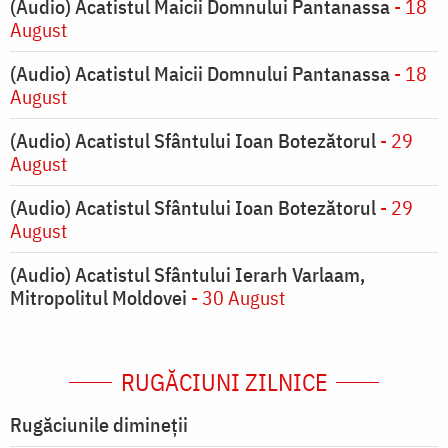
(Audio) Acatistul Maicii Domnului Pantanassa
- 18
August
(Audio) Acatistul Maicii Domnului Pantanassa
- 18
August
(Audio) Acatistul Sfântului Ioan Botezătorul
- 29
August
(Audio) Acatistul Sfântului Ioan Botezătorul
- 29
August
(Audio) Acatistul Sfântului Ierarh Varlaam,
Mitropolitul Moldovei
- 30 August
RUGĂCIUNI ZILNICE
Rugăciunile dimineții