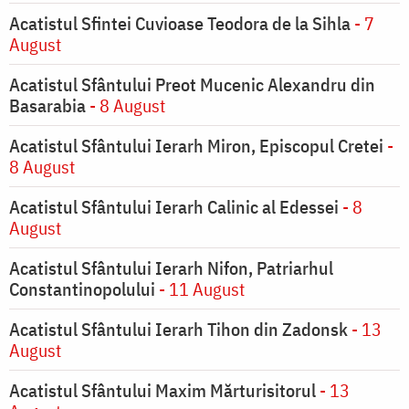
Acatistul Sfintei Cuvioase Teodora de la Sihla
- 7
August
Acatistul Sfântului Preot Mucenic Alexandru din
Basarabia
- 8 August
Acatistul Sfântului Ierarh Miron, Episcopul Cretei
-
8 August
Acatistul Sfântului Ierarh Calinic al Edessei
- 8
August
Acatistul Sfântului Ierarh Nifon, Patriarhul
Constantinopolului
- 11 August
Acatistul Sfântului Ierarh Tihon din Zadonsk
- 13
August
Acatistul Sfântului Maxim Mărturisitorul
- 13