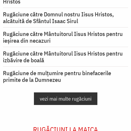
Hristos
Rugăciune către Domnul nostru Iisus Hristos,
alcătuită de Sfântul Isaac Sirul
Rugăciune către Mântuitorul Iisus Hristos pentru
ieşirea din necazuri
Rugăciune către Mântuitorul Iisus Hristos pentru
izbăvire de boală
Rugăciune de mulțumire pentru binefacerile
primite de la Dumnezeu
vezi mai multe rugăciuni
RUGĂCIUNI LA MAICA