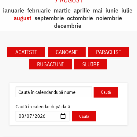
ianuarie
februarie
martie
aprilie
mai
iunie
iulie
august
septembrie
octombrie
noiembrie
decembrie
ACATISTE
CANOANE
PARACLISE
RUGĂCIUNI
SLUJBE
Caută în calendar după dată