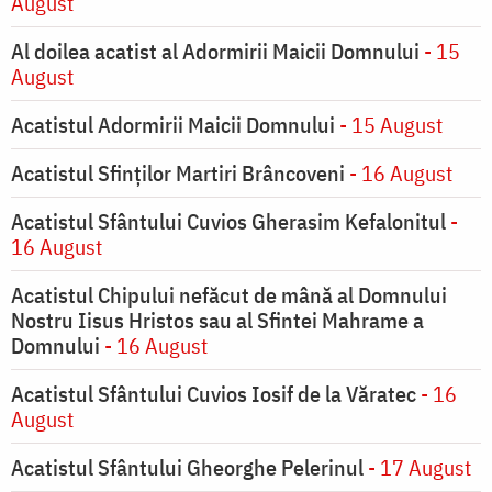
August
Al doilea acatist al Adormirii Maicii Domnului
- 15
August
Acatistul Adormirii Maicii Domnului
- 15 August
Acatistul Sfinților Martiri Brâncoveni
- 16 August
Acatistul Sfântului Cuvios Gherasim Kefalonitul
-
16 August
Acatistul Chipului nefăcut de mână al Domnului
Nostru Iisus Hristos sau al Sfintei Mahrame a
Domnului
- 16 August
Acatistul Sfântului Cuvios Iosif de la Văratec
- 16
August
Acatistul Sfântului Gheorghe Pelerinul
- 17 August