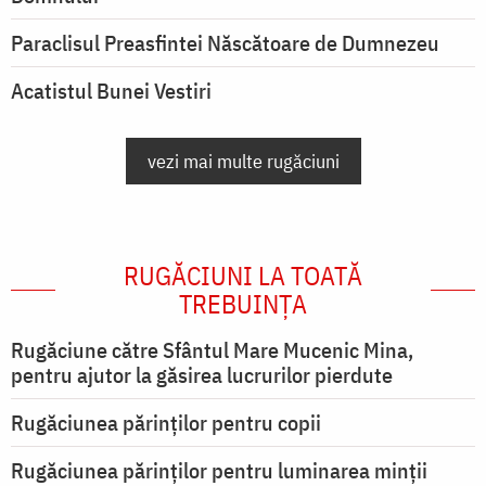
Paraclisul Preasfintei Născătoare de Dumnezeu
Acatistul Bunei Vestiri
vezi mai multe rugăciuni
RUGĂCIUNI LA TOATĂ
TREBUINȚA
Rugăciune către Sfântul Mare Mucenic Mina,
pentru ajutor la găsirea lucrurilor pierdute
Rugăciunea părinților pentru copii
Rugăciunea părinților pentru luminarea minţii