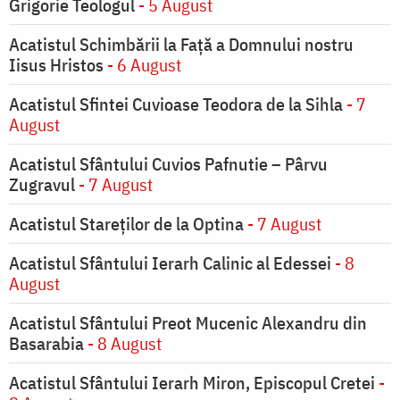
Grigorie Teologul
- 5 August
Acatistul Schimbării la Faţă a Domnului nostru
Iisus Hristos
- 6 August
Acatistul Sfintei Cuvioase Teodora de la Sihla
- 7
August
Acatistul Sfântului Cuvios Pafnutie – Pârvu
Zugravul
- 7 August
Acatistul Stareţilor de la Optina
- 7 August
Acatistul Sfântului Ierarh Calinic al Edessei
- 8
August
Acatistul Sfântului Preot Mucenic Alexandru din
Basarabia
- 8 August
Acatistul Sfântului Ierarh Miron, Episcopul Cretei
-