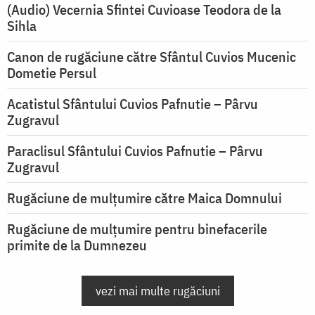
(Audio) Vecernia Sfintei Cuvioase Teodora de la
Sihla
Canon de rugăciune către Sfântul Cuvios Mucenic
Dometie Persul
Acatistul Sfântului Cuvios Pafnutie – Pârvu
Zugravul
Paraclisul Sfântului Cuvios Pafnutie – Pârvu
Zugravul
Rugăciune de mulţumire către Maica Domnului
Rugăciune de mulțumire pentru binefacerile
primite de la Dumnezeu
vezi mai multe rugăciuni