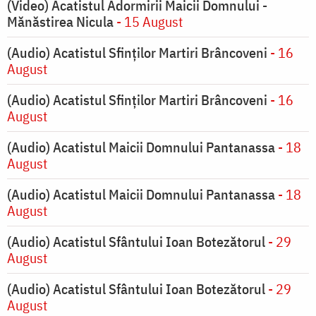
(Video) Acatistul Adormirii Maicii Domnului -
Mănăstirea Nicula
- 15 August
(Audio) Acatistul Sfinților Martiri Brâncoveni
- 16
August
(Audio) Acatistul Sfinților Martiri Brâncoveni
- 16
August
(Audio) Acatistul Maicii Domnului Pantanassa
- 18
August
(Audio) Acatistul Maicii Domnului Pantanassa
- 18
August
(Audio) Acatistul Sfântului Ioan Botezătorul
- 29
August
(Audio) Acatistul Sfântului Ioan Botezătorul
- 29
August