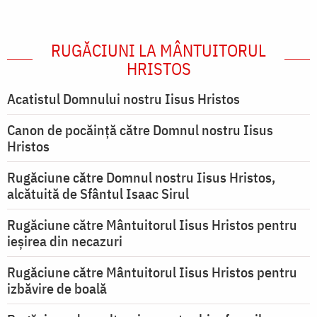
RUGĂCIUNI LA MÂNTUITORUL
HRISTOS
Acatistul Domnului nostru Iisus Hristos
Canon de pocăință către Domnul nostru Iisus
Hristos
Rugăciune către Domnul nostru Iisus Hristos,
alcătuită de Sfântul Isaac Sirul
Rugăciune către Mântuitorul Iisus Hristos pentru
ieşirea din necazuri
Rugăciune către Mântuitorul Iisus Hristos pentru
izbăvire de boală