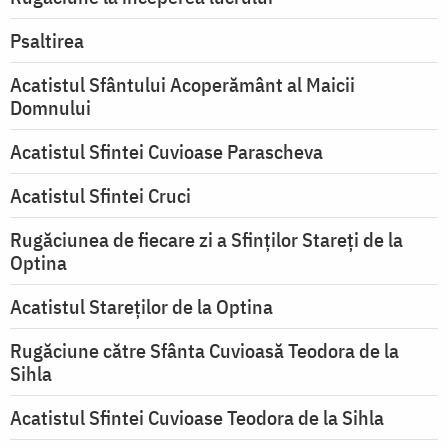
Psaltirea
Acatistul Sfântului Acoperământ al Maicii
Domnului
Acatistul Sfintei Cuvioase Parascheva
Acatistul Sfintei Cruci
Rugăciunea de fiecare zi a Sfinților Stareți de la
Optina
Acatistul Stareţilor de la Optina
Rugăciune către Sfânta Cuvioasă Teodora de la
Sihla
Acatistul Sfintei Cuvioase Teodora de la Sihla