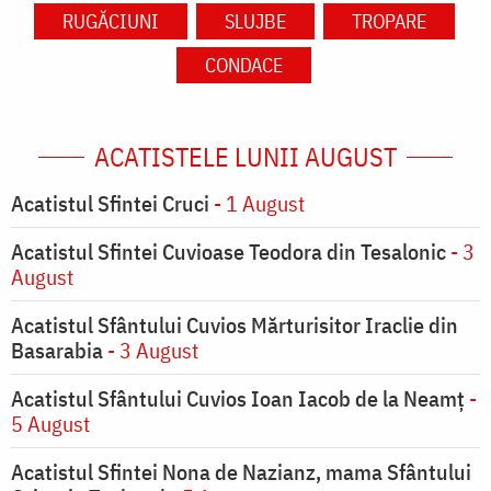
RUGĂCIUNI
SLUJBE
TROPARE
CONDACE
ACATISTELE LUNII AUGUST
Acatistul Sfintei Cruci
- 1 August
Acatistul Sfintei Cuvioase Teodora din Tesalonic
- 3
August
Acatistul Sfântului Cuvios Mărturisitor Iraclie din
Basarabia
- 3 August
Acatistul Sfântului Cuvios Ioan Iacob de la Neamț
-
5 August
Acatistul Sfintei Nona de Nazianz, mama Sfântului