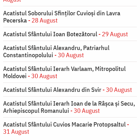
Acatistul Soborului Sfinților Cuvioși din Lavra
Pecerska
- 28 August
Acatistul Sfântului Ioan Botezătorul
- 29 August
Acatistul Sfântului Alexandru, Patriarhul
Constantinopolului
- 30 August
Acatistul Sfântului Ierarh Varlaam, Mitropolitul
Moldovei
- 30 August
Acatistul Sfântului Alexandru din Svir
- 30 August
Acatistul Sfântului Ierarh Ioan de la Râşca şi Secu,
Arhiepiscopul Romanului
- 30 August
Acatistul Sfântului Cuvios Macarie Protopsaltul
-
31 August