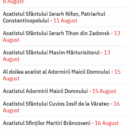
8 August
Acatistul Sfântului Ierarh Nifon, Patriarhul
Constantinopolului
- 11 August
Acatistul Sfântului Ierarh Tihon din Zadonsk
- 13
August
Acatistul Sfântului Maxim Mărturisitorul
- 13
August
Al doilea acatist al Adormirii Maicii Domnului
- 15
August
Acatistul Adormirii Maicii Domnului
- 15 August
Acatistul Sfântului Cuvios Iosif de la Văratec
- 16
August
Acatistul Sfinților Martiri Brâncoveni
- 16 August