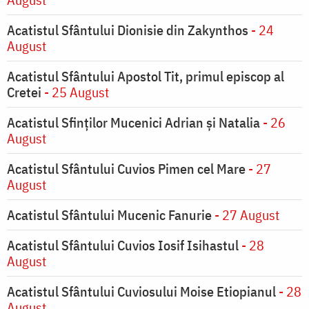
Acatistul Sfântului Dionisie din Zakynthos
- 24
August
Acatistul Sfântului Apostol Tit, primul episcop al
Cretei
- 25 August
Acatistul Sfinților Mucenici Adrian și Natalia
- 26
August
Acatistul Sfântului Cuvios Pimen cel Mare
- 27
August
Acatistul Sfântului Mucenic Fanurie
- 27 August
Acatistul Sfântului Cuvios Iosif Isihastul
- 28
August
Acatistul Sfântului Cuviosului Moise Etiopianul
- 28
August