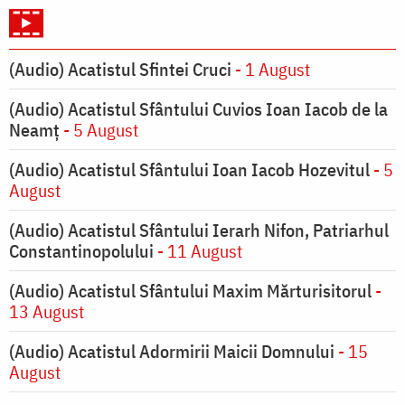
(Audio) Acatistul Sfintei Cruci
- 1 August
(Audio) Acatistul Sfântului Cuvios Ioan Iacob de la
Neamț
- 5 August
(Audio) Acatistul Sfântului Ioan Iacob Hozevitul
- 5
August
(Audio) Acatistul Sfântului Ierarh Nifon, Patriarhul
Constantinopolului
- 11 August
(Audio) Acatistul Sfântului Maxim Mărturisitorul
-
13 August
(Audio) Acatistul Adormirii Maicii Domnului
- 15
August