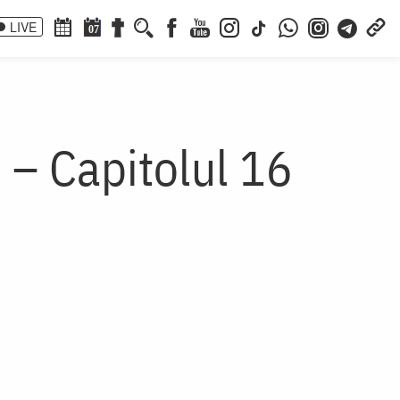
LIVE
07
 – Capitolul 16