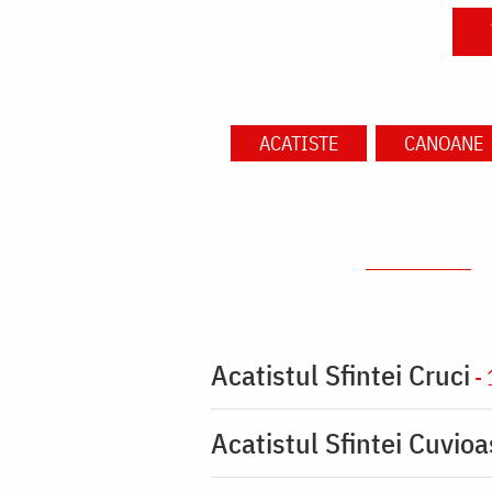
ACATISTE
CANOANE
Acatistul Sfintei Cruci
- 
Acatistul Sfintei Cuvio