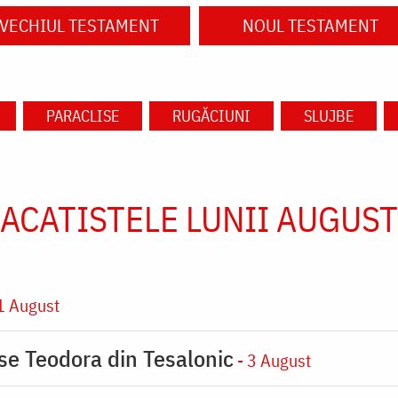
VECHIUL TESTAMENT
NOUL TESTAMENT
PARACLISE
RUGĂCIUNI
SLUJBE
ACATISTELE LUNII AUGUST
1 August
ase Teodora din Tesalonic
- 3 August