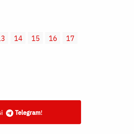
13
14
15
16
17
și
Telegram
!