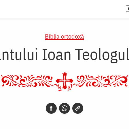
Biblia ortodoxă
ntului Ioan Teologul