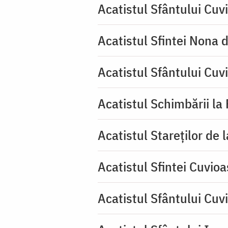
Acatistul Sfântului Cuvi
Acatistul Sfintei Nona 
Acatistul Sfântului Cuv
Acatistul Schimbării la
Acatistul Stareţilor de 
Acatistul Sfintei Cuvioa
Acatistul Sfântului Cuv