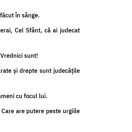
refăcut în sânge.
erai, Cel Sfânt, că ai judecat
. Vrednici sunt!
rate şi drepte sunt judecăţile
ameni cu focul lui.
 Care are putere peste urgiile