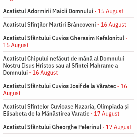
Acatistul Adormirii Maicii Domnului
- 15 August
Acatistul Sfinților Martiri Brâncoveni
- 16 August
Acatistul Sfântului Cuvios Gherasim Kefalonitul
-
16 August
Acatistul Chipului nefăcut de mână al Domnului
Nostru Iisus Hristos sau al Sfintei Mahrame a
Domnului
- 16 August
Acatistul Sfântului Cuvios Iosif de la Văratec
- 16
August
Acatistul Sfintelor Cuvioase Nazaria, Olimpiada și
Elisabeta de la Mănăstirea Varatic
- 17 August
Acatistul Sfântului Gheorghe Pelerinul
- 17 August