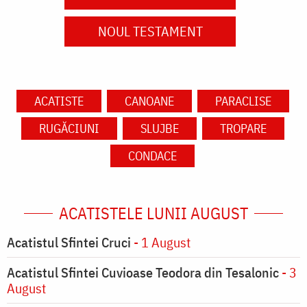
NOUL TESTAMENT
ACATISTE
CANOANE
PARACLISE
RUGĂCIUNI
SLUJBE
TROPARE
CONDACE
ACATISTELE LUNII AUGUST
Acatistul Sfintei Cruci
- 1 August
Acatistul Sfintei Cuvioase Teodora din Tesalonic
- 3
August