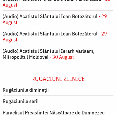
August
(Audio) Acatistul Sfântului Ioan Botezătorul
- 29
August
(Audio) Acatistul Sfântului Ioan Botezătorul
- 29
August
(Audio) Acatistul Sfântului Ierarh Varlaam,
Mitropolitul Moldovei
- 30 August
RUGĂCIUNI ZILNICE
Rugăciunile dimineții
Rugăciunile serii
Paraclisul Preasfintei Născătoare de Dumnezeu