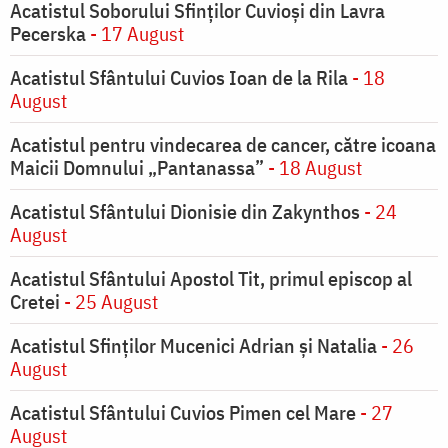
Acatistul Soborului Sfinților Cuvioși din Lavra
Pecerska
- 17 August
Acatistul Sfântului Cuvios Ioan de la Rila
- 18
August
Acatistul pentru vindecarea de cancer, către icoana
Maicii Domnului „Pantanassa”
- 18 August
Acatistul Sfântului Dionisie din Zakynthos
- 24
August
Acatistul Sfântului Apostol Tit, primul episcop al
Cretei
- 25 August
Acatistul Sfinților Mucenici Adrian și Natalia
- 26
August
Acatistul Sfântului Cuvios Pimen cel Mare
- 27
August