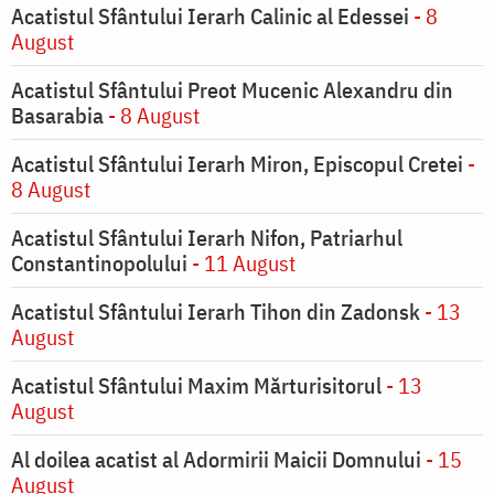
Acatistul Sfântului Ierarh Calinic al Edessei
- 8
August
Acatistul Sfântului Preot Mucenic Alexandru din
Basarabia
- 8 August
Acatistul Sfântului Ierarh Miron, Episcopul Cretei
-
8 August
Acatistul Sfântului Ierarh Nifon, Patriarhul
Constantinopolului
- 11 August
Acatistul Sfântului Ierarh Tihon din Zadonsk
- 13
August
Acatistul Sfântului Maxim Mărturisitorul
- 13
August
Al doilea acatist al Adormirii Maicii Domnului
- 15
August