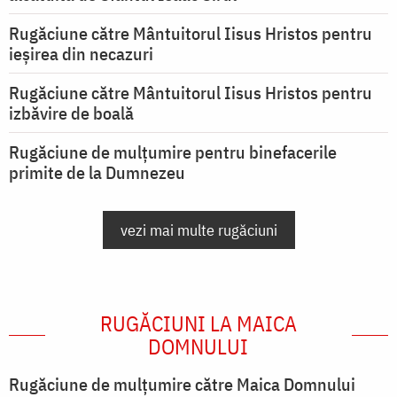
Rugăciune către Mântuitorul Iisus Hristos pentru
ieşirea din necazuri
Rugăciune către Mântuitorul Iisus Hristos pentru
izbăvire de boală
Rugăciune de mulțumire pentru binefacerile
primite de la Dumnezeu
vezi mai multe rugăciuni
RUGĂCIUNI LA MAICA
DOMNULUI
Rugăciune de mulţumire către Maica Domnului