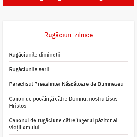
Rugăciuni zilnice
Rugăciunile dimineții
Rugăciunile serii
Paraclisul Preasfintei Născătoare de Dumnezeu
Canon de pocăință către Domnul nostru Iisus
Hristos
Canonul de rugăciune către îngerul păzitor al
vieții omului