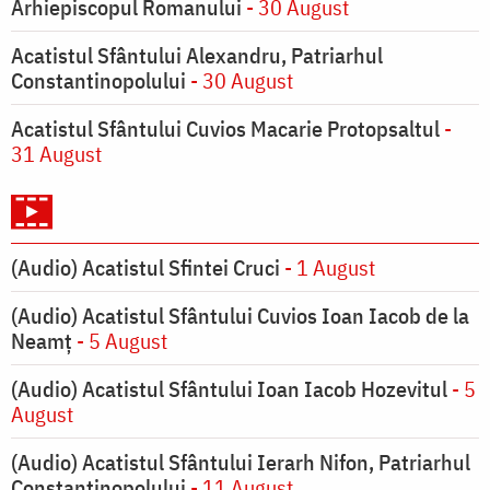
Arhiepiscopul Romanului
- 30 August
Acatistul Sfântului Alexandru, Patriarhul
Constantinopolului
- 30 August
Acatistul Sfântului Cuvios Macarie Protopsaltul
-
31 August
(Audio) Acatistul Sfintei Cruci
- 1 August
(Audio) Acatistul Sfântului Cuvios Ioan Iacob de la
Neamț
- 5 August
(Audio) Acatistul Sfântului Ioan Iacob Hozevitul
- 5
August
(Audio) Acatistul Sfântului Ierarh Nifon, Patriarhul
Constantinopolului
- 11 August