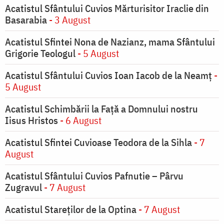
Acatistul Sfântului Cuvios Mărturisitor Iraclie din
Basarabia
- 3 August
Acatistul Sfintei Nona de Nazianz, mama Sfântului
Grigorie Teologul
- 5 August
Acatistul Sfântului Cuvios Ioan Iacob de la Neamț
-
5 August
Acatistul Schimbării la Faţă a Domnului nostru
Iisus Hristos
- 6 August
Acatistul Sfintei Cuvioase Teodora de la Sihla
- 7
August
Acatistul Sfântului Cuvios Pafnutie – Pârvu
Zugravul
- 7 August
Acatistul Stareţilor de la Optina
- 7 August