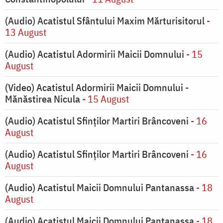
(Audio) Acatistul Sfântului Maxim Mărturisitorul
-
13 August
(Audio) Acatistul Adormirii Maicii Domnului
- 15
August
(Video) Acatistul Adormirii Maicii Domnului -
Mănăstirea Nicula
- 15 August
(Audio) Acatistul Sfinților Martiri Brâncoveni
- 16
August
(Audio) Acatistul Sfinților Martiri Brâncoveni
- 16
August
(Audio) Acatistul Maicii Domnului Pantanassa
- 18
August
(Audio) Acatistul Maicii Domnului Pantanassa
- 18