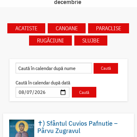
decembrie
ACATISTE
CANOANE
PARACLISE
RUGĂCIUNI
SLUJBE
Caută în calendar după dată
✝) Sfântul Cuvios Pafnutie –
Pârvu Zugravul