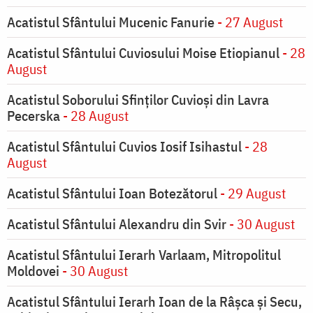
Acatistul Sfântului Mucenic Fanurie
- 27 August
Acatistul Sfântului Cuviosului Moise Etiopianul
- 28
August
Acatistul Soborului Sfinților Cuvioși din Lavra
Pecerska
- 28 August
Acatistul Sfântului Cuvios Iosif Isihastul
- 28
August
Acatistul Sfântului Ioan Botezătorul
- 29 August
Acatistul Sfântului Alexandru din Svir
- 30 August
Acatistul Sfântului Ierarh Varlaam, Mitropolitul
Moldovei
- 30 August
Acatistul Sfântului Ierarh Ioan de la Râşca şi Secu,