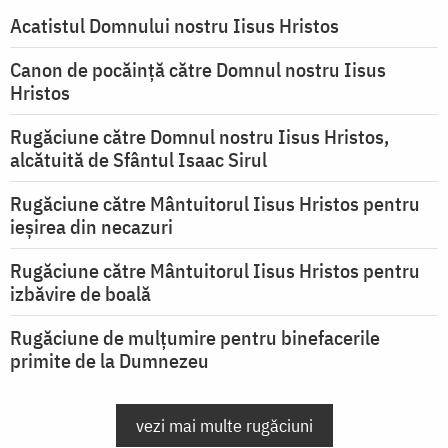
Acatistul Domnului nostru Iisus Hristos
Canon de pocăință către Domnul nostru Iisus
Hristos
Rugăciune către Domnul nostru Iisus Hristos,
alcătuită de Sfântul Isaac Sirul
Rugăciune către Mântuitorul Iisus Hristos pentru
ieşirea din necazuri
Rugăciune către Mântuitorul Iisus Hristos pentru
izbăvire de boală
Rugăciune de mulțumire pentru binefacerile
primite de la Dumnezeu
vezi mai multe rugăciuni