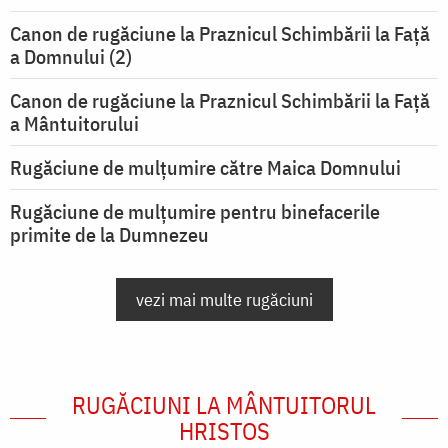
Canon de rugăciune la Praznicul Schimbării la Faţă
a Domnului (2)
Canon de rugăciune la Praznicul Schimbării la Față
a Mântuitorului
Rugăciune de mulţumire către Maica Domnului
Rugăciune de mulțumire pentru binefacerile
primite de la Dumnezeu
vezi mai multe rugăciuni
RUGĂCIUNI LA MÂNTUITORUL
HRISTOS