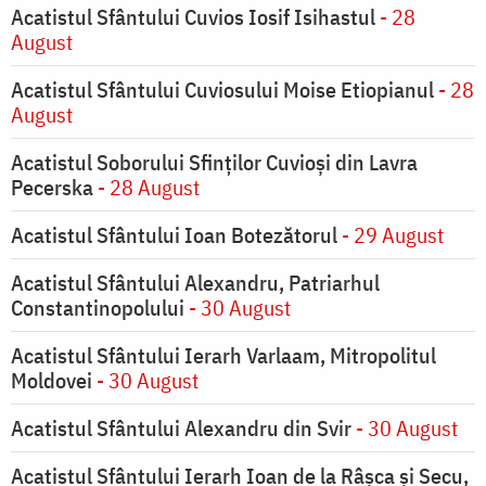
Acatistul Sfântului Cuvios Iosif Isihastul
- 28
August
Acatistul Sfântului Cuviosului Moise Etiopianul
- 28
August
Acatistul Soborului Sfinților Cuvioși din Lavra
Pecerska
- 28 August
Acatistul Sfântului Ioan Botezătorul
- 29 August
Acatistul Sfântului Alexandru, Patriarhul
Constantinopolului
- 30 August
Acatistul Sfântului Ierarh Varlaam, Mitropolitul
Moldovei
- 30 August
Acatistul Sfântului Alexandru din Svir
- 30 August
Acatistul Sfântului Ierarh Ioan de la Râşca şi Secu,