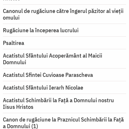
Canonul de rugăciune către îngerul păzitor al vieții
omului
Rugăciune la începerea lucrului
Psaltirea
Acatistul Sfântului Acoperământ al Maicii
Domnului
Acatistul Sfintei Cuvioase Parascheva
Acatistul Sfântului Ierarh Nicolae
Acatistul Schimbării la Faţă a Domnului nostru
Iisus Hristos
Canon de rugăciune la Praznicul Schimbării la Faţă
a Domnului (1)