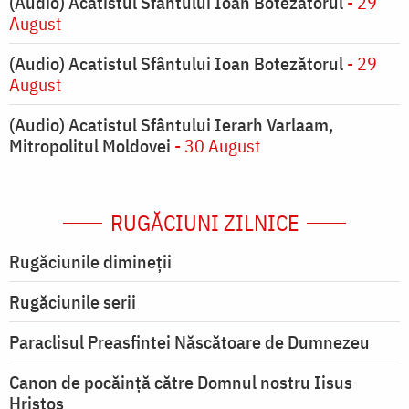
(Audio) Acatistul Sfântului Ioan Botezătorul
- 29
August
(Audio) Acatistul Sfântului Ioan Botezătorul
- 29
August
(Audio) Acatistul Sfântului Ierarh Varlaam,
Mitropolitul Moldovei
- 30 August
RUGĂCIUNI ZILNICE
Rugăciunile dimineții
Rugăciunile serii
Paraclisul Preasfintei Născătoare de Dumnezeu
Canon de pocăință către Domnul nostru Iisus
Hristos