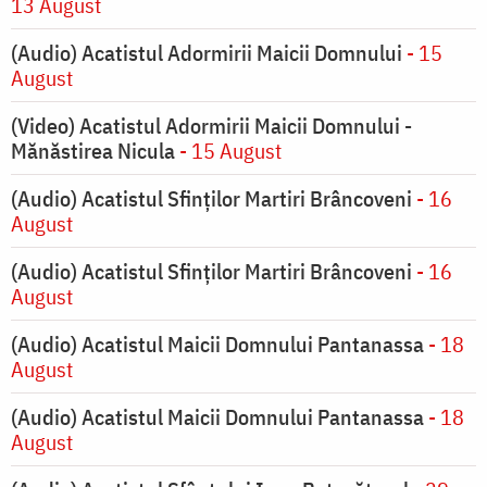
13 August
(Audio) Acatistul Adormirii Maicii Domnului
- 15
August
(Video) Acatistul Adormirii Maicii Domnului -
Mănăstirea Nicula
- 15 August
(Audio) Acatistul Sfinților Martiri Brâncoveni
- 16
August
(Audio) Acatistul Sfinților Martiri Brâncoveni
- 16
August
(Audio) Acatistul Maicii Domnului Pantanassa
- 18
August
(Audio) Acatistul Maicii Domnului Pantanassa
- 18
August