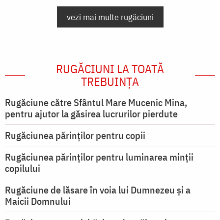
vezi mai multe rugăciuni
RUGĂCIUNI LA TOATĂ
TREBUINȚA
Rugăciune către Sfântul Mare Mucenic Mina,
pentru ajutor la găsirea lucrurilor pierdute
Rugăciunea părinților pentru copii
Rugăciunea părinților pentru luminarea minţii
copilului
Rugăciune de lăsare în voia lui Dumnezeu şi a
Maicii Domnului