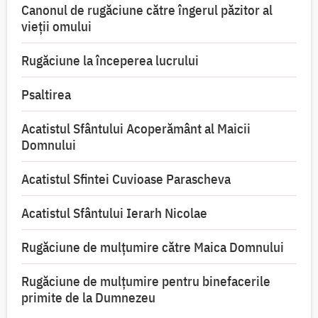
Canonul de rugăciune către îngerul păzitor al
vieții omului
Rugăciune la începerea lucrului
Psaltirea
Acatistul Sfântului Acoperământ al Maicii
Domnului
Acatistul Sfintei Cuvioase Parascheva
Acatistul Sfântului Ierarh Nicolae
Rugăciune de mulţumire către Maica Domnului
Rugăciune de mulțumire pentru binefacerile
primite de la Dumnezeu