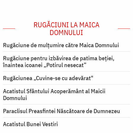
RUGĂCIUNI LA MAICA
DOMNULUI
Rugăciune de mulţumire către Maica Domnului
Rugăciune pentru izbăvirea de patima beției,
înaintea icoanei „Potirul nesecat”
Rugăciunea „Cuvine-se cu adevărat"
Acatistul Sfântului Acoperământ al Maicii
Domnului
Paraclisul Preasfintei Născătoare de Dumnezeu
Acatistul Bunei Vestiri