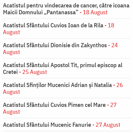
Acatistul pentru vindecarea de cancer, către icoana
Maicii Domnului „Pantanassa”
- 18 August
Acatistul Sfântului Cuvios Ioan de la Rila
- 18
August
Acatistul Sfântului Dionisie din Zakynthos
- 24
August
Acatistul Sfântului Apostol Tit, primul episcop al
Cretei
- 25 August
Acatistul Sfinților Mucenici Adrian și Natalia
- 26
August
Acatistul Sfântului Cuvios Pimen cel Mare
- 27
August
Acatistul Sfântului Mucenic Fanurie
- 27 August