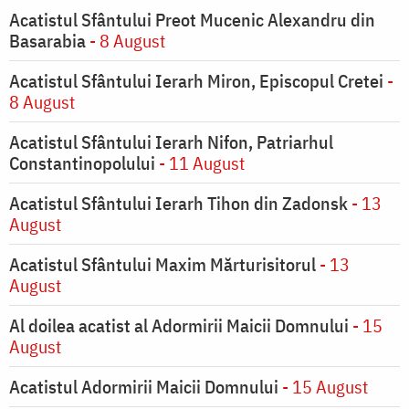
Acatistul Sfântului Preot Mucenic Alexandru din
Basarabia
- 8 August
Acatistul Sfântului Ierarh Miron, Episcopul Cretei
-
8 August
Acatistul Sfântului Ierarh Nifon, Patriarhul
Constantinopolului
- 11 August
Acatistul Sfântului Ierarh Tihon din Zadonsk
- 13
August
Acatistul Sfântului Maxim Mărturisitorul
- 13
August
Al doilea acatist al Adormirii Maicii Domnului
- 15
August
Acatistul Adormirii Maicii Domnului
- 15 August