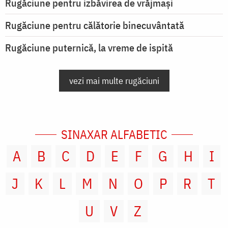
Rugăciune pentru izbăvirea de vrăjmași
Rugăciune pentru călătorie binecuvântată
Rugăciune puternică, la vreme de ispită
vezi mai multe rugăciuni
SINAXAR ALFABETIC
A
B
C
D
E
F
G
H
I
J
K
L
M
N
O
P
R
T
U
V
Z