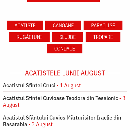
ACATISTE
CANOANE
PARACLISE
RUGĂCIUNI
SLUJBE
TROPARE
CONDACE
ACATISTELE LUNII AUGUST
Acatistul Sfintei Cruci
- 1 August
Acatistul Sfintei Cuvioase Teodora din Tesalonic
- 3
August
Acatistul Sfântului Cuvios Mărturisitor Iraclie din
Basarabia
- 3 August