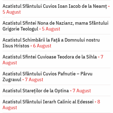
Acatistul Sfântului Cuvios Ioan Iacob de la Neamț
-
5 August
Acatistul Sfintei Nona de Nazianz, mama Sfântului
Grigorie Teologul
- 5 August
Acatistul Schimbării la Faţă a Domnului nostru
Iisus Hristos
- 6 August
Acatistul Sfintei Cuvioase Teodora de la Sihla
- 7
August
Acatistul Sfântului Cuvios Pafnutie – Pârvu
Zugravul
- 7 August
Acatistul Stareţilor de la Optina
- 7 August
Acatistul Sfântului Ierarh Calinic al Edessei
- 8
August