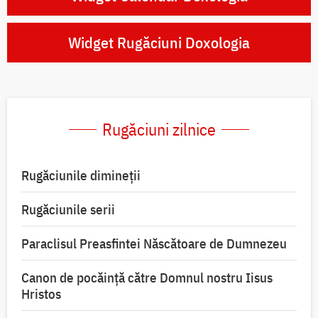
Widget Rugăciuni Doxologia
Rugăciuni zilnice
Rugăciunile dimineții
Rugăciunile serii
Paraclisul Preasfintei Născătoare de Dumnezeu
Canon de pocăință către Domnul nostru Iisus
Hristos