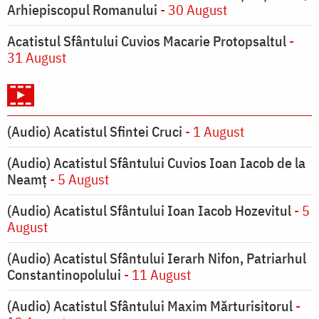
Arhiepiscopul Romanului
- 30 August
Acatistul Sfântului Cuvios Macarie Protopsaltul
-
31 August
(Audio) Acatistul Sfintei Cruci
- 1 August
(Audio) Acatistul Sfântului Cuvios Ioan Iacob de la
Neamț
- 5 August
(Audio) Acatistul Sfântului Ioan Iacob Hozevitul
- 5
August
(Audio) Acatistul Sfântului Ierarh Nifon, Patriarhul
Constantinopolului
- 11 August
(Audio) Acatistul Sfântului Maxim Mărturisitorul
-