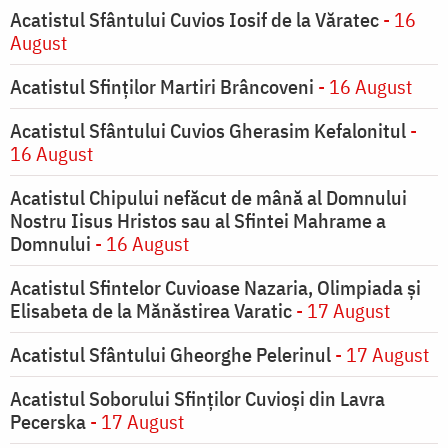
Acatistul Sfântului Cuvios Iosif de la Văratec
- 16
August
Acatistul Sfinților Martiri Brâncoveni
- 16 August
Acatistul Sfântului Cuvios Gherasim Kefalonitul
-
16 August
Acatistul Chipului nefăcut de mână al Domnului
Nostru Iisus Hristos sau al Sfintei Mahrame a
Domnului
- 16 August
Acatistul Sfintelor Cuvioase Nazaria, Olimpiada și
Elisabeta de la Mănăstirea Varatic
- 17 August
Acatistul Sfântului Gheorghe Pelerinul
- 17 August
Acatistul Soborului Sfinților Cuvioși din Lavra
Pecerska
- 17 August