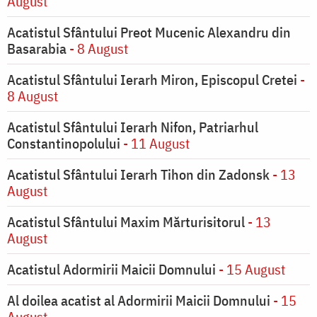
August
Acatistul Sfântului Preot Mucenic Alexandru din
Basarabia
- 8 August
Acatistul Sfântului Ierarh Miron, Episcopul Cretei
-
8 August
Acatistul Sfântului Ierarh Nifon, Patriarhul
Constantinopolului
- 11 August
Acatistul Sfântului Ierarh Tihon din Zadonsk
- 13
August
Acatistul Sfântului Maxim Mărturisitorul
- 13
August
Acatistul Adormirii Maicii Domnului
- 15 August
Al doilea acatist al Adormirii Maicii Domnului
- 15
August