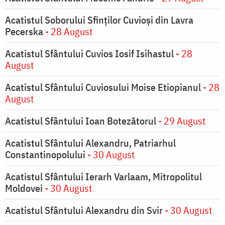
Acatistul Soborului Sfinților Cuvioși din Lavra
Pecerska
- 28 August
Acatistul Sfântului Cuvios Iosif Isihastul
- 28
August
Acatistul Sfântului Cuviosului Moise Etiopianul
- 28
August
Acatistul Sfântului Ioan Botezătorul
- 29 August
Acatistul Sfântului Alexandru, Patriarhul
Constantinopolului
- 30 August
Acatistul Sfântului Ierarh Varlaam, Mitropolitul
Moldovei
- 30 August
Acatistul Sfântului Alexandru din Svir
- 30 August