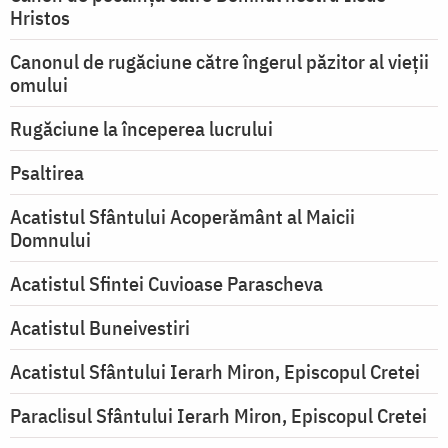
Hristos
Canonul de rugăciune către îngerul păzitor al vieții
omului
Rugăciune la începerea lucrului
Psaltirea
Acatistul Sfântului Acoperământ al Maicii
Domnului
Acatistul Sfintei Cuvioase Parascheva
Acatistul Buneivestiri
Acatistul Sfântului Ierarh Miron, Episcopul Cretei
Paraclisul Sfântului Ierarh Miron, Episcopul Cretei