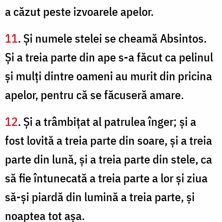
a căzut peste izvoarele apelor.
11
. Şi numele stelei se cheamă Absintos.
Şi a treia parte din ape s-a făcut ca pelinul
şi mulţi dintre oameni au murit din pricina
apelor, pentru că se făcuseră amare.
12
. Şi a trâmbiţat al patrulea înger; şi a
fost lovită a treia parte din soare, şi a treia
parte din lună, şi a treia parte din stele, ca
să fie întunecată a treia parte a lor şi ziua
să-şi piardă din lumină a treia parte, şi
noaptea tot aşa.