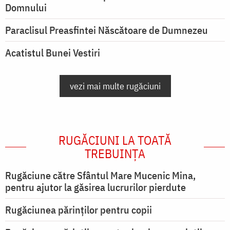
Domnului
Paraclisul Preasfintei Născătoare de Dumnezeu
Acatistul Bunei Vestiri
vezi mai multe rugăciuni
RUGĂCIUNI LA TOATĂ
TREBUINȚA
Rugăciune către Sfântul Mare Mucenic Mina,
pentru ajutor la găsirea lucrurilor pierdute
Rugăciunea părinților pentru copii