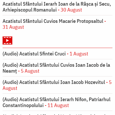
Acatistul Sfântului Ierarh Ioan de la Râşca şi Secu,
Arhiepiscopul Romanului
- 30 August
Acatistul Sfântului Cuvios Macarie Protopsaltul
-
31 August
(Audio) Acatistul Sfintei Cruci
- 1 August
(Audio) Acatistul Sfântului Cuvios Ioan Iacob de la
Neamț
- 5 August
(Audio) Acatistul Sfântului Ioan Iacob Hozevitul
- 5
August
(Audio) Acatistul Sfântului Ierarh Nifon, Patriarhul
Constantinopolului
- 11 August