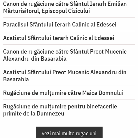
Canon de rugăciune către Sfântul Ierarh Emilian
Mărturisitorul, Episcopul Cizicului
Paraclisul Sfântului Ierarh Calinic al Edessei
Acatistul Sfântului Ierarh Calinic al Edessei
Canon de rugăciune către Sfântul Preot Mucenic
Alexandru din Basarabia
Acatistul Sfântului Preot Mucenic Alexandru din
Basarabia
Rugăciune de mulţumire către Maica Domnului
Rugăciune de mulțumire pentru binefacerile
primite de la Dumnezeu
vezi mai multe rugăciuni