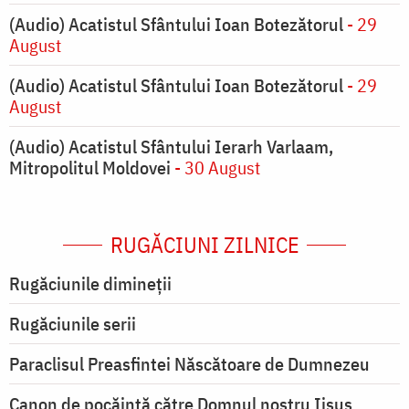
(Audio) Acatistul Sfântului Ioan Botezătorul
- 29
August
(Audio) Acatistul Sfântului Ioan Botezătorul
- 29
August
(Audio) Acatistul Sfântului Ierarh Varlaam,
Mitropolitul Moldovei
- 30 August
RUGĂCIUNI ZILNICE
Rugăciunile dimineții
Rugăciunile serii
Paraclisul Preasfintei Născătoare de Dumnezeu
Canon de pocăință către Domnul nostru Iisus