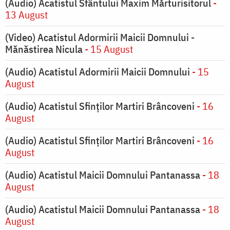
(Audio) Acatistul Sfântului Maxim Mărturisitorul
-
13 August
(Video) Acatistul Adormirii Maicii Domnului -
Mănăstirea Nicula
- 15 August
(Audio) Acatistul Adormirii Maicii Domnului
- 15
August
(Audio) Acatistul Sfinților Martiri Brâncoveni
- 16
August
(Audio) Acatistul Sfinților Martiri Brâncoveni
- 16
August
(Audio) Acatistul Maicii Domnului Pantanassa
- 18
August
(Audio) Acatistul Maicii Domnului Pantanassa
- 18
August