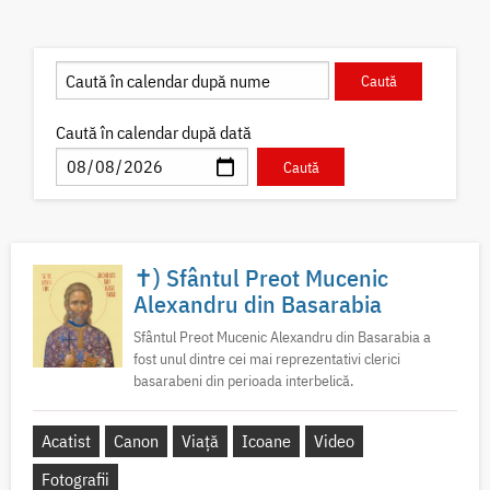
Caută în calendar după dată
✝) Sfântul Preot Mucenic
Alexandru din Basarabia
Sfântul Preot Mucenic Alexandru din Basarabia a
fost unul dintre cei mai reprezentativi clerici
basarabeni din perioada interbelică.
Acatist
Canon
Viață
Icoane
Video
Fotografii