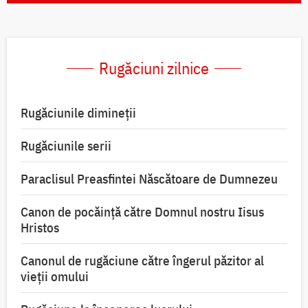
Rugăciuni zilnice
Rugăciunile dimineții
Rugăciunile serii
Paraclisul Preasfintei Născătoare de Dumnezeu
Canon de pocăință către Domnul nostru Iisus
Hristos
Canonul de rugăciune către îngerul păzitor al
vieții omului