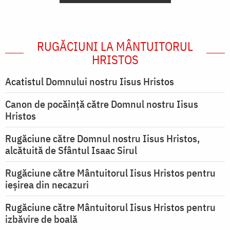
RUGĂCIUNI LA MÂNTUITORUL
HRISTOS
Acatistul Domnului nostru Iisus Hristos
Canon de pocăință către Domnul nostru Iisus
Hristos
Rugăciune către Domnul nostru Iisus Hristos,
alcătuită de Sfântul Isaac Sirul
Rugăciune către Mântuitorul Iisus Hristos pentru
ieşirea din necazuri
Rugăciune către Mântuitorul Iisus Hristos pentru
izbăvire de boală