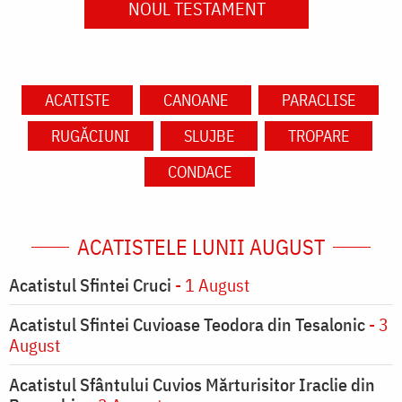
NOUL TESTAMENT
ACATISTE
CANOANE
PARACLISE
RUGĂCIUNI
SLUJBE
TROPARE
CONDACE
ACATISTELE LUNII AUGUST
Acatistul Sfintei Cruci
- 1 August
Acatistul Sfintei Cuvioase Teodora din Tesalonic
- 3
August
Acatistul Sfântului Cuvios Mărturisitor Iraclie din