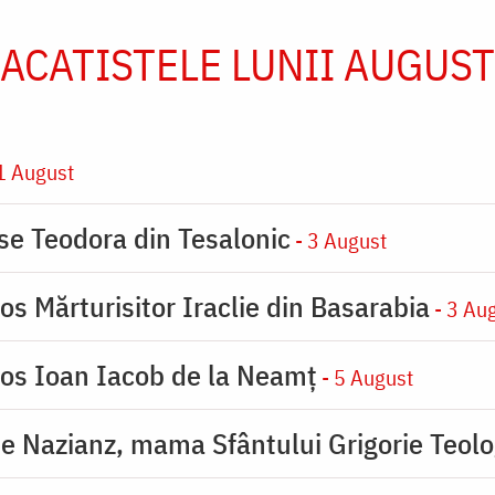
ACATISTELE LUNII AUGUST
1 August
ase Teodora din Tesalonic
- 3 August
os Mărturisitor Iraclie din Basarabia
- 3 Au
ios Ioan Iacob de la Neamț
- 5 August
de Nazianz, mama Sfântului Grigorie Teolo