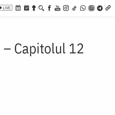
LIVE
07
 – Capitolul 12