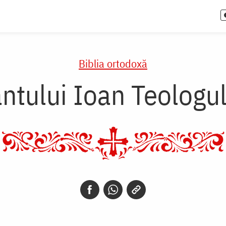
Biblia ortodoxă
ntului Ioan Teologul