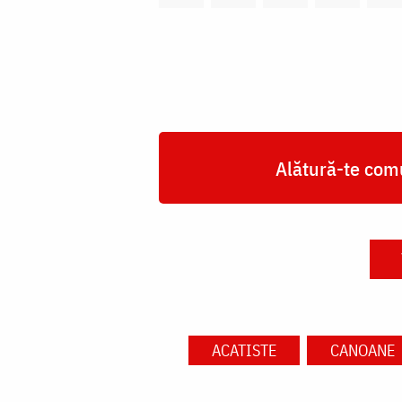
Alătură-te comu
ACATISTE
CANOANE