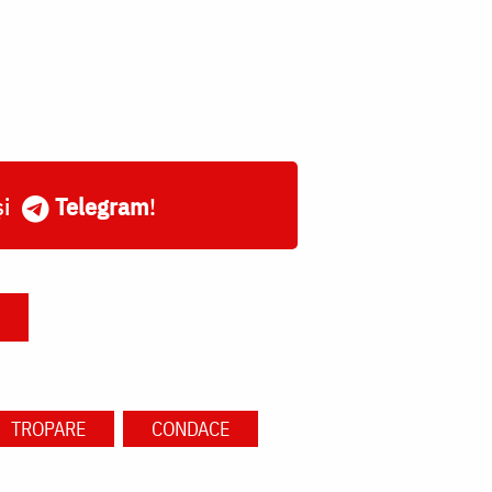
și
Telegram
!
TROPARE
CONDACE