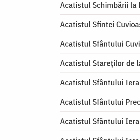
Acatistul Schimbării la
Acatistul Sfintei Cuvioa
Acatistul Sfântului Cuv
Acatistul Stareţilor de 
Acatistul Sfântului Iera
Acatistul Sfântului Pr
Acatistul Sfântului Ier