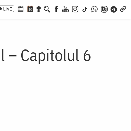
LIVE
06
 – Capitolul 6