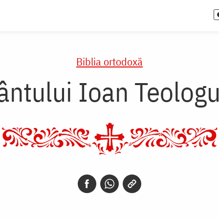
Biblia ortodoxă
ântului Ioan Teologul