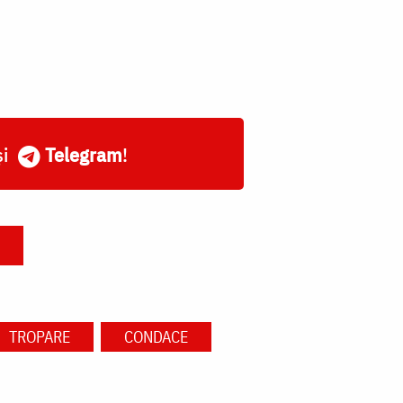
și
Telegram
!
TROPARE
CONDACE