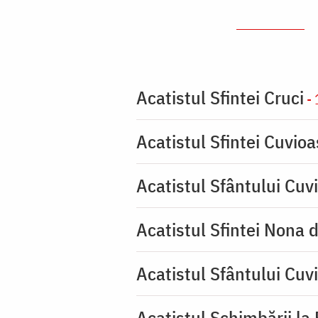
Acatistul Sfintei Cruci
- 
Acatistul Sfintei Cuvio
Acatistul Sfântului Cuvi
Acatistul Sfintei Nona 
Acatistul Sfântului Cuv
Acatistul Schimbării la