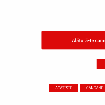
Alătură-te comu
ACATISTE
CANOANE