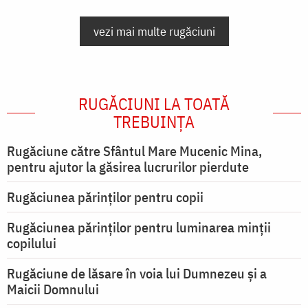
vezi mai multe rugăciuni
RUGĂCIUNI LA TOATĂ
TREBUINȚA
Rugăciune către Sfântul Mare Mucenic Mina,
pentru ajutor la găsirea lucrurilor pierdute
Rugăciunea părinților pentru copii
Rugăciunea părinților pentru luminarea minţii
copilului
Rugăciune de lăsare în voia lui Dumnezeu şi a
Maicii Domnului