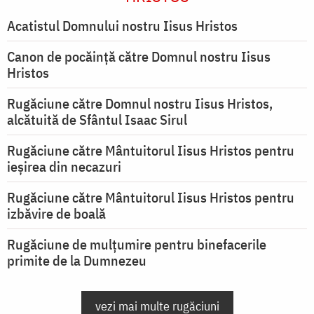
Acatistul Domnului nostru Iisus Hristos
Canon de pocăință către Domnul nostru Iisus
Hristos
Rugăciune către Domnul nostru Iisus Hristos,
alcătuită de Sfântul Isaac Sirul
Rugăciune către Mântuitorul Iisus Hristos pentru
ieşirea din necazuri
Rugăciune către Mântuitorul Iisus Hristos pentru
izbăvire de boală
Rugăciune de mulțumire pentru binefacerile
primite de la Dumnezeu
vezi mai multe rugăciuni