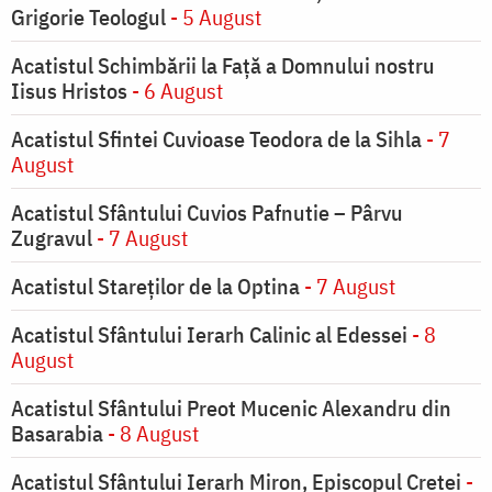
Grigorie Teologul
- 5 August
Acatistul Schimbării la Faţă a Domnului nostru
Iisus Hristos
- 6 August
Acatistul Sfintei Cuvioase Teodora de la Sihla
- 7
August
Acatistul Sfântului Cuvios Pafnutie – Pârvu
Zugravul
- 7 August
Acatistul Stareţilor de la Optina
- 7 August
Acatistul Sfântului Ierarh Calinic al Edessei
- 8
August
Acatistul Sfântului Preot Mucenic Alexandru din
Basarabia
- 8 August
Acatistul Sfântului Ierarh Miron, Episcopul Cretei
-