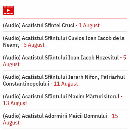
(Audio) Acatistul Sfintei Cruci
- 1 August
(Audio) Acatistul Sfântului Cuvios Ioan Iacob de la
Neamț
- 5 August
(Audio) Acatistul Sfântului Ioan Iacob Hozevitul
- 5
August
(Audio) Acatistul Sfântului Ierarh Nifon, Patriarhul
Constantinopolului
- 11 August
(Audio) Acatistul Sfântului Maxim Mărturisitorul
-
13 August
(Audio) Acatistul Adormirii Maicii Domnului
- 15
August