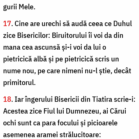
gurii Mele.
17
. Cine are urechi să audă ceea ce Duhul
zice Bisericilor: Biruitorului îi voi da din
mana cea ascunsă şi-i voi da lui o
pietricică albă şi pe pietricică scris un
nume nou, pe care nimeni nu-l ştie, decât
primitorul.
18
. Iar îngerului Bisericii din Tiatira scrie-i:
Acestea zice Fiul lui Dumnezeu, ai Cărui
ochi sunt ca para focului şi picioarele
asemenea aramei strălucitoare: