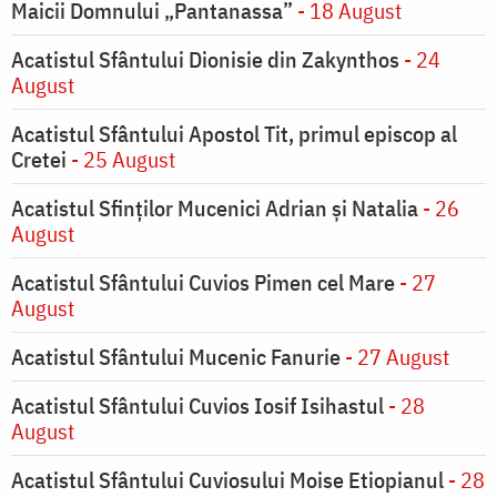
Maicii Domnului „Pantanassa”
- 18 August
Acatistul Sfântului Dionisie din Zakynthos
- 24
August
Acatistul Sfântului Apostol Tit, primul episcop al
Cretei
- 25 August
Acatistul Sfinților Mucenici Adrian și Natalia
- 26
August
Acatistul Sfântului Cuvios Pimen cel Mare
- 27
August
Acatistul Sfântului Mucenic Fanurie
- 27 August
Acatistul Sfântului Cuvios Iosif Isihastul
- 28
August
Acatistul Sfântului Cuviosului Moise Etiopianul
- 28