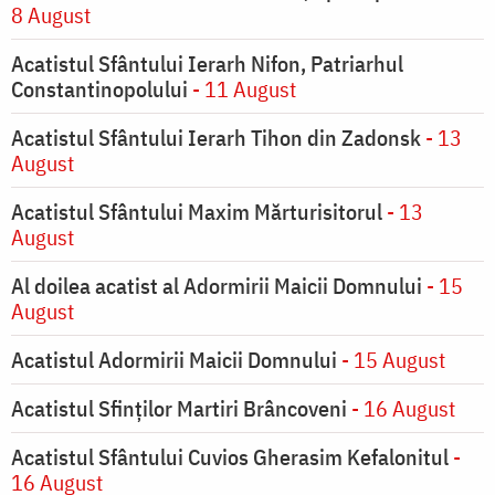
8 August
Acatistul Sfântului Ierarh Nifon, Patriarhul
Constantinopolului
- 11 August
Acatistul Sfântului Ierarh Tihon din Zadonsk
- 13
August
Acatistul Sfântului Maxim Mărturisitorul
- 13
August
Al doilea acatist al Adormirii Maicii Domnului
- 15
August
Acatistul Adormirii Maicii Domnului
- 15 August
Acatistul Sfinților Martiri Brâncoveni
- 16 August
Acatistul Sfântului Cuvios Gherasim Kefalonitul
-
16 August