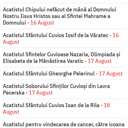
Acatistul Chipului nefăcut de mână al Domnului
Nostru Iisus Hristos sau al Sfintei Mahrame a
Domnului
- 16 August
Acatistul Sfântului Cuvios Iosif de la Văratec
- 16
August
Acatistul Sfintelor Cuvioase Nazaria, Olimpiada și
Elisabeta de la Mănăstirea Varatic
- 17 August
Acatistul Sfântului Gheorghe Pelerinul
- 17 August
Acatistul Soborului Sfinților Cuvioși din Lavra
Pecerska
- 17 August
Acatistul Sfântului Cuvios Ioan de la Rila
- 18
August
Acatistul pentru vindecarea de cancer, către icoana