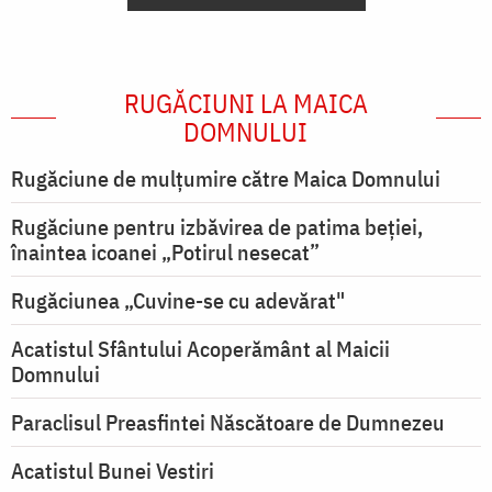
RUGĂCIUNI LA MAICA
DOMNULUI
Rugăciune de mulţumire către Maica Domnului
Rugăciune pentru izbăvirea de patima beției,
înaintea icoanei „Potirul nesecat”
Rugăciunea „Cuvine-se cu adevărat"
Acatistul Sfântului Acoperământ al Maicii
Domnului
Paraclisul Preasfintei Născătoare de Dumnezeu
Acatistul Bunei Vestiri