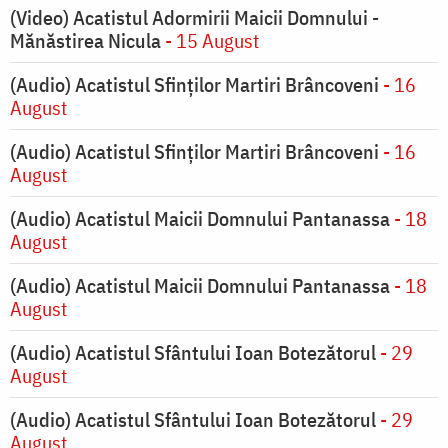
(Video) Acatistul Adormirii Maicii Domnului -
Mănăstirea Nicula
- 15 August
(Audio) Acatistul Sfinților Martiri Brâncoveni
- 16
August
(Audio) Acatistul Sfinților Martiri Brâncoveni
- 16
August
(Audio) Acatistul Maicii Domnului Pantanassa
- 18
August
(Audio) Acatistul Maicii Domnului Pantanassa
- 18
August
(Audio) Acatistul Sfântului Ioan Botezătorul
- 29
August
(Audio) Acatistul Sfântului Ioan Botezătorul
- 29
August