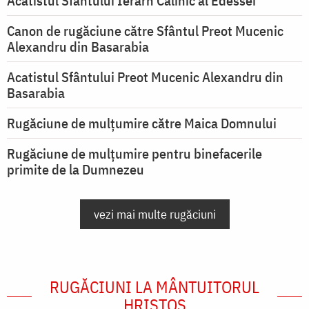
Acatistul Sfântului Ierarh Calinic al Edessei
Canon de rugăciune către Sfântul Preot Mucenic
Alexandru din Basarabia
Acatistul Sfântului Preot Mucenic Alexandru din
Basarabia
Rugăciune de mulţumire către Maica Domnului
Rugăciune de mulțumire pentru binefacerile
primite de la Dumnezeu
vezi mai multe rugăciuni
RUGĂCIUNI LA MÂNTUITORUL
HRISTOS