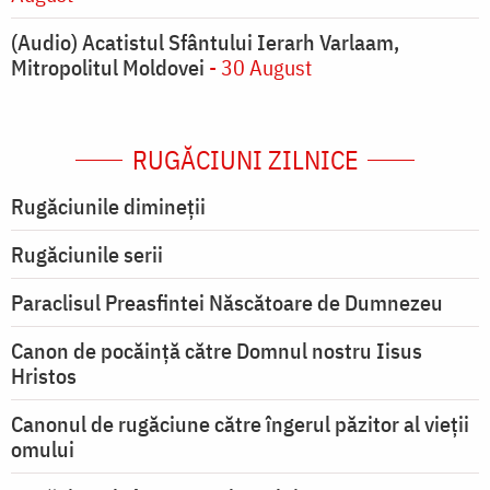
(Audio) Acatistul Sfântului Ierarh Varlaam,
Mitropolitul Moldovei
- 30 August
RUGĂCIUNI ZILNICE
Rugăciunile dimineții
Rugăciunile serii
Paraclisul Preasfintei Născătoare de Dumnezeu
Canon de pocăință către Domnul nostru Iisus
Hristos
Canonul de rugăciune către îngerul păzitor al vieții
omului