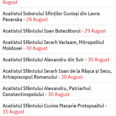
August
Acatistul Soborului Sfinților Cuvioși din Lavra
Pecerska
- 28 August
Acatistul Sfântului Ioan Botezătorul
- 29 August
Acatistul Sfântului Ierarh Varlaam, Mitropolitul
Moldovei
- 30 August
Acatistul Sfântului Alexandru din Svir
- 30 August
Acatistul Sfântului Ierarh Ioan de la Râşca şi Secu,
Arhiepiscopul Romanului
- 30 August
Acatistul Sfântului Alexandru, Patriarhul
Constantinopolului
- 30 August
Acatistul Sfântului Cuvios Macarie Protopsaltul
-
31 August