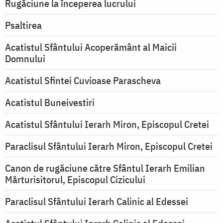
Rugăciune la începerea lucrului
Psaltirea
Acatistul Sfântului Acoperământ al Maicii
Domnului
Acatistul Sfintei Cuvioase Parascheva
Acatistul Buneivestiri
Acatistul Sfântului Ierarh Miron, Episcopul Cretei
Paraclisul Sfântului Ierarh Miron, Episcopul Cretei
Canon de rugăciune către Sfântul Ierarh Emilian
Mărturisitorul, Episcopul Cizicului
Paraclisul Sfântului Ierarh Calinic al Edessei