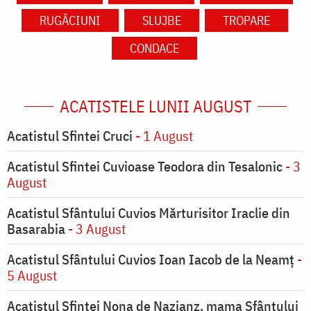
RUGĂCIUNI
SLUJBE
TROPARE
CONDACE
ACATISTELE LUNII AUGUST
Acatistul Sfintei Cruci
- 1 August
Acatistul Sfintei Cuvioase Teodora din Tesalonic
- 3
August
Acatistul Sfântului Cuvios Mărturisitor Iraclie din
Basarabia
- 3 August
Acatistul Sfântului Cuvios Ioan Iacob de la Neamț
-
5 August
Acatistul Sfintei Nona de Nazianz, mama Sfântului