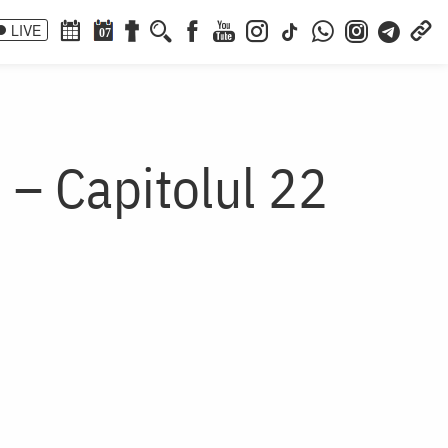
LIVE
07
 – Capitolul 22