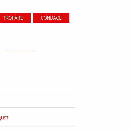
TROPARE
CONDACE
gust