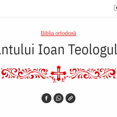
Biblia ortodoxă
ntului Ioan Teologul