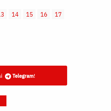
13
14
15
16
17
și
Telegram
!