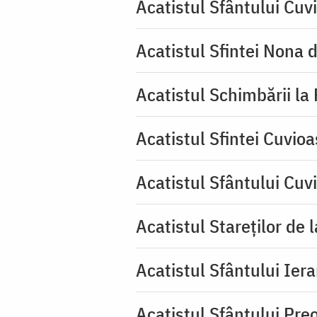
Acatistul Sfântului Cuv
Acatistul Sfintei Nona 
Acatistul Schimbării la
Acatistul Sfintei Cuvioa
Acatistul Sfântului Cuv
Acatistul Stareţilor de 
Acatistul Sfântului Iera
Acatistul Sfântului Pr