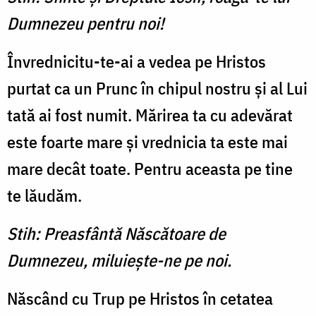
Dumnezeu pentru noi!
Învrednicitu-te-ai a vedea pe Hristos
purtat ca un Prunc în chipul nostru şi al Lui
tată ai fost numit. Mărirea ta cu ade­vărat
este foarte mare şi vred­nicia ta este mai
mare decât toate. Pentru aceasta pe tine
te lăudăm.
Stih: Preasfântă Născătoare de
Dumnezeu, miluieşte-ne pe noi.
Născând cu Trup pe Hristos în cetatea