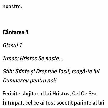
noastre.
Cântarea 1
Glasul 1
Irmos: Hristos Se naşte...
Stih: Sfinte şi Dreptule Iosif, roagă-te lui
Dumnezeu pentru noi!
Fericite slujitor al lui Hristos, Cel Ce S-a
Întru­pat, cel ce ai fost socotit părinte al lui