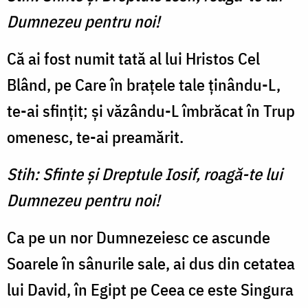
Dumnezeu pentru noi!
Că ai fost numit tată al lui Hristos Cel
Blând, pe Care în braţele tale ţinându-L,
te-ai sfinţit; şi văzându-L îmbrăcat în Trup
omenesc, te-ai preamărit.
Stih: Sfinte şi Dreptule Iosif, roagă-te lui
Dumnezeu pentru noi!
Ca pe un nor Dumnezeiesc ce ascunde
Soarele în sânurile sale, ai dus din cetatea
lui David, în Egipt pe Ceea ce este Singura