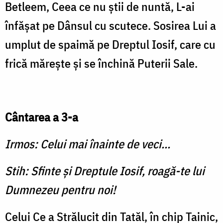
Betleem, Ceea ce nu ştii de nuntă, L-ai
înfăşat pe Dânsul cu scutece. Sosirea Lui a
umplut de spaimă pe Dreptul Iosif, care cu
frică măreşte şi se închină Puterii Sale.
Cântarea a 3-a
Irmos: Celui mai înainte de veci...
Stih: Sfinte şi Dreptule Iosif, roagă-te lui
Dumnezeu pentru noi!
Celui Ce a Strălucit din Tatăl, în chip Tainic,