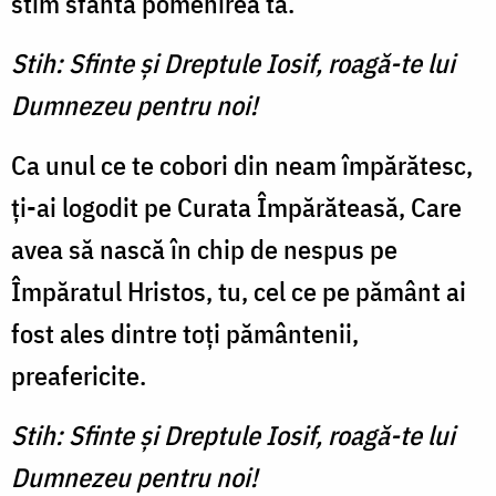
stim sfântă pomenirea ta.
Stih: Sfinte şi Dreptule Iosif, roagă-te lui
Dumnezeu pentru noi!
Ca unul ce te cobori din neam împărătesc,
ţi-ai logodit pe Curata Împărăteasă, Care
avea să nască în chip de nespus pe
Împăratul Hristos, tu, cel ce pe pământ ai
fost ales dintre toţi pământenii,
preafericite.
Stih: Sfinte şi Dreptule Iosif, roagă-te lui
Dumnezeu pentru noi!