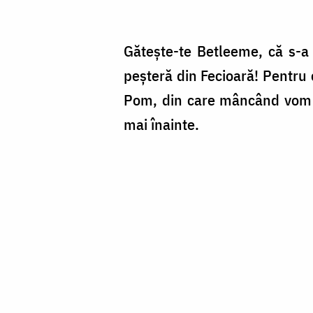
Găteşte-te Betleeme, că s-a 
peşteră din Fecioară! Pentru 
Pom, din care mâncând vom fi
mai înainte.