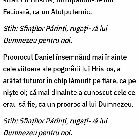
Fecioară, ca un Atotputernic.
Stih: Sfinţilor Părinţi, rugaţi-vă lui
Dumnezeu pentru noi.
Proorocul Daniel însemnând mai îna­inte
cele viitoare ale pogorârii lui Hristos, a
arătat tuturor în chip lămurit pe fiare, ca pe
nişte oi; că mai dinainte a cu­noscut cele ce
erau să fie, ca un prooroc al lui Dumnezeu.
Stih: Sfinţilor Părinţi, rugaţi-vă lui
Dumnezeu pentru noi.