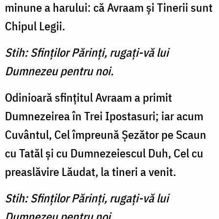
minune a haru­lui: că Avraam şi Tinerii sunt
Chipul Legii.
Stih: Sfinţilor Părinţi, rugaţi-vă lui
Dumnezeu pentru noi.
Odinioară sfinţitul Avraam a primit
Dumnezeirea în Trei Ipostasuri; iar acum
Cuvântul, Cel împreună Şezător pe Scaun
cu Tatăl şi cu Dumnezeiescul Duh, Cel cu
preaslăvire Lăudat, la tineri a venit.
Stih: Sfinţilor Părinţi, rugaţi-vă lui
Dumnezeu pentru noi.