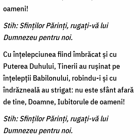
oameni!
Stih: Sfinţilor Părinţi, rugaţi-vă lui
Dumnezeu pentru noi.
Cu înţelepciunea fiind îm­brăcat şi cu
Puterea Duhului, Tinerii au ruşinat pe
înţelepţii Babilonului, robindu-i şi cu
îndrăzneală au strigat: nu este sfânt afară
de tine, Doamne, Iubitorule de oameni!
Stih: Sfinţilor Părinţi, rugaţi-vă lui
Dumnezeu pentru noi.