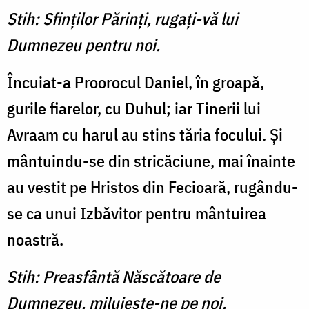
Stih: Sfinţilor Părinţi, rugaţi-vă lui
Dumnezeu pentru noi.
Încuiat-a Proorocul Daniel, în groapă,
gurile fiarelor, cu Duhul; iar Tine­rii lui
Avraam cu harul au stins tăria focului. Şi
mântuindu-se din stricăciune, mai înainte
au vestit pe Hristos din Fecioară, rugându-
se ca unui Izbăvitor pentru mântuirea
noastră.
Stih: Preasfântă Născătoare de
Dumnezeu, miluieşte-ne pe noi.