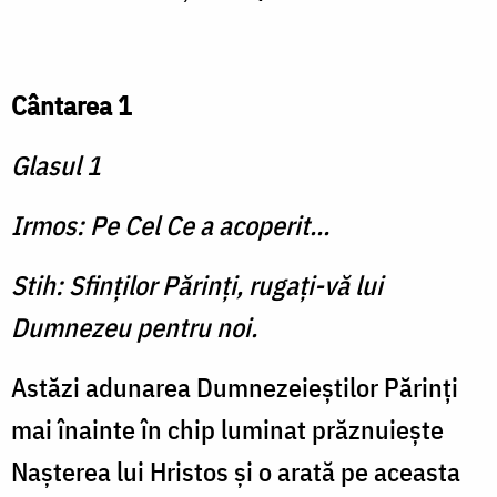
Cântarea 1
Glasul 1
Irmos: Pe Cel Ce a acoperit...
Stih: Sfinţilor Părinţi, rugaţi-vă lui
Dumnezeu pentru noi.
Astăzi adunarea Dum­nezeieştilor Părinţi
mai înainte în chip luminat prăznuieşte
Naşterea lui Hristos şi o arată pe aceasta