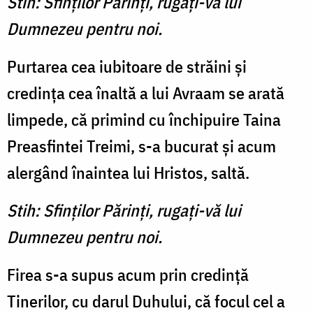
Stih: Sfinţilor Părinţi, rugaţi-vă lui
Dumnezeu pentru noi.
Purtarea cea iubitoare de străini şi
credinţa cea înaltă a lui Avraam se arată
limpede, că primind cu închipuire Taina
Preasfintei Treimi, s-a bucurat şi acum
alergând înaintea lui Hristos, saltă.
Stih: Sfinţilor Părinţi, rugaţi-vă lui
Dumnezeu pentru noi.
Firea s-a supus acum prin credinţă
Tinerilor, cu darul Du­hului, că focul cel a