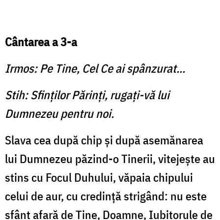
Cântarea a 3-a
Irmos: Pe Tine, Cel Ce ai spânzu­rat...
Stih: Sfinţilor Părinţi, rugaţi-vă lui
Dumnezeu pentru noi.
Slava cea după chip şi după asemănarea
lui Dumnezeu păzind-o Tinerii, vitejeşte au
stins cu Focul Duhului, văpaia chipului
celui de aur, cu credinţă strigând: nu este
sfânt afară de Tine, Doamne, Iubitorule de