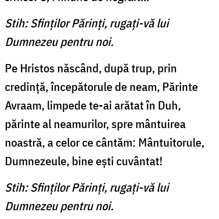
Stih: Sfinţilor Părinţi, rugaţi-vă lui
Dumnezeu pentru noi.
Pe Hristos născând, după trup, prin
credinţă, începătorule de neam, Părinte
Avraam, limpede te-ai arătat în Duh,
părinte al neamurilor, spre mântuirea
noastră, a celor ce cântăm: Mântuitorule,
Dum­nezeule, bine eşti cuvântat!
Stih: Sfinţilor Părinţi, rugaţi-vă lui
Dumnezeu pentru noi.