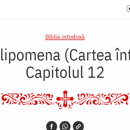
Biblia ortodoxă
lipomena (Cartea înt
Capitolul 12