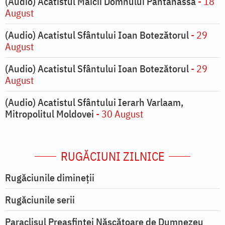
(Audio) Acatistul Maicii Domnului Pantanassa
- 18
August
(Audio) Acatistul Sfântului Ioan Botezătorul
- 29
August
(Audio) Acatistul Sfântului Ioan Botezătorul
- 29
August
(Audio) Acatistul Sfântului Ierarh Varlaam,
Mitropolitul Moldovei
- 30 August
RUGĂCIUNI ZILNICE
Rugăciunile dimineții
Rugăciunile serii
Paraclisul Preasfintei Născătoare de Dumnezeu