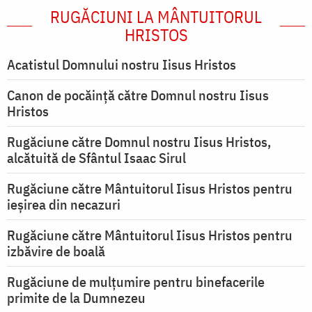
RUGĂCIUNI LA MÂNTUITORUL
HRISTOS
Acatistul Domnului nostru Iisus Hristos
Canon de pocăință către Domnul nostru Iisus
Hristos
Rugăciune către Domnul nostru Iisus Hristos,
alcătuită de Sfântul Isaac Sirul
Rugăciune către Mântuitorul Iisus Hristos pentru
ieşirea din necazuri
Rugăciune către Mântuitorul Iisus Hristos pentru
izbăvire de boală
Rugăciune de mulțumire pentru binefacerile
primite de la Dumnezeu