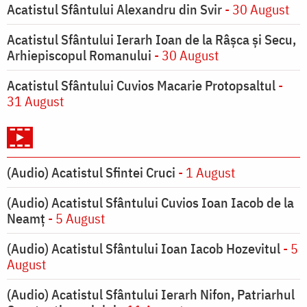
Acatistul Sfântului Alexandru din Svir
- 30 August
Acatistul Sfântului Ierarh Ioan de la Râşca şi Secu,
Arhiepiscopul Romanului
- 30 August
Acatistul Sfântului Cuvios Macarie Protopsaltul
-
31 August
(Audio) Acatistul Sfintei Cruci
- 1 August
(Audio) Acatistul Sfântului Cuvios Ioan Iacob de la
Neamț
- 5 August
(Audio) Acatistul Sfântului Ioan Iacob Hozevitul
- 5
August
(Audio) Acatistul Sfântului Ierarh Nifon, Patriarhul