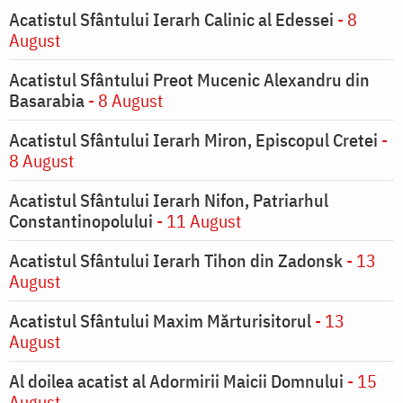
Acatistul Sfântului Ierarh Calinic al Edessei
- 8
August
Acatistul Sfântului Preot Mucenic Alexandru din
Basarabia
- 8 August
Acatistul Sfântului Ierarh Miron, Episcopul Cretei
-
8 August
Acatistul Sfântului Ierarh Nifon, Patriarhul
Constantinopolului
- 11 August
Acatistul Sfântului Ierarh Tihon din Zadonsk
- 13
August
Acatistul Sfântului Maxim Mărturisitorul
- 13
August
Al doilea acatist al Adormirii Maicii Domnului
- 15
August