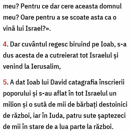
meu? Pentru ce dar cere aceasta domnul
meu? Oare pentru a se scoate asta ca o
vină lui Israel?».
4
. Dar cuvântul regesc biruind pe Ioab, s-a
dus acesta de a cutreierat tot Israelul şi
venind la Ierusalim,
5
. A dat Ioab lui David catagrafia înscrierii
poporului şi s-au aflat în tot Israelul un
milion şi o sută de mii de bărbaţi destoinici
de război, iar în Iuda, patru sute şaptezeci
de mii în stare de a lua parte la război.