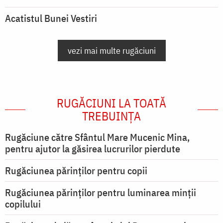
Acatistul Bunei Vestiri
vezi mai multe rugăciuni
RUGĂCIUNI LA TOATĂ
TREBUINȚA
Rugăciune către Sfântul Mare Mucenic Mina,
pentru ajutor la găsirea lucrurilor pierdute
Rugăciunea părinților pentru copii
Rugăciunea părinților pentru luminarea minţii
copilului