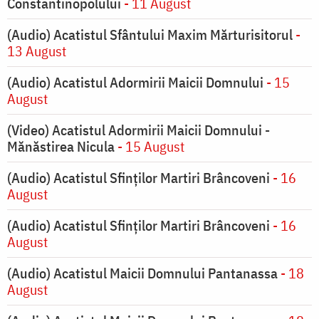
Constantinopolului
- 11 August
(Audio) Acatistul Sfântului Maxim Mărturisitorul
-
13 August
(Audio) Acatistul Adormirii Maicii Domnului
- 15
August
(Video) Acatistul Adormirii Maicii Domnului -
Mănăstirea Nicula
- 15 August
(Audio) Acatistul Sfinților Martiri Brâncoveni
- 16
August
(Audio) Acatistul Sfinților Martiri Brâncoveni
- 16
August
(Audio) Acatistul Maicii Domnului Pantanassa
- 18
August