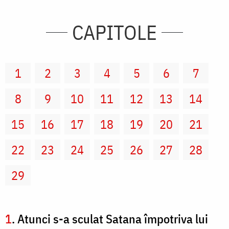
CAPITOLE
1
2
3
4
5
6
7
8
9
10
11
12
13
14
15
16
17
18
19
20
21
22
23
24
25
26
27
28
29
1
. Atunci s-a sculat Satana împotriva lui