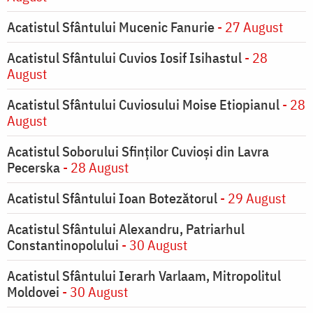
Acatistul Sfântului Mucenic Fanurie
- 27 August
Acatistul Sfântului Cuvios Iosif Isihastul
- 28
August
Acatistul Sfântului Cuviosului Moise Etiopianul
- 28
August
Acatistul Soborului Sfinților Cuvioși din Lavra
Pecerska
- 28 August
Acatistul Sfântului Ioan Botezătorul
- 29 August
Acatistul Sfântului Alexandru, Patriarhul
Constantinopolului
- 30 August
Acatistul Sfântului Ierarh Varlaam, Mitropolitul
Moldovei
- 30 August