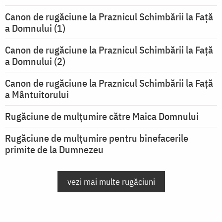
Canon de rugăciune la Praznicul Schimbării la Faţă
a Domnului (1)
Canon de rugăciune la Praznicul Schimbării la Faţă
a Domnului (2)
Canon de rugăciune la Praznicul Schimbării la Față
a Mântuitorului
Rugăciune de mulţumire către Maica Domnului
Rugăciune de mulțumire pentru binefacerile
primite de la Dumnezeu
vezi mai multe rugăciuni