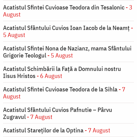
Acatistul Sfintei Cuvioase Teodora din Tesalonic
- 3
August
Acatistul Sfântului Cuvios Ioan Iacob de la Neamț
-
5 August
Acatistul Sfintei Nona de Nazianz, mama Sfântului
Grigorie Teologul
- 5 August
Acatistul Schimbării la Faţă a Domnului nostru
Iisus Hristos
- 6 August
Acatistul Sfintei Cuvioase Teodora de la Sihla
- 7
August
Acatistul Sfântului Cuvios Pafnutie – Pârvu
Zugravul
- 7 August
Acatistul Stareţilor de la Optina
- 7 August