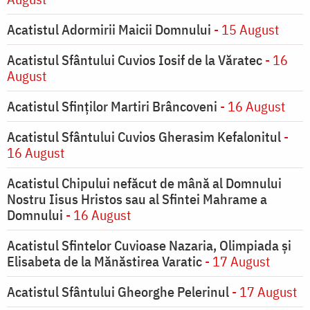
Acatistul Adormirii Maicii Domnului
- 15 August
Acatistul Sfântului Cuvios Iosif de la Văratec
- 16
August
Acatistul Sfinților Martiri Brâncoveni
- 16 August
Acatistul Sfântului Cuvios Gherasim Kefalonitul
-
16 August
Acatistul Chipului nefăcut de mână al Domnului
Nostru Iisus Hristos sau al Sfintei Mahrame a
Domnului
- 16 August
Acatistul Sfintelor Cuvioase Nazaria, Olimpiada și
Elisabeta de la Mănăstirea Varatic
- 17 August
Acatistul Sfântului Gheorghe Pelerinul
- 17 August