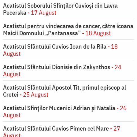
Acatistul Soborului Sfinților Cuvioși din Lavra
Pecerska
- 17 August
Acatistul pentru vindecarea de cancer, către icoana
Maicii Domnului „Pantanassa”
- 18 August
Acatistul Sfântului Cuvios Ioan de la Rila
- 18
August
Acatistul Sfântului Dionisie din Zakynthos
- 24
August
Acatistul Sfântului Apostol Tit, primul episcop al
Cretei
- 25 August
Acatistul Sfinților Mucenici Adrian și Natalia
- 26
August
Acatistul Sfântului Cuvios Pimen cel Mare
- 27
August