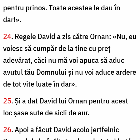
pentru prinos. Toate acestea le dau în
dar!».
24
. Regele David a zis către Ornan: «Nu, eu
voiesc să cumpăr de la tine cu preţ
adevărat, căci nu mă voi apuca să aduc
avutul tău Domnului şi nu voi aduce ardere
de tot vite luate în dar».
25
. Şi a dat David lui Ornan pentru acest
loc şase sute de sicli de aur.
26
. Apoi a făcut David acolo jertfelnic