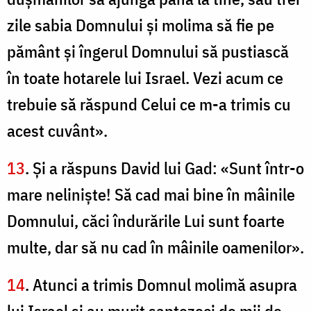
zile sabia Domnului şi molima să fie pe
pământ şi îngerul Domnului să pustiască
în toate hotarele lui Israel. Vezi acum ce
trebuie să răspund Celui ce m-a trimis cu
acest cuvânt».
13
. Şi a răspuns David lui Gad: «Sunt într-o
mare nelinişte! Să cad mai bine în mâinile
Domnului, căci îndurările Lui sunt foarte
multe, dar să nu cad în mâinile oamenilor».
14
. Atunci a trimis Domnul molimă asupra