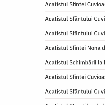
Acatistul Sfintei Cuvio
Acatistul Sfântului Cuvi
Acatistul Sfântului Cuv
Acatistul Sfintei Nona 
Acatistul Schimbării la
Acatistul Sfintei Cuvioa
Acatistul Sfântului Cuv