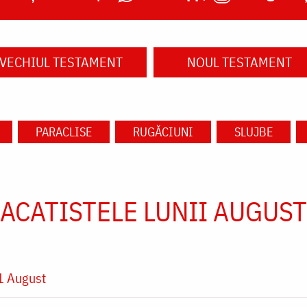
VECHIUL TESTAMENT
NOUL TESTAMENT
PARACLISE
RUGĂCIUNI
SLUJBE
ACATISTELE LUNII AUGUST
1 August