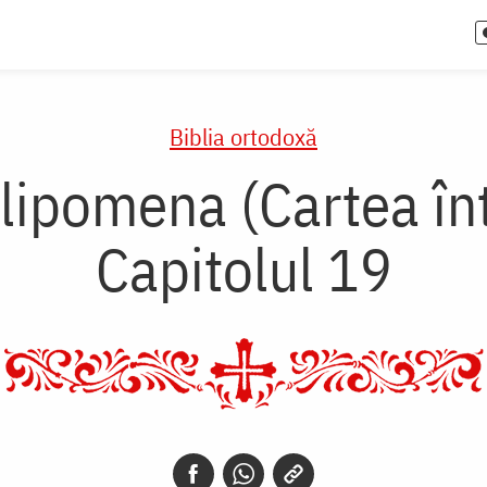
Biblia ortodoxă
lipomena (Cartea înt
Capitolul 19