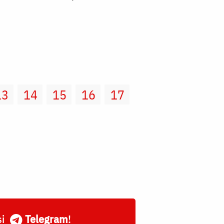
13
14
15
16
17
și
Telegram
!