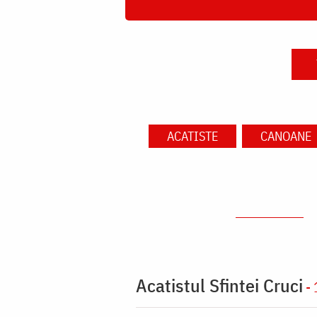
ACATISTE
CANOANE
Acatistul Sfintei Cruci
- 