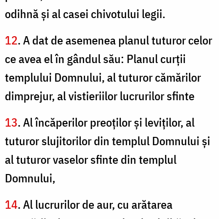
odihnă şi al casei chivotului legii.
12
. A dat de asemenea planul tuturor celor
ce avea el în gândul său: Planul curţii
templului Domnului, al tuturor cămărilor
dimprejur, al vistieriilor lucrurilor sfinte
13
. Al încăperilor preoţilor şi leviţilor, al
tuturor slujitorilor din templul Domnului şi
al tuturor vaselor sfinte din templul
Domnului,
14
. Al lucrurilor de aur, cu arătarea