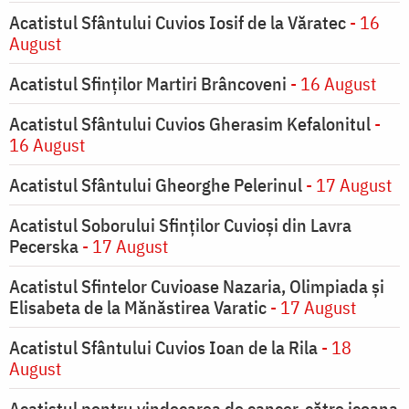
Acatistul Sfântului Cuvios Iosif de la Văratec
- 16
August
Acatistul Sfinților Martiri Brâncoveni
- 16 August
Acatistul Sfântului Cuvios Gherasim Kefalonitul
-
16 August
Acatistul Sfântului Gheorghe Pelerinul
- 17 August
Acatistul Soborului Sfinților Cuvioși din Lavra
Pecerska
- 17 August
Acatistul Sfintelor Cuvioase Nazaria, Olimpiada și
Elisabeta de la Mănăstirea Varatic
- 17 August
Acatistul Sfântului Cuvios Ioan de la Rila
- 18
August
Acatistul pentru vindecarea de cancer, către icoana