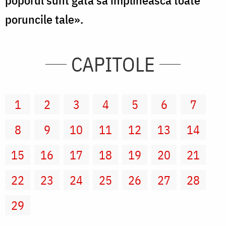
poporul sunt gata să împlinească toate
poruncile tale».
CAPITOLE
1
2
3
4
5
6
7
8
9
10
11
12
13
14
15
16
17
18
19
20
21
22
23
24
25
26
27
28
29