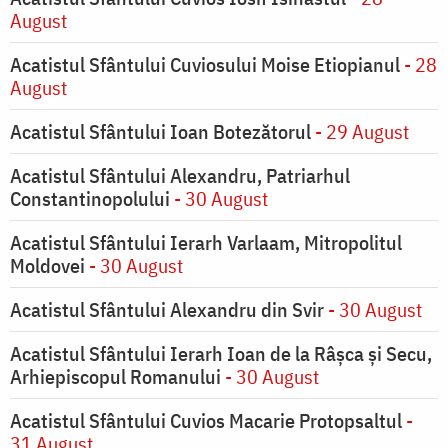
August
Acatistul Sfântului Cuviosului Moise Etiopianul
- 28
August
Acatistul Sfântului Ioan Botezătorul
- 29 August
Acatistul Sfântului Alexandru, Patriarhul
Constantinopolului
- 30 August
Acatistul Sfântului Ierarh Varlaam, Mitropolitul
Moldovei
- 30 August
Acatistul Sfântului Alexandru din Svir
- 30 August
Acatistul Sfântului Ierarh Ioan de la Râşca şi Secu,
Arhiepiscopul Romanului
- 30 August
Acatistul Sfântului Cuvios Macarie Protopsaltul
-
31 August