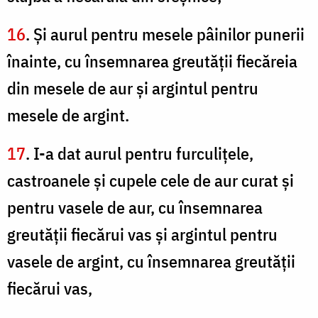
16
. Şi aurul pentru mesele pâinilor punerii
înainte, cu însemnarea greutăţii fiecăreia
din mesele de aur şi argintul pentru
mesele de argint.
17
. I-a dat aurul pentru furculiţele,
castroanele şi cupele cele de aur curat şi
pentru vasele de aur, cu însemnarea
greutăţii fiecărui vas şi argintul pentru
vasele de argint, cu însemnarea greutăţii
fiecărui vas,