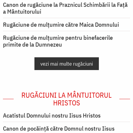
Canon de rugăciune la Praznicul Schimbării la Față
a Mântuitorului
Rugăciune de mulţumire către Maica Domnului
Rugăciune de mulțumire pentru binefacerile
primite de la Dumnezeu
vezi mai multe rugăciuni
RUGĂCIUNI LA MÂNTUITORUL
HRISTOS
Acatistul Domnului nostru Iisus Hristos
Canon de pocăință către Domnul nostru Iisus