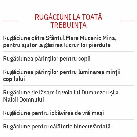
RUGĂCIUNI LA TOATĂ
TREBUINȚA
Rugăciune către Sfântul Mare Mucenic Mina,
pentru ajutor la găsirea lucrurilor pierdute
Rugăciunea părinților pentru copii
Rugăciunea părinților pentru luminarea minţii
copilului
Rugăciune de lăsare în voia lui Dumnezeu şi a
Maicii Domnului
Rugăciune pentru izbăvirea de vrăjmași
Rugăciune pentru călătorie binecuvântată