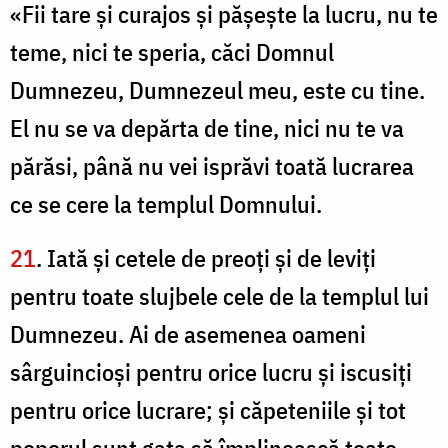
«Fii tare şi curajos şi păşeşte la lucru, nu te
teme, nici te speria, căci Domnul
Dumnezeu, Dumnezeul meu, este cu tine.
El nu se va depărta de tine, nici nu te va
părăsi, până nu vei isprăvi toată lucrarea
ce se cere la templul Domnului.
21
. Iată şi cetele de preoţi şi de leviţi
pentru toate slujbele cele de la templul lui
Dumnezeu. Ai de asemenea oameni
sârguincioşi pentru orice lucru şi iscusiţi
pentru orice lucrare; şi căpeteniile şi tot