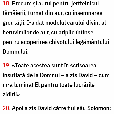
18
. Precum şi aurul pentru jertfelnicul
tămâierii, turnat din aur, cu însemnarea
greutăţii. I-a dat modelul carului divin, al
heruvimilor de aur, cu aripile întinse
pentru acoperirea chivotului legământului
Domnului.
19
. «Toate acestea sunt în scrisoarea
insuflată de la Domnul – a zis David – cum
m-a luminat El pentru toate lucrările
zidirii».
20
. Apoi a zis David către fiul său Solomon: