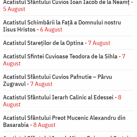
Acatistul Sfântului Cuvios Ioan Iacob de la Neamț
-
5 August
Acatistul Schimbării la Faţă a Domnului nostru
Iisus Hristos
- 6 August
Acatistul Stareţilor de la Optina
- 7 August
Acatistul Sfintei Cuvioase Teodora de la Sihla
- 7
August
Acatistul Sfântului Cuvios Pafnutie – Pârvu
Zugravul
- 7 August
Acatistul Sfântului Ierarh Calinic al Edessei
- 8
August
Acatistul Sfântului Preot Mucenic Alexandru din
Basarabia
- 8 August