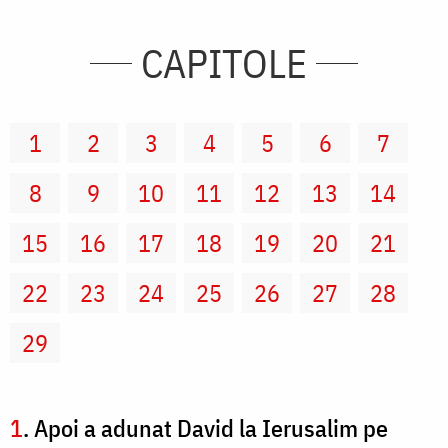
CAPITOLE
1
2
3
4
5
6
7
8
9
10
11
12
13
14
15
16
17
18
19
20
21
22
23
24
25
26
27
28
29
1
. Apoi a adunat David la Ierusalim pe