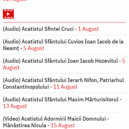
(Audio) Acatistul Sfintei Cruci
- 1 August
(Audio) Acatistul Sfântului Cuvios Ioan Iacob de la
Neamț
- 5 August
(Audio) Acatistul Sfântului Ioan Iacob Hozevitul
- 5
August
(Audio) Acatistul Sfântului Ierarh Nifon, Patriarhul
Constantinopolului
- 11 August
(Audio) Acatistul Sfântului Maxim Mărturisitorul
-
13 August
(Video) Acatistul Adormirii Maicii Domnului -
Mănăstirea Nicula
- 15 August