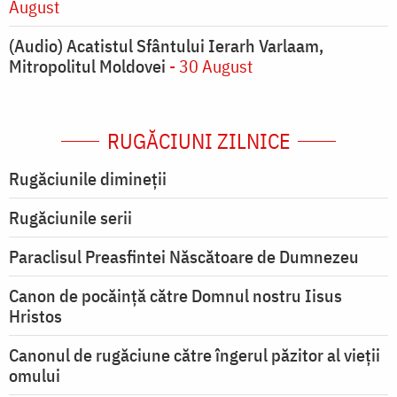
August
(Audio) Acatistul Sfântului Ierarh Varlaam,
Mitropolitul Moldovei
- 30 August
RUGĂCIUNI ZILNICE
Rugăciunile dimineții
Rugăciunile serii
Paraclisul Preasfintei Născătoare de Dumnezeu
Canon de pocăință către Domnul nostru Iisus
Hristos
Canonul de rugăciune către îngerul păzitor al vieții
omului