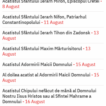
Acatistul Sfântului Ierarh Miron, Episcopul Cretei
-
8 August
Acatistul Sfântului Ierarh Nifon, Patriarhul
Constantinopolului
- 11 August
Acatistul Sfântului Ierarh Tihon din Zadonsk
- 13
August
Acatistul Sfântului Maxim Mărturisitorul
- 13
August
Acatistul Adormirii Maicii Domnului
- 15 August
Al doilea acatist al Adormirii Maicii Domnului
- 15
August
Acatistul Chipului nefăcut de mână al Domnului
Nostru Iisus Hristos sau al Sfintei Mahrame a
Domnului
- 16 August