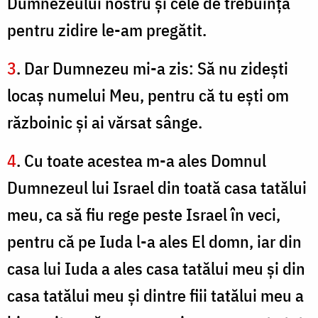
Dumnezeului nostru şi cele de trebuinţă
pentru zidire le-am pregătit.
3
. Dar Dumnezeu mi-a zis: Să nu zideşti
locaş numelui Meu, pentru că tu eşti om
războinic şi ai vărsat sânge.
4
. Cu toate acestea m-a ales Domnul
Dumnezeul lui Israel din toată casa tatălui
meu, ca să fiu rege peste Israel în veci,
pentru că pe Iuda l-a ales El domn, iar din
casa lui Iuda a ales casa tatălui meu şi din
casa tatălui meu şi dintre fiii tatălui meu a