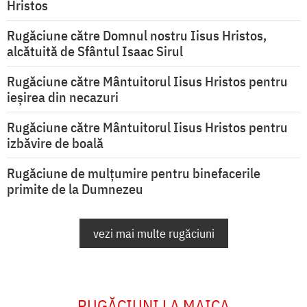
Hristos
Rugăciune către Domnul nostru Iisus Hristos,
alcătuită de Sfântul Isaac Sirul
Rugăciune către Mântuitorul Iisus Hristos pentru
ieşirea din necazuri
Rugăciune către Mântuitorul Iisus Hristos pentru
izbăvire de boală
Rugăciune de mulțumire pentru binefacerile
primite de la Dumnezeu
vezi mai multe rugăciuni
RUGĂCIUNI LA MAICA