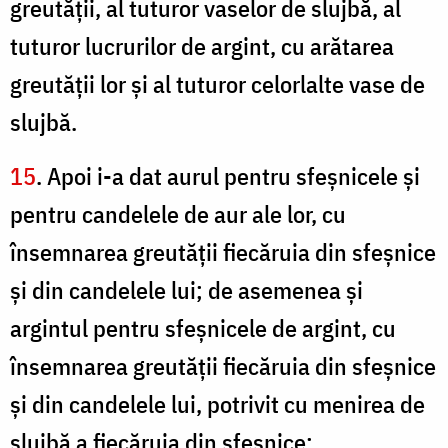
greutăţii, al tuturor vaselor de slujbă, al
tuturor lucrurilor de argint, cu arătarea
greutăţii lor şi al tuturor celorlalte vase de
slujbă.
15
. Apoi i-a dat aurul pentru sfeşnicele şi
pentru candelele de aur ale lor, cu
însemnarea greutăţii fiecăruia din sfeşnice
şi din candelele lui; de asemenea şi
argintul pentru sfeşnicele de argint, cu
însemnarea greutăţii fiecăruia din sfeşnice
şi din candelele lui, potrivit cu menirea de
slujbă a fiecăruia din sfeşnice;