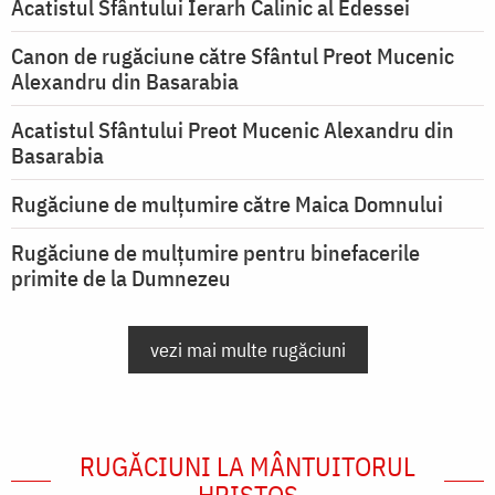
Acatistul Sfântului Ierarh Calinic al Edessei
Canon de rugăciune către Sfântul Preot Mucenic
Alexandru din Basarabia
Acatistul Sfântului Preot Mucenic Alexandru din
Basarabia
Rugăciune de mulţumire către Maica Domnului
Rugăciune de mulțumire pentru binefacerile
primite de la Dumnezeu
vezi mai multe rugăciuni
RUGĂCIUNI LA MÂNTUITORUL