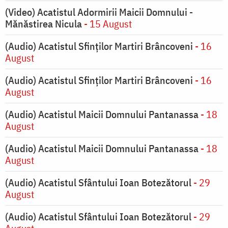
(Video) Acatistul Adormirii Maicii Domnului -
Mănăstirea Nicula
- 15 August
(Audio) Acatistul Sfinților Martiri Brâncoveni
- 16
August
(Audio) Acatistul Sfinților Martiri Brâncoveni
- 16
August
(Audio) Acatistul Maicii Domnului Pantanassa
- 18
August
(Audio) Acatistul Maicii Domnului Pantanassa
- 18
August
(Audio) Acatistul Sfântului Ioan Botezătorul
- 29
August
(Audio) Acatistul Sfântului Ioan Botezătorul
- 29