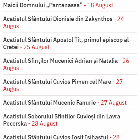
Maicii Domnului „Pantanassa”
- 18 August
Acatistul Sfântului Dionisie din Zakynthos
- 24
August
Acatistul Sfântului Apostol Tit, primul episcop al
Cretei
- 25 August
Acatistul Sfinților Mucenici Adrian și Natalia
- 26
August
Acatistul Sfântului Cuvios Pimen cel Mare
- 27
August
Acatistul Sfântului Mucenic Fanurie
- 27 August
Acatistul Soborului Sfinților Cuvioși din Lavra
Pecerska
- 28 August
Acatistul Sfântului Cuvios Iosif Isihastul
- 28