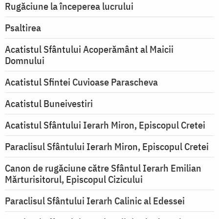
Rugăciune la începerea lucrului
Psaltirea
Acatistul Sfântului Acoperământ al Maicii
Domnului
Acatistul Sfintei Cuvioase Parascheva
Acatistul Buneivestiri
Acatistul Sfântului Ierarh Miron, Episcopul Cretei
Paraclisul Sfântului Ierarh Miron, Episcopul Cretei
Canon de rugăciune către Sfântul Ierarh Emilian
Mărturisitorul, Episcopul Cizicului
Paraclisul Sfântului Ierarh Calinic al Edessei