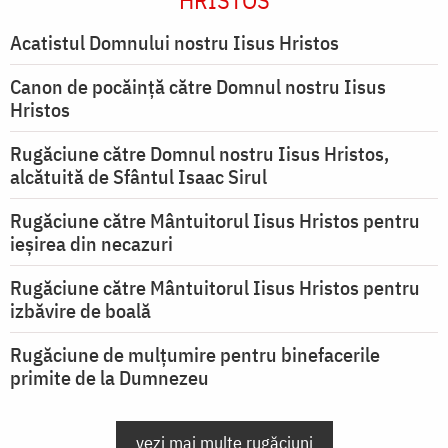
HRISTOS
Acatistul Domnului nostru Iisus Hristos
Canon de pocăință către Domnul nostru Iisus
Hristos
Rugăciune către Domnul nostru Iisus Hristos,
alcătuită de Sfântul Isaac Sirul
Rugăciune către Mântuitorul Iisus Hristos pentru
ieşirea din necazuri
Rugăciune către Mântuitorul Iisus Hristos pentru
izbăvire de boală
Rugăciune de mulțumire pentru binefacerile
primite de la Dumnezeu
vezi mai multe rugăciuni