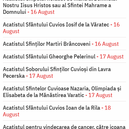
Nostru Iisus Hristos sau al Sfintei Mahrame a
Domnului
- 16 August
Acatistul Sfântului Cuvios Iosif de la Văratec
- 16
August
Acatistul Sfinților Martiri Brâncoveni
- 16 August
Acatistul Sfântului Gheorghe Pelerinul
- 17 August
Acatistul Soborului Sfinților Cuvioși din Lavra
Pecerska
- 17 August
Acatistul Sfintelor Cuvioase Nazaria, Olimpiada și
Elisabeta de la Mănăstirea Varatic
- 17 August
Acatistul Sfântului Cuvios Ioan de la Rila
- 18
August
Acatistul pentru vindecarea de cancer, către icoana