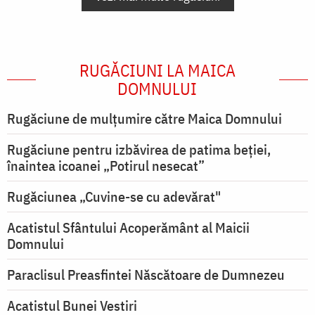
RUGĂCIUNI LA MAICA
DOMNULUI
Rugăciune de mulţumire către Maica Domnului
Rugăciune pentru izbăvirea de patima beției,
înaintea icoanei „Potirul nesecat”
Rugăciunea „Cuvine-se cu adevărat"
Acatistul Sfântului Acoperământ al Maicii
Domnului
Paraclisul Preasfintei Născătoare de Dumnezeu
Acatistul Bunei Vestiri