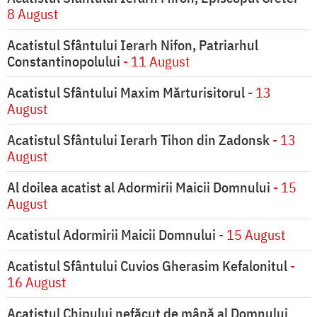
8 August
Acatistul Sfântului Ierarh Nifon, Patriarhul
Constantinopolului
- 11 August
Acatistul Sfântului Maxim Mărturisitorul
- 13
August
Acatistul Sfântului Ierarh Tihon din Zadonsk
- 13
August
Al doilea acatist al Adormirii Maicii Domnului
- 15
August
Acatistul Adormirii Maicii Domnului
- 15 August
Acatistul Sfântului Cuvios Gherasim Kefalonitul
-
16 August
Acatistul Chipului nefăcut de mână al Domnului