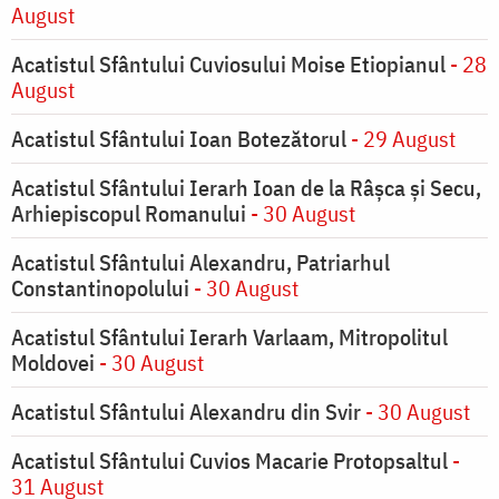
August
Acatistul Sfântului Cuviosului Moise Etiopianul
- 28
August
Acatistul Sfântului Ioan Botezătorul
- 29 August
Acatistul Sfântului Ierarh Ioan de la Râşca şi Secu,
Arhiepiscopul Romanului
- 30 August
Acatistul Sfântului Alexandru, Patriarhul
Constantinopolului
- 30 August
Acatistul Sfântului Ierarh Varlaam, Mitropolitul
Moldovei
- 30 August
Acatistul Sfântului Alexandru din Svir
- 30 August
Acatistul Sfântului Cuvios Macarie Protopsaltul
-
31 August