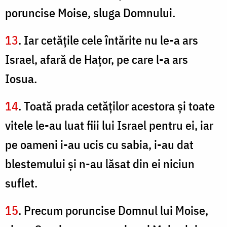
poruncise Moise, sluga Domnului.
13
. Iar cetăţile cele întărite nu le-a ars
Israel, afară de Haţor, pe care l-a ars
Iosua.
14
. Toată prada cetăţilor acestora şi toate
vitele le-au luat fiii lui Israel pentru ei, iar
pe oameni i-au ucis cu sabia, i-au dat
blestemului şi n-au lăsat din ei niciun
suflet.
15
. Precum poruncise Domnul lui Moise,