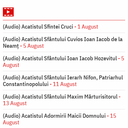
(Audio) Acatistul Sfintei Cruci
- 1 August
(Audio) Acatistul Sfântului Cuvios Ioan Iacob de la
Neamț
- 5 August
(Audio) Acatistul Sfântului Ioan Iacob Hozevitul
- 5
August
(Audio) Acatistul Sfântului Ierarh Nifon, Patriarhul
Constantinopolului
- 11 August
(Audio) Acatistul Sfântului Maxim Mărturisitorul
-
13 August
(Audio) Acatistul Adormirii Maicii Domnului
- 15
August