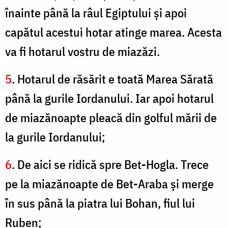
înainte până la râul Egiptului şi apoi
capătul acestui hotar atinge marea. Acesta
va fi hotarul vostru de miazăzi.
5
. Hotarul de răsărit e toată Marea Sărată
până la gurile Iordanului. Iar apoi hotarul
de miazănoapte pleacă din golful mării de
la gurile Iordanului;
6
. De aici se ridică spre Bet-Hogla. Trece
pe la miazănoapte de Bet-Araba şi merge
în sus până la piatra lui Bohan, fiul lui
Ruben;