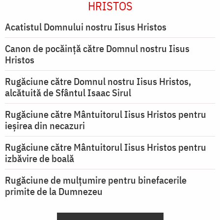
HRISTOS
Acatistul Domnului nostru Iisus Hristos
Canon de pocăință către Domnul nostru Iisus
Hristos
Rugăciune către Domnul nostru Iisus Hristos,
alcătuită de Sfântul Isaac Sirul
Rugăciune către Mântuitorul Iisus Hristos pentru
ieşirea din necazuri
Rugăciune către Mântuitorul Iisus Hristos pentru
izbăvire de boală
Rugăciune de mulțumire pentru binefacerile
primite de la Dumnezeu