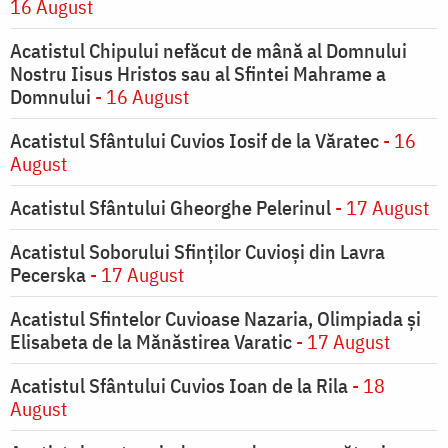
16 August
Acatistul Chipului nefăcut de mână al Domnului
Nostru Iisus Hristos sau al Sfintei Mahrame a
Domnului
- 16 August
Acatistul Sfântului Cuvios Iosif de la Văratec
- 16
August
Acatistul Sfântului Gheorghe Pelerinul
- 17 August
Acatistul Soborului Sfinților Cuvioși din Lavra
Pecerska
- 17 August
Acatistul Sfintelor Cuvioase Nazaria, Olimpiada și
Elisabeta de la Mănăstirea Varatic
- 17 August
Acatistul Sfântului Cuvios Ioan de la Rila
- 18
August