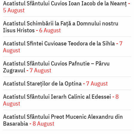
Acatistul Sfântului Cuvios Ioan Iacob de la Neamț
-
5 August
Acatistul Schimbării la Faţă a Domnului nostru
Iisus Hristos
- 6 August
Acatistul Sfintei Cuvioase Teodora de la Sihla
- 7
August
Acatistul Sfântului Cuvios Pafnutie – Pârvu
Zugravul
- 7 August
Acatistul Stareţilor de la Optina
- 7 August
Acatistul Sfântului Ierarh Calinic al Edessei
- 8
August
Acatistul Sfântului Preot Mucenic Alexandru din
Basarabia
- 8 August