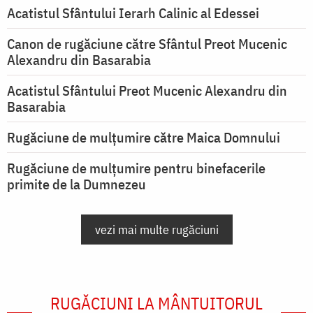
Acatistul Sfântului Ierarh Calinic al Edessei
Canon de rugăciune către Sfântul Preot Mucenic
Alexandru din Basarabia
Acatistul Sfântului Preot Mucenic Alexandru din
Basarabia
Rugăciune de mulţumire către Maica Domnului
Rugăciune de mulțumire pentru binefacerile
primite de la Dumnezeu
vezi mai multe rugăciuni
RUGĂCIUNI LA MÂNTUITORUL