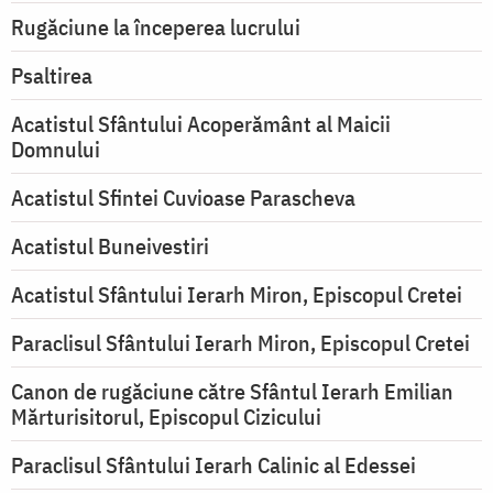
Rugăciune la începerea lucrului
Psaltirea
Acatistul Sfântului Acoperământ al Maicii
Domnului
Acatistul Sfintei Cuvioase Parascheva
Acatistul Buneivestiri
Acatistul Sfântului Ierarh Miron, Episcopul Cretei
Paraclisul Sfântului Ierarh Miron, Episcopul Cretei
Canon de rugăciune către Sfântul Ierarh Emilian
Mărturisitorul, Episcopul Cizicului
Paraclisul Sfântului Ierarh Calinic al Edessei