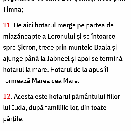
Timna;
11
. De aici hotarul merge pe partea de
miazănoapte a Ecronului şi se întoarce
spre Şicron, trece prin muntele Baala şi
ajunge până la Iabneel şi apoi se termină
hotarul la mare. Hotarul de la apus îl
formează Marea cea Mare.
12
. Acesta este hotarul pământului fiilor
lui Iuda, după familiile lor, din toate
părţile.