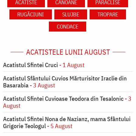
ACATISTE
CANOANE
PARACLISE
RUGĂCIUNI
SLUJBE
TROPARE
CONDACE
ACATISTELE LUNII AUGUST
Acatistul Sfintei Cruci
- 1 August
Acatistul Sfântului Cuvios Mărturisitor Iraclie din
Basarabia
- 3 August
Acatistul Sfintei Cuvioase Teodora din Tesalonic
- 3
August
Acatistul Sfintei Nona de Nazianz, mama Sfântului
Grigorie Teologul
- 5 August