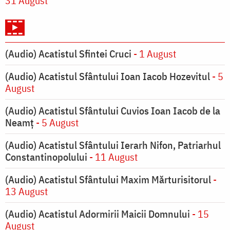
31 August
(Audio) Acatistul Sfintei Cruci
- 1 August
(Audio) Acatistul Sfântului Ioan Iacob Hozevitul
- 5
August
(Audio) Acatistul Sfântului Cuvios Ioan Iacob de la
Neamț
- 5 August
(Audio) Acatistul Sfântului Ierarh Nifon, Patriarhul
Constantinopolului
- 11 August
(Audio) Acatistul Sfântului Maxim Mărturisitorul
-
13 August
(Audio) Acatistul Adormirii Maicii Domnului
- 15
August