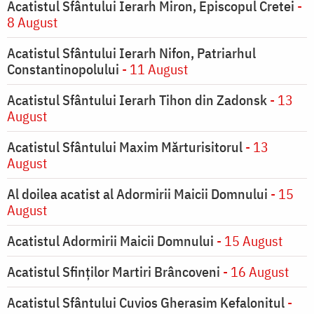
Acatistul Sfântului Ierarh Miron, Episcopul Cretei
-
8 August
Acatistul Sfântului Ierarh Nifon, Patriarhul
Constantinopolului
- 11 August
Acatistul Sfântului Ierarh Tihon din Zadonsk
- 13
August
Acatistul Sfântului Maxim Mărturisitorul
- 13
August
Al doilea acatist al Adormirii Maicii Domnului
- 15
August
Acatistul Adormirii Maicii Domnului
- 15 August
Acatistul Sfinților Martiri Brâncoveni
- 16 August
Acatistul Sfântului Cuvios Gherasim Kefalonitul
-