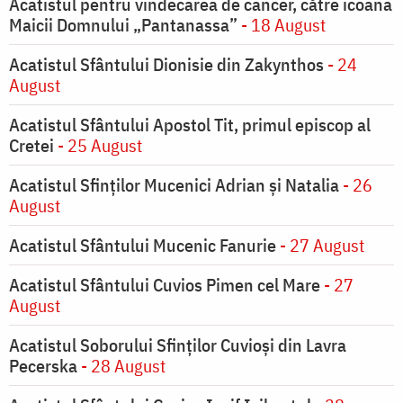
Acatistul pentru vindecarea de cancer, către icoana
Maicii Domnului „Pantanassa”
- 18 August
Acatistul Sfântului Dionisie din Zakynthos
- 24
August
Acatistul Sfântului Apostol Tit, primul episcop al
Cretei
- 25 August
Acatistul Sfinților Mucenici Adrian și Natalia
- 26
August
Acatistul Sfântului Mucenic Fanurie
- 27 August
Acatistul Sfântului Cuvios Pimen cel Mare
- 27
August
Acatistul Soborului Sfinților Cuvioși din Lavra
Pecerska
- 28 August