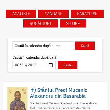
ACATISTE
CANOANE
PARACLISE
RUGĂCIUNI
SLUJBE
Caută în calendar după dată
✝) Sfântul Preot Mucenic
Alexandru din Basarabia
Sfântul Preot Mucenic Alexandru din Basarabia a
fost unul dintre cei mai reprezentativi clerici