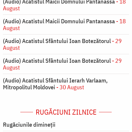
(Audio) Acatistul Maicii Domnului Pantanassa
- 18
August
(Audio) Acatistul Maicii Domnului Pantanassa
- 18
August
(Audio) Acatistul Sfântului Ioan Botezătorul
- 29
August
(Audio) Acatistul Sfântului Ioan Botezătorul
- 29
August
(Audio) Acatistul Sfântului Ierarh Varlaam,
Mitropolitul Moldovei
- 30 August
RUGĂCIUNI ZILNICE
Rugăciunile dimineții