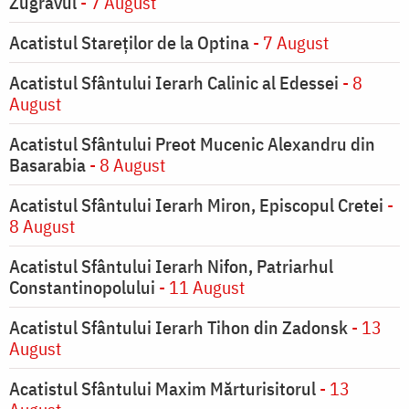
Zugravul
- 7 August
Acatistul Stareţilor de la Optina
- 7 August
Acatistul Sfântului Ierarh Calinic al Edessei
- 8
August
Acatistul Sfântului Preot Mucenic Alexandru din
Basarabia
- 8 August
Acatistul Sfântului Ierarh Miron, Episcopul Cretei
-
8 August
Acatistul Sfântului Ierarh Nifon, Patriarhul
Constantinopolului
- 11 August
Acatistul Sfântului Ierarh Tihon din Zadonsk
- 13
August
Acatistul Sfântului Maxim Mărturisitorul
- 13