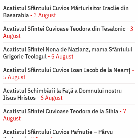
Acatistul Sfântului Cuvios Mărturisitor Iraclie din
Basarabia
- 3 August
Acatistul Sfintei Cuvioase Teodora din Tesalonic
- 3
August
Acatistul Sfintei Nona de Nazianz, mama Sfântului
Grigorie Teologul
- 5 August
Acatistul Sfântului Cuvios Ioan Iacob de la Neamț
-
5 August
Acatistul Schimbării la Faţă a Domnului nostru
Iisus Hristos
- 6 August
Acatistul Sfintei Cuvioase Teodora de la Sihla
- 7
August
Acatistul Sfântului Cuvios Pafnutie – Pârvu