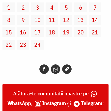
1
2
3
4
5
6
7
8
9
10
11
12
13
14
15
16
17
18
19
20
21
22
23
24
Alătură-te comunității noastre pe
WhatsApp
,
Instagram
și
Telegram
!