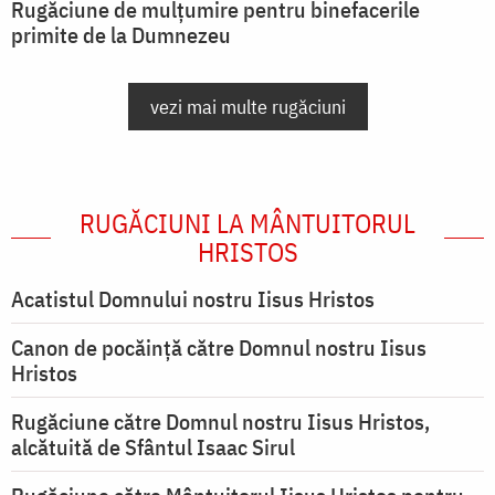
Rugăciune de mulțumire pentru binefacerile
primite de la Dumnezeu
vezi mai multe rugăciuni
RUGĂCIUNI LA MÂNTUITORUL
HRISTOS
Acatistul Domnului nostru Iisus Hristos
Canon de pocăință către Domnul nostru Iisus
Hristos
Rugăciune către Domnul nostru Iisus Hristos,
alcătuită de Sfântul Isaac Sirul