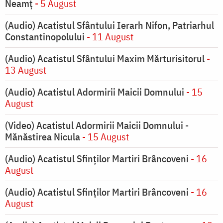
Neamț
- 5 August
(Audio) Acatistul Sfântului Ierarh Nifon, Patriarhul
Constantinopolului
- 11 August
(Audio) Acatistul Sfântului Maxim Mărturisitorul
-
13 August
(Audio) Acatistul Adormirii Maicii Domnului
- 15
August
(Video) Acatistul Adormirii Maicii Domnului -
Mănăstirea Nicula
- 15 August
(Audio) Acatistul Sfinților Martiri Brâncoveni
- 16
August
(Audio) Acatistul Sfinților Martiri Brâncoveni
- 16
August