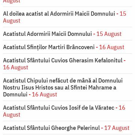
August
Al doilea acatist al Adormirii Maicii Domnului
- 15
August
Acatistul Adormirii Maicii Domnului
- 15 August
Acatistul Sfinților Martiri Brâncoveni
- 16 August
Acatistul Sfântului Cuvios Gherasim Kefalonitul
-
16 August
Acatistul Chipului nefăcut de mână al Domnului
Nostru Iisus Hristos sau al Sfintei Mahrame a
Domnului
- 16 August
Acatistul Sfântului Cuvios Iosif de la Văratec
- 16
August
Acatistul Sfântului Gheorghe Pelerinul
- 17 August