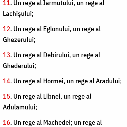
11
. Un rege al Iarmutului, un rege al
Lachişului;
12
. Un rege al Eglonului, un rege al
Ghezerului;
13
. Un rege al Debirului, un rege al
Ghederului;
14
. Un rege al Hormei, un rege al Aradului;
15
. Un rege al Libnei, un rege al
Adulamului;
16
. Un rege al Machedei; un rege al