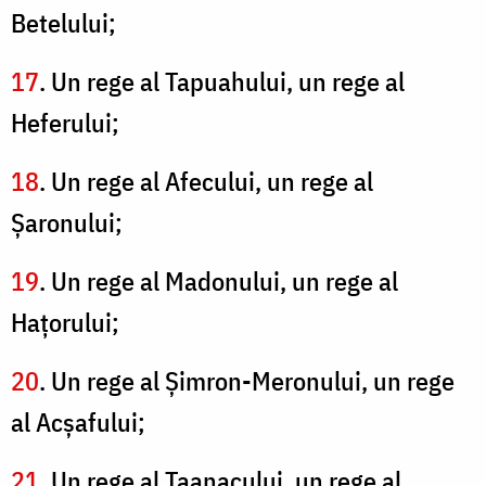
Betelului;
17
. Un rege al Tapuahului, un rege al
Heferului;
18
. Un rege al Afecului, un rege al
Şaronului;
19
. Un rege al Madonului, un rege al
Haţorului;
20
. Un rege al Şimron-Meronului, un rege
al Acşafului;
21
. Un rege al Taanacului, un rege al