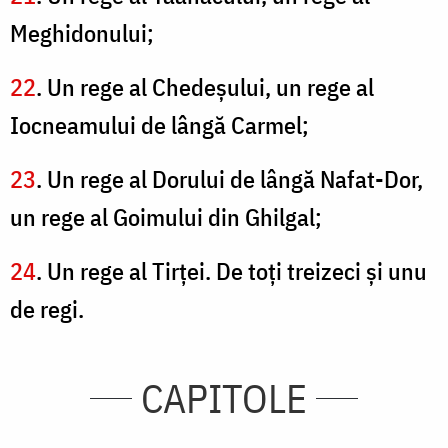
Meghidonului;
22
. Un rege al Chedeşului, un rege al
Iocneamului de lângă Carmel;
23
. Un rege al Dorului de lângă Nafat-Dor,
un rege al Goimului din Ghilgal;
24
. Un rege al Tirţei. De toţi treizeci şi unu
de regi.
CAPITOLE