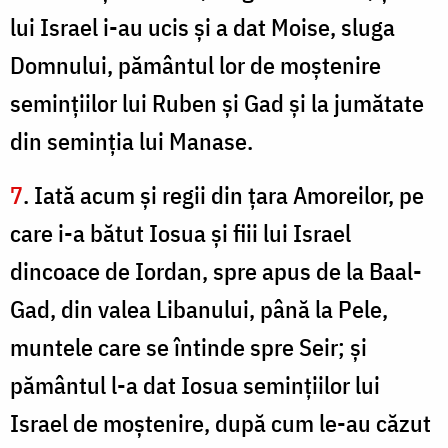
lui Israel i-au ucis şi a dat Moise, sluga
Domnului, pământul lor de moştenire
seminţiilor lui Ruben şi Gad şi la jumătate
din seminţia lui Manase.
7
. Iată acum şi regii din țara Amoreilor, pe
care i-a bătut Iosua şi fiii lui Israel
dincoace de Iordan, spre apus de la Baal-
Gad, din valea Libanului, până la Pele,
muntele care se întinde spre Seir; şi
pământul l-a dat Iosua seminţiilor lui
Israel de moştenire, după cum le-au căzut