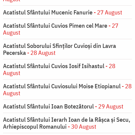
Acatistul Sfântului Mucenic Fanurie
- 27 August
Acatistul Sfântului Cuvios Pimen cel Mare
- 27
August
Acatistul Soborului Sfinților Cuvioși din Lavra
Pecerska
- 28 August
Acatistul Sfântului Cuvios Iosif Isihastul
- 28
August
Acatistul Sfântului Cuviosului Moise Etiopianul
- 28
August
Acatistul Sfântului Ioan Botezătorul
- 29 August
Acatistul Sfântului Ierarh Ioan de la Râşca şi Secu,
Arhiepiscopul Romanului
- 30 August