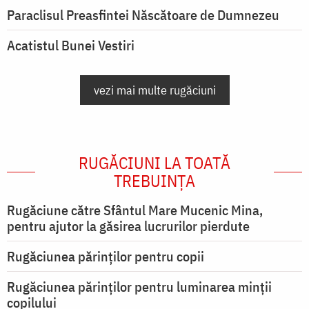
Paraclisul Preasfintei Născătoare de Dumnezeu
Acatistul Bunei Vestiri
vezi mai multe rugăciuni
RUGĂCIUNI LA TOATĂ
TREBUINȚA
Rugăciune către Sfântul Mare Mucenic Mina,
pentru ajutor la găsirea lucrurilor pierdute
Rugăciunea părinților pentru copii
Rugăciunea părinților pentru luminarea minţii
copilului