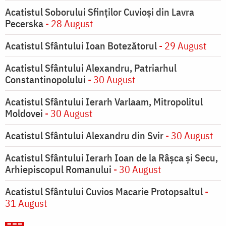
Acatistul Soborului Sfinților Cuvioși din Lavra
Pecerska
- 28 August
Acatistul Sfântului Ioan Botezătorul
- 29 August
Acatistul Sfântului Alexandru, Patriarhul
Constantinopolului
- 30 August
Acatistul Sfântului Ierarh Varlaam, Mitropolitul
Moldovei
- 30 August
Acatistul Sfântului Alexandru din Svir
- 30 August
Acatistul Sfântului Ierarh Ioan de la Râşca şi Secu,
Arhiepiscopul Romanului
- 30 August
Acatistul Sfântului Cuvios Macarie Protopsaltul
-
31 August