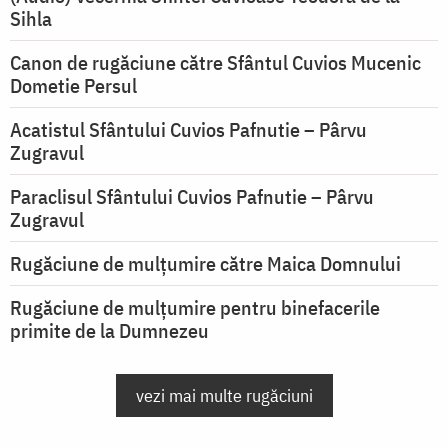
Sihla
Canon de rugăciune către Sfântul Cuvios Mucenic
Dometie Persul
Acatistul Sfântului Cuvios Pafnutie – Pârvu
Zugravul
Paraclisul Sfântului Cuvios Pafnutie – Pârvu
Zugravul
Rugăciune de mulţumire către Maica Domnului
Rugăciune de mulțumire pentru binefacerile
primite de la Dumnezeu
vezi mai multe rugăciuni