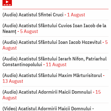
(Audio) Acatistul Sfintei Cruci
- 1 August
(Audio) Acatistul Sfântului Cuvios Ioan Iacob de la
Neamț
- 5 August
(Audio) Acatistul Sfântului Ioan Iacob Hozevitul
- 5
August
(Audio) Acatistul Sfântului Ierarh Nifon, Patriarhul
Constantinopolului
- 11 August
(Audio) Acatistul Sfântului Maxim Mărturisitorul
-
13 August
(Audio) Acatistul Adormirii Maicii Domnului
- 15
August
(Video) Acatistul Adormirii Maicii Domnului -