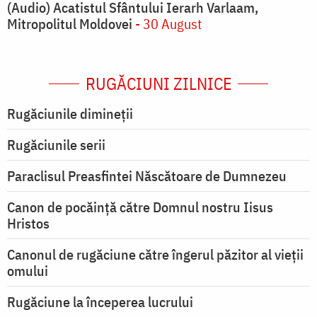
(Audio) Acatistul Sfântului Ierarh Varlaam,
Mitropolitul Moldovei
- 30 August
RUGĂCIUNI ZILNICE
Rugăciunile dimineții
Rugăciunile serii
Paraclisul Preasfintei Născătoare de Dumnezeu
Canon de pocăință către Domnul nostru Iisus
Hristos
Canonul de rugăciune către îngerul păzitor al vieții
omului
Rugăciune la începerea lucrului