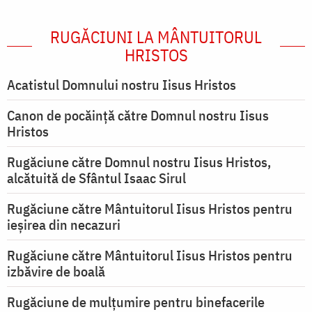
RUGĂCIUNI LA MÂNTUITORUL
HRISTOS
Acatistul Domnului nostru Iisus Hristos
Canon de pocăință către Domnul nostru Iisus
Hristos
Rugăciune către Domnul nostru Iisus Hristos,
alcătuită de Sfântul Isaac Sirul
Rugăciune către Mântuitorul Iisus Hristos pentru
ieşirea din necazuri
Rugăciune către Mântuitorul Iisus Hristos pentru
izbăvire de boală
Rugăciune de mulțumire pentru binefacerile