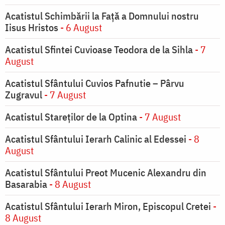
Acatistul Schimbării la Faţă a Domnului nostru
Iisus Hristos
- 6 August
Acatistul Sfintei Cuvioase Teodora de la Sihla
- 7
August
Acatistul Sfântului Cuvios Pafnutie – Pârvu
Zugravul
- 7 August
Acatistul Stareţilor de la Optina
- 7 August
Acatistul Sfântului Ierarh Calinic al Edessei
- 8
August
Acatistul Sfântului Preot Mucenic Alexandru din
Basarabia
- 8 August
Acatistul Sfântului Ierarh Miron, Episcopul Cretei
-
8 August