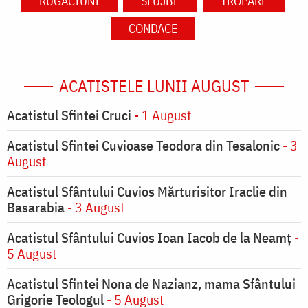
RUGĂCIUNI
SLUJBE
TROPARE
CONDACE
ACATISTELE LUNII AUGUST
Acatistul Sfintei Cruci
- 1 August
Acatistul Sfintei Cuvioase Teodora din Tesalonic
- 3
August
Acatistul Sfântului Cuvios Mărturisitor Iraclie din
Basarabia
- 3 August
Acatistul Sfântului Cuvios Ioan Iacob de la Neamț
-
5 August
Acatistul Sfintei Nona de Nazianz, mama Sfântului
Grigorie Teologul
- 5 August