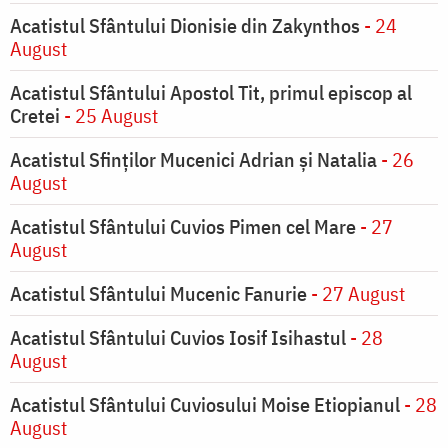
Acatistul Sfântului Dionisie din Zakynthos
- 24
August
Acatistul Sfântului Apostol Tit, primul episcop al
Cretei
- 25 August
Acatistul Sfinților Mucenici Adrian și Natalia
- 26
August
Acatistul Sfântului Cuvios Pimen cel Mare
- 27
August
Acatistul Sfântului Mucenic Fanurie
- 27 August
Acatistul Sfântului Cuvios Iosif Isihastul
- 28
August
Acatistul Sfântului Cuviosului Moise Etiopianul
- 28
August