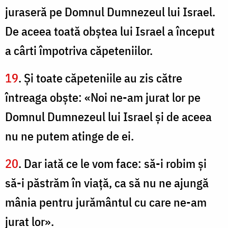
juraseră pe Domnul Dumnezeul lui Israel.
De aceea toată obştea lui Israel a început
a cârti împotriva căpeteniilor.
19
. Și toate căpeteniile au zis către
întreaga obşte: «Noi ne-am jurat lor pe
Domnul Dumnezeul lui Israel şi de aceea
nu ne putem atinge de ei.
20
. Dar iată ce le vom face: să-i robim şi
să-i păstrăm în viaţă, ca să nu ne ajungă
mânia pentru jurământul cu care ne-am
jurat lor».