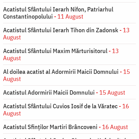
Acatistul Sfântului Ierarh Nifon, Patriarhul
Constantinopolului
- 11 August
Acatistul Sfântului Ierarh Tihon din Zadonsk
- 13
August
Acatistul Sfântului Maxim Mărturisitorul
- 13
August
Al doilea acatist al Adormirii Maicii Domnului
- 15
August
Acatistul Adormirii Maicii Domnului
- 15 August
Acatistul Sfântului Cuvios Iosif de la Văratec
- 16
August
Acatistul Sfinților Martiri Brâncoveni
- 16 August