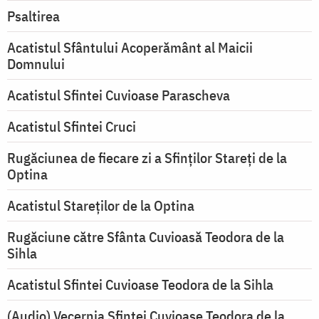
Psaltirea
Acatistul Sfântului Acoperământ al Maicii
Domnului
Acatistul Sfintei Cuvioase Parascheva
Acatistul Sfintei Cruci
Rugăciunea de fiecare zi a Sfinților Stareți de la
Optina
Acatistul Stareţilor de la Optina
Rugăciune către Sfânta Cuvioasă Teodora de la
Sihla
Acatistul Sfintei Cuvioase Teodora de la Sihla
(Audio) Vecernia Sfintei Cuvioase Teodora de la