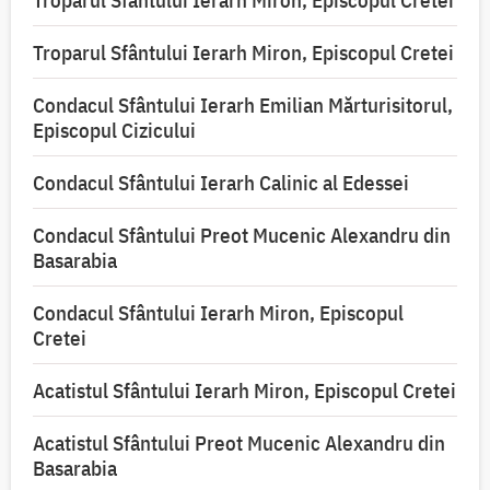
Troparul Sfântului Ierarh Miron, Episcopul Cretei
Troparul Sfântului Ierarh Miron, Episcopul Cretei
Condacul Sfântului Ierarh Emilian Mărturisitorul,
Episcopul Cizicului
Condacul Sfântului Ierarh Calinic al Edessei
Condacul Sfântului Preot Mucenic Alexandru din
Basarabia
Condacul Sfântului Ierarh Miron, Episcopul
Cretei
Acatistul Sfântului Ierarh Miron, Episcopul Cretei
Acatistul Sfântului Preot Mucenic Alexandru din
Basarabia