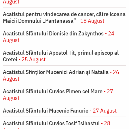
August
Acatistul pentru vindecarea de cancer, către icoana
Maicii Domnului „Pantanassa”
- 18 August
Acatistul Sfântului Dionisie din Zakynthos
- 24
August
Acatistul Sfântului Apostol Tit, primul episcop al
Cretei
- 25 August
Acatistul Sfinților Mucenici Adrian și Natalia
- 26
August
Acatistul Sfântului Cuvios Pimen cel Mare
- 27
August
Acatistul Sfântului Mucenic Fanurie
- 27 August
Acatistul Sfântului Cuvios Iosif Isihastul
- 28