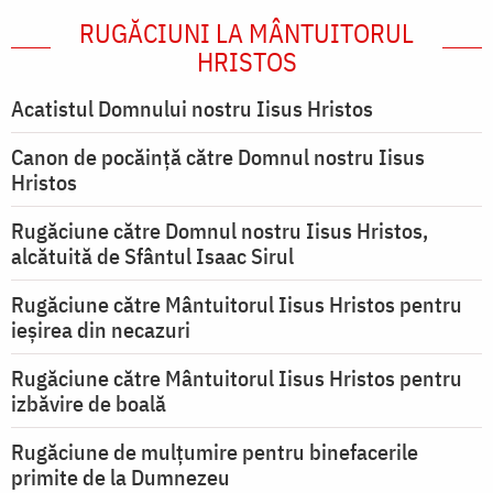
RUGĂCIUNI LA MÂNTUITORUL
HRISTOS
Acatistul Domnului nostru Iisus Hristos
Canon de pocăință către Domnul nostru Iisus
Hristos
Rugăciune către Domnul nostru Iisus Hristos,
alcătuită de Sfântul Isaac Sirul
Rugăciune către Mântuitorul Iisus Hristos pentru
ieşirea din necazuri
Rugăciune către Mântuitorul Iisus Hristos pentru
izbăvire de boală
Rugăciune de mulțumire pentru binefacerile
primite de la Dumnezeu