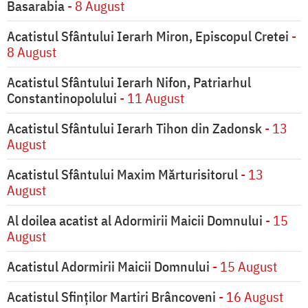
Basarabia
- 8 August
Acatistul Sfântului Ierarh Miron, Episcopul Cretei
-
8 August
Acatistul Sfântului Ierarh Nifon, Patriarhul
Constantinopolului
- 11 August
Acatistul Sfântului Ierarh Tihon din Zadonsk
- 13
August
Acatistul Sfântului Maxim Mărturisitorul
- 13
August
Al doilea acatist al Adormirii Maicii Domnului
- 15
August
Acatistul Adormirii Maicii Domnului
- 15 August
Acatistul Sfinților Martiri Brâncoveni
- 16 August