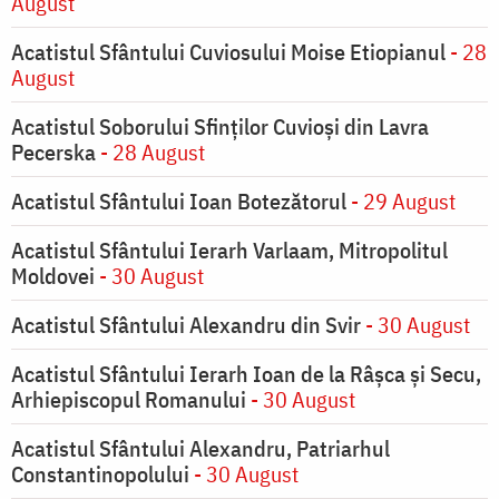
August
Acatistul Sfântului Cuviosului Moise Etiopianul
- 28
August
Acatistul Soborului Sfinților Cuvioși din Lavra
Pecerska
- 28 August
Acatistul Sfântului Ioan Botezătorul
- 29 August
Acatistul Sfântului Ierarh Varlaam, Mitropolitul
Moldovei
- 30 August
Acatistul Sfântului Alexandru din Svir
- 30 August
Acatistul Sfântului Ierarh Ioan de la Râşca şi Secu,
Arhiepiscopul Romanului
- 30 August
Acatistul Sfântului Alexandru, Patriarhul
Constantinopolului
- 30 August