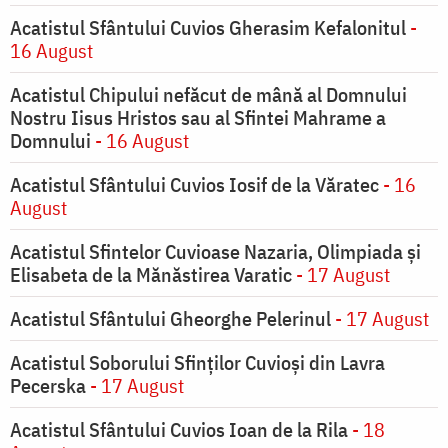
Acatistul Sfântului Cuvios Gherasim Kefalonitul
-
16 August
Acatistul Chipului nefăcut de mână al Domnului
Nostru Iisus Hristos sau al Sfintei Mahrame a
Domnului
- 16 August
Acatistul Sfântului Cuvios Iosif de la Văratec
- 16
August
Acatistul Sfintelor Cuvioase Nazaria, Olimpiada și
Elisabeta de la Mănăstirea Varatic
- 17 August
Acatistul Sfântului Gheorghe Pelerinul
- 17 August
Acatistul Soborului Sfinților Cuvioși din Lavra
Pecerska
- 17 August
Acatistul Sfântului Cuvios Ioan de la Rila
- 18