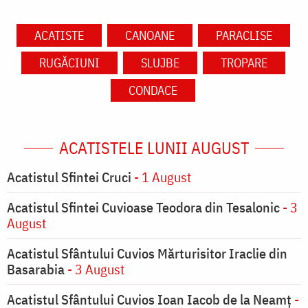
ACATISTE
CANOANE
PARACLISE
RUGĂCIUNI
SLUJBE
TROPARE
CONDACE
ACATISTELE LUNII AUGUST
Acatistul Sfintei Cruci
- 1 August
Acatistul Sfintei Cuvioase Teodora din Tesalonic
- 3
August
Acatistul Sfântului Cuvios Mărturisitor Iraclie din
Basarabia
- 3 August
Acatistul Sfântului Cuvios Ioan Iacob de la Neamț
-