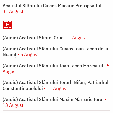
Acatistul Sfântului Cuvios Macarie Protopsaltul
-
31 August
(Audio) Acatistul Sfintei Cruci
- 1 August
(Audio) Acatistul Sfântului Cuvios Ioan Iacob de la
Neamț
- 5 August
(Audio) Acatistul Sfântului Ioan Iacob Hozevitul
- 5
August
(Audio) Acatistul Sfântului Ierarh Nifon, Patriarhul
Constantinopolului
- 11 August
(Audio) Acatistul Sfântului Maxim Mărturisitorul
-
13 August