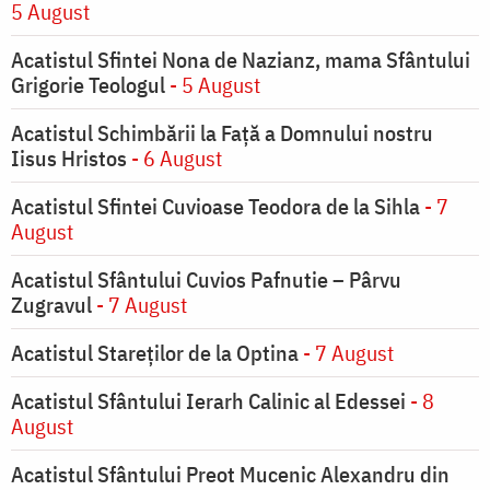
5 August
Acatistul Sfintei Nona de Nazianz, mama Sfântului
Grigorie Teologul
- 5 August
Acatistul Schimbării la Faţă a Domnului nostru
Iisus Hristos
- 6 August
Acatistul Sfintei Cuvioase Teodora de la Sihla
- 7
August
Acatistul Sfântului Cuvios Pafnutie – Pârvu
Zugravul
- 7 August
Acatistul Stareţilor de la Optina
- 7 August
Acatistul Sfântului Ierarh Calinic al Edessei
- 8
August
Acatistul Sfântului Preot Mucenic Alexandru din