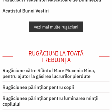
Acatistul Bunei Vestiri
vezi mai multe rugăciuni
RUGĂCIUNI LA TOATĂ
TREBUINȚA
Rugăciune către Sfântul Mare Mucenic Mina,
pentru ajutor la găsirea lucrurilor pierdute
Rugăciunea părinților pentru copii
Rugăciunea părinților pentru luminarea minţii
copilului