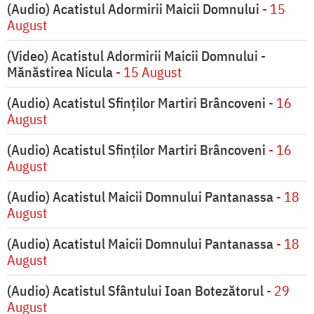
(Audio) Acatistul Adormirii Maicii Domnului
- 15
August
(Video) Acatistul Adormirii Maicii Domnului -
Mănăstirea Nicula
- 15 August
(Audio) Acatistul Sfinților Martiri Brâncoveni
- 16
August
(Audio) Acatistul Sfinților Martiri Brâncoveni
- 16
August
(Audio) Acatistul Maicii Domnului Pantanassa
- 18
August
(Audio) Acatistul Maicii Domnului Pantanassa
- 18
August
(Audio) Acatistul Sfântului Ioan Botezătorul
- 29
August