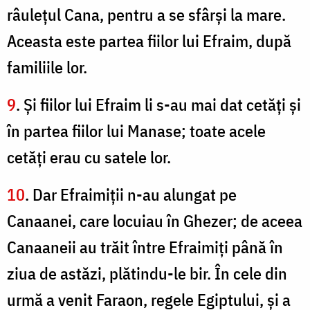
râuleţul Cana, pentru a se sfârşi la mare.
Aceasta este partea fiilor lui Efraim, după
familiile lor.
9
. Şi fiilor lui Efraim li s-au mai dat cetăţi şi
în partea fiilor lui Manase; toate acele
cetăţi erau cu satele lor.
10
. Dar Efraimiţii n-au alungat pe
Canaanei, care locuiau în Ghezer; de aceea
Canaaneii au trăit între Efraimiţi până în
ziua de astăzi, plătindu-le bir. În cele din
urmă a venit Faraon, regele Egiptului, şi a