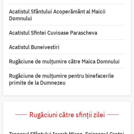
Acatistul Sfântului Acoperământ al Maicii
Domnului
Acatistul Sfintei Cuvioase Parascheva
Acatistul Buneivestiri
Rugăciune de mulţumire către Maica Domnului
Rugăciune de mulțumire pentru binefacerile
primite de la Dumnezeu
Rugăciuni către sfinții zilei