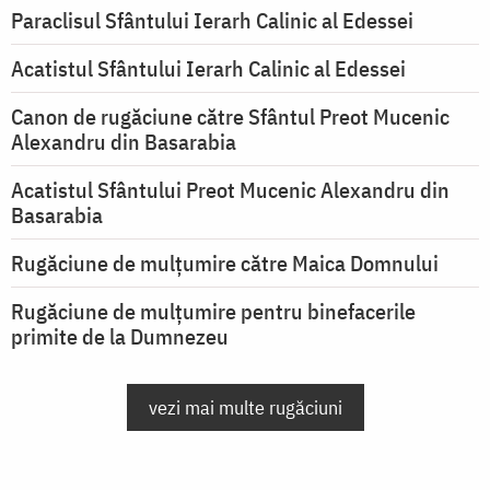
Paraclisul Sfântului Ierarh Calinic al Edessei
Acatistul Sfântului Ierarh Calinic al Edessei
Canon de rugăciune către Sfântul Preot Mucenic
Alexandru din Basarabia
Acatistul Sfântului Preot Mucenic Alexandru din
Basarabia
Rugăciune de mulţumire către Maica Domnului
Rugăciune de mulțumire pentru binefacerile
primite de la Dumnezeu
vezi mai multe rugăciuni