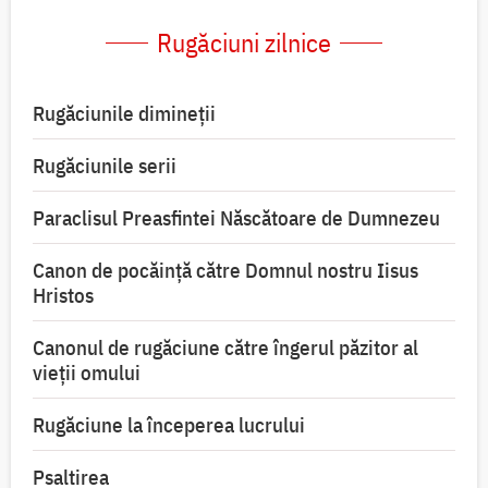
Rugăciuni zilnice
Rugăciunile dimineții
Rugăciunile serii
Paraclisul Preasfintei Născătoare de Dumnezeu
Canon de pocăință către Domnul nostru Iisus
Hristos
Canonul de rugăciune către îngerul păzitor al
vieții omului
Rugăciune la începerea lucrului
Psaltirea