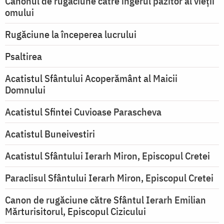
Canonul de rugăciune către îngerul păzitor al vieții
omului
Rugăciune la începerea lucrului
Psaltirea
Acatistul Sfântului Acoperământ al Maicii
Domnului
Acatistul Sfintei Cuvioase Parascheva
Acatistul Buneivestiri
Acatistul Sfântului Ierarh Miron, Episcopul Cretei
Paraclisul Sfântului Ierarh Miron, Episcopul Cretei
Canon de rugăciune către Sfântul Ierarh Emilian
Mărturisitorul, Episcopul Cizicului