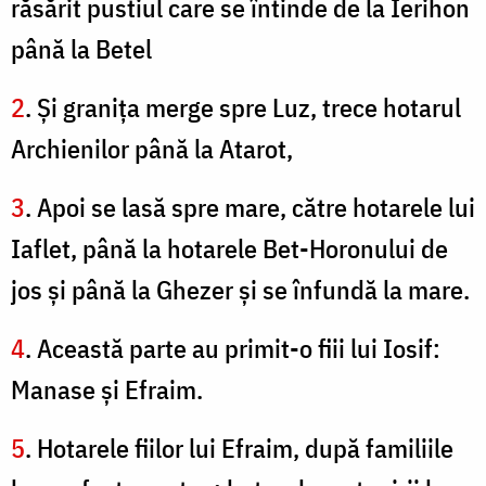
răsărit pustiul care se întinde de la Ierihon
până la Betel
2
. Şi graniţa merge spre Luz, trece hotarul
Archienilor până la Atarot,
3
. Apoi se lasă spre mare, către hotarele lui
Iaflet, până la hotarele Bet-Horonului de
jos şi până la Ghezer şi se înfundă la mare.
4
. Această parte au primit-o fiii lui Iosif:
Manase şi Efraim.
5
. Hotarele fiilor lui Efraim, după familiile