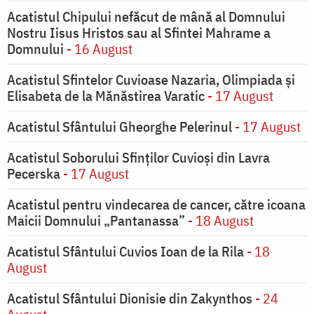
Acatistul Chipului nefăcut de mână al Domnului
Nostru Iisus Hristos sau al Sfintei Mahrame a
Domnului
- 16 August
Acatistul Sfintelor Cuvioase Nazaria, Olimpiada și
Elisabeta de la Mănăstirea Varatic
- 17 August
Acatistul Sfântului Gheorghe Pelerinul
- 17 August
Acatistul Soborului Sfinților Cuvioși din Lavra
Pecerska
- 17 August
Acatistul pentru vindecarea de cancer, către icoana
Maicii Domnului „Pantanassa”
- 18 August
Acatistul Sfântului Cuvios Ioan de la Rila
- 18
August
Acatistul Sfântului Dionisie din Zakynthos
- 24