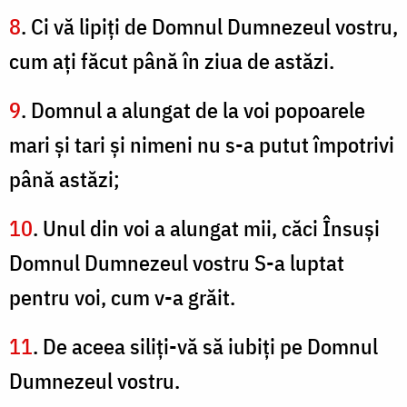
8
. Ci vă lipiţi de Domnul Dumnezeul vostru,
cum aţi făcut până în ziua de astăzi.
9
. Domnul a alungat de la voi popoarele
mari şi tari şi nimeni nu s-a putut împotrivi
până astăzi;
10
. Unul din voi a alungat mii, căci Însuşi
Domnul Dumnezeul vostru S-a luptat
pentru voi, cum v-a grăit.
11
. De aceea siliţi-vă să iubiţi pe Domnul
Dumnezeul vostru.