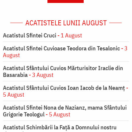
ACATISTELE LUNII AUGUST
Acatistul Sfintei Cruci
- 1 August
Acatistul Sfintei Cuvioase Teodora din Tesalonic
- 3
August
Acatistul Sfântului Cuvios Mărturisitor Iraclie din
Basarabia
- 3 August
Acatistul Sfântului Cuvios Ioan Iacob de la Neamț
-
5 August
Acatistul Sfintei Nona de Nazianz, mama Sfântului
Grigorie Teologul
- 5 August
Acatistul Schimbării la Faţă a Domnului nostru