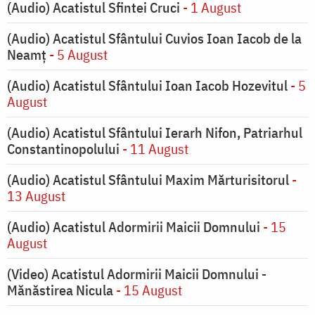
(Audio) Acatistul Sfintei Cruci
- 1 August
(Audio) Acatistul Sfântului Cuvios Ioan Iacob de la
Neamț
- 5 August
(Audio) Acatistul Sfântului Ioan Iacob Hozevitul
- 5
August
(Audio) Acatistul Sfântului Ierarh Nifon, Patriarhul
Constantinopolului
- 11 August
(Audio) Acatistul Sfântului Maxim Mărturisitorul
-
13 August
(Audio) Acatistul Adormirii Maicii Domnului
- 15
August
(Video) Acatistul Adormirii Maicii Domnului -
Mănăstirea Nicula
- 15 August