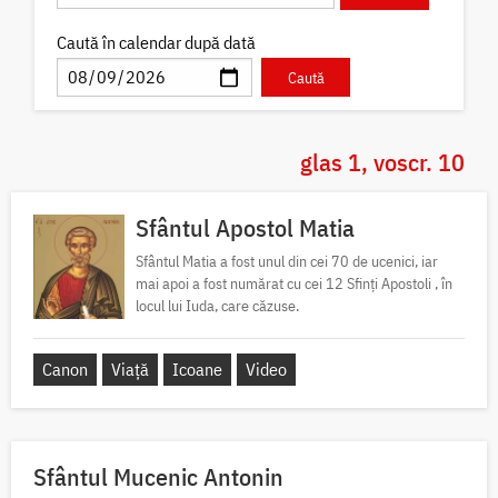
Caută în calendar după dată
glas 1, voscr. 10
Sfântul Apostol Matia
Sfântul Matia a fost unul din cei 70 de ucenici, iar
mai apoi a fost numărat cu cei 12 Sfinți Apostoli , în
locul lui Iuda, care căzuse.
Canon
Viață
Icoane
Video
Sfântul Mucenic Antonin