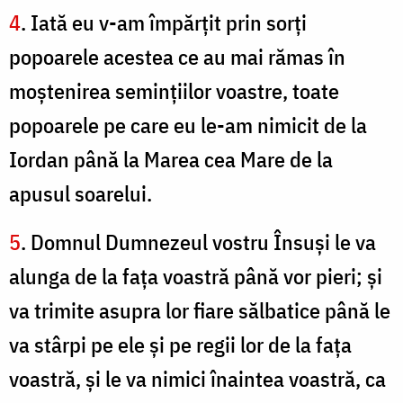
4
. Iată eu v-am împărţit prin sorţi
popoarele acestea ce au mai rămas în
moştenirea seminţiilor voastre, toate
popoarele pe care eu le-am nimicit de la
Iordan până la Marea cea Mare de la
apusul soarelui.
5
. Domnul Dumnezeul vostru Însuşi le va
alunga de la faţa voastră până vor pieri; şi
va trimite asupra lor fiare sălbatice până le
va stârpi pe ele şi pe regii lor de la faţa
voastră, şi le va nimici înaintea voastră, ca