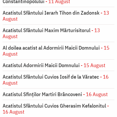
Constantinopolului
- 11 August
Acatistul Sfântului Ierarh Tihon din Zadonsk
- 13
August
Acatistul Sfântului Maxim Mărturisitorul
- 13
August
Al doilea acatist al Adormirii Maicii Domnului
- 15
August
Acatistul Adormirii Maicii Domnului
- 15 August
Acatistul Sfântului Cuvios Iosif de la Văratec
- 16
August
Acatistul Sfinților Martiri Brâncoveni
- 16 August
Acatistul Sfântului Cuvios Gherasim Kefalonitul
-
16 August