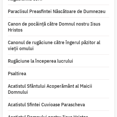
Paraclisul Preasfintei Născătoare de Dumnezeu
Canon de pocăință către Domnul nostru Iisus
Hristos
Canonul de rugăciune către îngerul păzitor al
vieții omului
Rugăciune la începerea lucrului
Psaltirea
Acatistul Sfântului Acoperământ al Maicii
Domnului
Acatistul Sfintei Cuvioase Parascheva