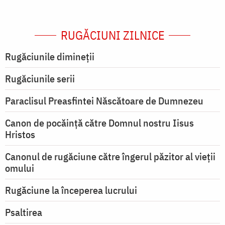
RUGĂCIUNI ZILNICE
Rugăciunile dimineții
Rugăciunile serii
Paraclisul Preasfintei Născătoare de Dumnezeu
Canon de pocăință către Domnul nostru Iisus
Hristos
Canonul de rugăciune către îngerul păzitor al vieții
omului
Rugăciune la începerea lucrului
Psaltirea