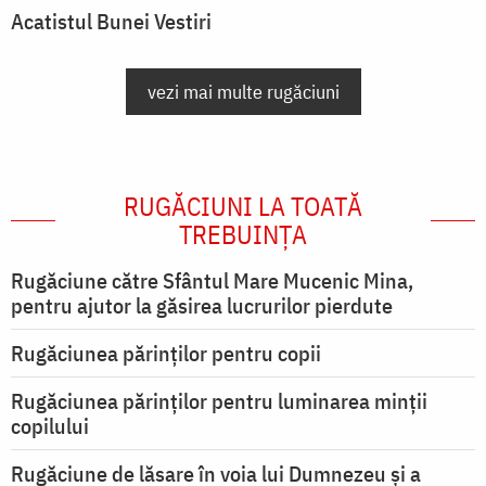
Acatistul Bunei Vestiri
vezi mai multe rugăciuni
RUGĂCIUNI LA TOATĂ
TREBUINȚA
Rugăciune către Sfântul Mare Mucenic Mina,
pentru ajutor la găsirea lucrurilor pierdute
Rugăciunea părinților pentru copii
Rugăciunea părinților pentru luminarea minţii
copilului
Rugăciune de lăsare în voia lui Dumnezeu şi a