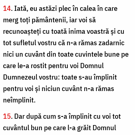
14
. Iată, eu astăzi plec în calea în care
merg toţi pământenii, iar voi să
recunoaşteţi cu toată inima voastră şi cu
tot sufletul vostru că n-a rămas zadarnic
nici un cuvânt din toate cuvintele bune pe
care le-a rostit pentru voi Domnul
Dumnezeul vostru: toate s-au împlinit
pentru voi şi niciun cuvânt n-a rămas
neîmplinit.
15
. Dar după cum s-a împlinit cu voi tot
cuvântul bun pe care l-a grăit Domnul