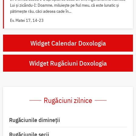
Lui și zicându-I: Doamne, miluiește pe fiul meu, că este lunatic și
pătimește rău, căci adesea cade în...
Ev. Matei 17, 14-23
Widget Calendar Doxologia
Widget Rugăciuni Doxologia
Rugăciuni zilnice
Rugăciunile dimineții
Rugăciunile serii