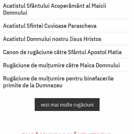
Acatistul Sfântului Acoperământ al Maicii
Domnului
Acatistul Sfintei Cuvioase Parascheva
Acatistul Domnului nostru Iisus Hristos
Canon de rugăciune către Sfântul Apostol Matia
Rugăciune de mulţumire către Maica Domnului
Rugăciune de mulțumire pentru binefacerile
primite de la Dumnezeu
vezi mai multe rugăciuni