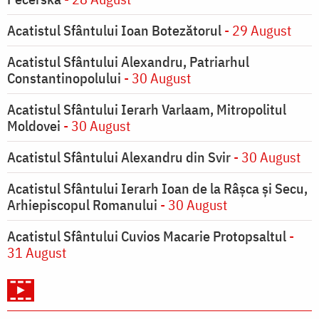
Acatistul Sfântului Ioan Botezătorul
- 29 August
Acatistul Sfântului Alexandru, Patriarhul
Constantinopolului
- 30 August
Acatistul Sfântului Ierarh Varlaam, Mitropolitul
Moldovei
- 30 August
Acatistul Sfântului Alexandru din Svir
- 30 August
Acatistul Sfântului Ierarh Ioan de la Râşca şi Secu,
Arhiepiscopul Romanului
- 30 August
Acatistul Sfântului Cuvios Macarie Protopsaltul
-
31 August