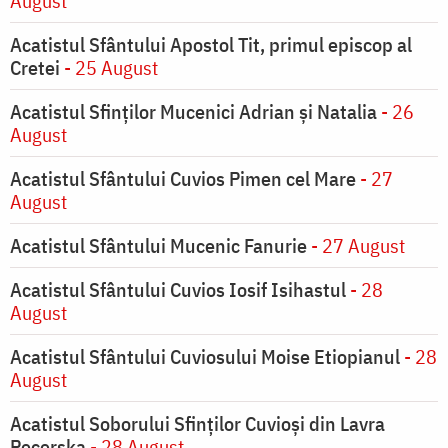
August
Acatistul Sfântului Apostol Tit, primul episcop al
Cretei
- 25 August
Acatistul Sfinților Mucenici Adrian și Natalia
- 26
August
Acatistul Sfântului Cuvios Pimen cel Mare
- 27
August
Acatistul Sfântului Mucenic Fanurie
- 27 August
Acatistul Sfântului Cuvios Iosif Isihastul
- 28
August
Acatistul Sfântului Cuviosului Moise Etiopianul
- 28
August
Acatistul Soborului Sfinților Cuvioși din Lavra
Pecerska
- 28 August