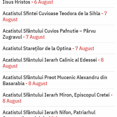
Iisus Hristos
- 6 August
Acatistul Sfintei Cuvioase Teodora de la Sihla
- 7
August
Acatistul Sfântului Cuvios Pafnutie – Pârvu
Zugravul
- 7 August
Acatistul Stareţilor de la Optina
- 7 August
Acatistul Sfântului Ierarh Calinic al Edessei
- 8
August
Acatistul Sfântului Preot Mucenic Alexandru din
Basarabia
- 8 August
Acatistul Sfântului Ierarh Miron, Episcopul Cretei
-
8 August
Acatistul Sfântului Ierarh Nifon, Patriarhul