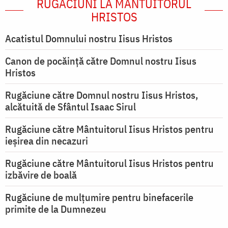
RUGĂCIUNI LA MÂNTUITORUL
HRISTOS
Acatistul Domnului nostru Iisus Hristos
Canon de pocăință către Domnul nostru Iisus
Hristos
Rugăciune către Domnul nostru Iisus Hristos,
alcătuită de Sfântul Isaac Sirul
Rugăciune către Mântuitorul Iisus Hristos pentru
ieşirea din necazuri
Rugăciune către Mântuitorul Iisus Hristos pentru
izbăvire de boală
Rugăciune de mulțumire pentru binefacerile
primite de la Dumnezeu