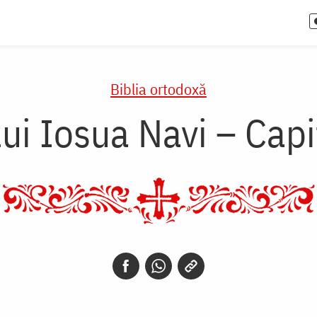
Biblia ortodoxă
lui Iosua Navi – Capi