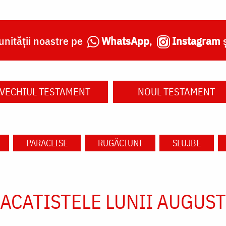
nității noastre pe
WhatsApp
,
Instagram
VECHIUL TESTAMENT
NOUL TESTAMENT
PARACLISE
RUGĂCIUNI
SLUJBE
ACATISTELE LUNII AUGUST