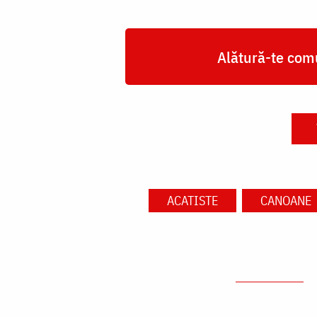
Alătură-te comu
ACATISTE
CANOANE