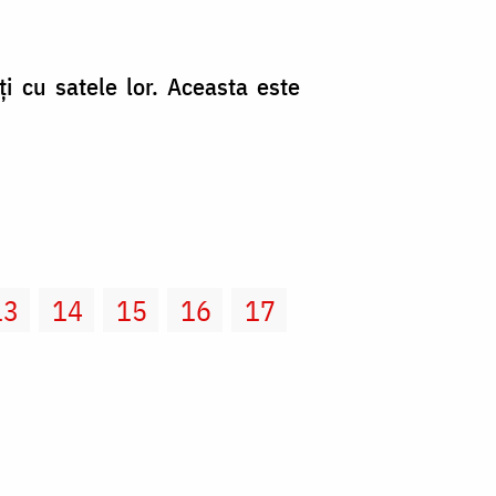
ţi cu satele lor. Aceasta este
13
14
15
16
17