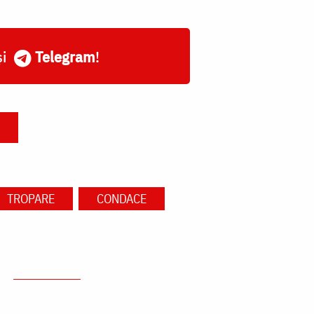
și
Telegram
!
TROPARE
CONDACE