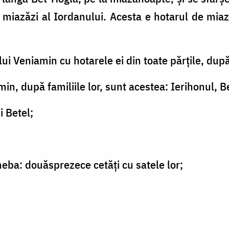
 miazăzi al Iordanului. Acesta e hotarul de miază
 lui Veniamin cu hotarele ei din toate părţile, după 
niamin, după familiile lor, sunt acestea: Ierihonul,
 Betel;
heba: douăsprezece cetăţi cu satele lor;