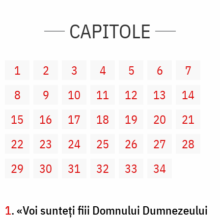
CAPITOLE
1
2
3
4
5
6
7
8
9
10
11
12
13
14
15
16
17
18
19
20
21
22
23
24
25
26
27
28
29
30
31
32
33
34
1
. «Voi sunteţi fiii Domnului Dumnezeului