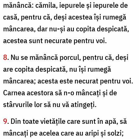
mănâncă: cămila, iepurele şi iepurele de
casă, pentru că, deşi acestea îşi rumegă
mâncarea, dar nu-şi au copita despicată,
acestea sunt necurate pentru voi.
8
. Nu se mănâncă porcul, pentru că, deşi
are copita despicată, nu îşi rumegă
mâncarea; acesta este necurat pentru voi.
Carnea acestora să n-o mâncaţi şi de
stârvurile lor să nu vă atingeţi.
9
. Din toate vietăţile care sunt în apă, să
mâncaţi pe acelea care au aripi şi solzi;