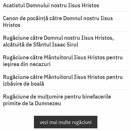
Acatistul Domnului nostru Iisus Hristos
Canon de pocăință către Domnul nostru Iisus
Hristos
Rugăciune către Domnul nostru Iisus Hristos,
alcătuită de Sfântul Isaac Sirul
Rugăciune către Mântuitorul Iisus Hristos pentru
ieşirea din necazuri
Rugăciune către Mântuitorul Iisus Hristos pentru
izbăvire de boală
Rugăciune de mulțumire pentru binefacerile
primite de la Dumnezeu
vezi mai multe rugăciuni