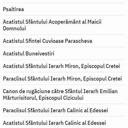
Psaltirea
Acatistul Sfântului Acoperământ al Maicii
Domnului
Acatistul Sfintei Cuvioase Parascheva
Acatistul Buneivestiri
Acatistul Sfântului Ierarh Miron, Episcopul Cretei
Paraclisul Sfântului Ierarh Miron, Episcopul Cretei
Canon de rugăciune către Sfântul Ierarh Emilian
Mărturisitorul, Episcopul Cizicului
Paraclisul Sfântului Ierarh Calinic al Edessei
Acatistul Sfântului Ierarh Calinic al Edessei