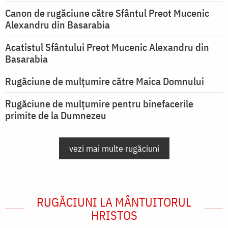
Canon de rugăciune către Sfântul Preot Mucenic
Alexandru din Basarabia
Acatistul Sfântului Preot Mucenic Alexandru din
Basarabia
Rugăciune de mulţumire către Maica Domnului
Rugăciune de mulțumire pentru binefacerile
primite de la Dumnezeu
vezi mai multe rugăciuni
RUGĂCIUNI LA MÂNTUITORUL
HRISTOS