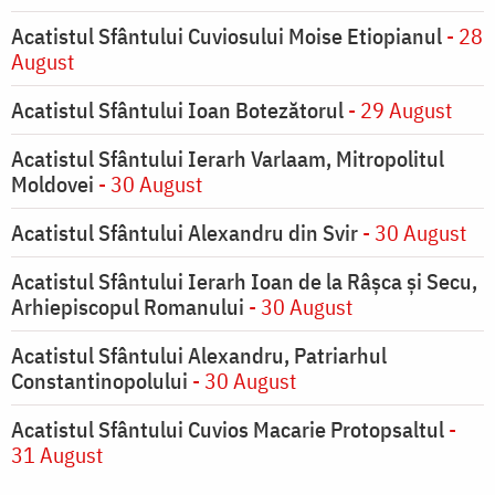
Acatistul Sfântului Cuviosului Moise Etiopianul
- 28
August
Acatistul Sfântului Ioan Botezătorul
- 29 August
Acatistul Sfântului Ierarh Varlaam, Mitropolitul
Moldovei
- 30 August
Acatistul Sfântului Alexandru din Svir
- 30 August
Acatistul Sfântului Ierarh Ioan de la Râşca şi Secu,
Arhiepiscopul Romanului
- 30 August
Acatistul Sfântului Alexandru, Patriarhul
Constantinopolului
- 30 August
Acatistul Sfântului Cuvios Macarie Protopsaltul
-
31 August