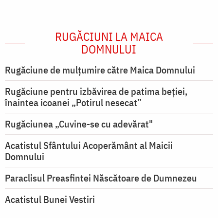
RUGĂCIUNI LA MAICA
DOMNULUI
Rugăciune de mulţumire către Maica Domnului
Rugăciune pentru izbăvirea de patima beției,
înaintea icoanei „Potirul nesecat”
Rugăciunea „Cuvine-se cu adevărat"
Acatistul Sfântului Acoperământ al Maicii
Domnului
Paraclisul Preasfintei Născătoare de Dumnezeu
Acatistul Bunei Vestiri