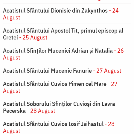
Acatistul Sfântului Dionisie din Zakynthos
- 24
August
Acatistul Sfântului Apostol Tit, primul episcop al
Cretei
- 25 August
Acatistul Sfinților Mucenici Adrian și Natalia
- 26
August
Acatistul Sfântului Mucenic Fanurie
- 27 August
Acatistul Sfântului Cuvios Pimen cel Mare
- 27
August
Acatistul Soborului Sfinților Cuvioși din Lavra
Pecerska
- 28 August
Acatistul Sfântului Cuvios Iosif Isihastul
- 28
August