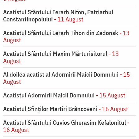
Acatistul Sfântului Ierarh Nifon, Patriarhul
Constantinopolului
- 11 August
Acatistul Sfântului Ierarh Tihon din Zadonsk
- 13
August
Acatistul Sfântului Maxim Mărturisitorul
- 13
August
Al doilea acatist al Adormirii Maicii Domnului
- 15
August
Acatistul Adormirii Maicii Domnului
- 15 August
Acatistul Sfinților Martiri Brâncoveni
- 16 August
Acatistul Sfântului Cuvios Gherasim Kefalonitul
-
16 August