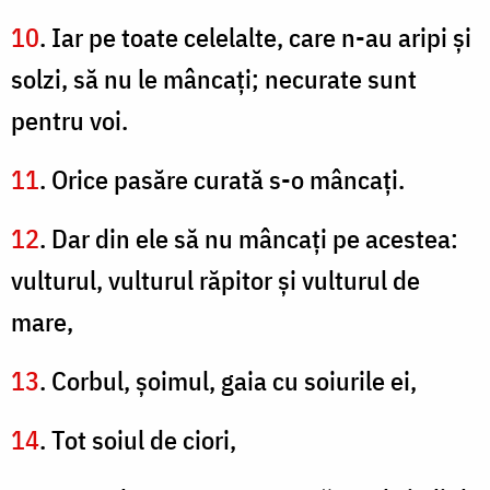
10
. Iar pe toate celelalte, care n-au aripi şi
solzi, să nu le mâncaţi; necurate sunt
pentru voi.
11
. Orice pasăre curată s-o mâncaţi.
12
. Dar din ele să nu mâncaţi pe acestea:
vulturul, vulturul răpitor şi vulturul de
mare,
13
. Corbul, şoimul, gaia cu soiurile ei,
14
. Tot soiul de ciori,