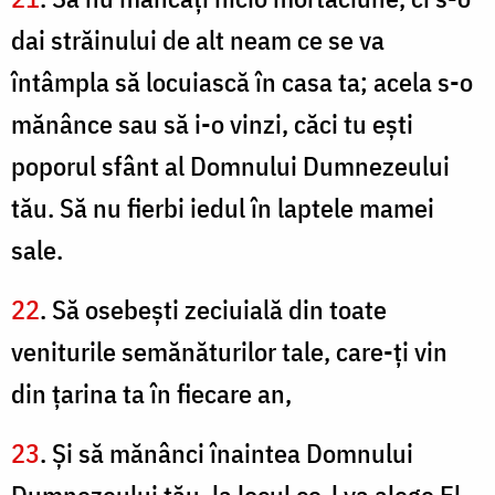
dai străinului de alt neam ce se va
întâmpla să locuiască în casa ta; acela s-o
mănânce sau să i-o vinzi, căci tu eşti
poporul sfânt al Domnului Dumnezeului
tău. Să nu fierbi iedul în laptele mamei
sale.
22
. Să osebeşti zeciuială din toate
veniturile semănăturilor tale, care-ţi vin
din ţarina ta în fiecare an,
23
. Şi să mănânci înaintea Domnului