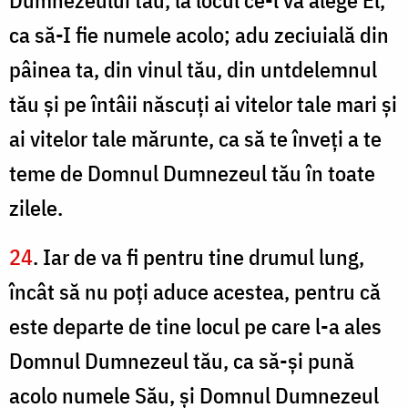
Dumnezeului tău, la locul ce-l va alege El,
ca să-I fie numele acolo; adu zeciuială din
pâinea ta, din vinul tău, din untdelemnul
tău şi pe întâii născuţi ai vitelor tale mari şi
ai vitelor tale mărunte, ca să te înveţi a te
teme de Domnul Dumnezeul tău în toate
zilele.
24
. Iar de va fi pentru tine drumul lung,
încât să nu poţi aduce acestea, pentru că
este departe de tine locul pe care l-a ales
Domnul Dumnezeul tău, ca să-şi pună
acolo numele Său, şi Domnul Dumnezeul