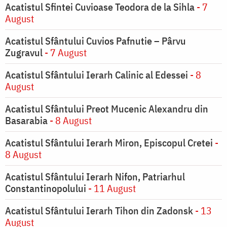
Acatistul Sfintei Cuvioase Teodora de la Sihla
- 7
August
Acatistul Sfântului Cuvios Pafnutie – Pârvu
Zugravul
- 7 August
Acatistul Sfântului Ierarh Calinic al Edessei
- 8
August
Acatistul Sfântului Preot Mucenic Alexandru din
Basarabia
- 8 August
Acatistul Sfântului Ierarh Miron, Episcopul Cretei
-
8 August
Acatistul Sfântului Ierarh Nifon, Patriarhul
Constantinopolului
- 11 August
Acatistul Sfântului Ierarh Tihon din Zadonsk
- 13
August