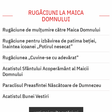
RUGĂCIUNI LA MAICA
DOMNULUI
Rugăciune de mulţumire către Maica Domnului
Rugăciune pentru izbăvirea de patima beției,
înaintea icoanei „Potirul nesecat”
Rugăciunea „Cuvine-se cu adevărat"
Acatistul Sfântului Acoperământ al Maicii
Domnului
Paraclisul Preasfintei Născătoare de Dumnezeu
Acatistul Bunei Vestiri