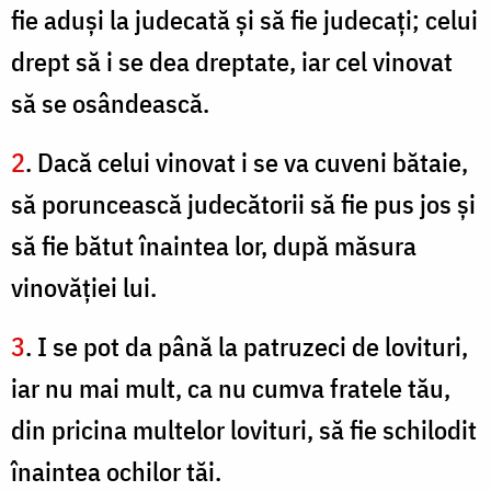
fie aduşi la judecată şi să fie judecaţi; celui
drept să i se dea dreptate, iar cel vinovat
să se osândească.
2
. Dacă celui vinovat i se va cuveni bătaie,
să poruncească judecătorii să fie pus jos şi
să fie bătut înaintea lor, după măsura
vinovăţiei lui.
3
. I se pot da până la patruzeci de lovituri,
iar nu mai mult, ca nu cumva fratele tău,
din pricina multelor lovituri, să fie schilodit
înaintea ochilor tăi.