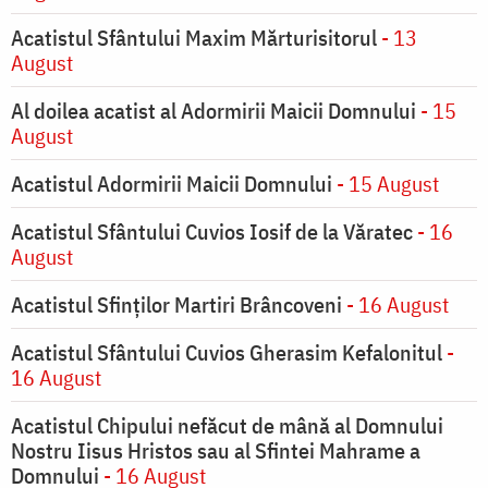
Acatistul Sfântului Maxim Mărturisitorul
- 13
August
Al doilea acatist al Adormirii Maicii Domnului
- 15
August
Acatistul Adormirii Maicii Domnului
- 15 August
Acatistul Sfântului Cuvios Iosif de la Văratec
- 16
August
Acatistul Sfinților Martiri Brâncoveni
- 16 August
Acatistul Sfântului Cuvios Gherasim Kefalonitul
-
16 August
Acatistul Chipului nefăcut de mână al Domnului
Nostru Iisus Hristos sau al Sfintei Mahrame a
Domnului
- 16 August