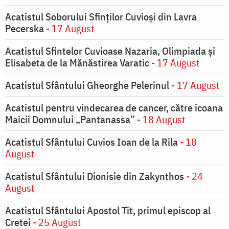
Acatistul Soborului Sfinților Cuvioși din Lavra
Pecerska
- 17 August
Acatistul Sfintelor Cuvioase Nazaria, Olimpiada și
Elisabeta de la Mănăstirea Varatic
- 17 August
Acatistul Sfântului Gheorghe Pelerinul
- 17 August
Acatistul pentru vindecarea de cancer, către icoana
Maicii Domnului „Pantanassa”
- 18 August
Acatistul Sfântului Cuvios Ioan de la Rila
- 18
August
Acatistul Sfântului Dionisie din Zakynthos
- 24
August
Acatistul Sfântului Apostol Tit, primul episcop al
Cretei
- 25 August