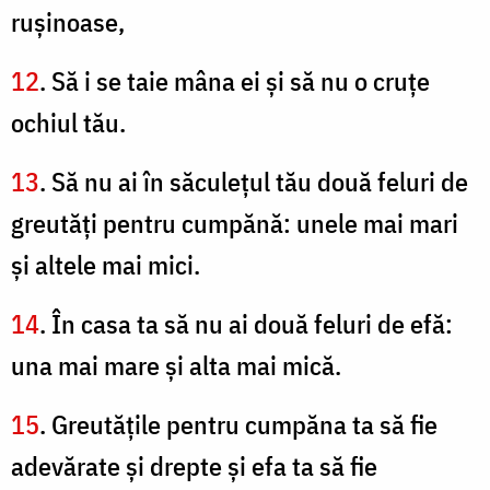
ruşinoase,
12
. Să i se taie mâna ei şi să nu o cruţe
ochiul tău.
13
. Să nu ai în săculeţul tău două feluri de
greutăţi pentru cumpănă: unele mai mari
şi altele mai mici.
14
. În casa ta să nu ai două feluri de efă:
una mai mare şi alta mai mică.
15
. Greutăţile pentru cumpăna ta să fie
adevărate şi drepte şi efa ta să fie