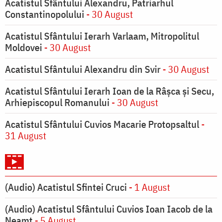
Acatistul Sfântului Alexandru, Patriarhul
Constantinopolului
- 30 August
Acatistul Sfântului Ierarh Varlaam, Mitropolitul
Moldovei
- 30 August
Acatistul Sfântului Alexandru din Svir
- 30 August
Acatistul Sfântului Ierarh Ioan de la Râşca şi Secu,
Arhiepiscopul Romanului
- 30 August
Acatistul Sfântului Cuvios Macarie Protopsaltul
-
31 August
(Audio) Acatistul Sfintei Cruci
- 1 August
(Audio) Acatistul Sfântului Cuvios Ioan Iacob de la
Neamț
- 5 August