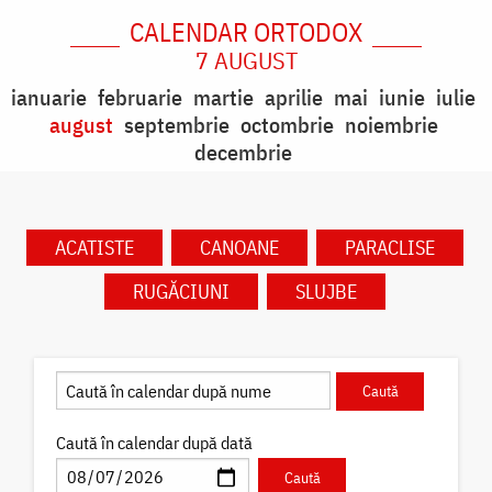
CALENDAR ORTODOX
7 AUGUST
ianuarie
februarie
martie
aprilie
mai
iunie
iulie
august
septembrie
octombrie
noiembrie
decembrie
ACATISTE
CANOANE
PARACLISE
RUGĂCIUNI
SLUJBE
Caută în calendar după dată