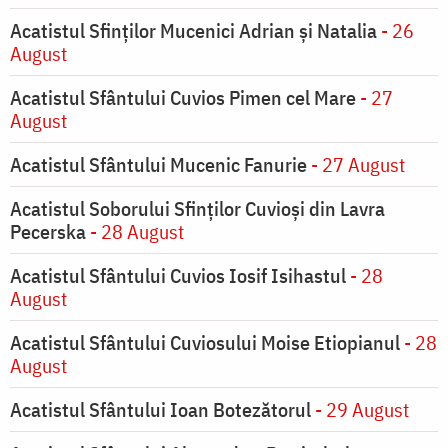
Acatistul Sfinților Mucenici Adrian și Natalia
- 26
August
Acatistul Sfântului Cuvios Pimen cel Mare
- 27
August
Acatistul Sfântului Mucenic Fanurie
- 27 August
Acatistul Soborului Sfinților Cuvioși din Lavra
Pecerska
- 28 August
Acatistul Sfântului Cuvios Iosif Isihastul
- 28
August
Acatistul Sfântului Cuviosului Moise Etiopianul
- 28
August
Acatistul Sfântului Ioan Botezătorul
- 29 August