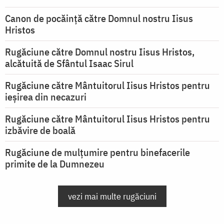
Canon de pocăință către Domnul nostru Iisus
Hristos
Rugăciune către Domnul nostru Iisus Hristos,
alcătuită de Sfântul Isaac Sirul
Rugăciune către Mântuitorul Iisus Hristos pentru
ieşirea din necazuri
Rugăciune către Mântuitorul Iisus Hristos pentru
izbăvire de boală
Rugăciune de mulțumire pentru binefacerile
primite de la Dumnezeu
vezi mai multe rugăciuni