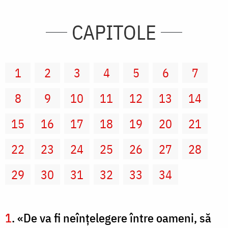
CAPITOLE
1
2
3
4
5
6
7
8
9
10
11
12
13
14
15
16
17
18
19
20
21
22
23
24
25
26
27
28
29
30
31
32
33
34
1
. «De va fi neînţelegere între oameni, să