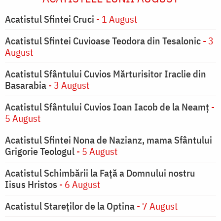
Acatistul Sfintei Cruci
- 1 August
Acatistul Sfintei Cuvioase Teodora din Tesalonic
- 3
August
Acatistul Sfântului Cuvios Mărturisitor Iraclie din
Basarabia
- 3 August
Acatistul Sfântului Cuvios Ioan Iacob de la Neamț
-
5 August
Acatistul Sfintei Nona de Nazianz, mama Sfântului
Grigorie Teologul
- 5 August
Acatistul Schimbării la Faţă a Domnului nostru
Iisus Hristos
- 6 August
Acatistul Stareţilor de la Optina
- 7 August