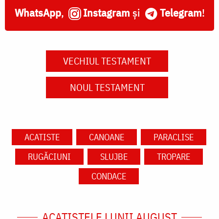
WhatsApp
,
Instagram
și
Telegram
!
VECHIUL TESTAMENT
NOUL TESTAMENT
ACATISTE
CANOANE
PARACLISE
RUGĂCIUNI
SLUJBE
TROPARE
CONDACE
ACATISTELE LUNII AUGUST