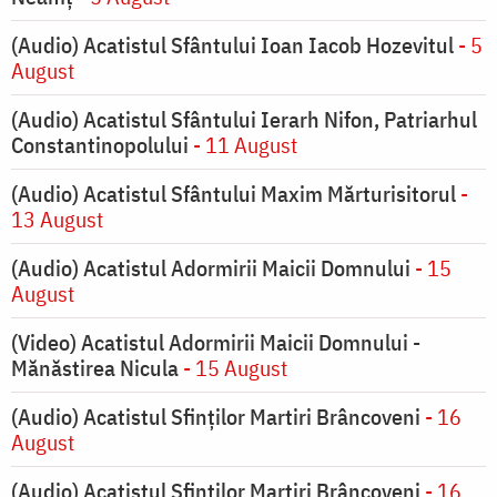
(Audio) Acatistul Sfântului Ioan Iacob Hozevitul
- 5
August
(Audio) Acatistul Sfântului Ierarh Nifon, Patriarhul
Constantinopolului
- 11 August
(Audio) Acatistul Sfântului Maxim Mărturisitorul
-
13 August
(Audio) Acatistul Adormirii Maicii Domnului
- 15
August
(Video) Acatistul Adormirii Maicii Domnului -
Mănăstirea Nicula
- 15 August
(Audio) Acatistul Sfinților Martiri Brâncoveni
- 16
August
(Audio) Acatistul Sfinților Martiri Brâncoveni
- 16