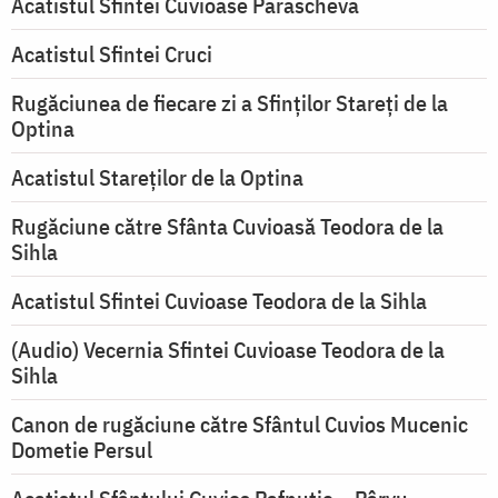
Acatistul Sfintei Cuvioase Parascheva
Acatistul Sfintei Cruci
Rugăciunea de fiecare zi a Sfinților Stareți de la
Optina
Acatistul Stareţilor de la Optina
Rugăciune către Sfânta Cuvioasă Teodora de la
Sihla
Acatistul Sfintei Cuvioase Teodora de la Sihla
(Audio) Vecernia Sfintei Cuvioase Teodora de la
Sihla
Canon de rugăciune către Sfântul Cuvios Mucenic
Dometie Persul