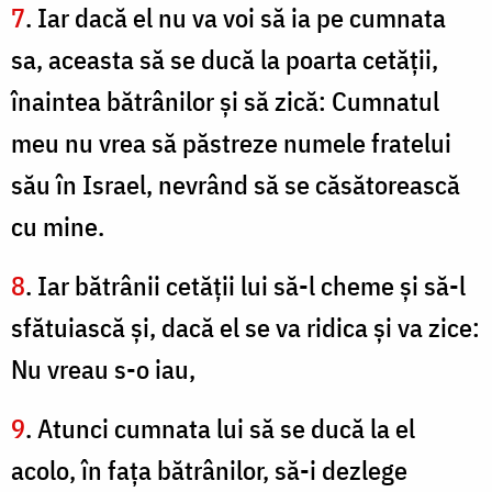
7
. Iar dacă el nu va voi să ia pe cumnata
sa, aceasta să se ducă la poarta cetăţii,
înaintea bătrânilor şi să zică: Cumnatul
meu nu vrea să păstreze numele fratelui
său în Israel, nevrând să se căsătorească
cu mine.
8
. Iar bătrânii cetăţii lui să-l cheme şi să-l
sfătuiască şi, dacă el se va ridica şi va zice:
Nu vreau s-o iau,
9
. Atunci cumnata lui să se ducă la el
acolo, în faţa bătrânilor, să-i dezlege