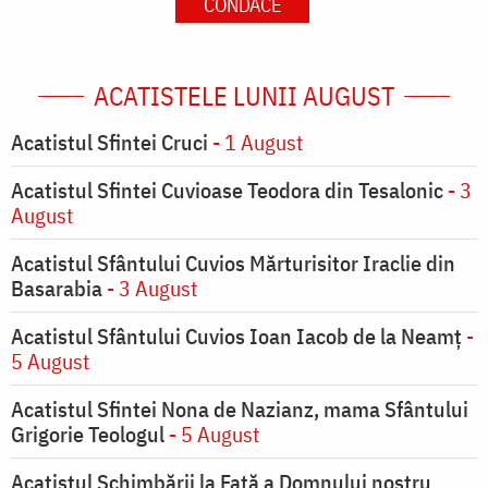
CONDACE
ACATISTELE LUNII AUGUST
Acatistul Sfintei Cruci
- 1 August
Acatistul Sfintei Cuvioase Teodora din Tesalonic
- 3
August
Acatistul Sfântului Cuvios Mărturisitor Iraclie din
Basarabia
- 3 August
Acatistul Sfântului Cuvios Ioan Iacob de la Neamț
-
5 August
Acatistul Sfintei Nona de Nazianz, mama Sfântului
Grigorie Teologul
- 5 August
Acatistul Schimbării la Faţă a Domnului nostru