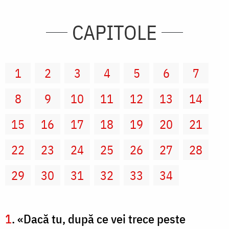
CAPITOLE
1
2
3
4
5
6
7
8
9
10
11
12
13
14
15
16
17
18
19
20
21
22
23
24
25
26
27
28
29
30
31
32
33
34
1
. «Dacă tu, după ce vei trece peste