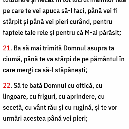
pe care te vei apuca să-l faci, până vei fi
stârpit şi până vei pieri curând, pentru
faptele tale rele şi pentru că M-ai părăsit;
21
. Ba să mai trimită Domnul asupra ta
ciumă, până te va stârpi de pe pământul în
care mergi ca să-l stăpâneşti;
22
. Să te bată Domnul cu oftică, cu
lingoare, cu friguri, cu aprindere, cu
secetă, cu vânt rău şi cu rugină, şi te vor
urmări acestea până vei pieri;