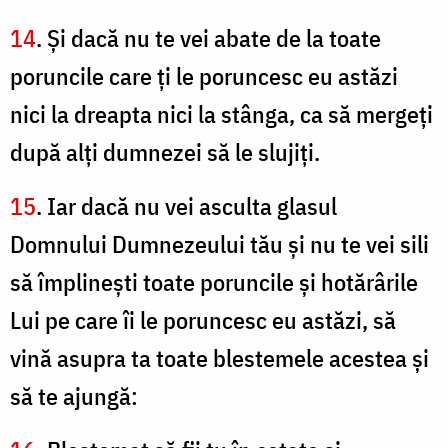
14
. Şi dacă nu te vei abate de la toate
poruncile care ţi le poruncesc eu astăzi
nici la dreapta nici la stânga, ca să mergeţi
după alţi dumnezei să le slujiţi.
15
. Iar dacă nu vei asculta glasul
Domnului Dumnezeului tău şi nu te vei sili
să împlineşti toate poruncile şi hotărârile
Lui pe care îi le poruncesc eu astăzi, să
vină asupra ta toate blestemele acestea şi
să te ajungă: