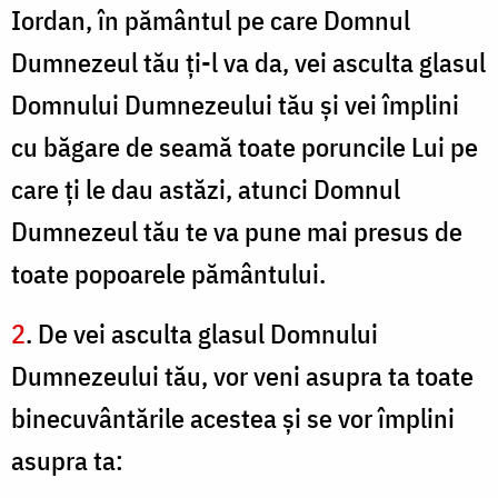
Iordan, în pământul pe care Domnul
Dumnezeul tău ți-l va da, vei asculta glasul
Domnului Dumnezeului tău şi vei împlini
cu băgare de seamă toate poruncile Lui pe
care ţi le dau astăzi, atunci Domnul
Dumnezeul tău te va pune mai presus de
toate popoarele pământului.
2
. De vei asculta glasul Domnului
Dumnezeului tău, vor veni asupra ta toate
binecuvântările acestea şi se vor împlini
asupra ta: