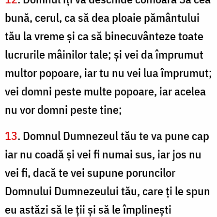
bună, cerul, ca să dea ploaie pământului
tău la vreme şi ca să binecuvânteze toate
lucrurile mâinilor tale; şi vei da împrumut
multor popoare, iar tu nu vei lua împrumut;
vei domni peste multe popoare, iar acelea
nu vor domni peste tine;
13
. Domnul Dumnezeul tău te va pune cap
iar nu coadă şi vei fi numai sus, iar jos nu
vei fi, dacă te vei supune poruncilor
Domnului Dumnezeului tău, care ţi le spun
eu astăzi să le ţii şi să le împlineşti