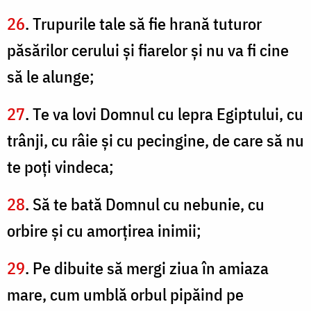
26
. Trupurile tale să fie hrană tuturor
păsărilor cerului şi fiarelor şi nu va fi cine
să le alunge;
27
. Te va lovi Domnul cu lepra Egiptului, cu
trânji, cu râie şi cu pecingine, de care să nu
te poţi vindeca;
28
. Să te bată Domnul cu nebunie, cu
orbire şi cu amorţirea inimii;
29
. Pe dibuite să mergi ziua în amiaza
mare, cum umblă orbul pipăind pe