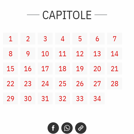
CAPITOLE
1
2
3
4
5
6
7
8
9
10
11
12
13
14
15
16
17
18
19
20
21
22
23
24
25
26
27
28
29
30
31
32
33
34