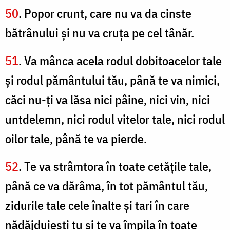
50
. Popor crunt, care nu va da cinste
bătrânului şi nu va cruţa pe cel tânăr.
51
. Va mânca acela rodul dobitoacelor tale
şi rodul pământului tău, până te va nimici,
căci nu-ţi va lăsa nici pâine, nici vin, nici
untdelemn, nici rodul vitelor tale, nici rodul
oilor tale, până te va pierde.
52
. Te va strâmtora în toate cetăţile tale,
până ce va dărâma, în tot pământul tău,
zidurile tale cele înalte şi tari în care
nădăjduieşti tu şi te va împila în toate