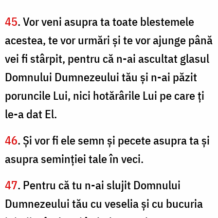
45
. Vor veni asupra ta toate blestemele
acestea, te vor urmări şi te vor ajunge până
vei fi stârpit, pentru că n-ai ascultat glasul
Domnului Dumnezeului tău şi n-ai păzit
poruncile Lui, nici hotărârile Lui pe care ţi
le-a dat El.
46
. Şi vor fi ele semn şi pecete asupra ta şi
asupra seminţiei tale în veci.
47
. Pentru că tu n-ai slujit Domnului
Dumnezeului tău cu veselia şi cu bucuria