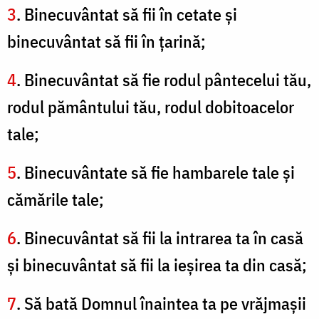
3
. Binecuvântat să fii în cetate şi
binecuvântat să fii în ţarină;
4
. Binecuvântat să fie rodul pântecelui tău,
rodul pământului tău, rodul dobitoacelor
tale;
5
. Binecuvântate să fie hambarele tale şi
cămările tale;
6
. Binecuvântat să fii la intrarea ta în casă
şi binecuvântat să fii la ieşirea ta din casă;
7
. Să bată Domnul înaintea ta pe vrăjmaşii