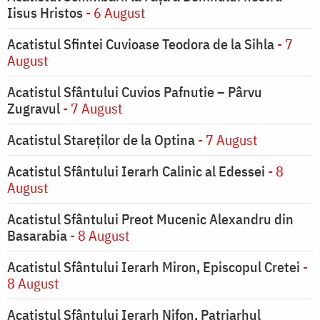
Iisus Hristos
- 6 August
Acatistul Sfintei Cuvioase Teodora de la Sihla
- 7
August
Acatistul Sfântului Cuvios Pafnutie – Pârvu
Zugravul
- 7 August
Acatistul Stareţilor de la Optina
- 7 August
Acatistul Sfântului Ierarh Calinic al Edessei
- 8
August
Acatistul Sfântului Preot Mucenic Alexandru din
Basarabia
- 8 August
Acatistul Sfântului Ierarh Miron, Episcopul Cretei
-
8 August
Acatistul Sfântului Ierarh Nifon, Patriarhul