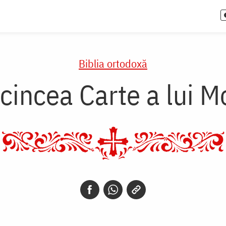
Biblia ortodoxă
incea Carte a lui Mo