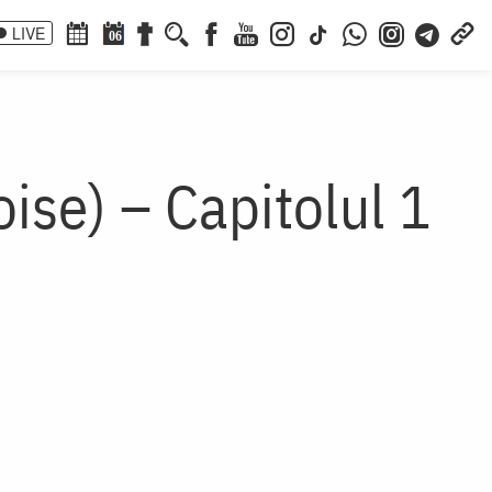
LIVE
06
ise) – Capitolul 1