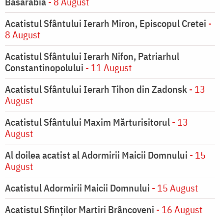
Basarabia
- 8 August
Acatistul Sfântului Ierarh Miron, Episcopul Cretei
-
8 August
Acatistul Sfântului Ierarh Nifon, Patriarhul
Constantinopolului
- 11 August
Acatistul Sfântului Ierarh Tihon din Zadonsk
- 13
August
Acatistul Sfântului Maxim Mărturisitorul
- 13
August
Al doilea acatist al Adormirii Maicii Domnului
- 15
August
Acatistul Adormirii Maicii Domnului
- 15 August
Acatistul Sfinților Martiri Brâncoveni
- 16 August