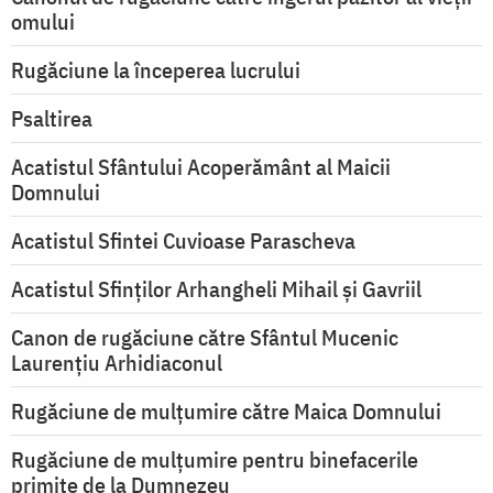
omului
Rugăciune la începerea lucrului
Psaltirea
Acatistul Sfântului Acoperământ al Maicii
Domnului
Acatistul Sfintei Cuvioase Parascheva
Acatistul Sfinților Arhangheli Mihail și Gavriil
Canon de rugăciune către Sfântul Mucenic
Laurențiu Arhidiaconul
Rugăciune de mulţumire către Maica Domnului
Rugăciune de mulțumire pentru binefacerile
primite de la Dumnezeu