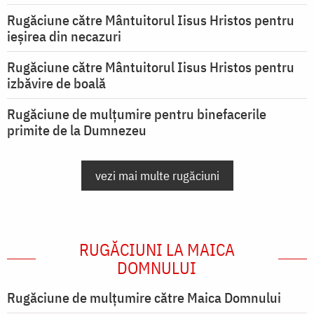
Rugăciune către Mântuitorul Iisus Hristos pentru
ieşirea din necazuri
Rugăciune către Mântuitorul Iisus Hristos pentru
izbăvire de boală
Rugăciune de mulțumire pentru binefacerile
primite de la Dumnezeu
vezi mai multe rugăciuni
RUGĂCIUNI LA MAICA
DOMNULUI
Rugăciune de mulţumire către Maica Domnului