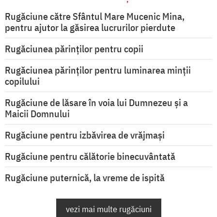
Rugăciune către Sfântul Mare Mucenic Mina,
pentru ajutor la găsirea lucrurilor pierdute
Rugăciunea părinților pentru copii
Rugăciunea părinților pentru luminarea minţii
copilului
Rugăciune de lăsare în voia lui Dumnezeu şi a
Maicii Domnului
Rugăciune pentru izbăvirea de vrăjmași
Rugăciune pentru călătorie binecuvântată
Rugăciune puternică, la vreme de ispită
vezi mai multe rugăciuni