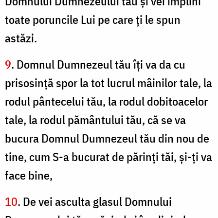
Domnului Dumnezeului tău şi vei împlini
toate poruncile Lui pe care ţi le spun
astăzi.
9
. Domnul Dumnezeul tău îţi va da cu
prisosinţă spor la tot lucrul mâinilor tale, la
rodul pântecelui tău, la rodul dobitoacelor
tale, la rodul pământului tău, că se va
bucura Domnul Dumnezeul tău din nou de
tine, cum S-a bucurat de părinţi tăi, şi-ţi va
face bine,
10
. De vei asculta glasul Domnului