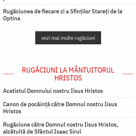
Rugăciunea de fiecare zi a Sfinților Stareți de la
Optina
vezi mai multe rugăciuni
RUGĂCIUNI LA MÂNTUITORUL
HRISTOS
Acatistul Domnului nostru Iisus Hristos
Canon de pocăință către Domnul nostru Iisus
Hristos
Rugăciune către Domnul nostru Iisus Hristos,
alcătuită de Sfântul Isaac Sirul