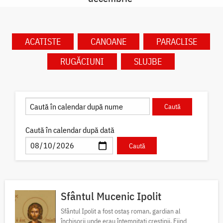
ACATISTE
CANOANE
PARACLISE
RUGĂCIUNI
SLUJBE
Caută în calendar după dată
Sfântul Mucenic Ipolit
Sfântul Ipolit a fost ostaș roman, gardian al
închisorii unde erau întemnițați creștinii. Fiind