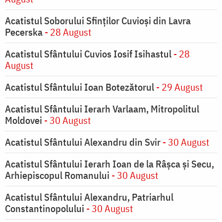
Acatistul Soborului Sfinților Cuvioși din Lavra
Pecerska
- 28 August
Acatistul Sfântului Cuvios Iosif Isihastul
- 28
August
Acatistul Sfântului Ioan Botezătorul
- 29 August
Acatistul Sfântului Ierarh Varlaam, Mitropolitul
Moldovei
- 30 August
Acatistul Sfântului Alexandru din Svir
- 30 August
Acatistul Sfântului Ierarh Ioan de la Râşca şi Secu,
Arhiepiscopul Romanului
- 30 August
Acatistul Sfântului Alexandru, Patriarhul
Constantinopolului
- 30 August