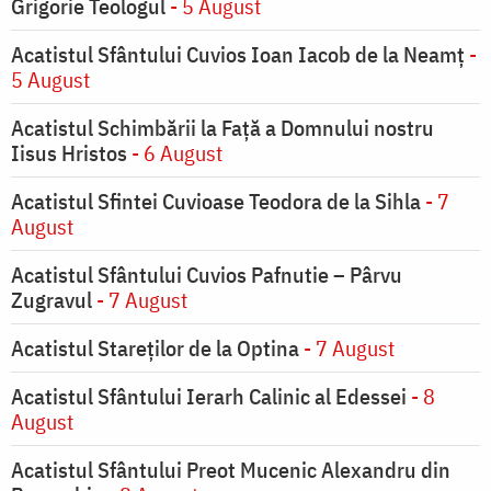
Grigorie Teologul
- 5 August
Acatistul Sfântului Cuvios Ioan Iacob de la Neamț
-
5 August
Acatistul Schimbării la Faţă a Domnului nostru
Iisus Hristos
- 6 August
Acatistul Sfintei Cuvioase Teodora de la Sihla
- 7
August
Acatistul Sfântului Cuvios Pafnutie – Pârvu
Zugravul
- 7 August
Acatistul Stareţilor de la Optina
- 7 August
Acatistul Sfântului Ierarh Calinic al Edessei
- 8
August
Acatistul Sfântului Preot Mucenic Alexandru din