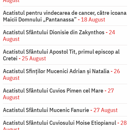
Acatistul pentru vindecarea de cancer, către icoana
Maicii Domnului „Pantanassa”
- 18 August
Acatistul Sfântului Dionisie din Zakynthos
- 24
August
Acatistul Sfântului Apostol Tit, primul episcop al
Cretei
- 25 August
Acatistul Sfinților Mucenici Adrian și Natalia
- 26
August
Acatistul Sfântului Cuvios Pimen cel Mare
- 27
August
Acatistul Sfântului Mucenic Fanurie
- 27 August
Acatistul Sfântului Cuviosului Moise Etiopianul
- 28
August