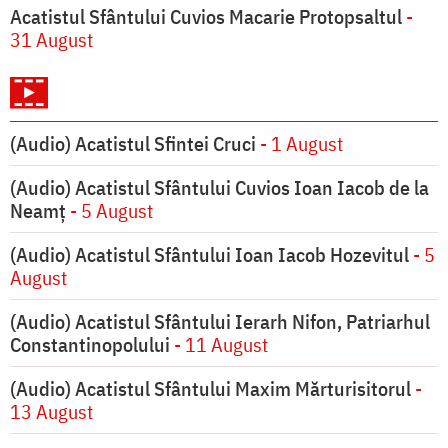
Acatistul Sfântului Cuvios Macarie Protopsaltul
-
31 August
(Audio) Acatistul Sfintei Cruci
- 1 August
(Audio) Acatistul Sfântului Cuvios Ioan Iacob de la
Neamț
- 5 August
(Audio) Acatistul Sfântului Ioan Iacob Hozevitul
- 5
August
(Audio) Acatistul Sfântului Ierarh Nifon, Patriarhul
Constantinopolului
- 11 August
(Audio) Acatistul Sfântului Maxim Mărturisitorul
-
13 August