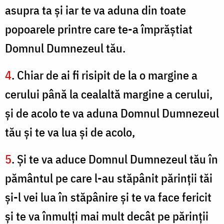
asupra ta şi iar te va aduna din toate
popoarele printre care te-a împrăştiat
Domnul Dumnezeul tău.
4
. Chiar de ai fi risipit de la o margine a
cerului până la cealaltă margine a cerului,
şi de acolo te va aduna Domnul Dumnezeul
tău şi te va lua şi de acolo,
5
. Şi te va aduce Domnul Dumnezeul tău în
pământul pe care l-au stăpânit părinţii tăi
şi-l vei lua în stăpânire şi te va face fericit
şi te va înmulţi mai mult decât pe părinţii