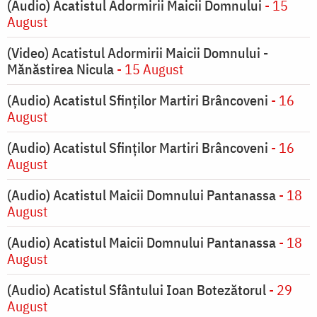
(Audio) Acatistul Adormirii Maicii Domnului
- 15
August
(Video) Acatistul Adormirii Maicii Domnului -
Mănăstirea Nicula
- 15 August
(Audio) Acatistul Sfinților Martiri Brâncoveni
- 16
August
(Audio) Acatistul Sfinților Martiri Brâncoveni
- 16
August
(Audio) Acatistul Maicii Domnului Pantanassa
- 18
August
(Audio) Acatistul Maicii Domnului Pantanassa
- 18
August
(Audio) Acatistul Sfântului Ioan Botezătorul
- 29
August