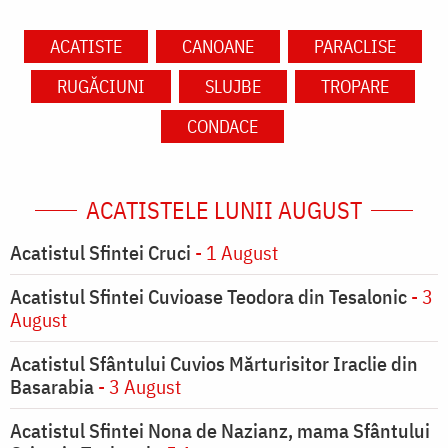
ACATISTE
CANOANE
PARACLISE
RUGĂCIUNI
SLUJBE
TROPARE
CONDACE
ACATISTELE LUNII AUGUST
Acatistul Sfintei Cruci
- 1 August
Acatistul Sfintei Cuvioase Teodora din Tesalonic
- 3
August
Acatistul Sfântului Cuvios Mărturisitor Iraclie din
Basarabia
- 3 August
Acatistul Sfintei Nona de Nazianz, mama Sfântului