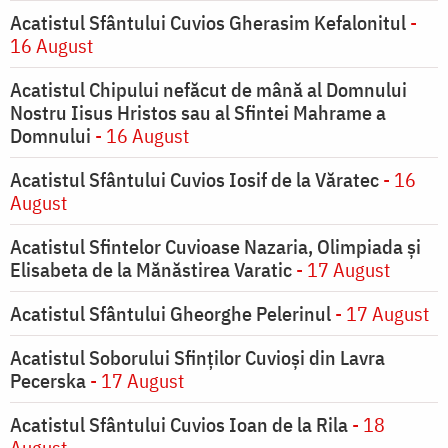
Acatistul Sfântului Cuvios Gherasim Kefalonitul
-
16 August
Acatistul Chipului nefăcut de mână al Domnului
Nostru Iisus Hristos sau al Sfintei Mahrame a
Domnului
- 16 August
Acatistul Sfântului Cuvios Iosif de la Văratec
- 16
August
Acatistul Sfintelor Cuvioase Nazaria, Olimpiada și
Elisabeta de la Mănăstirea Varatic
- 17 August
Acatistul Sfântului Gheorghe Pelerinul
- 17 August
Acatistul Soborului Sfinților Cuvioși din Lavra
Pecerska
- 17 August
Acatistul Sfântului Cuvios Ioan de la Rila
- 18
August