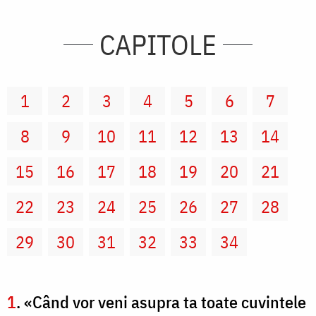
CAPITOLE
1
2
3
4
5
6
7
8
9
10
11
12
13
14
15
16
17
18
19
20
21
22
23
24
25
26
27
28
29
30
31
32
33
34
1
. «Când vor veni asupra ta toate cuvintele