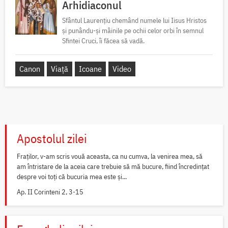
Arhidiaconul
Sfântul Laurențiu chemând numele lui Iisus Hristos
și punându-și mâinile pe ochii celor orbi în semnul
Sfintei Cruci, îi făcea să vadă.
Canon
Viață
Icoane
Video
Apostolul zilei
Fraților, v-am scris vouă aceasta, ca nu cumva, la venirea mea, să
am întristare de la aceia care trebuie să mă bucure, fiind încredințat
despre voi toți că bucuria mea este și...
Ap. II Corinteni 2, 3-15