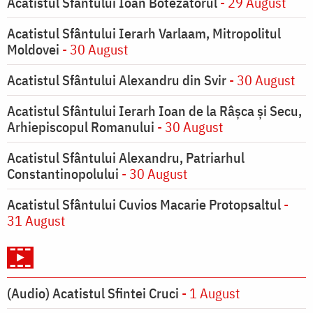
Acatistul Sfântului Ioan Botezătorul
- 29 August
Acatistul Sfântului Ierarh Varlaam, Mitropolitul
Moldovei
- 30 August
Acatistul Sfântului Alexandru din Svir
- 30 August
Acatistul Sfântului Ierarh Ioan de la Râşca şi Secu,
Arhiepiscopul Romanului
- 30 August
Acatistul Sfântului Alexandru, Patriarhul
Constantinopolului
- 30 August
Acatistul Sfântului Cuvios Macarie Protopsaltul
-
31 August
(Audio) Acatistul Sfintei Cruci
- 1 August