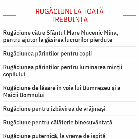
RUGĂCIUNI LA TOATĂ
TREBUINȚA
Rugăciune către Sfântul Mare Mucenic Mina,
pentru ajutor la găsirea lucrurilor pierdute
Rugăciunea părinților pentru copii
Rugăciunea părinților pentru luminarea minţii
copilului
Rugăciune de lăsare în voia lui Dumnezeu şi a
Maicii Domnului
Rugăciune pentru izbăvirea de vrăjmași
Rugăciune pentru călătorie binecuvântată
Rugăciune puternică, la vreme de ispită