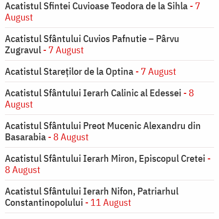
Acatistul Sfintei Cuvioase Teodora de la Sihla
- 7
August
Acatistul Sfântului Cuvios Pafnutie – Pârvu
Zugravul
- 7 August
Acatistul Stareţilor de la Optina
- 7 August
Acatistul Sfântului Ierarh Calinic al Edessei
- 8
August
Acatistul Sfântului Preot Mucenic Alexandru din
Basarabia
- 8 August
Acatistul Sfântului Ierarh Miron, Episcopul Cretei
-
8 August
Acatistul Sfântului Ierarh Nifon, Patriarhul
Constantinopolului
- 11 August