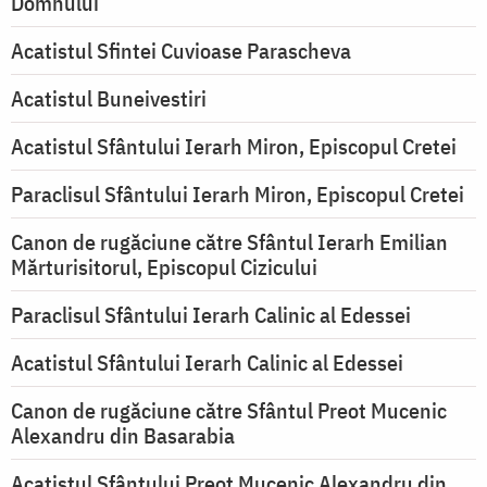
Domnului
Acatistul Sfintei Cuvioase Parascheva
Acatistul Buneivestiri
Acatistul Sfântului Ierarh Miron, Episcopul Cretei
Paraclisul Sfântului Ierarh Miron, Episcopul Cretei
Canon de rugăciune către Sfântul Ierarh Emilian
Mărturisitorul, Episcopul Cizicului
Paraclisul Sfântului Ierarh Calinic al Edessei
Acatistul Sfântului Ierarh Calinic al Edessei
Canon de rugăciune către Sfântul Preot Mucenic
Alexandru din Basarabia
Acatistul Sfântului Preot Mucenic Alexandru din