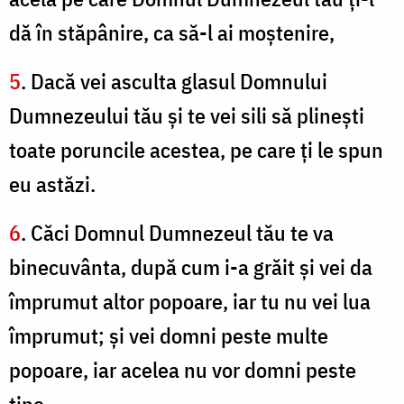
dă în stăpânire, ca să-l ai moştenire,
5
. Dacă vei asculta glasul Domnului
Dumnezeului tău şi te vei sili să plineşti
toate poruncile acestea, pe care ţi le spun
eu astăzi.
6
. Căci Domnul Dumnezeul tău te va
binecuvânta, după cum i-a grăit şi vei da
împrumut altor popoare, iar tu nu vei lua
împrumut; şi vei domni peste multe
popoare, iar acelea nu vor domni peste