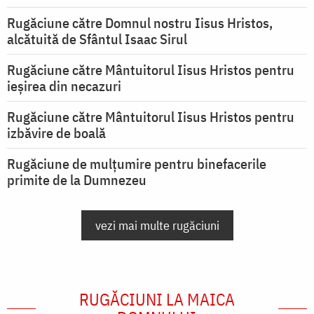
Rugăciune către Domnul nostru Iisus Hristos,
alcătuită de Sfântul Isaac Sirul
Rugăciune către Mântuitorul Iisus Hristos pentru
ieşirea din necazuri
Rugăciune către Mântuitorul Iisus Hristos pentru
izbăvire de boală
Rugăciune de mulțumire pentru binefacerile
primite de la Dumnezeu
vezi mai multe rugăciuni
RUGĂCIUNI LA MAICA