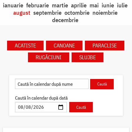
ianuarie
februarie
martie
aprilie
mai
iunie
iulie
august
septembrie
octombrie
noiembrie
decembrie
ACATISTE
CANOANE
PARACLISE
RUGĂCIUNI
SLUJBE
Caută în calendar după dată