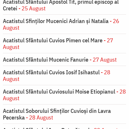
Acatistul Sfântului Apostol Tit, primul episcop al
Cretei
- 25 August
Acatistul Sfinților Mucenici Adrian și Natalia
- 26
August
Acatistul Sfântului Cuvios Pimen cel Mare
- 27
August
Acatistul Sfântului Mucenic Fanurie
- 27 August
Acatistul Sfântului Cuvios Iosif Isihastul
- 28
August
Acatistul Sfântului Cuviosului Moise Etiopianul
- 28
August
Acatistul Soborului Sfinților Cuvioși din Lavra
Pecerska
- 28 August