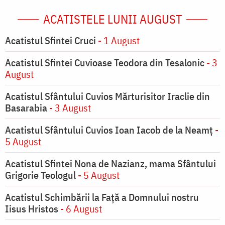
ACATISTELE LUNII AUGUST
Acatistul Sfintei Cruci
- 1 August
Acatistul Sfintei Cuvioase Teodora din Tesalonic
- 3
August
Acatistul Sfântului Cuvios Mărturisitor Iraclie din
Basarabia
- 3 August
Acatistul Sfântului Cuvios Ioan Iacob de la Neamț
-
5 August
Acatistul Sfintei Nona de Nazianz, mama Sfântului
Grigorie Teologul
- 5 August
Acatistul Schimbării la Faţă a Domnului nostru
Iisus Hristos
- 6 August