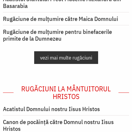
Basarabia
Rugăciune de mulţumire către Maica Domnului
Rugăciune de mulțumire pentru binefacerile
primite de la Dumnezeu
vezi mai multe rugăciuni
RUGĂCIUNI LA MÂNTUITORUL
HRISTOS
Acatistul Domnului nostru Iisus Hristos
Canon de pocăință către Domnul nostru Iisus
Hristos