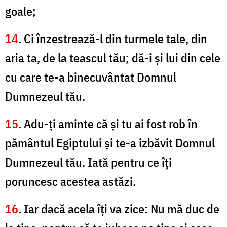
goale;
14
. Ci înzestrează-l din turmele tale, din
aria ta, de la teascul tău; dă-i şi lui din cele
cu care te-a binecuvântat Domnul
Dumnezeul tău.
15
. Adu-ţi aminte că şi tu ai fost rob în
pământul Egiptului şi te-a izbăvit Domnul
Dumnezeul tău. Iată pentru ce îţi
poruncesc acestea astăzi.
16
. Iar dacă acela îţi va zice: Nu mă duc de