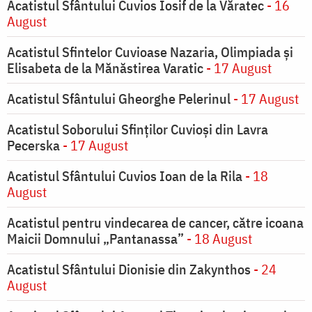
Acatistul Sfântului Cuvios Iosif de la Văratec
- 16
August
Acatistul Sfintelor Cuvioase Nazaria, Olimpiada și
Elisabeta de la Mănăstirea Varatic
- 17 August
Acatistul Sfântului Gheorghe Pelerinul
- 17 August
Acatistul Soborului Sfinților Cuvioși din Lavra
Pecerska
- 17 August
Acatistul Sfântului Cuvios Ioan de la Rila
- 18
August
Acatistul pentru vindecarea de cancer, către icoana
Maicii Domnului „Pantanassa”
- 18 August
Acatistul Sfântului Dionisie din Zakynthos
- 24
August