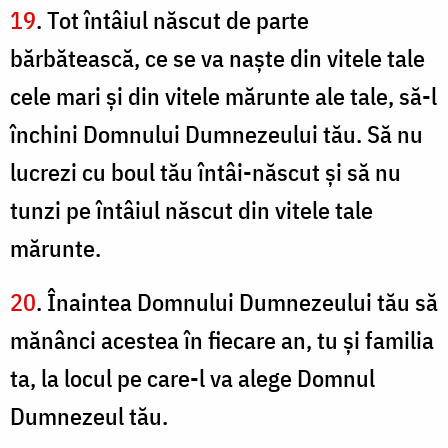
19
. Tot întâiul născut de parte
bărbătească, ce se va naşte din vitele tale
cele mari şi din vitele mărunte ale tale, să-l
închini Domnului Dumnezeului tău. Să nu
lucrezi cu boul tău întâi-născut şi să nu
tunzi pe întâiul născut din vitele tale
mărunte.
20
. Înaintea Domnului Dumnezeului tău să
mănânci acestea în fiecare an, tu şi familia
ta, la locul pe care-l va alege Domnul
Dumnezeul tău.