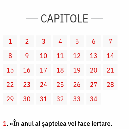
CAPITOLE
1
2
3
4
5
6
7
8
9
10
11
12
13
14
15
16
17
18
19
20
21
22
23
24
25
26
27
28
29
30
31
32
33
34
1
. «În anul al şaptelea vei face iertare.