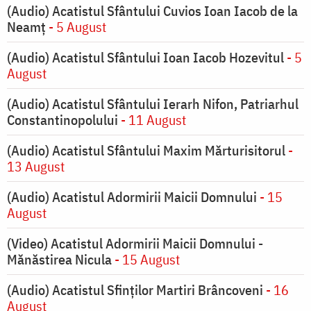
(Audio) Acatistul Sfântului Cuvios Ioan Iacob de la
Neamț
- 5 August
(Audio) Acatistul Sfântului Ioan Iacob Hozevitul
- 5
August
(Audio) Acatistul Sfântului Ierarh Nifon, Patriarhul
Constantinopolului
- 11 August
(Audio) Acatistul Sfântului Maxim Mărturisitorul
-
13 August
(Audio) Acatistul Adormirii Maicii Domnului
- 15
August
(Video) Acatistul Adormirii Maicii Domnului -
Mănăstirea Nicula
- 15 August
(Audio) Acatistul Sfinților Martiri Brâncoveni
- 16
August