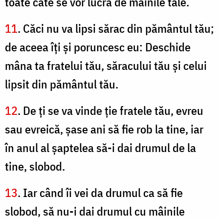
toate câte se vor lucra de mâinile tale.
11
. Căci nu va lipsi sărac din pământul tău;
de aceea îţi şi poruncesc eu: Deschide
mâna ta fratelui tău, săracului tău şi celui
lipsit din pământul tău.
12
. De ţi se va vinde ţie fratele tău, evreu
sau evreică, şase ani să fie rob la tine, iar
în anul al şaptelea să-i dai drumul de la
tine, slobod.
13
. Iar când îi vei da drumul ca să fie
slobod, să nu-i dai drumul cu mâinile