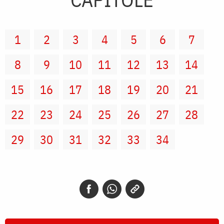
1
2
3
4
5
6
7
8
9
10
11
12
13
14
15
16
17
18
19
20
21
22
23
24
25
26
27
28
29
30
31
32
33
34