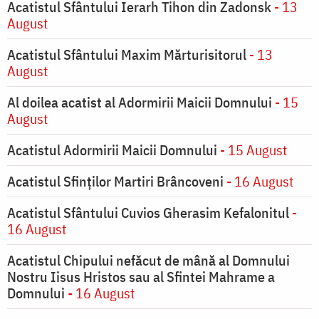
Acatistul Sfântului Ierarh Tihon din Zadonsk
- 13
August
Acatistul Sfântului Maxim Mărturisitorul
- 13
August
Al doilea acatist al Adormirii Maicii Domnului
- 15
August
Acatistul Adormirii Maicii Domnului
- 15 August
Acatistul Sfinților Martiri Brâncoveni
- 16 August
Acatistul Sfântului Cuvios Gherasim Kefalonitul
-
16 August
Acatistul Chipului nefăcut de mână al Domnului
Nostru Iisus Hristos sau al Sfintei Mahrame a
Domnului
- 16 August