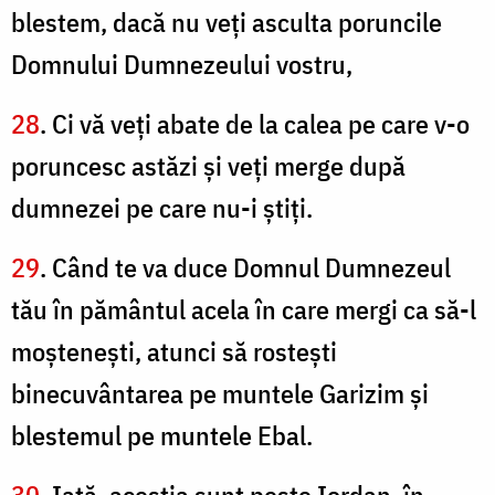
blestem, dacă nu veţi asculta poruncile
Domnului Dumnezeului vostru,
28
. Ci vă veţi abate de la calea pe care v-o
poruncesc astăzi şi veţi merge după
dumnezei pe care nu-i ştiţi.
29
. Când te va duce Domnul Dumnezeul
tău în pământul acela în care mergi ca să-l
moşteneşti, atunci să rosteşti
binecuvântarea pe muntele Garizim şi
blestemul pe muntele Ebal.