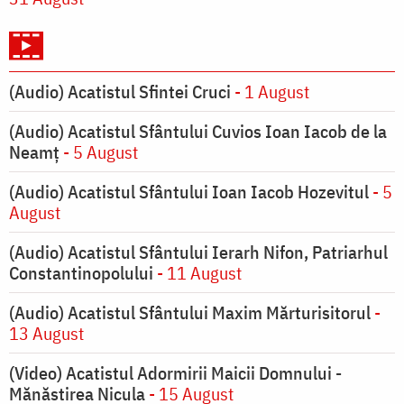
(Audio) Acatistul Sfintei Cruci
- 1 August
(Audio) Acatistul Sfântului Cuvios Ioan Iacob de la
Neamț
- 5 August
(Audio) Acatistul Sfântului Ioan Iacob Hozevitul
- 5
August
(Audio) Acatistul Sfântului Ierarh Nifon, Patriarhul
Constantinopolului
- 11 August
(Audio) Acatistul Sfântului Maxim Mărturisitorul
-
13 August
(Video) Acatistul Adormirii Maicii Domnului -
Mănăstirea Nicula
- 15 August