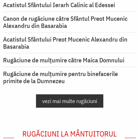
Acatistul Sfântului Ierarh Calinic al Edessei
Canon de rugăciune către Sfântul Preot Mucenic
Alexandru din Basarabia
Acatistul Sfântului Preot Mucenic Alexandru din
Basarabia
Rugăciune de mulţumire către Maica Domnului
Rugăciune de mulțumire pentru binefacerile
primite de la Dumnezeu
vezi mai multe rugăciuni
RUGĂCIUNI LA MÂNTUITORUL