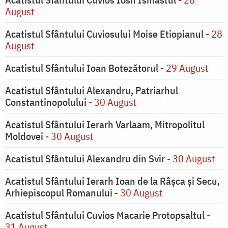
August
Acatistul Sfântului Cuviosului Moise Etiopianul
- 28
August
Acatistul Sfântului Ioan Botezătorul
- 29 August
Acatistul Sfântului Alexandru, Patriarhul
Constantinopolului
- 30 August
Acatistul Sfântului Ierarh Varlaam, Mitropolitul
Moldovei
- 30 August
Acatistul Sfântului Alexandru din Svir
- 30 August
Acatistul Sfântului Ierarh Ioan de la Râşca şi Secu,
Arhiepiscopul Romanului
- 30 August
Acatistul Sfântului Cuvios Macarie Protopsaltul
-
31 August