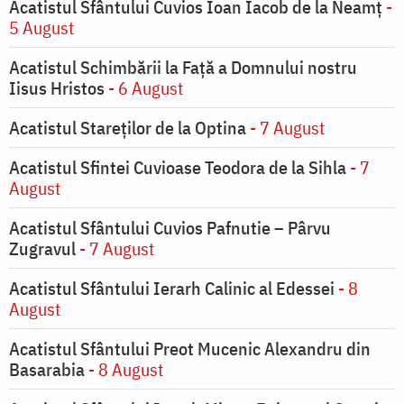
Acatistul Sfântului Cuvios Ioan Iacob de la Neamț
-
5 August
Acatistul Schimbării la Faţă a Domnului nostru
Iisus Hristos
- 6 August
Acatistul Stareţilor de la Optina
- 7 August
Acatistul Sfintei Cuvioase Teodora de la Sihla
- 7
August
Acatistul Sfântului Cuvios Pafnutie – Pârvu
Zugravul
- 7 August
Acatistul Sfântului Ierarh Calinic al Edessei
- 8
August
Acatistul Sfântului Preot Mucenic Alexandru din
Basarabia
- 8 August