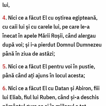
lui,
4
. Nici ce a făcut El cu oştirea egipteană,
cu caii lui şi cu carele lui, pe care le-a
înecat în apele Mării Roşii, când alergau
după voi; şi i-a pierdut Domnul Dumnezeu
până în ziua de astăzi;
5
. Nici ce a făcut El pentru voi în pustie,
până când aţi ajuns în locul acesta;
6
. Nici ce a făcut El cu Datan şi Abiron, fiii
lui Eliab, fiul lui Ruben, când şi-a deschis