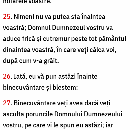
hotarele voastre.
25
. Nimeni nu va putea sta înaintea
voastră; Domnul Dumnezeul vostru va
aduce frică şi cutremur peste tot pământul
dinaintea voastră, în care veţi călca voi,
după cum v-a grăit.
26
. Iată, eu vă pun astăzi înainte
binecuvântare şi blestem:
27
. Binecuvântare veţi avea dacă veţi
asculta poruncile Domnului Dumnezeului
vostru, pe care vi le spun eu astăzi; iar