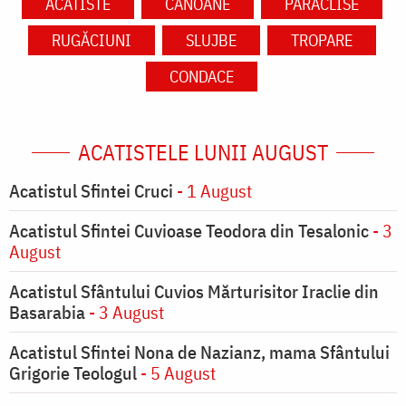
ACATISTE
CANOANE
PARACLISE
RUGĂCIUNI
SLUJBE
TROPARE
CONDACE
ACATISTELE LUNII AUGUST
Acatistul Sfintei Cruci
- 1 August
Acatistul Sfintei Cuvioase Teodora din Tesalonic
- 3
August
Acatistul Sfântului Cuvios Mărturisitor Iraclie din
Basarabia
- 3 August
Acatistul Sfintei Nona de Nazianz, mama Sfântului
Grigorie Teologul
- 5 August