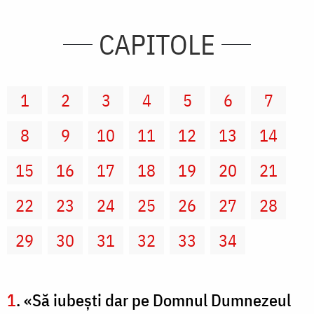
CAPITOLE
1
2
3
4
5
6
7
8
9
10
11
12
13
14
15
16
17
18
19
20
21
22
23
24
25
26
27
28
29
30
31
32
33
34
1
. «Să iubeşti dar pe Domnul Dumnezeul