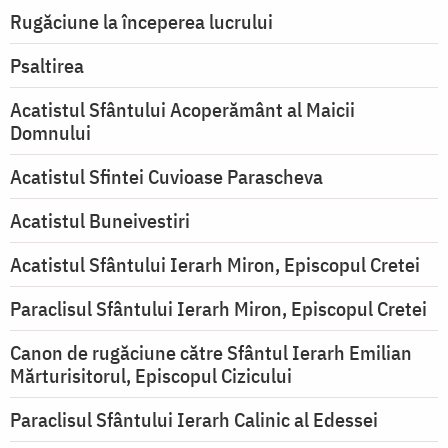
Rugăciune la începerea lucrului
Psaltirea
Acatistul Sfântului Acoperământ al Maicii
Domnului
Acatistul Sfintei Cuvioase Parascheva
Acatistul Buneivestiri
Acatistul Sfântului Ierarh Miron, Episcopul Cretei
Paraclisul Sfântului Ierarh Miron, Episcopul Cretei
Canon de rugăciune către Sfântul Ierarh Emilian
Mărturisitorul, Episcopul Cizicului
Paraclisul Sfântului Ierarh Calinic al Edessei