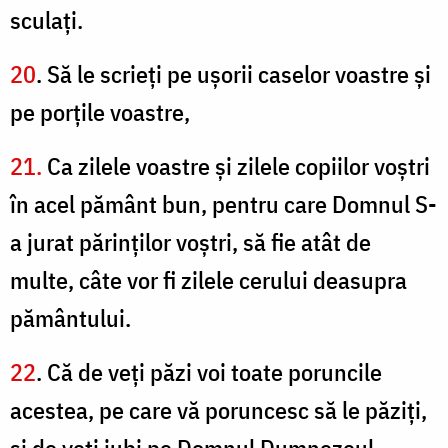
sculaţi.
20
. Să le scrieţi pe uşorii caselor voastre şi
pe porţile voastre,
21.
Ca zilele voastre şi zilele copiilor voştri
în acel pământ bun, pentru care Domnul S-
a jurat părinţilor voştri, să fie atât de
multe, câte vor fi zilele cerului deasupra
pământului.
22
. Că de veţi păzi voi toate poruncile
acestea, pe care vă poruncesc să le păziţi,