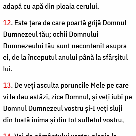
adapă cu apă din ploaia cerului.
12
. Este ţara de care poartă grijă Domnul
Dumnezeul tău; ochii Domnului
Dumnezeului tău sunt necontenit asupra
ei, de la începutul anului până la sfârşitul
lui.
13
. De veţi asculta poruncile Mele pe care
vi le dau astăzi, zice Domnul, şi veţi iubi pe
Domnul Dumnezeul vostru şi-I veţi sluji
din toată inima şi din tot sufletul vostru,