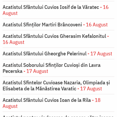
Acatistul Sfântului Cuvios Iosif de la Văratec
- 16
August
Acatistul Sfinților Martiri Brâncoveni
- 16 August
Acatistul Sfântului Cuvios Gherasim Kefalonitul
-
16 August
Acatistul Sfântului Gheorghe Pelerinul
- 17 August
Acatistul Soborului Sfinților Cuvioși din Lavra
Pecerska
- 17 August
Acatistul Sfintelor Cuvioase Nazaria, Olimpiada și
Elisabeta de la Mănăstirea Varatic
- 17 August
Acatistul Sfântului Cuvios Ioan de la Rila
- 18
August