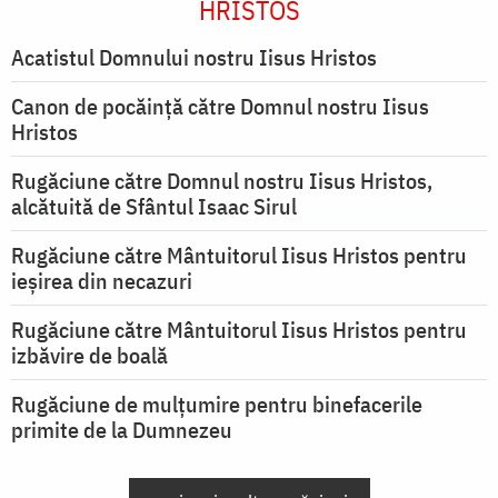
HRISTOS
Acatistul Domnului nostru Iisus Hristos
Canon de pocăință către Domnul nostru Iisus
Hristos
Rugăciune către Domnul nostru Iisus Hristos,
alcătuită de Sfântul Isaac Sirul
Rugăciune către Mântuitorul Iisus Hristos pentru
ieşirea din necazuri
Rugăciune către Mântuitorul Iisus Hristos pentru
izbăvire de boală
Rugăciune de mulțumire pentru binefacerile
primite de la Dumnezeu