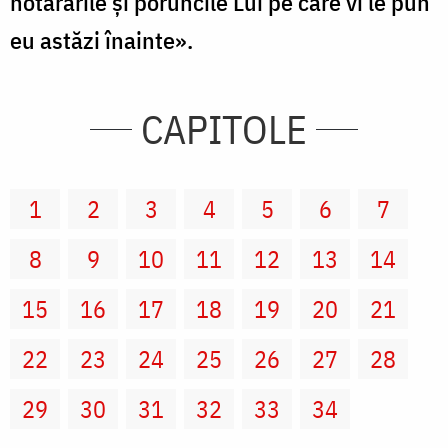
hotărârile şi poruncile Lui pe care vi le pun
eu astăzi înainte».
CAPITOLE
1
2
3
4
5
6
7
8
9
10
11
12
13
14
15
16
17
18
19
20
21
22
23
24
25
26
27
28
29
30
31
32
33
34