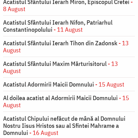
Acatistul Sfântului Ierarh Miron, Episcopul Cretei
-
8 August
Acatistul Sfântului Ierarh Nifon, Patriarhul
Constantinopolului
- 11 August
Acatistul Sfântului Ierarh Tihon din Zadonsk
- 13
August
Acatistul Sfântului Maxim Mărturisitorul
- 13
August
Acatistul Adormirii Maicii Domnului
- 15 August
Al doilea acatist al Adormirii Maicii Domnului
- 15
August
Acatistul Chipului nefăcut de mână al Domnului
Nostru Iisus Hristos sau al Sfintei Mahrame a
Domnului
- 16 August