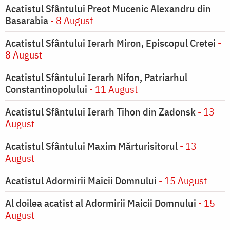
Acatistul Sfântului Preot Mucenic Alexandru din
Basarabia
- 8 August
Acatistul Sfântului Ierarh Miron, Episcopul Cretei
-
8 August
Acatistul Sfântului Ierarh Nifon, Patriarhul
Constantinopolului
- 11 August
Acatistul Sfântului Ierarh Tihon din Zadonsk
- 13
August
Acatistul Sfântului Maxim Mărturisitorul
- 13
August
Acatistul Adormirii Maicii Domnului
- 15 August
Al doilea acatist al Adormirii Maicii Domnului
- 15
August