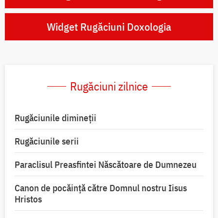
Widget Rugăciuni Doxologia
Rugăciuni zilnice
Rugăciunile dimineții
Rugăciunile serii
Paraclisul Preasfintei Născătoare de Dumnezeu
Canon de pocăință către Domnul nostru Iisus
Hristos