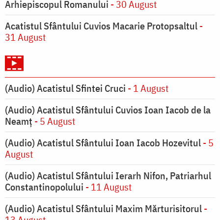
Arhiepiscopul Romanului
- 30 August
Acatistul Sfântului Cuvios Macarie Protopsaltul
-
31 August
(Audio) Acatistul Sfintei Cruci
- 1 August
(Audio) Acatistul Sfântului Cuvios Ioan Iacob de la
Neamț
- 5 August
(Audio) Acatistul Sfântului Ioan Iacob Hozevitul
- 5
August
(Audio) Acatistul Sfântului Ierarh Nifon, Patriarhul
Constantinopolului
- 11 August
(Audio) Acatistul Sfântului Maxim Mărturisitorul
-
13 August