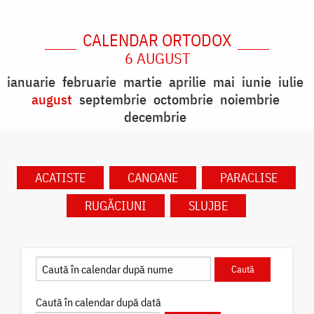
CALENDAR ORTODOX
6 AUGUST
ianuarie
februarie
martie
aprilie
mai
iunie
iulie
august
septembrie
octombrie
noiembrie
decembrie
ACATISTE
CANOANE
PARACLISE
RUGĂCIUNI
SLUJBE
Caută în calendar după dată