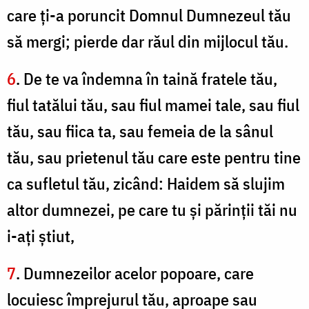
care ţi-a poruncit Domnul Dumnezeul tău
să mergi; pierde dar răul din mijlocul tău.
6
. De te va îndemna în taină fratele tău,
fiul tatălui tău, sau fiul mamei tale, sau fiul
tău, sau fiica ta, sau femeia de la sânul
tău, sau prietenul tău care este pentru tine
ca sufletul tău, zicând: Haidem să slujim
altor dumnezei, pe care tu şi părinţii tăi nu
i-aţi ştiut,
7
. Dumnezeilor acelor popoare, care
locuiesc împrejurul tău, aproape sau