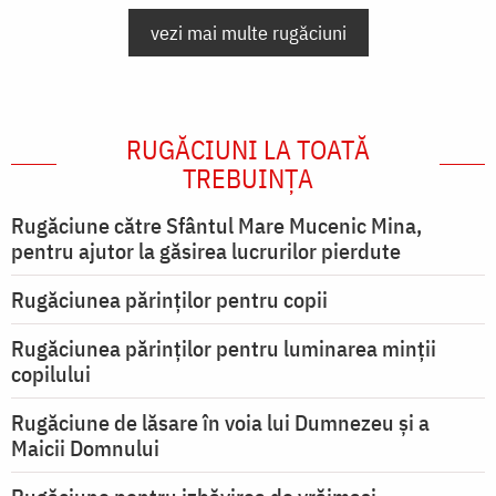
vezi mai multe rugăciuni
RUGĂCIUNI LA TOATĂ
TREBUINȚA
Rugăciune către Sfântul Mare Mucenic Mina,
pentru ajutor la găsirea lucrurilor pierdute
Rugăciunea părinților pentru copii
Rugăciunea părinților pentru luminarea minţii
copilului
Rugăciune de lăsare în voia lui Dumnezeu şi a
Maicii Domnului