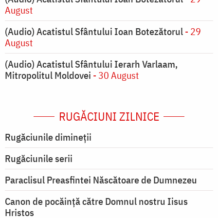
August
(Audio) Acatistul Sfântului Ioan Botezătorul
- 29
August
(Audio) Acatistul Sfântului Ierarh Varlaam,
Mitropolitul Moldovei
- 30 August
RUGĂCIUNI ZILNICE
Rugăciunile dimineții
Rugăciunile serii
Paraclisul Preasfintei Născătoare de Dumnezeu
Canon de pocăință către Domnul nostru Iisus
Hristos