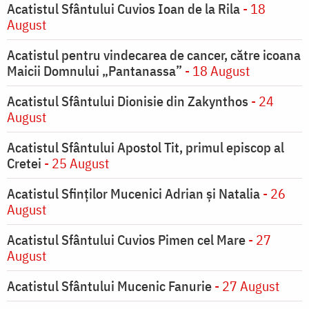
Acatistul Sfântului Cuvios Ioan de la Rila
- 18
August
Acatistul pentru vindecarea de cancer, către icoana
Maicii Domnului „Pantanassa”
- 18 August
Acatistul Sfântului Dionisie din Zakynthos
- 24
August
Acatistul Sfântului Apostol Tit, primul episcop al
Cretei
- 25 August
Acatistul Sfinților Mucenici Adrian și Natalia
- 26
August
Acatistul Sfântului Cuvios Pimen cel Mare
- 27
August
Acatistul Sfântului Mucenic Fanurie
- 27 August