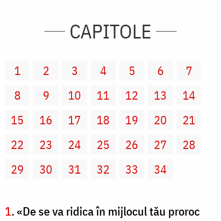
CAPITOLE
1
2
3
4
5
6
7
8
9
10
11
12
13
14
15
16
17
18
19
20
21
22
23
24
25
26
27
28
29
30
31
32
33
34
1
. «De se va ridica în mijlocul tău proroc