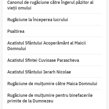
Canonul de rugăciune către îngerul păzitor al
vieții omului
Rugăciune la începerea lucrului
Psaltirea
Acatistul Sfântului Acoperământ al Maicii
Domnului
Acatistul Sfintei Cuvioase Parascheva
Acatistul Sfântului Ierarh Nicolae
Rugăciune de mulţumire către Maica Domnului
Rugăciune de mulțumire pentru binefacerile
primite de la Dumnezeu