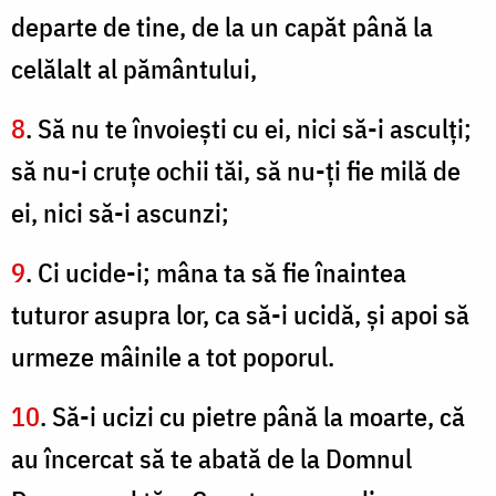
departe de tine, de la un capăt până la
celălalt al pământului,
8
. Să nu te învoieşti cu ei, nici să-i asculţi;
să nu-i cruţe ochii tăi, să nu-ţi fie milă de
ei, nici să-i ascunzi;
9
. Ci ucide-i; mâna ta să fie înaintea
tuturor asupra lor, ca să-i ucidă, şi apoi să
urmeze mâinile a tot poporul.
10
. Să-i ucizi cu pietre până la moarte, că
au încercat să te abată de la Domnul