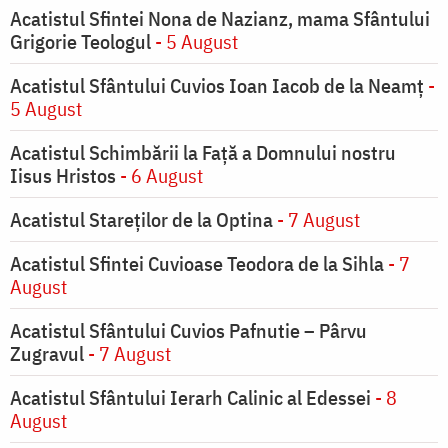
Acatistul Sfintei Nona de Nazianz, mama Sfântului
Grigorie Teologul
- 5 August
Acatistul Sfântului Cuvios Ioan Iacob de la Neamț
-
5 August
Acatistul Schimbării la Faţă a Domnului nostru
Iisus Hristos
- 6 August
Acatistul Stareţilor de la Optina
- 7 August
Acatistul Sfintei Cuvioase Teodora de la Sihla
- 7
August
Acatistul Sfântului Cuvios Pafnutie – Pârvu
Zugravul
- 7 August
Acatistul Sfântului Ierarh Calinic al Edessei
- 8
August