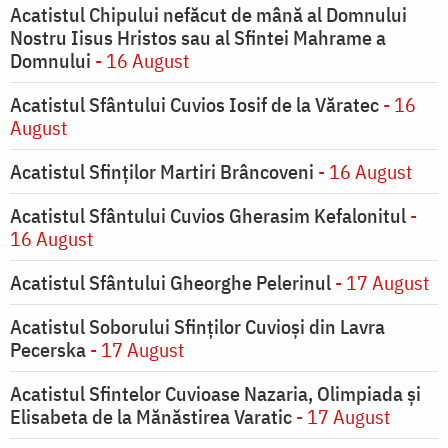
Acatistul Chipului nefăcut de mână al Domnului
Nostru Iisus Hristos sau al Sfintei Mahrame a
Domnului
- 16 August
Acatistul Sfântului Cuvios Iosif de la Văratec
- 16
August
Acatistul Sfinților Martiri Brâncoveni
- 16 August
Acatistul Sfântului Cuvios Gherasim Kefalonitul
-
16 August
Acatistul Sfântului Gheorghe Pelerinul
- 17 August
Acatistul Soborului Sfinților Cuvioși din Lavra
Pecerska
- 17 August
Acatistul Sfintelor Cuvioase Nazaria, Olimpiada și
Elisabeta de la Mănăstirea Varatic
- 17 August