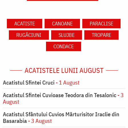
ACATISTE
CANOANE
PARACLISE
RUGĂCIUNI
SLUJBE
TROPARE
CONDACE
ACATISTELE LUNII AUGUST
Acatistul Sfintei Cruci
- 1 August
Acatistul Sfintei Cuvioase Teodora din Tesalonic
- 3
August
Acatistul Sfântului Cuvios Mărturisitor Iraclie din
Basarabia
- 3 August