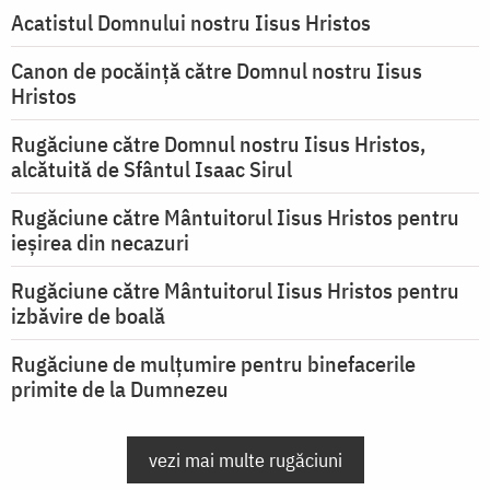
Acatistul Domnului nostru Iisus Hristos
Canon de pocăință către Domnul nostru Iisus
Hristos
Rugăciune către Domnul nostru Iisus Hristos,
alcătuită de Sfântul Isaac Sirul
Rugăciune către Mântuitorul Iisus Hristos pentru
ieşirea din necazuri
Rugăciune către Mântuitorul Iisus Hristos pentru
izbăvire de boală
Rugăciune de mulțumire pentru binefacerile
primite de la Dumnezeu
vezi mai multe rugăciuni