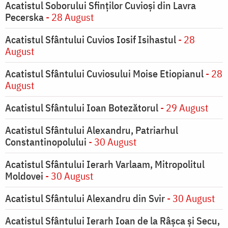
Acatistul Soborului Sfinților Cuvioși din Lavra
Pecerska
- 28 August
Acatistul Sfântului Cuvios Iosif Isihastul
- 28
August
Acatistul Sfântului Cuviosului Moise Etiopianul
- 28
August
Acatistul Sfântului Ioan Botezătorul
- 29 August
Acatistul Sfântului Alexandru, Patriarhul
Constantinopolului
- 30 August
Acatistul Sfântului Ierarh Varlaam, Mitropolitul
Moldovei
- 30 August
Acatistul Sfântului Alexandru din Svir
- 30 August
Acatistul Sfântului Ierarh Ioan de la Râşca şi Secu,