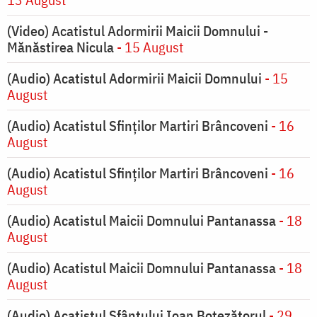
(Video) Acatistul Adormirii Maicii Domnului -
Mănăstirea Nicula
- 15 August
(Audio) Acatistul Adormirii Maicii Domnului
- 15
August
(Audio) Acatistul Sfinților Martiri Brâncoveni
- 16
August
(Audio) Acatistul Sfinților Martiri Brâncoveni
- 16
August
(Audio) Acatistul Maicii Domnului Pantanassa
- 18
August
(Audio) Acatistul Maicii Domnului Pantanassa
- 18
August
(Audio) Acatistul Sfântului Ioan Botezătorul
- 29