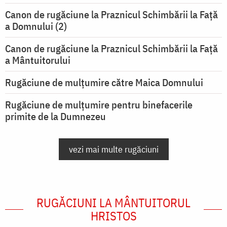
Canon de rugăciune la Praznicul Schimbării la Faţă
a Domnului (2)
Canon de rugăciune la Praznicul Schimbării la Față
a Mântuitorului
Rugăciune de mulţumire către Maica Domnului
Rugăciune de mulțumire pentru binefacerile
primite de la Dumnezeu
vezi mai multe rugăciuni
RUGĂCIUNI LA MÂNTUITORUL
HRISTOS