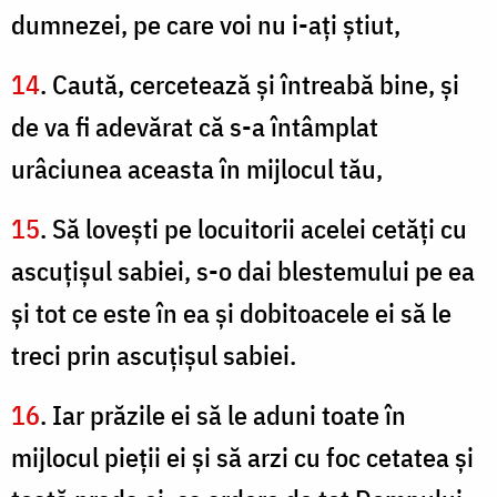
dumnezei, pe care voi nu i-aţi ştiut,
14
. Caută, cercetează şi întreabă bine, şi
de va fi adevărat că s-a întâmplat
urâciunea aceasta în mijlocul tău,
15
. Să loveşti pe locuitorii acelei cetăţi cu
ascuţişul sabiei, s-o dai blestemului pe ea
şi tot ce este în ea şi dobitoacele ei să le
treci prin ascuţişul sabiei.
16
. Iar prăzile ei să le aduni toate în
mijlocul pieţii ei şi să arzi cu foc cetatea şi