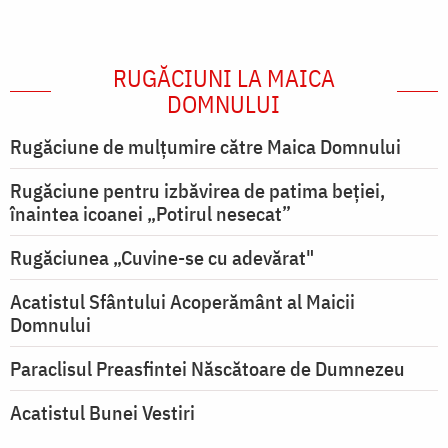
RUGĂCIUNI LA MAICA
DOMNULUI
Rugăciune de mulţumire către Maica Domnului
Rugăciune pentru izbăvirea de patima beției,
înaintea icoanei „Potirul nesecat”
Rugăciunea „Cuvine-se cu adevărat"
Acatistul Sfântului Acoperământ al Maicii
Domnului
Paraclisul Preasfintei Născătoare de Dumnezeu
Acatistul Bunei Vestiri