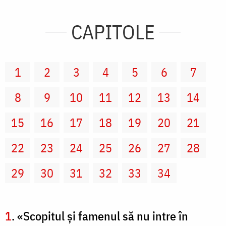
CAPITOLE
1
2
3
4
5
6
7
8
9
10
11
12
13
14
15
16
17
18
19
20
21
22
23
24
25
26
27
28
29
30
31
32
33
34
1
. «Scopitul şi famenul să nu intre în