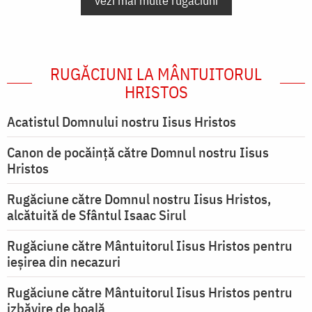
vezi mai multe rugăciuni
RUGĂCIUNI LA MÂNTUITORUL
HRISTOS
Acatistul Domnului nostru Iisus Hristos
Canon de pocăință către Domnul nostru Iisus
Hristos
Rugăciune către Domnul nostru Iisus Hristos,
alcătuită de Sfântul Isaac Sirul
Rugăciune către Mântuitorul Iisus Hristos pentru
ieşirea din necazuri
Rugăciune către Mântuitorul Iisus Hristos pentru
izbăvire de boală