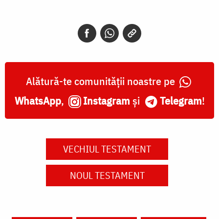
Alătură-te comunității noastre pe
WhatsApp
,
Instagram
și
Telegram
!
VECHIUL TESTAMENT
NOUL TESTAMENT