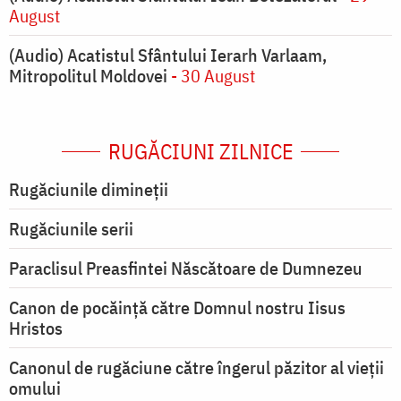
August
(Audio) Acatistul Sfântului Ierarh Varlaam,
Mitropolitul Moldovei
- 30 August
RUGĂCIUNI ZILNICE
Rugăciunile dimineții
Rugăciunile serii
Paraclisul Preasfintei Născătoare de Dumnezeu
Canon de pocăință către Domnul nostru Iisus
Hristos
Canonul de rugăciune către îngerul păzitor al vieții
omului