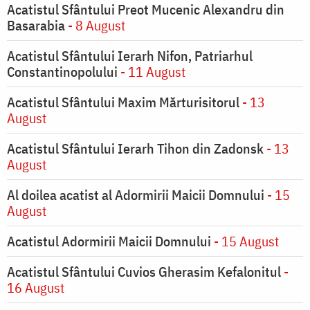
Acatistul Sfântului Preot Mucenic Alexandru din
Basarabia
- 8 August
Acatistul Sfântului Ierarh Nifon, Patriarhul
Constantinopolului
- 11 August
Acatistul Sfântului Maxim Mărturisitorul
- 13
August
Acatistul Sfântului Ierarh Tihon din Zadonsk
- 13
August
Al doilea acatist al Adormirii Maicii Domnului
- 15
August
Acatistul Adormirii Maicii Domnului
- 15 August
Acatistul Sfântului Cuvios Gherasim Kefalonitul
-
16 August