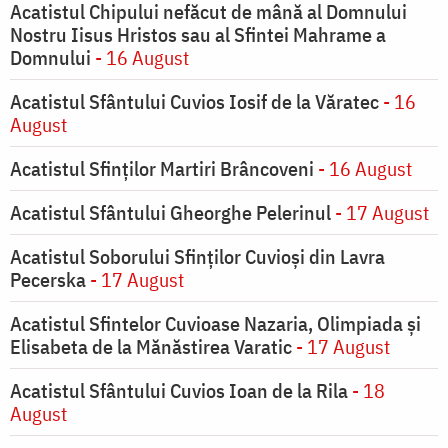
Acatistul Chipului nefăcut de mână al Domnului
Nostru Iisus Hristos sau al Sfintei Mahrame a
Domnului
- 16 August
Acatistul Sfântului Cuvios Iosif de la Văratec
- 16
August
Acatistul Sfinților Martiri Brâncoveni
- 16 August
Acatistul Sfântului Gheorghe Pelerinul
- 17 August
Acatistul Soborului Sfinților Cuvioși din Lavra
Pecerska
- 17 August
Acatistul Sfintelor Cuvioase Nazaria, Olimpiada și
Elisabeta de la Mănăstirea Varatic
- 17 August
Acatistul Sfântului Cuvios Ioan de la Rila
- 18
August