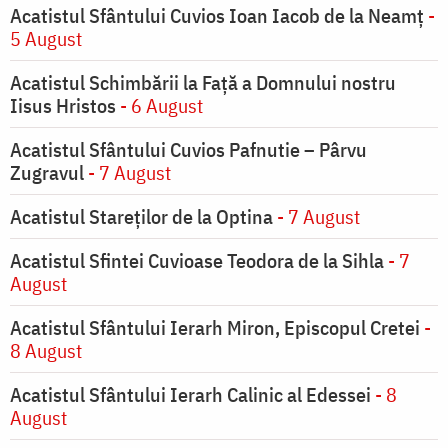
Acatistul Sfântului Cuvios Ioan Iacob de la Neamț
-
5 August
Acatistul Schimbării la Faţă a Domnului nostru
Iisus Hristos
- 6 August
Acatistul Sfântului Cuvios Pafnutie – Pârvu
Zugravul
- 7 August
Acatistul Stareţilor de la Optina
- 7 August
Acatistul Sfintei Cuvioase Teodora de la Sihla
- 7
August
Acatistul Sfântului Ierarh Miron, Episcopul Cretei
-
8 August
Acatistul Sfântului Ierarh Calinic al Edessei
- 8
August