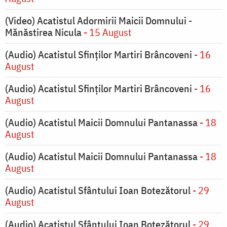
(Video) Acatistul Adormirii Maicii Domnului -
Mănăstirea Nicula
- 15 August
(Audio) Acatistul Sfinților Martiri Brâncoveni
- 16
August
(Audio) Acatistul Sfinților Martiri Brâncoveni
- 16
August
(Audio) Acatistul Maicii Domnului Pantanassa
- 18
August
(Audio) Acatistul Maicii Domnului Pantanassa
- 18
August
(Audio) Acatistul Sfântului Ioan Botezătorul
- 29
August
(Audio) Acatistul Sfântului Ioan Botezătorul
- 29