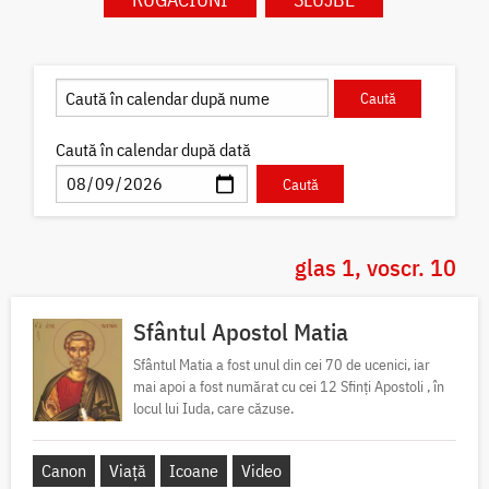
Caută în calendar după dată
glas 1, voscr. 10
Sfântul Apostol Matia
Sfântul Matia a fost unul din cei 70 de ucenici, iar
mai apoi a fost numărat cu cei 12 Sfinți Apostoli , în
locul lui Iuda, care căzuse.
Canon
Viață
Icoane
Video