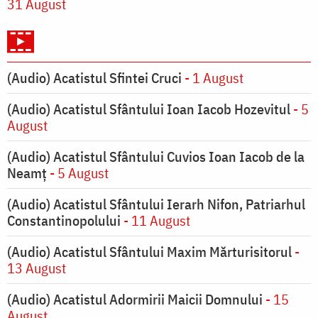
31 August
(Audio) Acatistul Sfintei Cruci
- 1 August
(Audio) Acatistul Sfântului Ioan Iacob Hozevitul
- 5
August
(Audio) Acatistul Sfântului Cuvios Ioan Iacob de la
Neamț
- 5 August
(Audio) Acatistul Sfântului Ierarh Nifon, Patriarhul
Constantinopolului
- 11 August
(Audio) Acatistul Sfântului Maxim Mărturisitorul
-
13 August
(Audio) Acatistul Adormirii Maicii Domnului
- 15
August