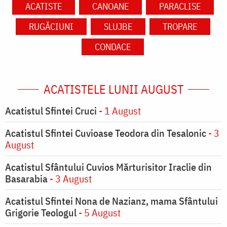
ACATISTE
CANOANE
PARACLISE
RUGĂCIUNI
SLUJBE
TROPARE
CONDACE
ACATISTELE LUNII AUGUST
Acatistul Sfintei Cruci
- 1 August
Acatistul Sfintei Cuvioase Teodora din Tesalonic
- 3
August
Acatistul Sfântului Cuvios Mărturisitor Iraclie din
Basarabia
- 3 August
Acatistul Sfintei Nona de Nazianz, mama Sfântului
Grigorie Teologul
- 5 August