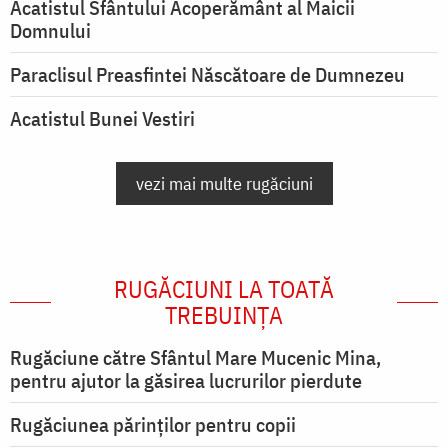
Acatistul Sfântului Acoperământ al Maicii
Domnului
Paraclisul Preasfintei Născătoare de Dumnezeu
Acatistul Bunei Vestiri
vezi mai multe rugăciuni
RUGĂCIUNI LA TOATĂ
TREBUINȚA
Rugăciune către Sfântul Mare Mucenic Mina,
pentru ajutor la găsirea lucrurilor pierdute
Rugăciunea părinților pentru copii