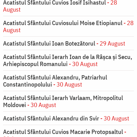
Acatistul Sfântului Cuvios Iosif Isihastul
- 28
August
Acatistul Sfântului Cuviosului Moise Etiopianul
- 28
August
Acatistul Sfântului Ioan Botezătorul
- 29 August
Acatistul Sfântului Ierarh Ioan de la Râşca şi Secu,
Arhiepiscopul Romanului
- 30 August
Acatistul Sfântului Alexandru, Patriarhul
Constantinopolului
- 30 August
Acatistul Sfântului Ierarh Varlaam, Mitropolitul
Moldovei
- 30 August
Acatistul Sfântului Alexandru din Svir
- 30 August
Acatistul Sfântului Cuvios Macarie Protopsaltul
-