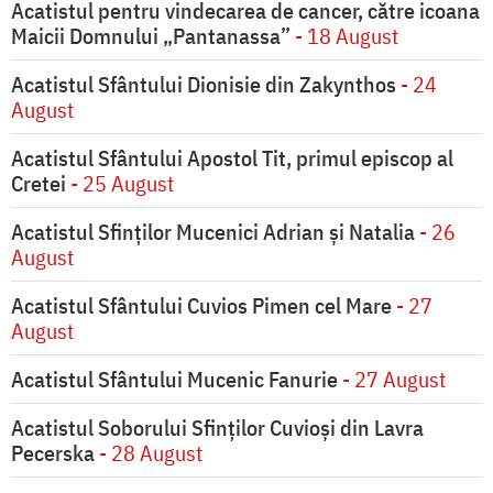
Acatistul pentru vindecarea de cancer, către icoana
Maicii Domnului „Pantanassa”
- 18 August
Acatistul Sfântului Dionisie din Zakynthos
- 24
August
Acatistul Sfântului Apostol Tit, primul episcop al
Cretei
- 25 August
Acatistul Sfinților Mucenici Adrian și Natalia
- 26
August
Acatistul Sfântului Cuvios Pimen cel Mare
- 27
August
Acatistul Sfântului Mucenic Fanurie
- 27 August
Acatistul Soborului Sfinților Cuvioși din Lavra
Pecerska
- 28 August