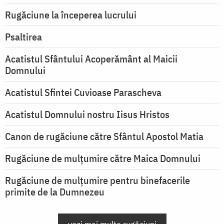
Rugăciune la începerea lucrului
Psaltirea
Acatistul Sfântului Acoperământ al Maicii
Domnului
Acatistul Sfintei Cuvioase Parascheva
Acatistul Domnului nostru Iisus Hristos
Canon de rugăciune către Sfântul Apostol Matia
Rugăciune de mulţumire către Maica Domnului
Rugăciune de mulțumire pentru binefacerile
primite de la Dumnezeu