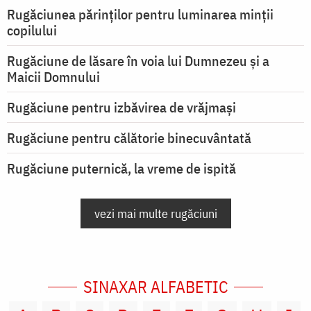
Rugăciunea părinților pentru luminarea minţii
copilului
Rugăciune de lăsare în voia lui Dumnezeu şi a
Maicii Domnului
Rugăciune pentru izbăvirea de vrăjmași
Rugăciune pentru călătorie binecuvântată
Rugăciune puternică, la vreme de ispită
vezi mai multe rugăciuni
SINAXAR ALFABETIC