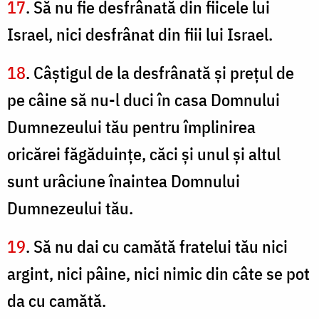
17
. Să nu fie desfrânată din fiicele lui
Israel, nici desfrânat din fiii lui Israel.
18
. Câştigul de la desfrânată şi preţul de
pe câine să nu-l duci în casa Domnului
Dumnezeului tău pentru împlinirea
oricărei făgăduinţe, căci şi unul şi altul
sunt urâciune înaintea Domnului
Dumnezeului tău.
19
. Să nu dai cu camătă fratelui tău nici
argint, nici pâine, nici nimic din câte se pot
da cu camătă.