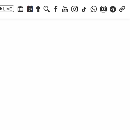
LIVE
07