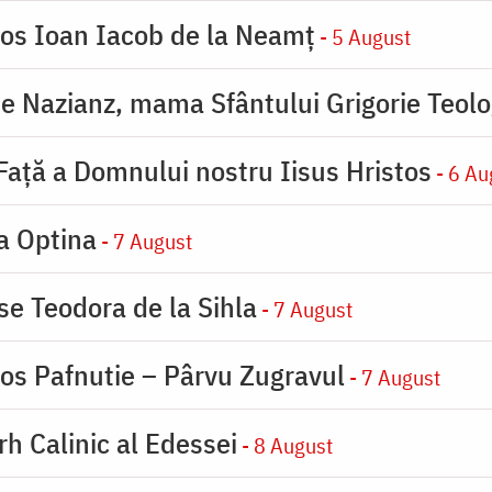
ios Ioan Iacob de la Neamț
- 5 August
de Nazianz, mama Sfântului Grigorie Teolo
 Faţă a Domnului nostru Iisus Hristos
- 6 Au
la Optina
- 7 August
se Teodora de la Sihla
- 7 August
ios Pafnutie – Pârvu Zugravul
- 7 August
rh Calinic al Edessei
- 8 August