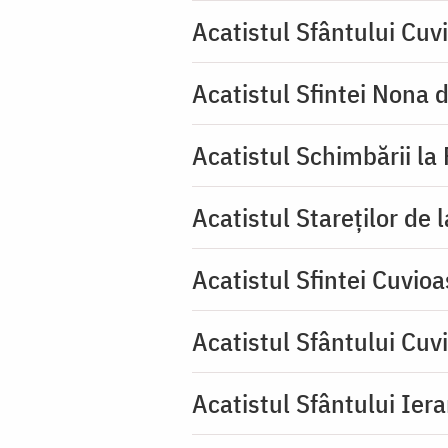
Acatistul Sfântului Cuv
Acatistul Sfintei Nona 
Acatistul Schimbării la
Acatistul Stareţilor de 
Acatistul Sfintei Cuvioa
Acatistul Sfântului Cuv
Acatistul Sfântului Iera