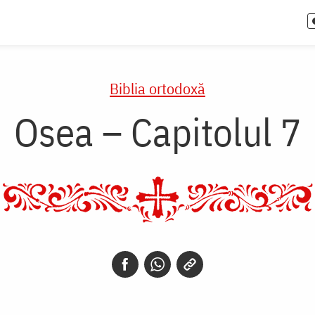
Biblia ortodoxă
Osea – Capitolul 7