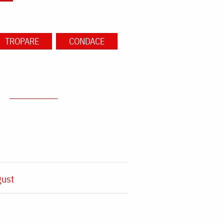
TROPARE
CONDACE
gust