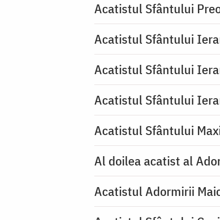
Acatistul Sfântului Pr
Acatistul Sfântului Ier
Acatistul Sfântului Ier
Acatistul Sfântului Ier
Acatistul Sfântului Max
Al doilea acatist al Ado
Acatistul Adormirii Mai