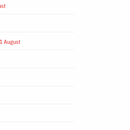
ust
1 August