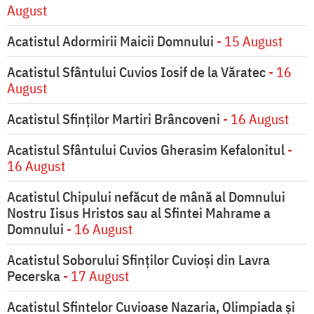
August
Acatistul Adormirii Maicii Domnului
- 15 August
Acatistul Sfântului Cuvios Iosif de la Văratec
- 16
August
Acatistul Sfinților Martiri Brâncoveni
- 16 August
Acatistul Sfântului Cuvios Gherasim Kefalonitul
-
16 August
Acatistul Chipului nefăcut de mână al Domnului
Nostru Iisus Hristos sau al Sfintei Mahrame a
Domnului
- 16 August
Acatistul Soborului Sfinților Cuvioși din Lavra
Pecerska
- 17 August
Acatistul Sfintelor Cuvioase Nazaria, Olimpiada și