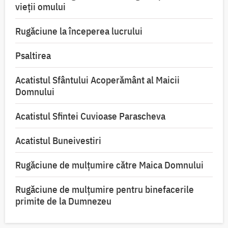
vieții omului
Rugăciune la începerea lucrului
Psaltirea
Acatistul Sfântului Acoperământ al Maicii
Domnului
Acatistul Sfintei Cuvioase Parascheva
Acatistul Buneivestiri
Rugăciune de mulţumire către Maica Domnului
Rugăciune de mulțumire pentru binefacerile
primite de la Dumnezeu