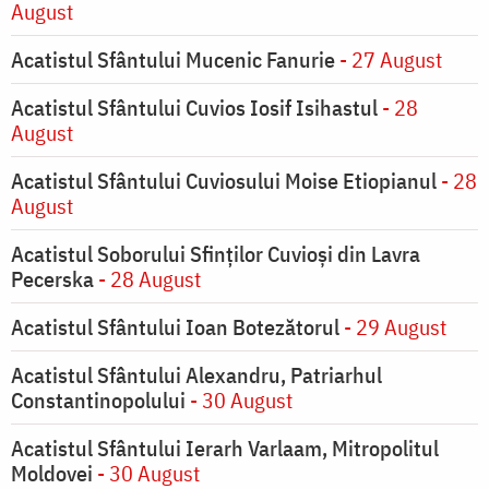
August
Acatistul Sfântului Mucenic Fanurie
- 27 August
Acatistul Sfântului Cuvios Iosif Isihastul
- 28
August
Acatistul Sfântului Cuviosului Moise Etiopianul
- 28
August
Acatistul Soborului Sfinților Cuvioși din Lavra
Pecerska
- 28 August
Acatistul Sfântului Ioan Botezătorul
- 29 August
Acatistul Sfântului Alexandru, Patriarhul
Constantinopolului
- 30 August
Acatistul Sfântului Ierarh Varlaam, Mitropolitul
Moldovei
- 30 August