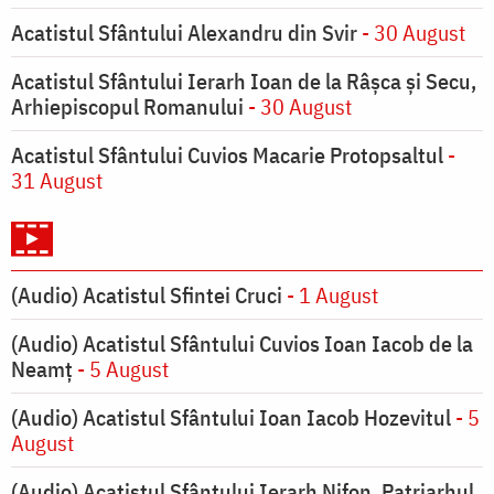
Acatistul Sfântului Alexandru din Svir
- 30 August
Acatistul Sfântului Ierarh Ioan de la Râşca şi Secu,
Arhiepiscopul Romanului
- 30 August
Acatistul Sfântului Cuvios Macarie Protopsaltul
-
31 August
(Audio) Acatistul Sfintei Cruci
- 1 August
(Audio) Acatistul Sfântului Cuvios Ioan Iacob de la
Neamț
- 5 August
(Audio) Acatistul Sfântului Ioan Iacob Hozevitul
- 5
August
(Audio) Acatistul Sfântului Ierarh Nifon, Patriarhul