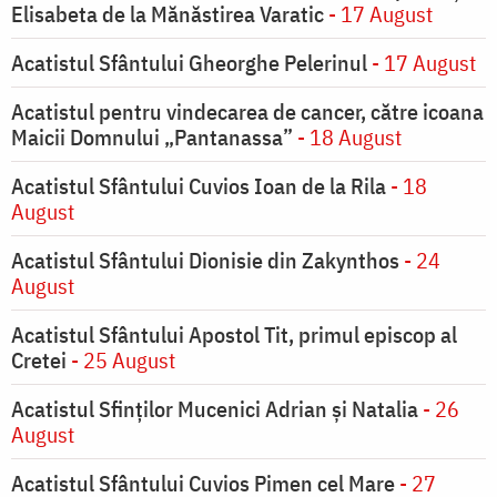
Elisabeta de la Mănăstirea Varatic
- 17 August
Acatistul Sfântului Gheorghe Pelerinul
- 17 August
Acatistul pentru vindecarea de cancer, către icoana
Maicii Domnului „Pantanassa”
- 18 August
Acatistul Sfântului Cuvios Ioan de la Rila
- 18
August
Acatistul Sfântului Dionisie din Zakynthos
- 24
August
Acatistul Sfântului Apostol Tit, primul episcop al
Cretei
- 25 August
Acatistul Sfinților Mucenici Adrian și Natalia
- 26
August
Acatistul Sfântului Cuvios Pimen cel Mare
- 27