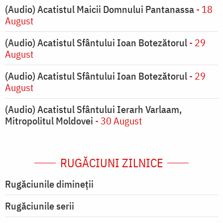
(Audio) Acatistul Maicii Domnului Pantanassa
- 18
August
(Audio) Acatistul Sfântului Ioan Botezătorul
- 29
August
(Audio) Acatistul Sfântului Ioan Botezătorul
- 29
August
(Audio) Acatistul Sfântului Ierarh Varlaam,
Mitropolitul Moldovei
- 30 August
RUGĂCIUNI ZILNICE
Rugăciunile dimineții
Rugăciunile serii