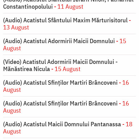
Constantinopolului
- 11 August
(Audio) Acatistul Sfântului Maxim Mărturisitorul
-
13 August
(Audio) Acatistul Adormirii Maicii Domnului
- 15
August
(Video) Acatistul Adormirii Maicii Domnului -
Mănăstirea Nicula
- 15 August
(Audio) Acatistul Sfinților Martiri Brâncoveni
- 16
August
(Audio) Acatistul Sfinților Martiri Brâncoveni
- 16
August
(Audio) Acatistul Maicii Domnului Pantanassa
- 18
August