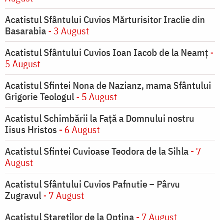
Acatistul Sfântului Cuvios Mărturisitor Iraclie din
Basarabia
- 3 August
Acatistul Sfântului Cuvios Ioan Iacob de la Neamț
-
5 August
Acatistul Sfintei Nona de Nazianz, mama Sfântului
Grigorie Teologul
- 5 August
Acatistul Schimbării la Faţă a Domnului nostru
Iisus Hristos
- 6 August
Acatistul Sfintei Cuvioase Teodora de la Sihla
- 7
August
Acatistul Sfântului Cuvios Pafnutie – Pârvu
Zugravul
- 7 August
Acatistul Stareţilor de la Optina
- 7 August