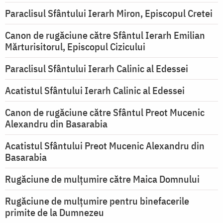
Paraclisul Sfântului Ierarh Miron, Episcopul Cretei
Canon de rugăciune către Sfântul Ierarh Emilian
Mărturisitorul, Episcopul Cizicului
Paraclisul Sfântului Ierarh Calinic al Edessei
Acatistul Sfântului Ierarh Calinic al Edessei
Canon de rugăciune către Sfântul Preot Mucenic
Alexandru din Basarabia
Acatistul Sfântului Preot Mucenic Alexandru din
Basarabia
Rugăciune de mulţumire către Maica Domnului
Rugăciune de mulțumire pentru binefacerile
primite de la Dumnezeu