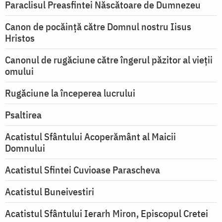
Paraclisul Preasfintei Născătoare de Dumnezeu
Canon de pocăință către Domnul nostru Iisus
Hristos
Canonul de rugăciune către îngerul păzitor al vieții
omului
Rugăciune la începerea lucrului
Psaltirea
Acatistul Sfântului Acoperământ al Maicii
Domnului
Acatistul Sfintei Cuvioase Parascheva
Acatistul Buneivestiri
Acatistul Sfântului Ierarh Miron, Episcopul Cretei