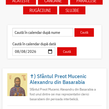
ACATISTE
CANOANE
PARACLISE
RUGĂCIUNI
SLUJBE
Caută în calendar după dată
✝) Sfântul Preot Mucenic
Alexandru din Basarabia
Sfântul Preot Mucenic Alexandru din Basarabia a
fost unul dintre cei mai reprezentativi clerici
basarabeni din perioada interbelică.