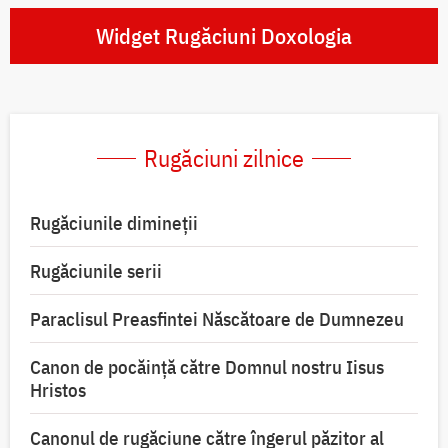
Widget Rugăciuni Doxologia
Rugăciuni zilnice
Rugăciunile dimineții
Rugăciunile serii
Paraclisul Preasfintei Născătoare de Dumnezeu
Canon de pocăință către Domnul nostru Iisus
Hristos
Canonul de rugăciune către îngerul păzitor al