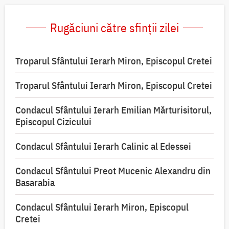
Rugăciuni către sfinții zilei
Troparul Sfântului Ierarh Miron, Episcopul Cretei
Troparul Sfântului Ierarh Miron, Episcopul Cretei
Condacul Sfântului Ierarh Emilian Mărturisitorul,
Episcopul Cizicului
Condacul Sfântului Ierarh Calinic al Edessei
Condacul Sfântului Preot Mucenic Alexandru din
Basarabia
Condacul Sfântului Ierarh Miron, Episcopul
Cretei