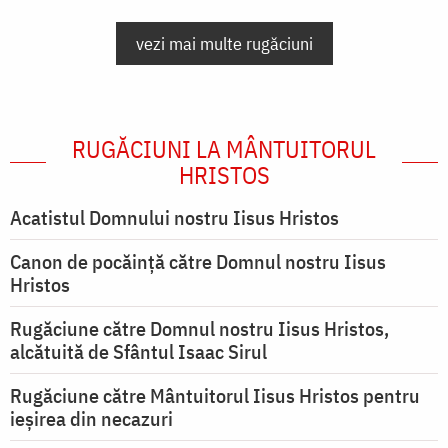
vezi mai multe rugăciuni
RUGĂCIUNI LA MÂNTUITORUL
HRISTOS
Acatistul Domnului nostru Iisus Hristos
Canon de pocăință către Domnul nostru Iisus
Hristos
Rugăciune către Domnul nostru Iisus Hristos,
alcătuită de Sfântul Isaac Sirul
Rugăciune către Mântuitorul Iisus Hristos pentru
ieşirea din necazuri