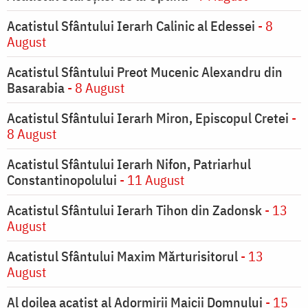
Acatistul Sfântului Ierarh Calinic al Edessei
- 8
August
Acatistul Sfântului Preot Mucenic Alexandru din
Basarabia
- 8 August
Acatistul Sfântului Ierarh Miron, Episcopul Cretei
-
8 August
Acatistul Sfântului Ierarh Nifon, Patriarhul
Constantinopolului
- 11 August
Acatistul Sfântului Ierarh Tihon din Zadonsk
- 13
August
Acatistul Sfântului Maxim Mărturisitorul
- 13
August
Al doilea acatist al Adormirii Maicii Domnului
- 15