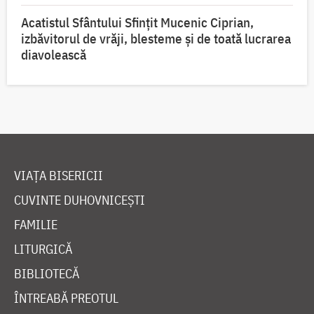
Acatistul Sfântului Sfințit Mucenic Ciprian,
izbăvitorul de vrăji, blesteme și de toată lucrarea
diavolească
VIAȚA BISERICII
CUVINTE DUHOVNICEȘTI
FAMILIE
LITURGICĂ
BIBLIOTECĂ
ÎNTREABĂ PREOTUL