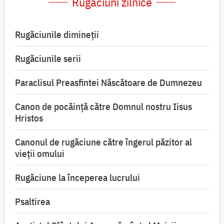
Rugăciuni zilnice
Rugăciunile dimineții
Rugăciunile serii
Paraclisul Preasfintei Născătoare de Dumnezeu
Canon de pocăință către Domnul nostru Iisus
Hristos
Canonul de rugăciune către îngerul păzitor al
vieții omului
Rugăciune la începerea lucrului
Psaltirea