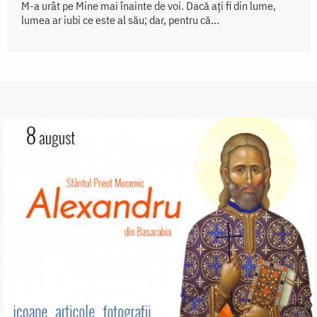
M-a urât pe Mine mai înainte de voi. Dacă ați fi din lume,
lumea ar iubi ce este al său; dar, pentru că...