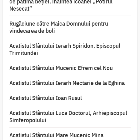
de patima beției, înaintea icoanei „Potirul
Nesecat”
Rugăciune către Maica Domnului pentru
vindecarea de boli
Acatistul Sfântului Ierarh Spiridon, Episcopul
Trimitundei
Acatistul Sfântului Mucenic Efrem cel Nou
Acatistul Sfântului Ierarh Nectarie de la Eghina
Acatistul Sfântului Ioan Rusul
Acatistul Sfântului Luca Doctorul, Arhiepiscopul
Simferopolului
Acatistul Sfântului Mare Mucenic Mina