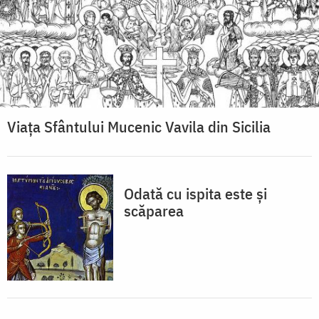
Viaţa Sfântului Mucenic Vavila din Sicilia
Odată cu ispita este şi
scăparea