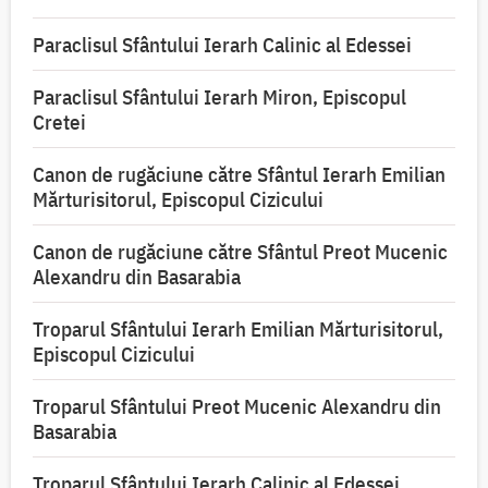
Paraclisul Sfântului Ierarh Calinic al Edessei
Paraclisul Sfântului Ierarh Miron, Episcopul
Cretei
Canon de rugăciune către Sfântul Ierarh Emilian
Mărturisitorul, Episcopul Cizicului
Canon de rugăciune către Sfântul Preot Mucenic
Alexandru din Basarabia
Troparul Sfântului Ierarh Emilian Mărturisitorul,
Episcopul Cizicului
Troparul Sfântului Preot Mucenic Alexandru din
Basarabia
Troparul Sfântului Ierarh Calinic al Edessei