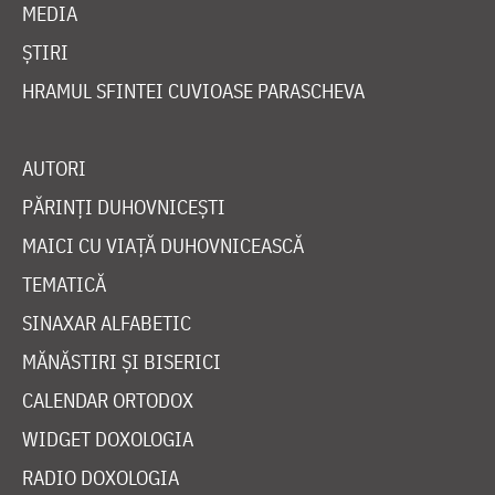
MEDIA
ȘTIRI
HRAMUL SFINTEI CUVIOASE PARASCHEVA
AUTORI
PĂRINȚI DUHOVNICEȘTI
MAICI CU VIAȚĂ DUHOVNICEASCĂ
TEMATICĂ
SINAXAR ALFABETIC
MĂNĂSTIRI ȘI BISERICI
CALENDAR ORTODOX
WIDGET DOXOLOGIA
RADIO DOXOLOGIA