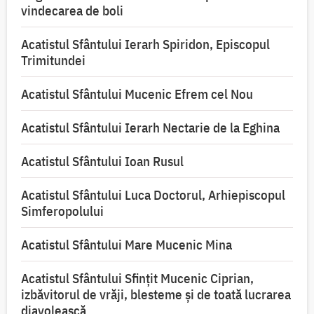
vindecarea de boli
Acatistul Sfântului Ierarh Spiridon, Episcopul
Trimitundei
Acatistul Sfântului Mucenic Efrem cel Nou
Acatistul Sfântului Ierarh Nectarie de la Eghina
Acatistul Sfântului Ioan Rusul
Acatistul Sfântului Luca Doctorul, Arhiepiscopul
Simferopolului
Acatistul Sfântului Mare Mucenic Mina
Acatistul Sfântului Sfințit Mucenic Ciprian,
izbăvitorul de vrăji, blesteme și de toată lucrarea
diavolească