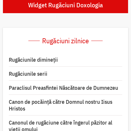
Widget Rugăciuni Doxologia
Rugăciuni zilnice
Rugăciunile dimineții
Rugăciunile serii
Paraclisul Preasfintei Născătoare de Dumnezeu
Canon de pocăință către Domnul nostru Iisus
Hristos
Canonul de rugăciune către îngerul păzitor al
vieții omului