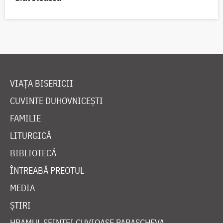
VIAȚA BISERICII
CUVINTE DUHOVNICEȘTI
FAMILIE
LITURGICĂ
BIBLIOTECĂ
ÎNTREABĂ PREOTUL
MEDIA
ȘTIRI
HRAMUL SFINTEI CUVIOASE PARASCHEVA