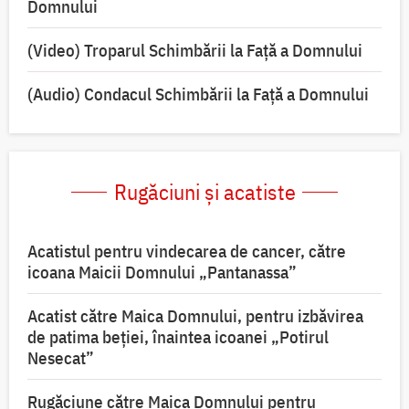
Domnului
(Video) Troparul Schimbării la Față a Domnului
(Audio) Condacul Schimbării la Față a Domnului
Rugăciuni și acatiste
Acatistul pentru vindecarea de cancer, către
icoana Maicii Domnului „Pantanassa”
Acatist către Maica Domnului, pentru izbăvirea
de patima beției, înaintea icoanei „Potirul
Nesecat”
Rugăciune către Maica Domnului pentru