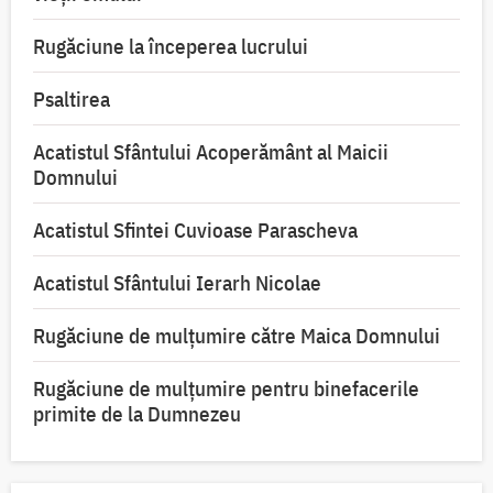
Rugăciune la începerea lucrului
Psaltirea
Acatistul Sfântului Acoperământ al Maicii
Domnului
Acatistul Sfintei Cuvioase Parascheva
Acatistul Sfântului Ierarh Nicolae
Rugăciune de mulţumire către Maica Domnului
Rugăciune de mulțumire pentru binefacerile
primite de la Dumnezeu