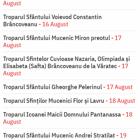
August
Troparul Sfântului Voievod Constantin
Brâncoveanu
- 16 August
Troparul Sfântului Mucenic Miron preotul
- 17
August
Troparul Sfintelor Cuvioase Nazaria, Olimpiada și
Elisabeta (Safta) Brâncoveanu de la Văratec
- 17
August
Troparul Sfântului Gheorghe Pelerinul
- 17 August
Troparul Sfinţilor Mucenici Flor şi Lavru
- 18 August
Troparul Icoanei Maicii Domnului Pantanassa
- 18
August
Troparul Sfântului Mucenic Andrei Stratilat
- 19