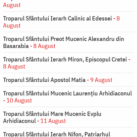
August
Troparul Sfântului Ierarh Calinic al Edessei
- 8
August
Troparul Sfântului Preot Mucenic Alexandru din
Basarabia
- 8 August
Troparul Sfântului Ierarh Miron, Episcopul Cretei
-
8 August
Troparul Sfântului Apostol Matia
- 9 August
Troparul Sfântului Mucenic Laurențiu Arhidiaconul
- 10 August
Troparul Sfântului Mare Mucenic Evplu
Arhidiaconul
- 11 August
Troparul Sfântului Ierarh Nifon, Patriarhul