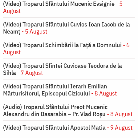
(Video) Troparul Sfântului Mucenic Evsignie
- 5
August
(Video) Troparul Sfântului Cuvios Ioan Iacob de la
Neamț
- 5 August
(Video) Troparul Schimbării la Față a Domnului
- 6
August
(Video) Troparul Sfintei Cuvioase Teodora de la
Sihla
- 7 August
(Video) Troparul Sfântului Ierarh Emilian
Mărturisitorul, Episcopul Cizicului
- 8 August
(Audio) Troparul Sfântului Preot Mucenic
Alexandru din Basarabia – Pr. Vlad Roșu
- 8 August
(Video) Troparul Sfântului Apostol Matia
- 9 August