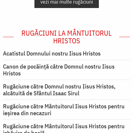
vezi mai multe rugăciuni
RUGĂCIUNI LA MÂNTUITORUL
HRISTOS
Acatistul Domnului nostru Iisus Hristos
Canon de pocăință către Domnul nostru Iisus
Hristos
Rugăciune către Domnul nostru Iisus Hristos,
alcătuită de Sfântul Isaac Sirul
Rugăciune către Mântuitorul Iisus Hristos pentru
ieşirea din necazuri
Rugăciune către Mântuitorul Iisus Hristos pentru
izbăvire de boală