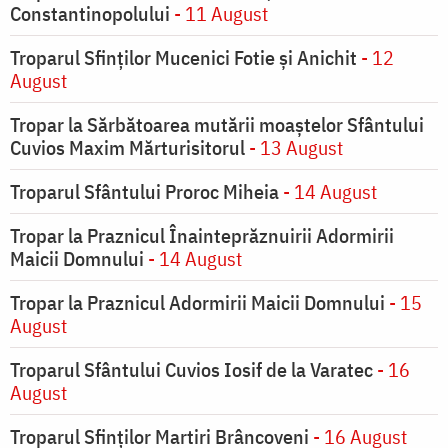
Constantinopolului
- 11 August
Troparul Sfinţilor Mucenici Fotie şi Anichit
- 12
August
Tropar la Sărbătoarea mutării moaştelor Sfântului
Cuvios Maxim Mărturisitorul
- 13 August
Troparul Sfântului Proroc Miheia
- 14 August
Tropar la Praznicul Înainteprăznuirii Adormirii
Maicii Domnului
- 14 August
Tropar la Praznicul Adormirii Maicii Domnului
- 15
August
Troparul Sfântului Cuvios Iosif de la Varatec
- 16
August
Troparul Sfinților Martiri Brâncoveni
- 16 August