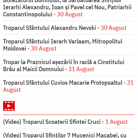
Ierarhi Alexandru, Ioan şi Pavel cel Nou, Patriarhii
Constantinopolului
- 30 August
Troparul Sfântului Alexandru Nevski
- 30 August
Troparul Sfântului Ierarh Varlaam, Mitropolitul
Moldovei
- 30 August
Tropar la Praznicul aşezării în raclă a Cinstitului
Brâu al Maicii Domnului
- 31 August
Troparul Sfântului Cuvios Macarie Protopsaltul
- 31
August
(Video) Troparul Scoaterii Sfintei Cruci
- 1 August
(Video) Troparul Sfinților 7 Mucenici Macabei, cu