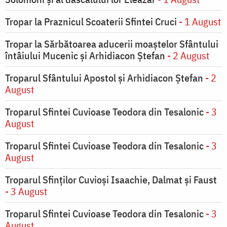
Tropar la Praznicul Scoaterii Sfintei Cruci
- 1 August
Tropar la Sărbătoarea aducerii moaştelor Sfântului
întâiului Mucenic şi Arhidiacon Ştefan
- 2 August
Troparul Sfântului Apostol și Arhidiacon Ștefan
- 2
August
Troparul Sfintei Cuvioase Teodora din Tesalonic
- 3
August
Troparul Sfintei Cuvioase Teodora din Tesalonic
- 3
August
Troparul Sfinţilor Cuvioşi Isaachie, Dalmat şi Faust
- 3 August
Troparul Sfintei Cuvioase Teodora din Tesalonic
- 3
August