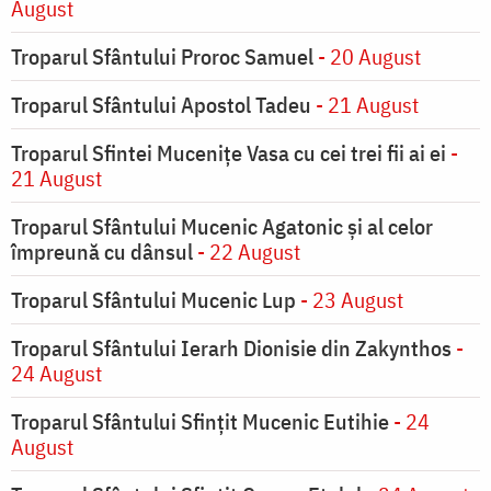
August
Troparul Sfântului Proroc Samuel
- 20 August
Troparul Sfântului Apostol Tadeu
- 21 August
Troparul Sfintei Muceniţe Vasa cu cei trei fii ai ei
-
21 August
Troparul Sfântului Mucenic Agatonic şi al celor
împreună cu dânsul
- 22 August
Troparul Sfântului Mucenic Lup
- 23 August
Troparul Sfântului Ierarh Dionisie din Zakynthos
-
24 August
Troparul Sfântului Sfinţit Mucenic Eutihie
- 24
August