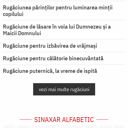
Rugăciunea părinților pentru luminarea minţii
copilului
Rugăciune de lăsare în voia lui Dumnezeu şi a
Maicii Domnului
Rugăciune pentru izbăvirea de vrăjmași
Rugăciune pentru călătorie binecuvântată
Rugăciune puternică, la vreme de ispită
vezi mai multe rugăciuni
SINAXAR ALFABETIC