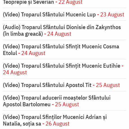
Teoprepie și Severian
- 22 August
(Video) Troparul Sfântului Mucenic Lup
- 23 August
(Audio) Troparul Sfântului Dionisie din Zakynthos
(în limba greacă)
- 24 August
(Video) Troparul Sfântului Sfințit Mucenic Cosma
Etolul
- 24 August
(Video) Troparul Sfântului Sfințit Mucenic Eutihie
-
24 August
(Video) Troparul Sfântului Apostol Tit
- 25 August
(Video) Troparul aducerii moaștelor Sfântului
Apostol Bartolomeu
- 25 August
(Video) Troparul Sfinților Mucenici Adrian și
Natalia, soția sa
- 26 August