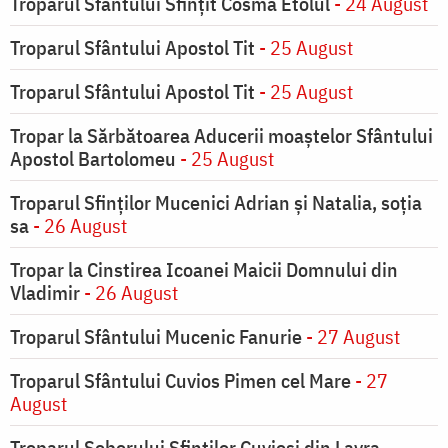
Troparul Sfântului Sfinţit Cosma Etolul
- 24 August
Troparul Sfântului Apostol Tit
- 25 August
Troparul Sfântului Apostol Tit
- 25 August
Tropar la Sărbătoarea Aducerii moaştelor Sfântului
Apostol Bartolomeu
- 25 August
Troparul Sfinţilor Mucenici Adrian şi Natalia, soţia
sa
- 26 August
Tropar la Cinstirea Icoanei Maicii Domnului din
Vladimir
- 26 August
Troparul Sfântului Mucenic Fanurie
- 27 August
Troparul Sfântului Cuvios Pimen cel Mare
- 27
August
Troparul Soborului Sfinților Cuvioși din Lavra