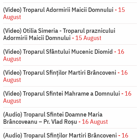
(Video) Troparul Adormirii Maicii Domnului
- 15
August
(Video) Otilia Simeria - Troparul praznicului
Adormirii Maicii Domnului
- 15 August
(Video) Troparul Sfântului Mucenic Diomid
- 16
August
(Video) Troparul Sfinților Martiri Brâncoveni
- 16
August
(Video) Troparul Sfintei Mahrame a Domnului
- 16
August
(Audio) Troparul Sfintei Doamne Maria
Brâncoveanu – Pr. Vlad Roșu
- 16 August
(Audio) Troparul Sfinților Martiri Brâncoveni
- 16