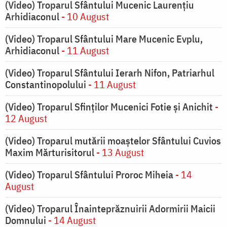
(Video) Troparul Sfântului Mucenic Laurențiu
Arhidiaconul
- 10 August
(Video) Troparul Sfântului Mare Mucenic Evplu,
Arhidiaconul
- 11 August
(Video) Troparul Sfântului Ierarh Nifon, Patriarhul
Constantinopolului
- 11 August
(Video) Troparul Sfinților Mucenici Fotie și Anichit
-
12 August
(Video) Troparul mutării moaștelor Sfântului Cuvios
Maxim Mărturisitorul
- 13 August
(Video) Troparul Sfântului Proroc Miheia
- 14
August
(Video) Troparul Înainteprăznuirii Adormirii Maicii
Domnului
- 14 August