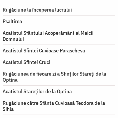
Rugăciune la începerea lucrului
Psaltirea
Acatistul Sfântului Acoperământ al Maicii
Domnului
Acatistul Sfintei Cuvioase Parascheva
Acatistul Sfintei Cruci
Rugăciunea de fiecare zi a Sfinților Stareți de la
Optina
Acatistul Stareţilor de la Optina
Rugăciune către Sfânta Cuvioasă Teodora de la
Sihla