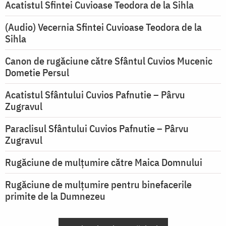
Acatistul Sfintei Cuvioase Teodora de la Sihla
(Audio) Vecernia Sfintei Cuvioase Teodora de la
Sihla
Canon de rugăciune către Sfântul Cuvios Mucenic
Dometie Persul
Acatistul Sfântului Cuvios Pafnutie – Pârvu
Zugravul
Paraclisul Sfântului Cuvios Pafnutie – Pârvu
Zugravul
Rugăciune de mulţumire către Maica Domnului
Rugăciune de mulțumire pentru binefacerile
primite de la Dumnezeu