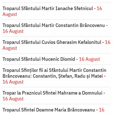
Troparul Sfântului Martir Ianache Sfetnicul
- 16
August
Troparul Sfântului Martir Constantin Brâncovenu
-
16 August
Troparul Sfântului Cuvios Gherasim Kefalonitul
- 16
August
Troparul Sfântului Mucenic Diomid
- 16 August
Troparul Sfinților fii ai Sfântului Martir Constantin
Brâncoveanu: Constantin, Ștefan, Radu și Matei
-
16 August
Tropar la Praznicul Sfintei Mahrame a Domnului
-
16 August
Troparul Sfintei Doamne Maria Brâncoveanu
- 16