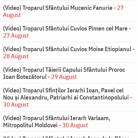
(Video) Troparul Sfântului Mucenic Fanurie
- 27
August
(Video) Troparul Sfântului Cuvios Pimen cel Mare
-
27 August
(Video) Troparul Sfântului Cuvios Moise Etiopianul
-
28 August
(Video) Troparul Tăierii Capului Sfântului Proroc
Ioan Botezătorul
- 29 August
(Video) Troparul Sfinților Ierarhi Ioan, Pavel cel
Nou și Alexandru, Patriarhi ai Constantinopolului
-
30 August
(Video) Troparul Sfântului Ierarh Varlaam,
Mitropolitul Moldovei
- 30 August