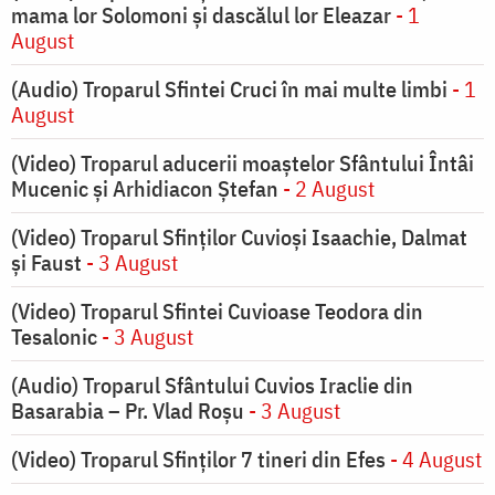
mama lor Solomoni și dascălul lor Eleazar
- 1
August
(Audio) Troparul Sfintei Cruci în mai multe limbi
- 1
August
(Video) Troparul aducerii moaștelor Sfântului Întâi
Mucenic și Arhidiacon Ștefan
- 2 August
(Video) Troparul Sfinților Cuvioși Isaachie, Dalmat
și Faust
- 3 August
(Video) Troparul Sfintei Cuvioase Teodora din
Tesalonic
- 3 August
(Audio) Troparul Sfântului Cuvios Iraclie din
Basarabia – Pr. Vlad Roșu
- 3 August
(Video) Troparul Sfinților 7 tineri din Efes
- 4 August