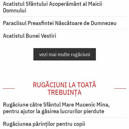
Acatistul Sfântului Acoperământ al Maicii
Domnului
Paraclisul Preasfintei Născătoare de Dumnezeu
Acatistul Bunei Vestiri
vezi mai multe rugăciuni
RUGĂCIUNI LA TOATĂ
TREBUINȚA
Rugăciune către Sfântul Mare Mucenic Mina,
pentru ajutor la găsirea lucrurilor pierdute
Rugăciunea părinților pentru copii