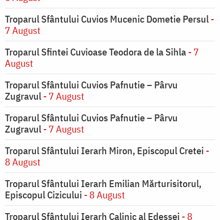
Troparul Sfântului Cuvios Mucenic Dometie Persul
-
7 August
Troparul Sfintei Cuvioase Teodora de la Sihla
- 7
August
Troparul Sfântului Cuvios Pafnutie – Pârvu
Zugravul
- 7 August
Troparul Sfântului Cuvios Pafnutie – Pârvu
Zugravul
- 7 August
Troparul Sfântului Ierarh Miron, Episcopul Cretei
-
8 August
Troparul Sfântului Ierarh Emilian Mărturisitorul,
Episcopul Cizicului
- 8 August
Troparul Sfântului Ierarh Calinic al Edessei
- 8