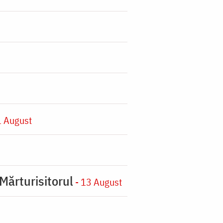
1 August
Mărturisitorul
- 13 August