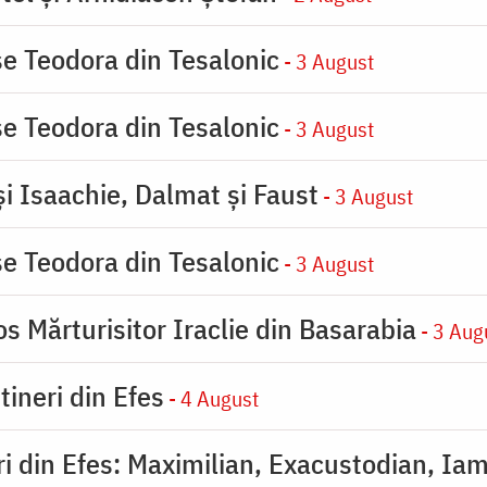
se Teodora din Tesalonic
- 3 August
se Teodora din Tesalonic
- 3 August
şi Isaachie, Dalmat şi Faust
- 3 August
se Teodora din Tesalonic
- 3 August
s Mărturisitor Iraclie din Basarabia
- 3 Aug
tineri din Efes
- 4 August
eri din Efes: Maximilian, Exacustodian, Iam