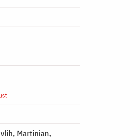
ust
vlih, Martinian,