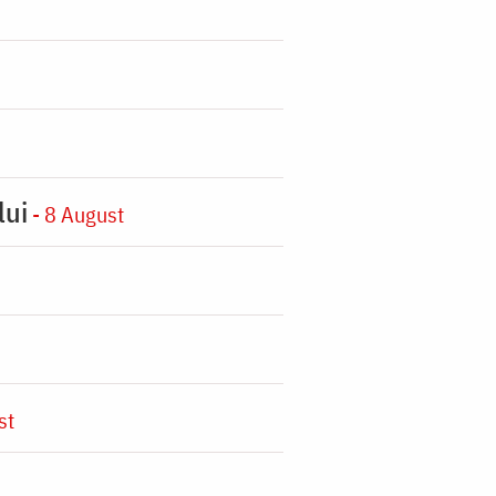
lui
- 8 August
st