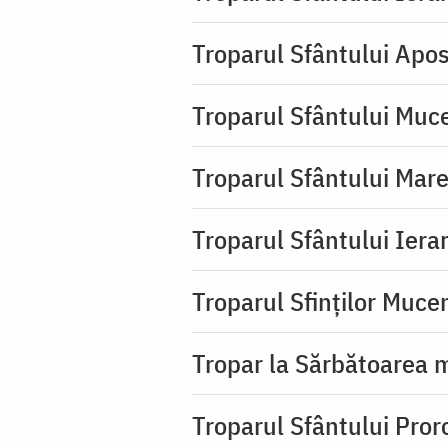
Troparul Sfântului Apos
Troparul Sfântului Muc
Troparul Sfântului Mar
Troparul Sfântului Iera
Troparul Sfinţilor Mucen
Tropar la Sărbătoarea m
Troparul Sfântului Pror