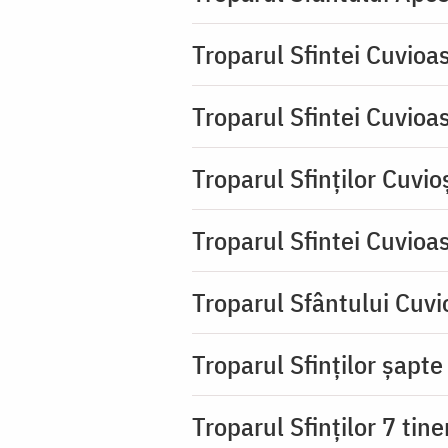
Troparul Sfintei Cuvioa
Troparul Sfintei Cuvioa
Troparul Sfinţilor Cuvio
Troparul Sfintei Cuvioa
Troparul Sfântului Cuvio
Troparul Sfinţilor şapte 
Troparul Sfinţilor 7 tin