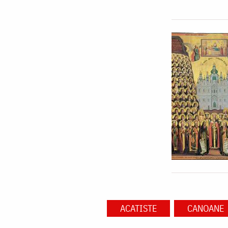
ACATISTE
CANOANE