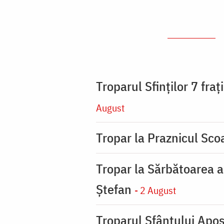
Troparul Sfinţilor 7 fra
August
Tropar la Praznicul Scoa
Tropar la Sărbătoarea a
Ştefan
- 2 August
Troparul Sfântului Apos