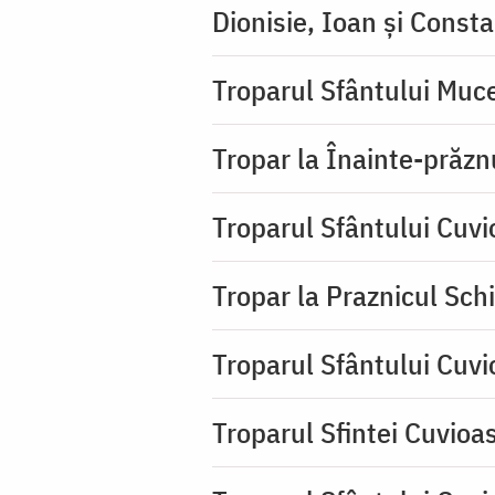
Dionisie, Ioan şi Consta
Troparul Sfântului Muce
Tropar la Înainte-prăzn
Troparul Sfântului Cuv
Tropar la Praznicul Sch
Troparul Sfântului Cuv
Troparul Sfintei Cuvioa