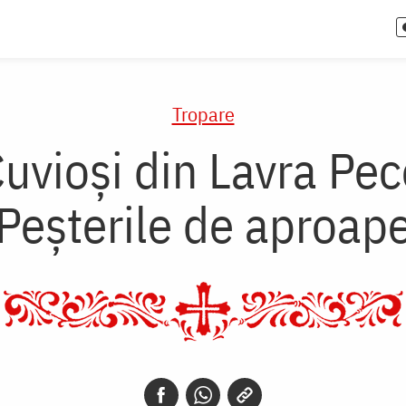
Tropare
 Cuvioși din Lavra Pe
Peșterile de aproap