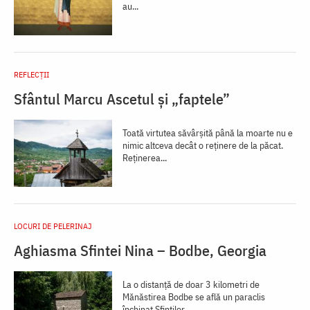
au...
REFLECȚII
Sfântul Marcu Ascetul și „faptele”
Toată virtutea săvârşită până la moarte nu e
nimic altceva decât o reținere de la păcat.
Reținerea...
LOCURI DE PELERINAJ
Aghiasma Sfintei Nina – Bodbe, Georgia
La o distanţă de doar 3 kilometri de
Mănăstirea Bodbe se află un paraclis
închinat Sfinţilor...