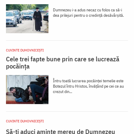
Dumnezeu i-a adus necaz cu folos ca să-i
dea prilejuri pentru o credință desăvârșită.
CUVINTE DUHOVNICEȘTI
Cele trei fapte bune prin care se lucrează
pocăința
Întru toată lucrarea pocăinței temelie este
Botezul întru Hristos, învățând pe cei ce au
crezut din...
CUVINTE DUHOVNICEȘTI
Să-ți aduci aminte mereu de Dumnezeu