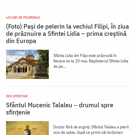
LOCURI DE PELERINAJ
(Foto) Pași de pelerin la vechiul Filipi, în ziua
de prăznuire a Sfintei Lidia – prima creștină
din Europa
Sfânta Lidia din Filipi este prăznuită în
fiecare an la 20 mai. Baptisteriul Sfintei Lidia
de pe...
DOCUMENTAR
Sfântul Mucenic Talaleu ‒ drumul spre
sfințenie
Doctor fără de arginți, Sfântul Talaleu a pierit
ucis de sabie, după ce primii săi torționari