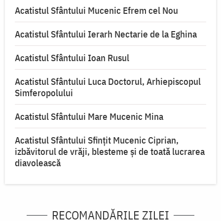
Acatistul Sfântului Mucenic Efrem cel Nou
Acatistul Sfântului Ierarh Nectarie de la Eghina
Acatistul Sfântului Ioan Rusul
Acatistul Sfântului Luca Doctorul, Arhiepiscopul
Simferopolului
Acatistul Sfântului Mare Mucenic Mina
Acatistul Sfântului Sfințit Mucenic Ciprian,
izbăvitorul de vrăji, blesteme și de toată lucrarea
diavolească
RECOMANDĂRILE ZILEI