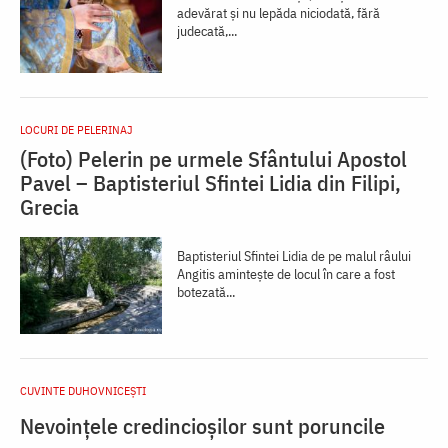
adevărat și nu lepăda niciodată, fără
judecată,...
LOCURI DE PELERINAJ
(Foto) Pelerin pe urmele Sfântului Apostol
Pavel – Baptisteriul Sfintei Lidia din Filipi,
Grecia
Baptisteriul Sfintei Lidia de pe malul râului
Angitis amintește de locul în care a fost
botezată...
CUVINTE DUHOVNICEȘTI
Nevoințele credincioșilor sunt poruncile