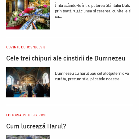
Îmbrăcându-te întru puterea Sfântului Duh,
prin toată rugăciunea și cererea, cu vitejie și
cu...
CUVINTE DUHOVNICEȘTI
Cele trei chipuri ale cinstirii de Dumnezeu
Dumnezeu cu harul Său cel atotputernic va
curăța, precum știe, păcatele noastre.
EDITORIALIȘTII BISERICII
Cum lucrează Harul?