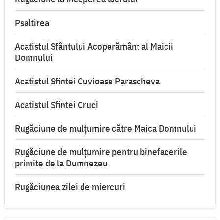
Psaltirea
Acatistul Sfântului Acoperământ al Maicii
Domnului
Acatistul Sfintei Cuvioase Parascheva
Acatistul Sfintei Cruci
Rugăciune de mulţumire către Maica Domnului
Rugăciune de mulțumire pentru binefacerile
primite de la Dumnezeu
Rugăciunea zilei de miercuri