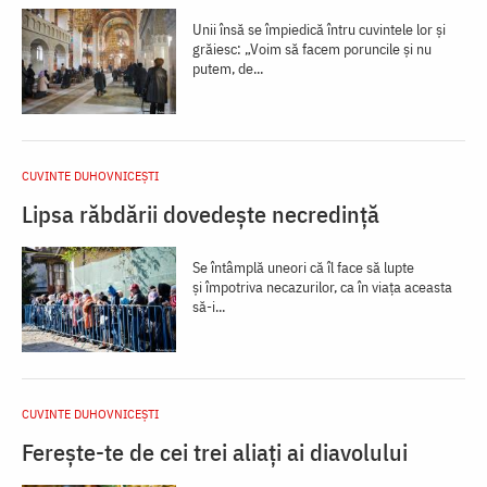
Unii însă se împiedică întru cuvintele lor și
grăiesc: „Voim să facem poruncile și nu
putem, de...
CUVINTE DUHOVNICEȘTI
Lipsa răbdării dovedește necredință
Se întâmplă uneori că îl face să lupte
și împotriva necazurilor, ca în viața aceasta
să-i...
CUVINTE DUHOVNICEȘTI
Ferește-te de cei trei aliați ai diavolului