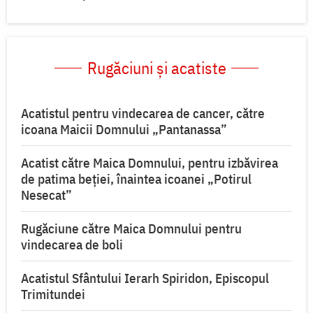
Rugăciuni și acatiste
Acatistul pentru vindecarea de cancer, către
icoana Maicii Domnului „Pantanassa”
Acatist către Maica Domnului, pentru izbăvirea
de patima beției, înaintea icoanei „Potirul
Nesecat”
Rugăciune către Maica Domnului pentru
vindecarea de boli
Acatistul Sfântului Ierarh Spiridon, Episcopul
Trimitundei