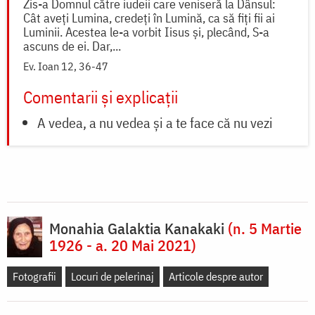
Zis-a Domnul către iudeii care veniseră la Dânsul:
Cât aveți Lumina, credeți în Lumină, ca să fiți fii ai
Luminii. Acestea le-a vorbit Iisus și, plecând, S-a
ascuns de ei. Dar,...
Ev. Ioan 12, 36-47
Comentarii și explicații
A vedea, a nu vedea și a te face că nu vezi
Monahia Galaktia Kanakaki
(n. 5 Martie
1926 - a. 20 Mai 2021)
Fotografii
Locuri de pelerinaj
Articole despre autor