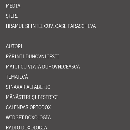
MEDIA
ȘTIRI
HRAMUL SFINTEI CUVIOASE PARASCHEVA
AUTORI
PĂRINȚI DUHOVNICEȘTI
MAICI CU VIAȚĂ DUHOVNICEASCĂ
TEMATICĂ
SINAXAR ALFABETIC
MĂNĂSTIRI ȘI BISERICI
CALENDAR ORTODOX
WIDGET DOXOLOGIA
RADIO DOXOLOGIA