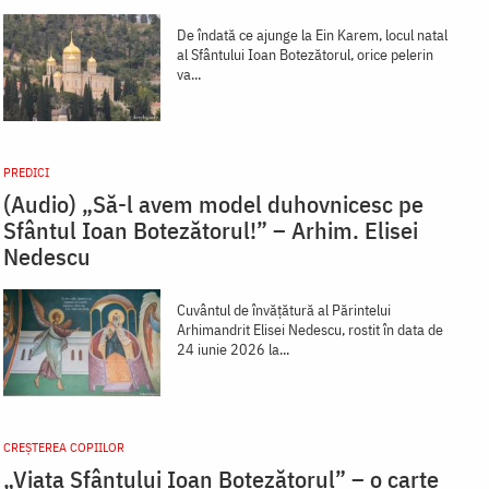
De îndată ce ajunge la Ein Karem, locul natal
al Sfântului Ioan Botezătorul, orice pelerin
va...
PREDICI
(Audio) „Să-l avem model duhovnicesc pe
Sfântul Ioan Botezătorul!” – Arhim. Elisei
Nedescu
Cuvântul de învățătură al Părintelui
Arhimandrit Elisei Nedescu, rostit în data de
24 iunie 2026 la...
CREŞTEREA COPIILOR
„Viața Sfântului Ioan Botezătorul” – o carte