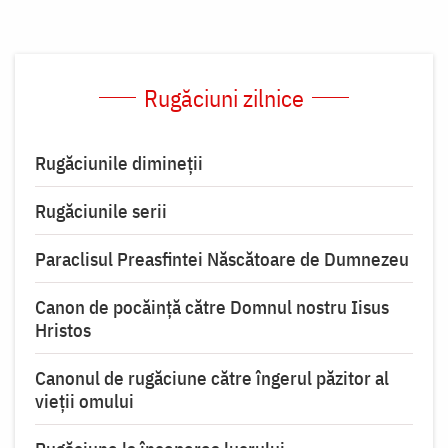
Rugăciuni zilnice
Rugăciunile dimineții
Rugăciunile serii
Paraclisul Preasfintei Născătoare de Dumnezeu
Canon de pocăință către Domnul nostru Iisus
Hristos
Canonul de rugăciune către îngerul păzitor al
vieții omului