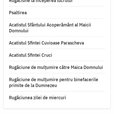
Rugăciune la începerea lucrului
Psaltirea
Acatistul Sfântului Acoperământ al Maicii
Domnului
Acatistul Sfintei Cuvioase Parascheva
Acatistul Sfintei Cruci
Rugăciune de mulţumire către Maica Domnului
Rugăciune de mulțumire pentru binefacerile
primite de la Dumnezeu
Rugăciunea zilei de miercuri