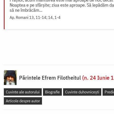
Noaptea e pe sfârșite; ziua este aproape. Să lepădăm dar 
să ne îmbrăcăm...
Ap. Romani 13, 11-14; 14, 1-4
Părintele Efrem Filotheitul
(n. 24 Iunie 
Cuvinte ale autorului
Biografie
Cuvinte duhovnicești
Predi
Articole despre autor