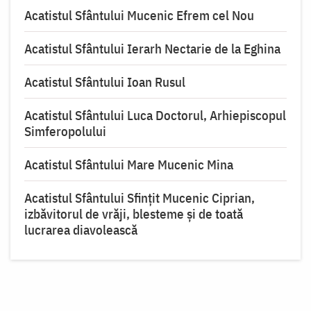
Acatistul Sfântului Mucenic Efrem cel Nou
Acatistul Sfântului Ierarh Nectarie de la Eghina
Acatistul Sfântului Ioan Rusul
Acatistul Sfântului Luca Doctorul, Arhiepiscopul
Simferopolului
Acatistul Sfântului Mare Mucenic Mina
Acatistul Sfântului Sfințit Mucenic Ciprian,
izbăvitorul de vrăji, blesteme și de toată
lucrarea diavolească