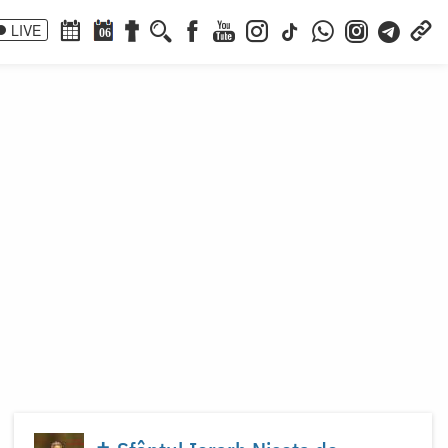
LIVE
06