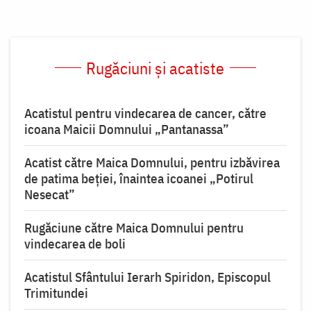
Rugăciuni și acatiste
Acatistul pentru vindecarea de cancer, către
icoana Maicii Domnului „Pantanassa”
Acatist către Maica Domnului, pentru izbăvirea
de patima beției, înaintea icoanei „Potirul
Nesecat”
Rugăciune către Maica Domnului pentru
vindecarea de boli
Acatistul Sfântului Ierarh Spiridon, Episcopul
Trimitundei