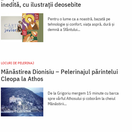
inedită, cu ilustrații deosebite
Pentru o lume ca a noastră, bazată pe
tehnologie și confort, viața aspră, dură și
demnă a Sfântului...
LOCURI DE PELERINAJ
Mănăstirea Dionisiu – Pelerinajul părintelui
Cleopa la Athos
De la Grigoriu mergem 15 minute cu barca
spre vârful Athosului şi coborâm la cheiul
Mănăstirii...