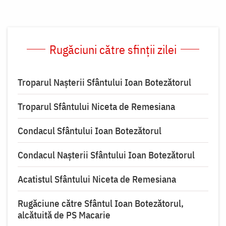
Rugăciuni către sfinții zilei
Troparul Naşterii Sfântului Ioan Botezătorul
Troparul Sfântului Niceta de Remesiana
Condacul Sfântului Ioan Botezătorul
Condacul Naşterii Sfântului Ioan Botezătorul
Acatistul Sfântului Niceta de Remesiana
Rugăciune către Sfântul Ioan Botezătorul,
alcătuită de PS Macarie