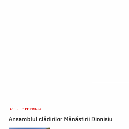
LOCURI DE PELERINAJ
Ansamblul clădirilor Mănăstirii Dionisiu