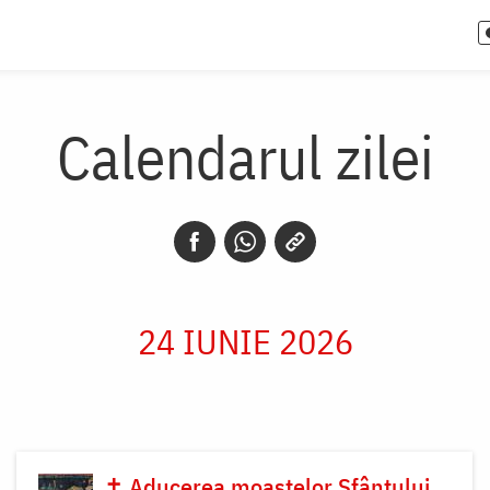
Calendarul zilei
24 IUNIE 2026
✝ Aducerea moaștelor Sfântului