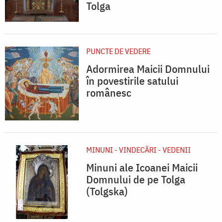
Tolga
PUNCTE DE VEDERE
Adormirea Maicii Domnului
în povestirile satului
românesc
MINUNI - VINDECĂRI - VEDENII
Minuni ale Icoanei Maicii
Domnului de pe Tolga
(Tolgska)