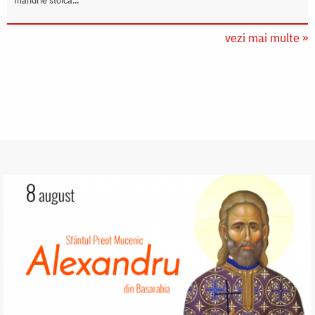
mândrie stoică...
vezi mai multe »