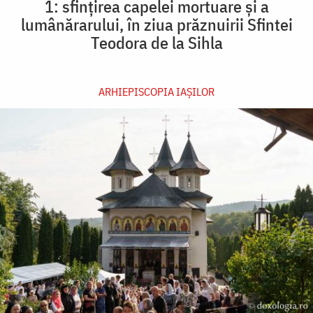
1: sfințirea capelei mortuare și a
lumânărarului, în ziua prăznuirii Sfintei
Teodora de la Sihla
ARHIEPISCOPIA IAŞILOR