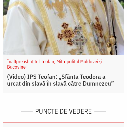
Înaltpreasfințitul Teofan, Mitropolitul Moldovei și
Bucovinei
(Video) IPS Teofan: „Sfânta Teodora a
urcat din slavă în slavă către Dumnezeu”
PUNCTE DE VEDERE