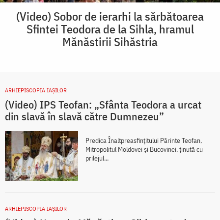
(Video) Sobor de ierarhi la sărbătoarea
Sfintei Teodora de la Sihla, hramul
Mănăstirii Sihăstria
ARHIEPISCOPIA IAŞILOR
(Video) IPS Teofan: „Sfânta Teodora a urcat
din slavă în slavă către Dumnezeu”
Predica Înaltpreasfințitului Părinte Teofan,
Mitropolitul Moldovei și Bucovinei, ținută cu
prilejul...
ARHIEPISCOPIA IAŞILOR