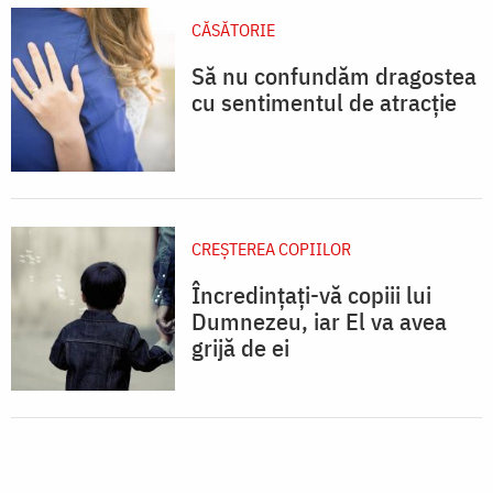
CĂSĂTORIE
Să nu confundăm dragostea
cu sentimentul de atracție
CREŞTEREA COPIILOR
Încredințați-vă copiii lui
Dumnezeu, iar El va avea
grijă de ei