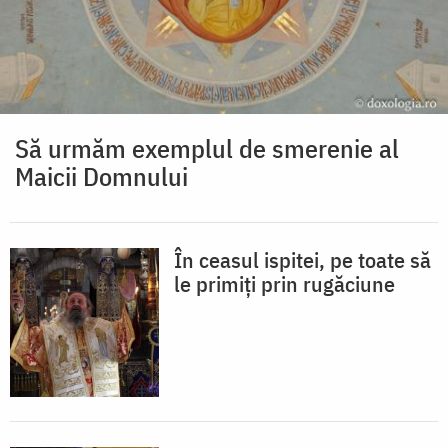
Să urmăm exemplul de smerenie al
Maicii Domnului
În ceasul ispitei, pe toate să
le primiți prin rugăciune