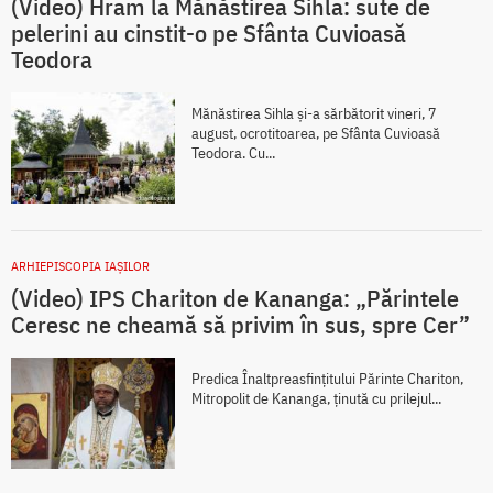
(Video) Hram la Mănăstirea Sihla: sute de
pelerini au cinstit-o pe Sfânta Cuvioasă
Teodora
Mănăstirea Sihla și-a sărbătorit vineri, 7
august, ocrotitoarea, pe Sfânta Cuvioasă
Teodora. Cu...
ARHIEPISCOPIA IAŞILOR
(Video) IPS Chariton de Kananga: „Părintele
Ceresc ne cheamă să privim în sus, spre Cer”
Predica Înaltpreasfințitului Părinte Chariton,
Mitropolit de Kananga, ținută cu prilejul...