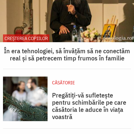
CREŞTEREA COPIILOR
În era tehnologiei, să învățăm să ne conectăm
real și să petrecem timp frumos în familie
CĂSĂTORIE
Pregătiți-vă sufletește
pentru schimbările pe care
căsătoria le aduce în viața
voastră