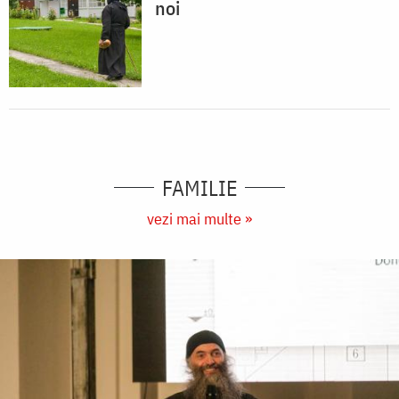
noi
FAMILIE
vezi mai multe »