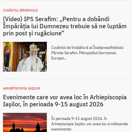
CUVÂNTUL IERARHULUI
(Video) IPS Serafim: „Pentru a dobândi
Împărăția lui Dumnezeu trebuie să ne luptăm
prin post și rugăciune”
Cuvântul de învățătură al Înaltpreasfințitului
Părinte Serafim, Mitropolitul Germaniei,
Europei...
ARHIEPISCOPIA IAŞILOR
Evenimente care vor avea loc în Arhiepiscopia
Iaşilor, în perioada 9-15 august 2026
În perioada 9-15 august 2026, în
Arhiepiscopia Iaşilor, vor avea loc următoarele
evenimente: