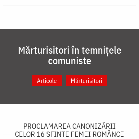
Mărturisitori în temnițele
comuniste
Articole
Mărturisitori
PROCLAMAREA CANONIZĂRII
CELOR 16 SFINTE FEMEI ROMÂNCE