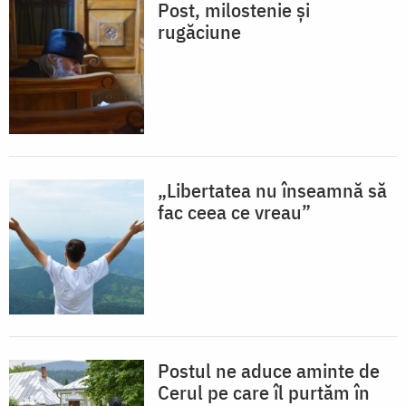
Post, milostenie și
rugăciune
„Libertatea nu înseamnă să
fac ceea ce vreau”
Postul ne aduce aminte de
Cerul pe care îl purtăm în