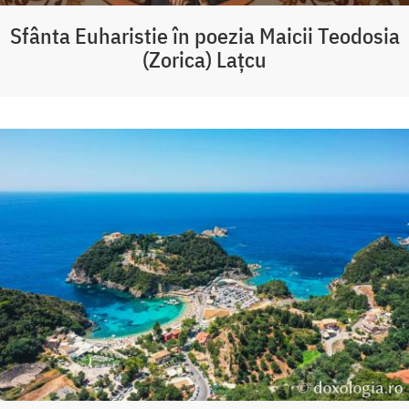
Sfânta Euharistie în poezia Maicii Teodosia
(Zorica) Lațcu