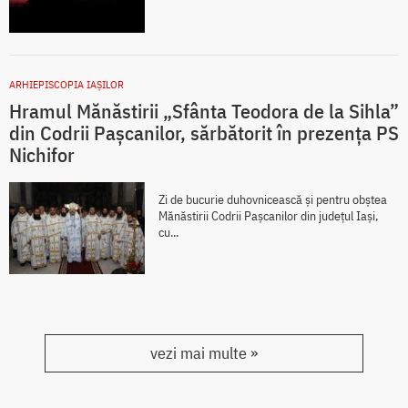
ARHIEPISCOPIA IAŞILOR
Hramul Mănăstirii „Sfânta Teodora de la Sihla”
din Codrii Pașcanilor, sărbătorit în prezența PS
Nichifor
Zi de bucurie duhovnicească și pentru obștea
Mănăstirii Codrii Pașcanilor din județul Iași,
cu...
vezi mai multe »