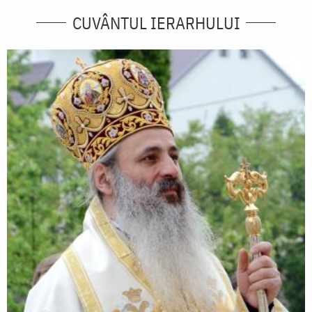
CUVÂNTUL IERARHULUI