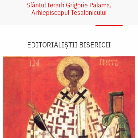
Sfântul Ierarh Grigorie Palama,
Arhiepiscopul Tesalonicului
EDITORIALIȘTII BISERICII