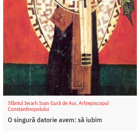
Sfântul Ierarh Ioan Gură de Aur, Arhiepiscopul
Constantinopolului
O singură datorie avem: să iubim