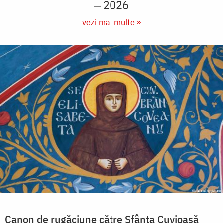
‒ 2026
vezi mai multe »
Canon de rugăciune către Sfânta Cuvioasă