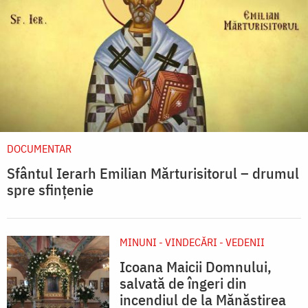
DOCUMENTAR
Sfântul Ierarh Emilian Mărturisitorul – drumul
spre sfințenie
MINUNI - VINDECĂRI - VEDENII
Icoana Maicii Domnului,
salvată de îngeri din
incendiul de la Mănăstirea